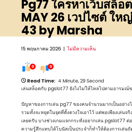
Pg77 ใครหาเว็บสล็อตดี
MAY 26 เวปไซต์ ใหญ่ 
43 by Marsha
15 พฤษภาคม 2026
|
ไม่มีความเห็น
0
0
Read Time:
4 Minute, 29 Second
เล่นสล็อตกับ pgslot77 ยังไงไม่ให้ไหลไปตามอารมณ์
ปัญหาของการเล่น pg77 ของคนจำนวนมากเป็นอย่างไรรู
รวมทั้งจะหยุดในจุดที่ตั้งดวงใจเอาไว้ แต่พอเพียงเล่น
เลยครับ บางช่วงเกมแจกกระทั่งอยากเล่น pgslot77 ต่อเร
ความรู้สึกแทบได้โบนัสเป็นประจำก็ทำให้ต้องการเล่นถั