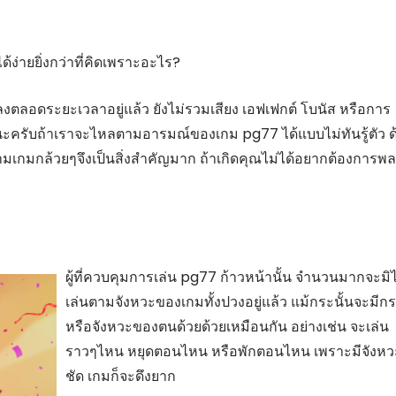
่ายยิ่งกว่าที่คิดเพราะอะไร?
นลงตลอดระยะเวลาอยู่แล้ว ยังไม่รวมเสียง เอฟเฟกต์ โบนัส หรือการ
ลยนะครับถ้าเราจะไหลตามอารมณ์ของเกม pg77 ได้แบบไม่ทันรู้ตัว ด
มเกมกล้วยๆจึงเป็นสิ่งสำคัญมาก ถ้าเกิดคุณไม่ได้อยากต้องการพ
ผู้ที่ควบคุมการเล่น pg77 ก้าวหน้านั้น จำนวนมากจะมิไ
เล่นตามจังหวะของเกมทั้งปวงอยู่แล้ว แม้กระนั้นจะมีก
หรือจังหวะของตนด้วยด้วยเหมือนกัน อย่างเช่น จะเล่น
ราวๆไหน หยุดตอนไหน หรือพักตอนไหน เพราะมีจังหว
ชัด เกมก็จะดึงยาก