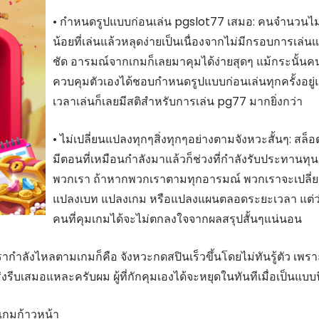
• กำหนดรูปแบบก่อนเล่น pgslot77 เสมอ: คนจำนวนไม
น้อยที่เล่นแล้วหลุดง่ายเป็นเนื่องจากไม่มีกรอบการเล่นแ
ชัด อารมณ์จากเกมก็เลยมาคุมได้ง่ายสุดๆ แม้กระนั้นคน
ควบคุมตัวเองได้ชอบกำหนดรูปแบบก่อนเล่นทุกครั้งอยู่
เวลาเล่นก็เลยมีสติสำหรับการเล่น pg77 มากยิ่งกว่า
• ไม่เปลี่ยนแปลงทุกๆสิ่งทุกๆอย่างตามจังหวะสั้นๆ: สล็
มีตอนที่เหมือนกำลังมาแล้วก็ช่วงที่กำลังรับประทานทุน
พวกเรา ถ้าหากพวกเราตามทุกอารมณ์ พวกเราจะเปลี่
แปลงเบท แปลงเกม หรือแปลงแผนตลอดระยะเวลา แต่ว
คนที่คุมเกมได้จะไม่ตกลงใจจากผลสรุปสั้นๆแน่นอน
กำลังไหลตามเกมก็คือ จังหวะกดสปินเร็วขึ้นโดยไม่ทันรู้ตัว เพรา
รีบเสมอแหละครับผม ผู้ที่กักคุมเองได้จะหยุดในทันทีเมื่อเป็นแบบนี
กมก้าวหน้า