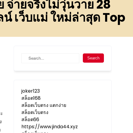
 จ่ายจริงไม่วุ่นวาย 28
 เว็บแม่ ใหม่ล่าสุด Top
joker123
สล็อต168
สล็อตเว็บตรง แตกง่าย
สล็อตเว็บตรง
อะ
สล็อต66
ง
https://www.jinda44.xyz
ม