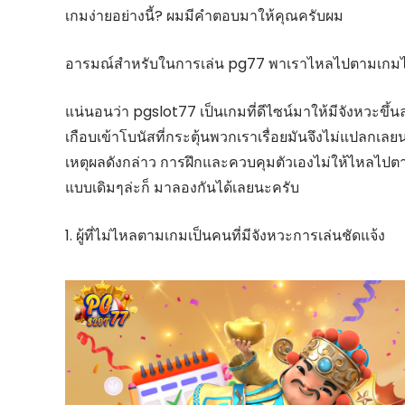
เกมง่ายอย่างนี้? ผมมีคำตอบมาให้คุณครับผม
อารมณ์สำหรับในการเล่น pg77 พาเราไหลไปตามเกมได้ง
แน่นอนว่า pgslot77 เป็นเกมที่ดีไซน์มาให้มีจังหวะขึ้
เกือบเข้าโบนัสที่กระตุ้นพวกเราเรื่อยมันจึงไม่แปลกเ
เหตุผลดังกล่าว การฝึกและควบคุมตัวเองไม่ให้ไหลไปตา
แบบเดิมๆล่ะก็ มาลองกันได้เลยนะครับ
1. ผู้ที่ไม่ไหลตามเกมเป็นคนที่มีจังหวะการเล่นชัดแจ้ง