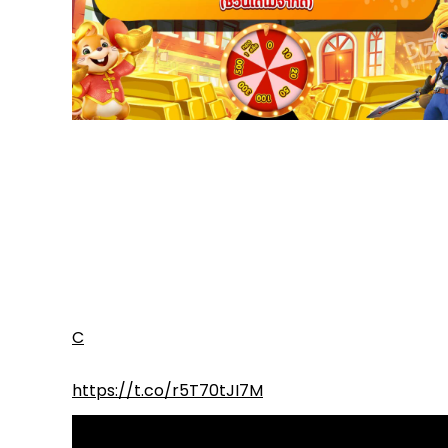
C
https://t.co/r5T70tJI7M