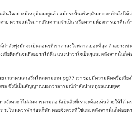
สินใจอย่างมีเหตุมีผลอยู่แล้ว แม้กระนั้นจริงๆมันอาจจะเป็นไปได้ว
มเสียดาย ความแน่ใจมากเกินความจำเป็น หรือความต้องการเอาคืน ถ้
ณ์กำลังพุ่งมักจะเป็นตอนๆที่เราตกลงใจพลาดเยอะที่สุด ตัวอย่างเช่
ลังเสียติดกันจนถึงอยากได้คืน แนะนำว่าใจเย็นๆและหลังจากนั้นก็ค
องบ่อย เวลาคนเล่นเริ่มไหลตามเกม pg77 เราชอบมีความคิดหรือเสีย
ียงพอ ซึ่งนี่เป็นสัญญาณบอกว่าอารมณ์กำลังนำเหตุผลแบบสุดๆ
างจังหวะก็ไม่สมควรตามต่อ นี่เป็นสิ่งที่เราจะต้องเห็นด้วยให้ได้ คน
หวะไหนควรพักก่อนก็พัก คอยจังหวะที่ใช่และหลังจากนั้นก็ค่อยต