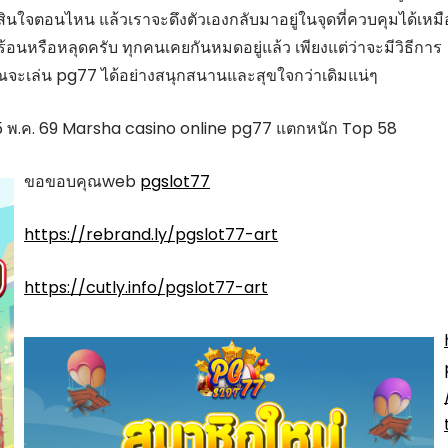
ดสินใจตอนไหน แล้วเราจะดึงตัวเองกลับมาอยู่ในจุดที่ควบคุมได้เหม
ร้อนหรือหลุดครับ ทุกคนเคยกันหมดอยู่แล้ว เพียงแต่ว่าจะมีวิธีการ
 คุณจะเล่น pg77 ได้อย่างสนุกสนานและสุขใจกว่าเดิมแน่ๆ
15 พ.ค. 69 Marsha casino online pg77 แตกหนัก Top 58
ขอขอบคุณweb
pgslot77
https://rebrand.ly/pgslot77-art
https://cutly.info/pgslot77-art