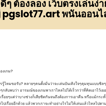
ๆ ต้องลอง เว็บตรงเล่นง่าย
pgslot77.art พนันออนไลน์
ของเกม?
้ไหมขอรับ? หลายๆคนตั้งมั่นว่าจะเล่นบันเทิงใจๆคุมทุนแบบชิลๆ
จริงๆกลับพบว่า อารมณ์ของเกมพาเราไหลไปได้เร็วกว่าที่คิดเอาไว้เย
ื่อยๆแต่ว่าบางช่วงก็เสียชิดกันจนถึงต้องการเอาคืน หรือแม้กระทั้
ดไปเรื่อยอีกด้วย แล้วพวกเราจะทำอย่างไรไม่ให้เล่นแล้วไหลไปตา