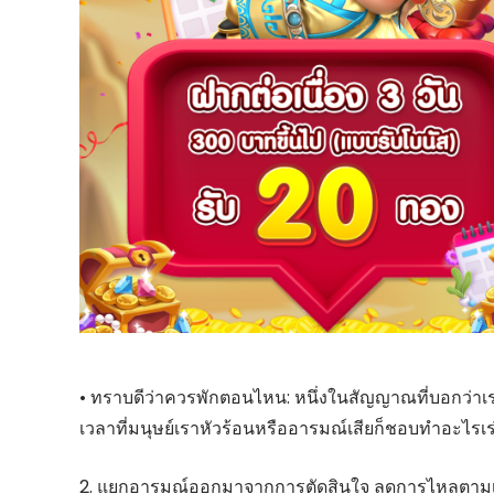
• ทราบดีว่าควรพักตอนไหน: หนึ่งในสัญญาณที่บอกว่าเรา
เวลาที่มนุษย์เราหัวร้อนหรืออารมณ์เสียก็ชอบทำอะไรเร่ง
2. แยกอารมณ์ออกมาจากการตัดสินใจ ลดการไหลตามเ