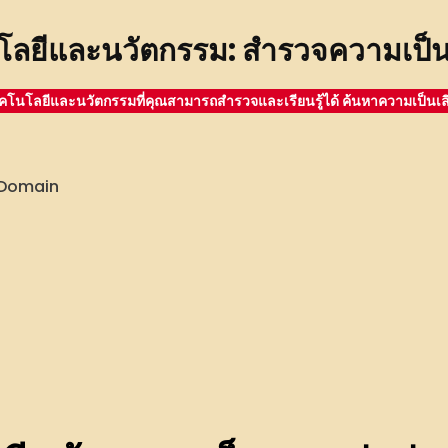
ลยีและนวัตกรรม: สำรวจความเป็น
ยีและนวัตกรรมที่คุณสามารถสำรวจและเรียนรู้ได้ ค้นหาความเป็นเล
 Domain