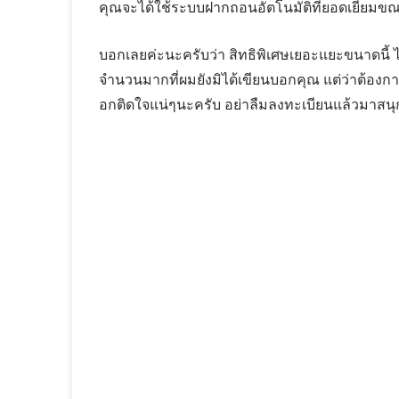
คุณจะได้ใช้ระบบฝากถอนอัตโนมัติที่ยอดเยี่ยมขณะ
บอกเลยค่ะนะครับว่า สิทธิพิเศษเยอะแยะขนาดนี้ ไ
จำนวนมากที่ผมยังมิได้เขียนบอกคุณ แต่ว่าต้องก
อกติดใจแน่ๆนะครับ อย่าลืมลงทะเบียนแล้วมาสนุ