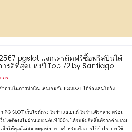
567 pgslot แจกเครดิตฟรีซื้อฟรีสปินได้
บริการดีที่สุดแห่งปี Top 72 by Santiago
็บตรง
สำหรับในการทำเงิน เล่นเกมกับ PGSLOT ได้ก่อนคนใดกัน
PG SLOT เว็บไซต์ตรง ไม่ผ่านเอเย่นต์ ไม่ผ่านตัวกลาง พร้อม
ซต์ตรงไม่ผ่านเอเย่นต์แท้ 100% ได้รับลิขสิทธิ์แท้จากค่ายเกม
พื่อให้คุณไม่พลาดทุกช่องทางสำหรับเพื่อการได้กำไร การใช้