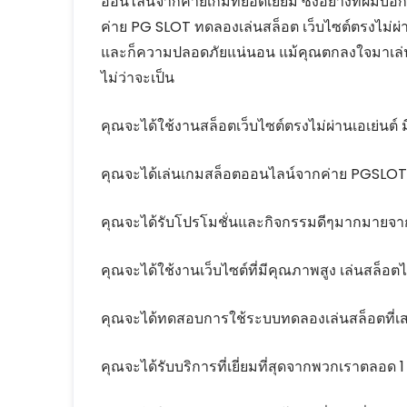
ออนไลน์จากค่ายเกมที่ยอดเยี่ยม ซึ่งอย่างที่ผม
ค่าย PG SLOT ทดลองเล่นสล็อต เว็บไซต์ตรงไม่ผ่า
และก็ความปลอดภัยแน่นอน แม้คุณตกลงใจมาเล่นส
ไม่ว่าจะเป็น
คุณจะได้ใช้งานสล็อตเว็บไซต์ตรงไม่ผ่านเอเย่นต์
คุณจะได้เล่นเกมสล็อตออนไลน์จากค่าย PGSLOT
คุณจะได้รับโปรโมชั่นและกิจกรรมดีๆมากมายจ
คุณจะได้ใช้งานเว็บไซต์ที่มีคุณภาพสูง เล่นสล็อต
คุณจะได้ทดสอบการใช้ระบบทดลองเล่นสล็อตที่เสถียร
คุณจะได้รับบริการที่เยี่ยมที่สุดจากพวกเราตลอด 