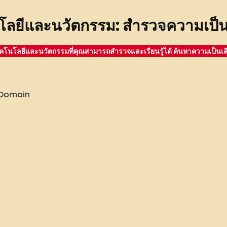
ลยีและนวัตกรรม: สำรวจความเป็น
ยีและนวัตกรรมที่คุณสามารถสำรวจและเรียนรู้ได้ ค้นหาความเป็นเล
 Domain