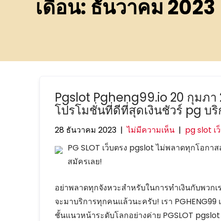
เดือน:
ธันวาคม 2023
Pgslot Pgheng99.io 20 กุมภา 2
โปรโมชั่นที่ดีที่สุดเงินชัวร์ pg 
28 ธันวาคม 2023
|
ไม่มีความเห็น
|
pg slot เว
PG SLOT เว็บตรง pgslot ไม่พลาดทุกโอกาส
สมัครเลย!
อย่าพลาดทุกจังหวะสำหรับในการทำเงินกับพวกเรา 
จะมาบริการทุกคนแล้วนะครับ! เรา PGHENG99 เว็บไ
ชั้นแนวหน้าระดับโลกอย่างค่าย PGSLOT pgslot เ