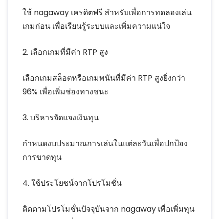
ใช้ nagaway เครดิตฟรี สำหรับเพื่อการทดลองเล่น
เกมก่อน เพื่อเรียนรู้ระบบและเพิ่มความแน่ใจ
2. เลือกเกมที่มีค่า RTP สูง
เลือกเกมสล็อตหรือเกมพนันที่มีค่า RTP สูงยิ่งกว่า
96% เพื่อเพิ่มช่องทางชนะ
3. บริหารจัดแจงเงินทุน
กำหนดงบประมาณการเล่นในแต่ละวันเพื่อปกป้อง
การขาดทุน
4. ใช้ประโยชน์จากโปรโมชั่น
ติดตามโปรโมชั่นปัจจุบันจาก nagaway เพื่อเพิ่มทุน