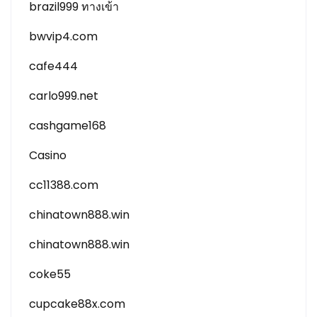
brazil999 ทางเข้า
bwvip4.com
cafe444
carlo999.net
cashgame168
Casino
cc11388.com
chinatown888.win
chinatown888.win
coke55
cupcake88x.com