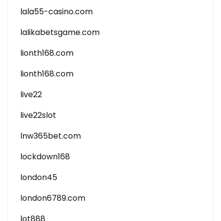
lala55-casino.com
lalikabetsgame.com
lionth168.com
lionth168.com
live22
live22slot
lnw365bet.com
lockdown168
london45
london6789.com
lot888