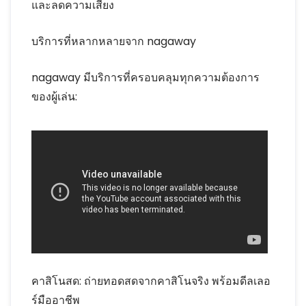
และลดความเสี่ยง
บริการที่หลากหลายจาก nagaway
nagaway มีบริการที่ครอบคลุมทุกความต้องการ
ของผู้เล่น:
คาสิโนสด: ถ่ายทอดสดจากคาสิโนจริง พร้อมดีลเลอ
ร์มืออาชีพ