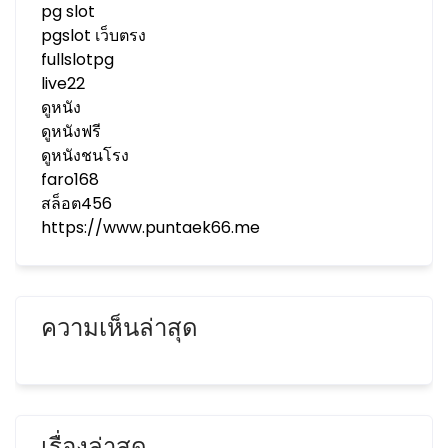
pg slot
pgslot เว็บตรง
fullslotpg
live22
ดูหนัง
ดูหนังฟรี
ดูหนังชนโรง
faro168
สล็อต456
https://www.puntaek66.me
ความเห็นล่าสุด
เรื่องล่าสุด