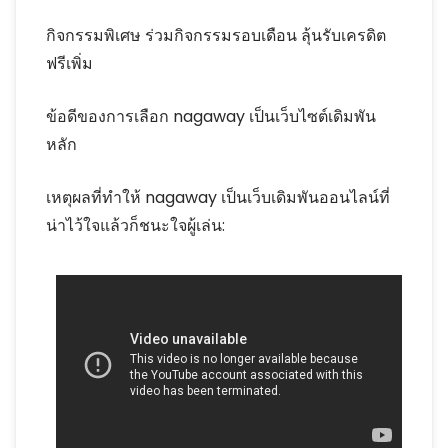
กิจกรรมพิเศษ ร่วมกิจกรรมรอบเดือน ลุ้นรับเครดิต
ฟรีเพิ่ม
ข้อดีของการเลือก nagaway เป็นเว็บไซต์เดิมพัน
หลัก
เหตุผลที่ทำให้ nagaway เป็นเว็บเดิมพันออนไลน์ที่
น่าไว้ใจแล้วก็ชนะใจผู้เล่น: