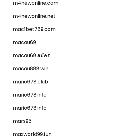
m4newonline.com
m4newonline.net
mac1bet789.com
macau69
macau69 สมัคร
macau888.win
mario678.club
mario678.info
mario678.info
mars95
maxworld99.fun