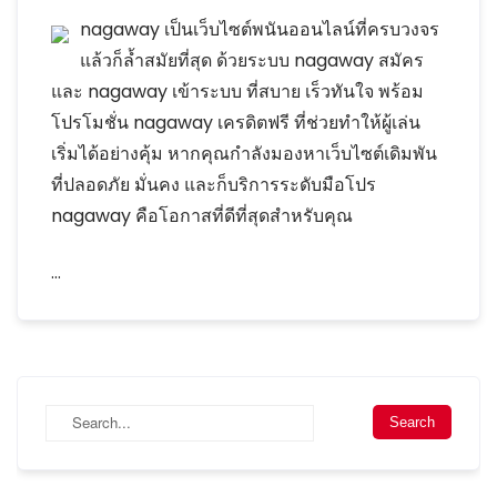
nagaway เป็นเว็บไซต์พนันออนไลน์ที่ครบวงจร
แล้วก็ล้ำสมัยที่สุด ด้วยระบบ nagaway สมัคร
และ nagaway เข้าระบบ ที่สบาย เร็วทันใจ พร้อม
โปรโมชั่น nagaway เครดิตฟรี ที่ช่วยทำให้ผู้เล่น
เริ่มได้อย่างคุ้ม หากคุณกำลังมองหาเว็บไซต์เดิมพัน
ที่ปลอดภัย มั่นคง และก็บริการระดับมือโปร
nagaway คือโอกาสที่ดีที่สุดสำหรับคุณ
…