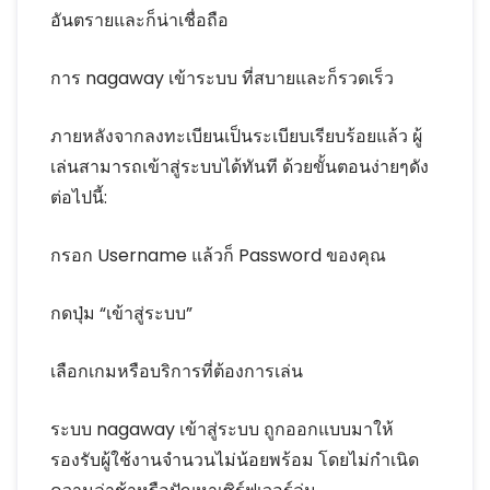
อันตรายและก็น่าเชื่อถือ
การ nagaway เข้าระบบ ที่สบายและก็รวดเร็ว
ภายหลังจากลงทะเบียนเป็นระเบียบเรียบร้อยแล้ว ผู้
เล่นสามารถเข้าสู่ระบบได้ทันที ด้วยขั้นตอนง่ายๆดัง
ต่อไปนี้:
กรอก Username แล้วก็ Password ของคุณ
กดปุ่ม “เข้าสู่ระบบ”
เลือกเกมหรือบริการที่ต้องการเล่น
ระบบ nagaway เข้าสู่ระบบ ถูกออกแบบมาให้
รองรับผู้ใช้งานจำนวนไม่น้อยพร้อม โดยไม่กำเนิด