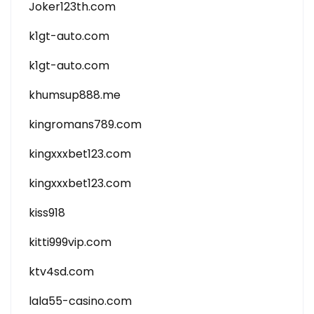
Joker123th.com
k1gt-auto.com
k1gt-auto.com
khumsup888.me
kingromans789.com
kingxxxbet123.com
kingxxxbet123.com
kiss918
kitti999vip.com
ktv4sd.com
lala55-casino.com