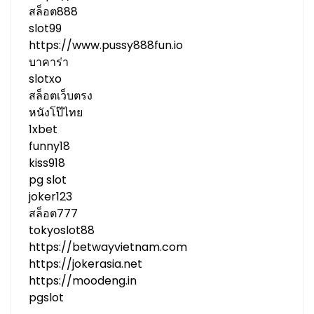
สล็อต888
slot99
https://www.pussy888fun.io
บาคาร่า
slotxo
สล็อตเว็บตรง
หนังโป๊ไทย
1xbet
funny18
kiss918
pg slot
joker123
สล็อต777
tokyoslot88
https://betwayvietnam.com
https://jokerasia.net
https://moodeng.in
pgslot