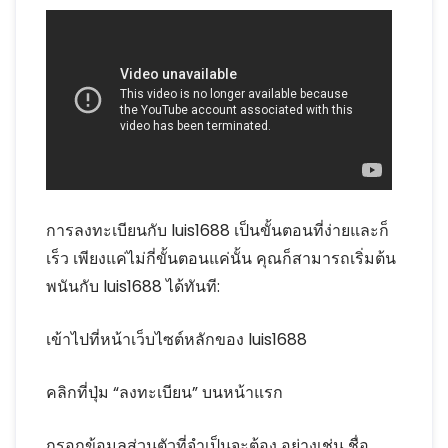
การลงทะเบียนกับ luis1688 เป็นขั้นตอนที่ง่ายและก็
เร็ว เพียงแค่ไม่กี่ขั้นตอนแค่นั้น คุณก็สามารถเริ่มต้น
พนันกับ luis1688 ได้ทันที:
เข้าไปที่หน้าเว็บไซต์หลักของ luis1688
คลิกที่ปุ่ม “ลงทะเบียน” บนหน้าแรก
กรอกข้อมูลส่วนตัวที่จำเป็นจะต้อง อย่างเช่น ชื่อ,