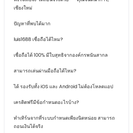
เชียงใหม่
ปัญหาที่พบได้มาก
luis1688 เชื่อถือได้ไหม?
เชื่อถือได้ 100% มีใบสุทธิจากองค์กรพนันสากล
สามารถเล่นผ่านมือถือได้ไหม?
ได้ รองรับทั้ง iOS และ Android ไม่ต้องโหลดแอป
เครดิตฟรีมีข้อกำหนดอะไรบ้าง?
ทำเทิร์นจากที่ระบบกำหนดเพียงนิดหน่อย สามารถ
ถอนเงินได้จริง