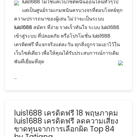
luis1688 ไม่ใช่แค่เว็บไซต์พนันออนไลน์ทั่วๆไป
แต่เป็นศูนย์รวมเกมพนันครบวงจรที่ตอบโจทย์ทุก
ความปรารถนาของผู้เล่น ไม่ว่าจะเป็นระบบ
luis1688
สมัคร ที่ง่าย รวดเร็วทันใจ ระบบ luis1688
เข้าสู่ระบบ ที่ปลอดภัย หรือโปรโมชั่น luis1688
เครดิตฟรี ที่แจกจริงแต่ละวัน ทุกสิ่งถูกรวมเอาไว้ใน
เว็บไซต์เดียว เพื่อให้คุณได้รับประสบการณ์การเดิม
พันที่เยี่ยมที่สุด
…
luis1688 เครดิตฟรี 18 พฤษภาคม
luis1688 เครดิตฟรี ลดความเสี่ยง
ขาดทุนจากการเลือกผิด Top 84
by Tatiana