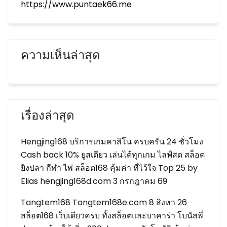
https://www.puntaek66.me
ความเห็นล่าสุด
เรื่องล่าสุด
Hengjing168 บริการเกมคาสิโน ครบครัน 24 ชั่วโมง
Cash back 10% ยูสเดียว เล่นได้ทุกเกม ไลฟ์สด สล็อต
ยิงปลา กีฬา ไพ่ สล็อต168 คุ้มค่า ที่ไว้ใจ Top 25 by
Elias hengjing168d.com 3 กรกฎาคม 69
Tangtem168 Tangtem168e.com 8 สิงหา 26
สล็อต168 เว็บเดียวครบ ทั้งสล็อตและบาคาร่า โบนัสพี่