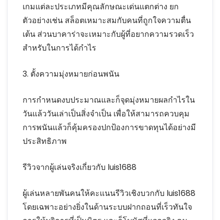
เกมแต่ละประเภทมีคุณลักษณะเด่นแตกต่าง ยก
ตัวอย่างเช่น สล็อตเหมาะสมกับคนที่ถูกใจความตื่น
เต้น ส่วนบาคาร่าจะเหมาะกับผู้ที่อยากความรวดเร็ว
สำหรับในการได้กำไร
3. ตั้งความมุ่งหมายก่อนพนัน
การกำหนดงบประมาณและก็จุดมุ่งหมายผลกำไรใน
วันแล้ววันเล่าเป็นสิ่งจำเป็น เพื่อให้สามารถควบคุม
การพนันแล้วก็คุ้มครองปกป้องการขาดทุนได้อย่างมี
ประสิทธิภาพ
รีวิวจากผู้เล่นจริงเกี่ยวกับ luis1688
ผู้เล่นหลายพันคนให้คะแนนรีวิวเชิงบวกกับ luis1688
โดยเฉพาะอย่างยิ่งในด้านระบบฝากถอนที่เร็วทันใจ