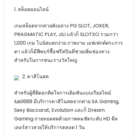
1. สล็อตออนไลน์
เกมสล็อตจากค่ายดังอย่าง PG SLOT, JOKER,
PRAGMATIC PLAY, JILI แล้วก็ SLOTXO รวมกว่า
1,000 เกม โบนัสแตกง่าย ภาพงาม เอฟเฟกต์ตระการ
ตา แล้วก็มีฟีพบร์ซื้อฟรีสปินที่ช่วยเพิ่มช่องทาง
สำหรับในการชนะรางวัลใหญ่
2. คาสิโนสด
สำหรับผู้ที่ติดอกติดใจการเดิมพันแบบเรียลไทม์
luis1688 มีบริการคาสิโนสดจากค่าย SA Gaming,
Sexy Baccarat, Evolution และก็ Dream
Gaming ถ่ายทอดสดด้วยภาพคมชัดระดับ HD ดีล
เลอร์สาวสวยให้บริการตลอด 1 วัน