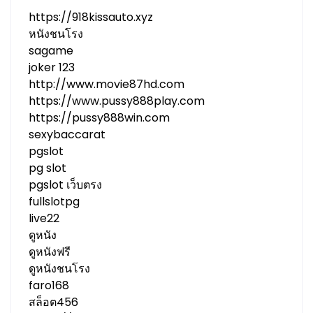
https://918kissauto.xyz
หนังชนโรง
sagame
joker 123
http://www.movie87hd.com
https://www.pussy888play.com
https://pussy888win.com
sexybaccarat
pgslot
pg slot
pgslot เว็บตรง
fullslotpg
live22
ดูหนัง
ดูหนังฟรี
ดูหนังชนโรง
faro168
สล็อต456