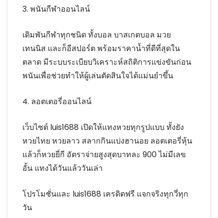
3. พนันกีฬาออนไลน์
เดิมพันกีฬาทุกชนิด ทั้งบอล บาสเกตบอล มวย
เทนนิส และก็อีสปอร์ต พร้อมราคาน้ำที่ดีที่สุดใน
ตลาด มีระบบระเบียบวิเคราะห์สถิติการแข่งขันก่อน
พนันเพื่อช่วยทำให้ผู้เล่นตัดสินใจได้แม่นยำขึ้น
4. ลอตเตอรี่ออนไลน์
เว็บไซต์ luis1688 เปิดให้แทงหวยทุกรูปแบบ ทั้งยัง
หวยไทย หวยลาว สลากกินแบ่งฮานอย ลอตเตอรี่หุ้น
แล้วก็หวยยี่กี อัตราจ่ายสูงสุดบาทละ 900 ไม่มีเลข
อั้น แทงได้วันแล้ววันเล่า
โปรโมชั่นและ luis1688 เครดิตฟรี แจกจริงทุกวี่ทุก
วัน