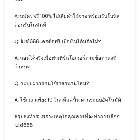
A: สมัครฟรี 100% ไม่เสียค่าใช้จ่าย พร้อมรับโบนัส
ต้อนรับในทันที
Q: luis1688 เครดิตฟรี เบิกเงินได้หรือไม่?
A: ถอนได้จริงเมื่อทำเทิร์นโอเวอร์ตามข้อตกลงที่
กำหนด
Q: ระบบฝากถอนใช้เวลานานไหม?
A: ใช้เวลาเพียง 10 วินาทีแค่นั้น ผ่านระบบอัตโนมัติ
สรุปส่งท้าย: เพราะเหตุใดคุณควรที่จะทำการเลือก
luis1688