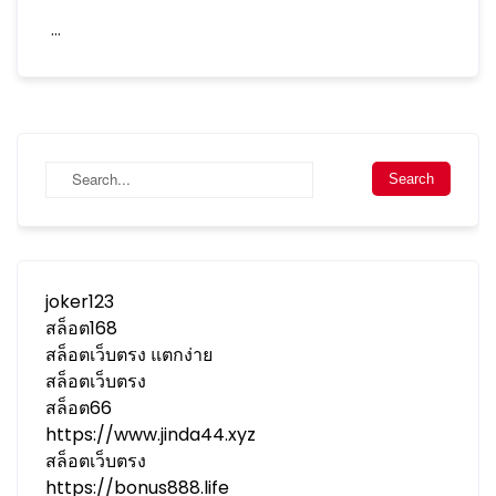
…
joker123
สล็อต168
สล็อตเว็บตรง แตกง่าย
สล็อตเว็บตรง
สล็อต66
https://www.jinda44.xyz
สล็อตเว็บตรง
https://bonus888.life