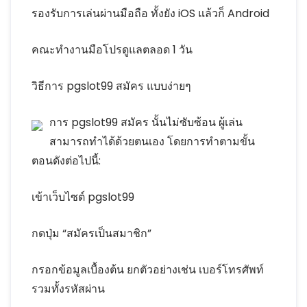
รองรับการเล่นผ่านมือถือ ทั้งยัง iOS แล้วก็ Android
คณะทำงานมือโปรดูแลตลอด 1 วัน
วิธีการ pgslot99 สมัคร แบบง่ายๆ
การ pgslot99 สมัคร นั้นไม่ซับซ้อน ผู้เล่น
สามารถทำได้ด้วยตนเอง โดยการทำตามขั้น
ตอนดังต่อไปนี้:
เข้าเว็บไซต์ pgslot99
กดปุ่ม “สมัครเป็นสมาชิก”
กรอกข้อมูลเบื้องต้น ยกตัวอย่างเช่น เบอร์โทรศัพท์
รวมทั้งรหัสผ่าน