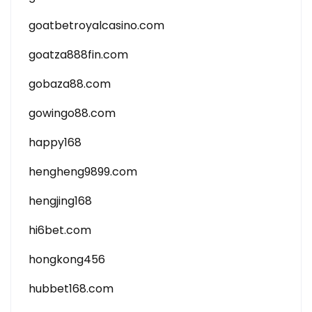
goatbetroyalcasino.com
goatza888fin.com
gobaza88.com
gowingo88.com
happy168
hengheng9899.com
hengjing168
hi6bet.com
hongkong456
hubbet168.com