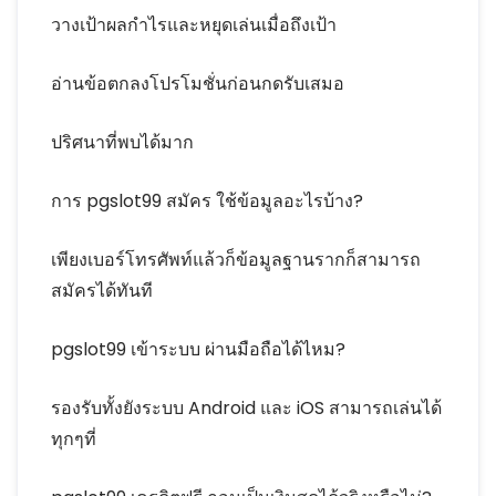
วางเป้าผลกำไรและหยุดเล่นเมื่อถึงเป้า
อ่านข้อตกลงโปรโมชั่นก่อนกดรับเสมอ
ปริศนาที่พบได้มาก
การ pgslot99 สมัคร ใช้ข้อมูลอะไรบ้าง?
เพียงเบอร์โทรศัพท์แล้วก็ข้อมูลฐานรากก็สามารถ
สมัครได้ทันที
pgslot99 เข้าระบบ ผ่านมือถือได้ไหม?
รองรับทั้งยังระบบ Android และ iOS สามารถเล่นได้
ทุกๆที่