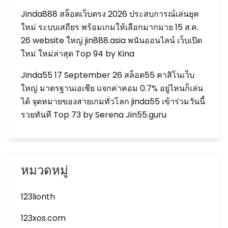
Jinda888 สล็อตเว็บตรง 2026 ประสบการณ์เล่นยุค
ใหม่ ระบบเสถียร พร้อมเกมให้เลือกมากมาย 15 ส.ค.
26 website ใหญ่ jin888.asia พนันออนไลน์ เว็บเปิด
ใหม่ ใหม่ล่าสุด Top 94 by Kina
Jinda55 17 September 26 สล็อต55 คาสิโนเว็บ
ใหญ่ มาตรฐานเอเชีย แจกค่าคอม 0.7% อยู่ไหนก็เล่น
ได้ จุดหมายของสายเกมทั่วโลก jinda55 เข้าร่วมวันนี้
รวยทันที Top 73 by Serena Jin55.guru
หมวดหมู่
123lionth
123xos.com