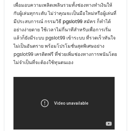
เพื่อมอบความเพลิดเพลินรวมทั้งช่องทางทำเงินให้
กับผู้เล่นทุกระดับ ไม่ว่าคุณจะเป็นมือใหม่หรือผู้เล่นที่
มีประสบการณ์ กรรมวิธี
pgslot99
สมัคร ก็ทำได้
อย่างง่ายดาย ใช้เวลาไม่กี่นาทีสำหรับเพื่อการเริ่ม
แล้วก็ยังมีระบบ pgslot99 เข้าระบบ ที่รวดเร็วทันใจ
ไม่เป็นอันตราย พร้อมโปรโมชั่นสุดพิเศษอย่าง
pgslot99 เครดิตฟรี ที่ช่วยเพิ่มช่องทางการพนันโดย
ไม่จำเป็นที่จะต้องใช้ทุนตนเอง