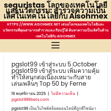
Skip
seguristas โลกของเทคโนโลยี
และนวัตกรรม: สำรวจความเป็น
to
เลิศในเทคโนโลยีกับ Aisohmex
content
HTTPS://WWW.AISOHMEX.NET เสนอโลกของเทคโนโลยีและ
นวัตกรรมที่คุณสามารถสำรวจและเรียนรู้ได้ ค้นหาความเป็นเลิศในด้าน
เทคโนโลยีกับ AISOHMEX
หมวดหมู่:
pgslot999bets.com
pgslot99 เข้าสู่ระบบ 5 October
pgslot99 เข้าสู่ระบบ เพิ่มความคุ้ม
ทำให้สนุกต่อเนื่องเหมาะกับสาย
เล่นเพลินๆ Top 50 by Ferne
19 พฤศจิกายน 2025
|
ไม่มีความเห็น
|
pgslot999bets.com
pgslot99
เป็นเว็บไซต์สล็อตออนไลน์ที่ถูกดีไซน์มา