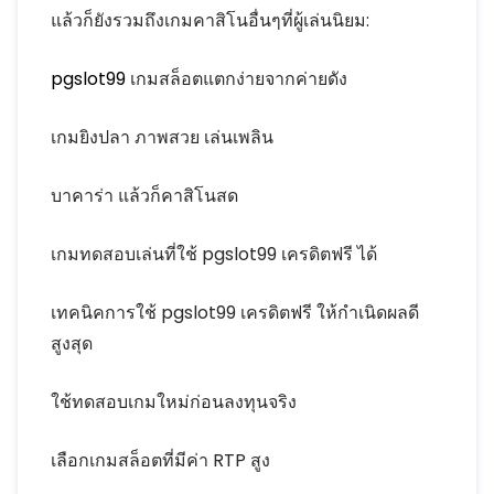
แล้วก็ยังรวมถึงเกมคาสิโนอื่นๆที่ผู้เล่นนิยม:
pgslot99
เกมสล็อตแตกง่ายจากค่ายดัง
เกมยิงปลา ภาพสวย เล่นเพลิน
บาคาร่า แล้วก็คาสิโนสด
เกมทดสอบเล่นที่ใช้ pgslot99 เครดิตฟรี ได้
เทคนิคการใช้ pgslot99 เครดิตฟรี ให้กำเนิดผลดี
สูงสุด
ใช้ทดสอบเกมใหม่ก่อนลงทุนจริง
เลือกเกมสล็อตที่มีค่า RTP สูง