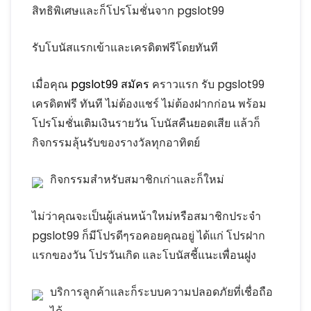
สิทธิพิเศษและก็โปรโมชั่นจาก pgslot99
รับโบนัสแรกเข้าและเครดิตฟรีโดยทันที
เมื่อคุณ
pgslot99 สมัคร
คราวแรก รับ pgslot99
เครดิตฟรี ทันที ไม่ต้องแชร์ ไม่ต้องฝากก่อน พร้อม
โปรโมชั่นเติมเงินรายวัน โบนัสคืนยอดเสีย แล้วก็
กิจกรรมลุ้นรับของรางวัลทุกอาทิตย์
กิจกรรมสำหรับสมาชิกเก่าและก็ใหม่
ไม่ว่าคุณจะเป็นผู้เล่นหน้าใหม่หรือสมาชิกประจำ
pgslot99 ก็มีโปรดีๆรอคอยคุณอยู่ ได้แก่ โปรฝาก
แรกของวัน โปรวันเกิด และโบนัสชี้แนะเพื่อนฝูง
บริการลูกค้าและก็ระบบความปลอดภัยที่เชื่อถือ