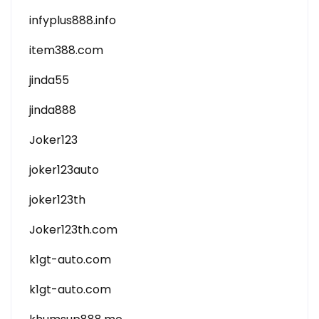
infyplus888.info
item388.com
jinda55
jinda888
Joker123
joker123auto
joker123th
Joker123th.com
k1gt-auto.com
k1gt-auto.com