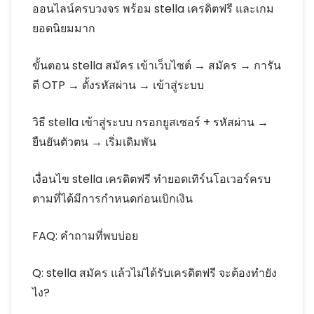
ออนไลน์ครบวงจร พร้อม stella เครดิตฟรี และเกม
ยอดนิยมมาก
ขั้นตอน stella สมัคร เข้าเว็บไซต์ → สมัคร → การัน
ตี OTP → ตั้งรหัสผ่าน → เข้าสู่ระบบ
วิธี stella เข้าสู่ระบบ กรอกยูสเซอร์ + รหัสผ่าน →
ยืนยันตัวตน → เริ่มเดิมพัน
เงื่อนไข stella เครดิตฟรี ทำยอดเทิร์นโอเวอร์ครบ
ตามที่ได้มีการกำหนดก่อนเบิกเงิน
FAQ: คำถามที่พบบ่อย
Q: stella สมัคร แล้วไม่ได้รับเครดิตฟรี จะต้องทำยัง
ไง?