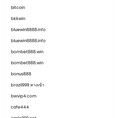
bitcoin
bkkwin
bluewin8888.info
bluewin8888.info
bombet888.win
bombet888.win
bonus888
brazil999 ทางเข้า
bwvip4.com
cafe444