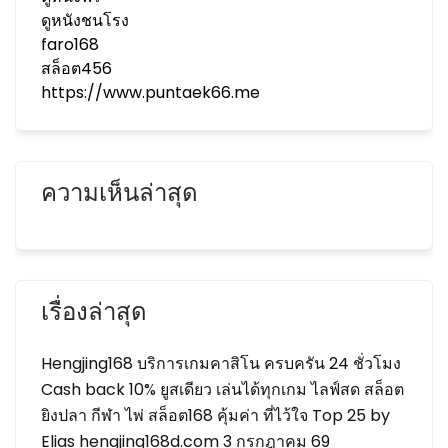
ดูหนังชนโรง
faro168
สล็อต456
https://www.puntaek66.me
ความเห็นล่าสุด
เรื่องล่าสุด
Hengjing168 บริการเกมคาสิโน ครบครัน 24 ชั่วโมง
Cash back 10% ยูสเดียว เล่นได้ทุกเกม ไลฟ์สด สล็อต
ยิงปลา กีฬา ไพ่ สล็อต168 คุ้มค่า ที่ไว้ใจ Top 25 by
Elias hengjing168d.com 3 กรกฎาคม 69