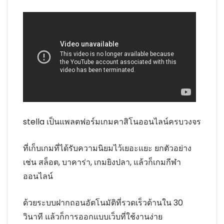
stella เป็นแพลตฟอร์มเกมคาสิโนออนไลน์ครบวงจร
ที่เก็บเกมที่ได้รับความนิยมไว้เยอะแยะ ยกตัวอย่าง
เช่น สล็อต, บาคาร่า, เกมยิงปลา, แล้วก็เกมกีฬา
ออนไลน์
ด้วยระบบฝากถอนอัตโนมัติที่รวดเร็วด้านใน 30
วินาที แล้วก็การออกแบบเว็บที่ใช้งานง่าย