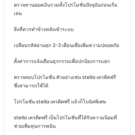
ตรวจทานยอดเงินรวมทั้งโปรโมชั่นปัจจุบันก่อนเริ่ม
เล่น
สิ่งที่ควรทำข้างหลังเข้าระบบ
เปลี่ยนรหัสผ่านทุก 2-3 เดือนเพื่อเพิ่มความปลอดภัย
ตั้งค่าการแจ้งเตือนธุรกรรมเพื่อปกป้องการแฮก
ตรวจสอบโปรโมชั่น ตัวอย่างเช่น stella เครดิตฟรี
ซึ่งสามารถใช้ได้
โปรโมชั่น stella เครดิตฟรี แล้วก็โบนัสพิเศษ
stella เครดิตฟรี เป็นโปรโมชั่นที่ได้รับความนิยมที่
ช่วยเพิ่มทุนการพนัน