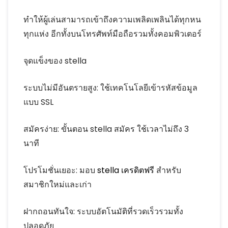
ทำให้ผู้เล่นสามารถเข้าถึงความเพลิดเพลินได้ทุกหน
ทุกแห่ง อีกทั้งบนโทรศัพท์มือถือรวมทั้งคอมพิวเตอร์
จุดแข็งของ stella
ระบบไม่มีอันตรายสูง: ใช้เทคโนโลยีเข้ารหัสข้อมูล
แบบ SSL
สมัครง่าย: ขั้นตอน stella สมัคร ใช้เวลาไม่ถึง 3
นาที
โปรโมชั่นเยอะ: มอบ
stella เครดิตฟรี
สำหรับ
สมาชิกใหม่และเก่า
ฝากถอนทันใจ: ระบบอัตโนมัติที่รวดเร็วรวมทั้ง
ปลอดภัย