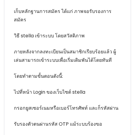
เก็บหลักฐานการสมัคร ได้แก่ ภาพจอรับรองการ
สมัคร
วิธี stella เข้าระบบ โดยสวัสดิภาพ
ภายหลังจากลงทะเบียนเป็นสมาชิกเรียบร้อยแล้ว ผู้
เล่นสามารถเข้าระบบเพื่อเริ่มเดิมพันได้โดยทันที
โดยทำตามขั้นตอนดังนี้:
ไปที่หน้า Login ของเว็บไซต์ stella
กรอกยูสเซอร์เนมหรือเบอร์โทรศัพท์ และก็รหัสผ่าน
รับรองตัวตนผ่านรหัส OTP แม้ระบบร้องขอ