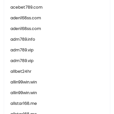
acebet789.com
aden168ss.com
aden168ss.com
adm789.info
adm789.vip
adm789.vip
allbet24hr
allin99win.win
allin99win.win
allstar168.me