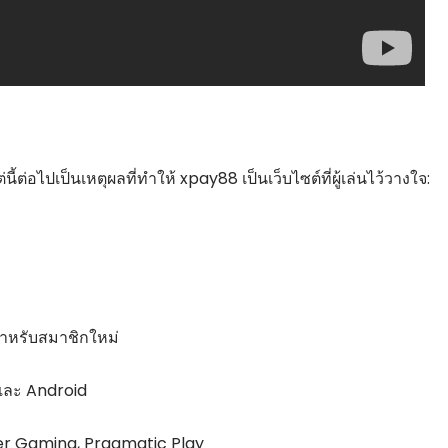
นี้ต่อไปเป็นเหตุผลที่ทำให้ xpay88 เป็นเว็บไซต์ที่ผู้เล่นไว้วางใจ:
สำหรับสมาชิกใหม่
 และ Android
ker Gaming, Pragmatic Play