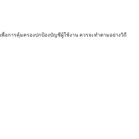
เพื่อการคุ้มครองปกป้องบัญชีผู้ใช้งาน ควรจะทำตามอย่างวิถี