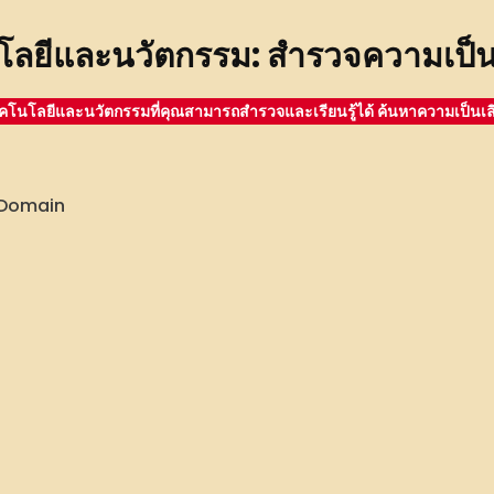
ลยีและนวัตกรรม: สำรวจความเป็น
ยีและนวัตกรรมที่คุณสามารถสำรวจและเรียนรู้ได้ ค้นหาความเป็นเล
 Domain