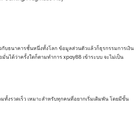
ับธนาคารชั้นหนึ่งทั้งโลก ข้อมูลส่วนตัวแล้วก็ธุรกรรมการเงิน
ื่อมั่นได้ว่าครั้งใดก็ตามทำการ xpay88 เข้าระบบ จะไม่เป็น
รวมทั้งรวดเร็ว เหมาะสำหรับทุกคนที่อยากเริ่มเดิมพัน โดยมีขั้น