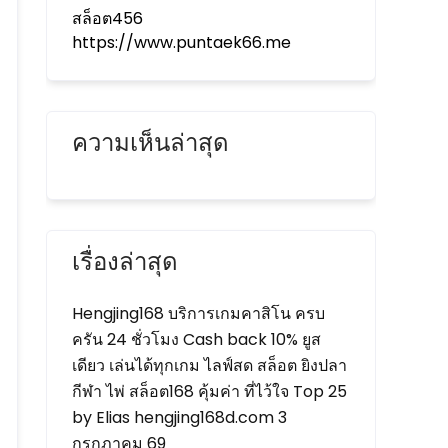
สล็อต456
https://www.puntaek66.me
ความเห็นล่าสุด
เรื่องล่าสุด
Hengjing168 บริการเกมคาสิโน ครบ
ครัน 24 ชั่วโมง Cash back 10% ยูส
เดียว เล่นได้ทุกเกม ไลฟ์สด สล็อต ยิงปลา
กีฬา ไพ่ สล็อต168 คุ้มค่า ที่ไว้ใจ Top 25
by Elias hengjing168d.com 3
กรกฎาคม 69