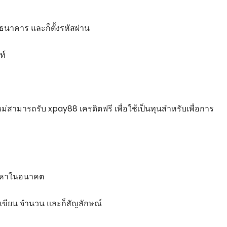
ีธนาคาร และก็ตั้งรหัสผ่าน
ท์
่สามารถรับ xpay88 เครดิตฟรี เพื่อใช้เป็นทุนสำหรับเพื่อการ
ปัญหาในอนาคต
ัวเขียน จำนวน และก็สัญลักษณ์