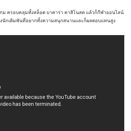
00 เกม ครอบคลุมทั้งสล็อต บาคาร่า คาสิโนสด แล้วก็กีฬาออนไลน์
่งของนักเดิมพันที่อยากทั้งความสนุกสนานและก็ผลตอบแทนสูง