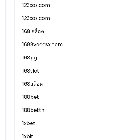
123xos.com
123xos.com
168 สล็อต
1688vegasx.com
168pg
168slot
168สล็อต
188bet
188betth
1xbet
1xbit