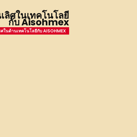
เลิศในเทคโนโลยี
กับ Aisohmex
ิศในด้านเทคโนโลยีกับ AISOHMEX