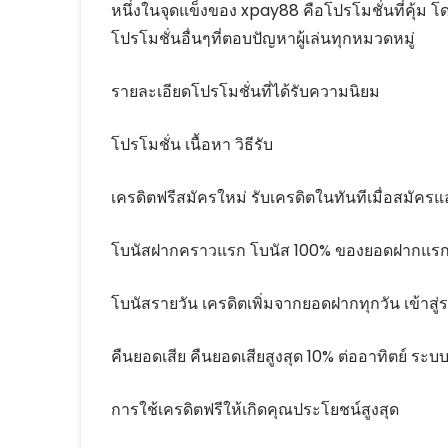
หนึ่งในจุดแข็งของ xpay88 คือโปรโมชั่นที่คุ้ม 
โปรโมชั่นอื่นๆที่ตอบปัญหาผู้เล่นทุกหมวดหมู่
รายละเอียดโปรโมชั่นที่ได้รับความนิยม
โปรโมชั่น เนื้อหา วิธีรับ
เครดิตฟรีสมัครใหม่ รับเครดิตในทันทีเมื่อสมัค
โบนัสฝากคราวแรก โบนัส 100% ของยอดฝากแรก ฝ
โบนัสรายวัน เครดิตเพิ่มจากยอดฝากทุกวัน เข้าสู
คืนยอดเสีย คืนยอดเสียสูงสุด 10% ต่ออาทิตย์ ระบบ
การใช้เครดิตฟรีให้เกิดคุณประโยชน์สูงสุด