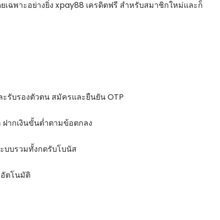
โดยเฉพาะอย่างยิ่ง xpay88 เครดิตฟรี สำหรับสมาชิกใหม่และก็
รและรับรองตัวตน สมัครและยืนยัน OTP
ากเงินขั้นต่ำตามข้อตกลง
่ระบบรวมทั้งกดรับโบนัส
อัตโนมัติ