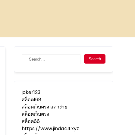
joker123
สล็อต168
สล็อตเว็บตรง แตกง่าย
สล็อตเว็บตรง
สล็อต66
https://www.jinda44.xyz