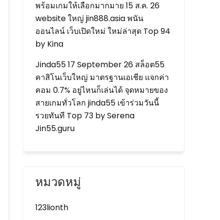
พร้อมเกมให้เลือกมากมาย 15 ส.ค. 26
website ใหญ่ jin888.asia พนัน
ออนไลน์ เว็บเปิดใหม่ ใหม่ล่าสุด Top 94
by Kina
Jinda55 17 September 26 สล็อต55
คาสิโนเว็บใหญ่ มาตรฐานเอเชีย แจกค่า
คอม 0.7% อยู่ไหนก็เล่นได้ จุดหมายของ
สายเกมทั่วโลก jinda55 เข้าร่วมวันนี้
รวยทันที Top 73 by Serena
Jin55.guru
หมวดหมู่
123lionth