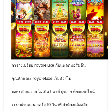
ตารางเปรียบ royaleluxe กับแพลตฟอร์มอื่น
คุณลักษณะ royaleluxe เว็บทั่วๆไป
ลงทะเบียน ง่าย ไม่เกิน 1 นาที ยุ่งยาก ต้องแอดไลน์
ระบบฝากถอน ออโต้ 10 วินาที จำต้องแจ้งสลิป