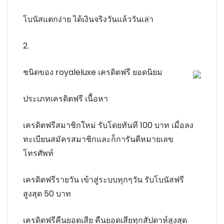
โบนัสแตกง่าย ได้เงินจริงวันแล้ววันเล่า
2.
ชนิดของ royaleluxe เครดิตฟรี ยอดนิยม
ประเภทเครดิตฟรี เนื้อหา
เครดิตฟรีสมาชิกใหม่ รับโดยทันที 100 บาท เมื่อลง
ทะเบียนสมัครสมาชิกและก็การันตีหมายเลข
โทรศัพท์
เครดิตฟรีรายวัน เข้าสู่ระบบทุกๆวัน รับโบนัสฟรี
สูงสุด 50 บาท
เครดิตฟรีคืนยอดเสีย คืนยอดเสียทุกสัปดาห์สูงสุด