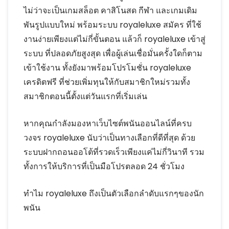
ไม่ว่าจะเป็นเกมสล็อต คาสิโนสด กีฬา และเกมเดิม
พันรูปแบบใหม่ พร้อมระบบ royaleluxe สมัคร ที่ใช้
งานง่ายเพียงแต่ไม่กี่ขั้นตอน แล้วก็ royaleluxe เข้าสู่
ระบบ ที่ปลอดภัยสูงสุด เพื่อผู้เล่นเชื่อมั่นครั้งใดก็ตาม
เข้าใช้งาน ทั้งยังมาพร้อมโปรโมชั่น royaleluxe
เครดิตฟรี ที่ช่วยเพิ่มทุนให้กับสมาชิกใหม่รวมทั้ง
สมาชิกตอนนี้ตั้งแต่วันแรกที่เริ่มเล่น
หากคุณกำลังมองหาเว็บไซต์พนันออนไลน์ที่ครบ
วงจร royaleluxe นับว่าเป็นทางเลือกที่ดีที่สุด ด้วย
ระบบฝากถอนออโต้ที่รวดเร็วเพียงแค่ไม่กี่วินาที รวม
ทั้งการให้บริการที่เป็นมือโปรตลอด 24 ชั่วโมง
ทำไม royaleluxe ถึงเป็นตัวเลือกลำดับแรกๆของนัก
พนัน