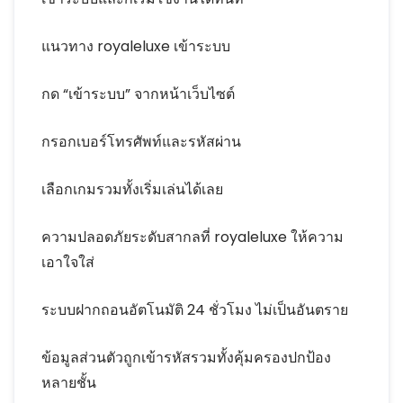
แนวทาง royaleluxe เข้าระบบ
กด “เข้าระบบ” จากหน้าเว็บไซต์
กรอกเบอร์โทรศัพท์และรหัสผ่าน
เลือกเกมรวมทั้งเริ่มเล่นได้เลย
ความปลอดภัยระดับสากลที่ royaleluxe ให้ความ
เอาใจใส่
ระบบฝากถอนอัตโนมัติ 24 ชั่วโมง ไม่เป็นอันตราย
ข้อมูลส่วนตัวถูกเข้ารหัสรวมทั้งคุ้มครองปกป้อง
หลายชั้น