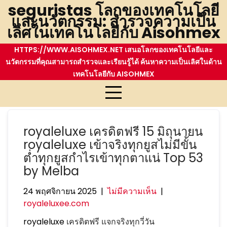
Skip
seguristas โลกของเทคโนโลยี
และนวัตกรรม: สำรวจความเป็น
to
เลิศในเทคโนโลยีกับ Aisohmex
content
HTTPS://WWW.AISOHMEX.NET เสนอโลกของเทคโนโลยีและ
นวัตกรรมที่คุณสามารถสำรวจและเรียนรู้ได้ ค้นหาความเป็นเลิศในด้าน
เทคโนโลยีกับ AISOHMEX
หมวดหมู่:
royaleluxee.com
royaleluxe เครดิตฟรี 15 มิถุนายน
royaleluxe เข้าจริงทุกยูสไม่มีขั้น
ต่ำทุกยูสกำไรเข้าทุกตาแน่ Top 53
by Melba
24 พฤศจิกายน 2025
|
ไม่มีความเห็น
|
royaleluxee.com
royaleluxe
เครดิตฟรี แจกจริงทุกวี่วัน