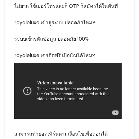
ไม่ยาก ใช้เบอร์โทรและก็ OTP ก็สมัครได้ในทันที
royaleluxe เข้าสู่ระบบ ปลอดภัยไหม?
ระบบเข้ารหัสข้อมูล ปลอดภัย 100%
royaleluxe เครดิตฟรี เบิกเงินได้ไหม?
สามารถทำยอดเทิร์นตามเงื่อนไขเพื่อถอนได้