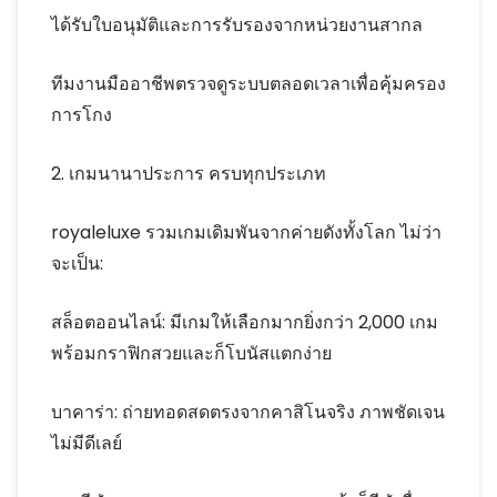
ได้รับใบอนุมัติและการรับรองจากหน่วยงานสากล
ทีมงานมืออาชีพตรวจดูระบบตลอดเวลาเพื่อคุ้มครอง
การโกง
2. เกมนานาประการ ครบทุกประเภท
royaleluxe รวมเกมเดิมพันจากค่ายดังทั้งโลก ไม่ว่า
จะเป็น:
สล็อตออนไลน์: มีเกมให้เลือกมากยิ่งกว่า 2,000 เกม
พร้อมกราฟิกสวยและก็โบนัสแตกง่าย
บาคาร่า: ถ่ายทอดสดตรงจากคาสิโนจริง ภาพชัดเจน
ไม่มีดีเลย์