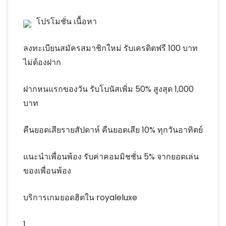
โปรโมชั่น เนื้อหา
ลงทะเบียนสมัครสมาชิกใหม่ รับเครดิตฟรี 100 บาท
ไม่ต้องฝาก
ฝากหนแรกของวัน รับโบนัสเพิ่ม 50% สูงสุด 1,000
บาท
คืนยอดเสียรายสัปดาห์ คืนยอดเสีย 10% ทุกวันอาทิตย์
แนะนำเพื่อนพ้อง รับค่าคอมมิชชั่น 5% จากยอดเล่น
ของเพื่อนพ้อง
บริการเกมยอดฮิตใน royaleluxe
1.