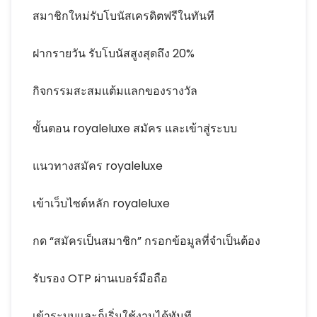
สมาชิกใหม่รับโบนัสเครดิตฟรีในทันที
ฝากรายวัน รับโบนัสสูงสุดถึง 20%
กิจกรรมสะสมแต้มแลกของรางวัล
ขั้นตอน royaleluxe สมัคร และเข้าสู่ระบบ
แนวทางสมัคร royaleluxe
เข้าเว็บไซต์หลัก royaleluxe
กด “สมัครเป็นสมาชิก” กรอกข้อมูลที่จำเป็นต้อง
รับรอง OTP ผ่านเบอร์มือถือ
เข้าระบบและก็เริ่มใช้งานได้ทันที