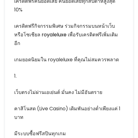
เครดิตฟรีคืนยอดเสีย คืนยอดเสียทุกสัปดาห์สูงสุด
10%
เครดิตฟรีกิจกรรมพิเศษ ร่วมกิจกรรมบนหน้าเว็บ
หรือโซเชียล
royaleluxe
เพื่อรับเครดิตฟรีเพิ่มเติม
อีก
เกมยอดนิยมใน royaleluxe ที่คุณไม่สมควรพลาด
1.
เว็บตรงไม่ผ่านเอเย่นต์ มั่นคง ไม่มีอันตราย
คาสิโนสด (Live Casino) เดิมพันอย่างต่ำเพียงแค่ 1
บาท
มีระบบซื้อฟรีสปินทุกเกม