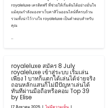
royaleluxe เครดิตฟรี ที่ช่วยให้เริ่มต้นได้อย่างมั่นใจ
แม้คุณกำลังมองหาเว็บคาสิโนออนไลน์ที่ครบถ้วน
รวมทั้งน่าไว้วางใจ royaleluxe เป็นคำตอบสำหรับ
คุณ
…
royaleluxe สมัคร 8 July
royaleluxe เข้าสู่ระบบ เริ่มเล่น
เพียง 1 บาทก็แตกได้เล่นได้จ่ายจริง
ถอนหลักแสนก็ไม่มีปัญหาเล่นได้
ทันทีผ่านมือถือหรือคอม Top 39
by Elise
17 สิงหาคม 2025
|
ไม่มีความเห็น
|