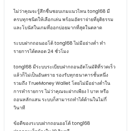
ไม่ว่าคุณจะรู้สึกชื่นชอบเกมแนวไหน tong168 มี
ครบทุกชนิดให้เลือกเล่น พร้อมอัตราจ่ายที่ยุติธรรม
และโบนัสในเกมที่ออกบ่อยมากที่สุดในตลาด
ระบบฝากถอนออโต้ tong168 ไม่มีอย่างต่ำ ทำ
รายการได้ตลอด 24 ชั่วโมง
tong168 มีระบบระเบียบฝากถอนอัตโนมัติที่รวดเร็ว
แล้วก็ไม่เป็นอันตราย รองรับทุกธนาคารชั้นหนึ่ง
รวมถึง TrueMoney Wallet โดยไม่มีอย่างต่ำใน
การทำรายการ ไม่ว่าคุณจะฝากเพียง 1 บาท หรือ
ถอนหลักแสน ระบบก็สามารถทำได้ด้านในไม่กี่
วินาที
ข้อดีของระบบฝากถอนออโต้ tong168