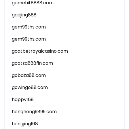
gamehit8888.com
gaojing888
gem99ths.com
gem99ths.com
goatbetroyalcasino.com
goatza888fin.com
gobaza88.com
gowingo88.com
happy168
hengheng9899.com
hengjing168