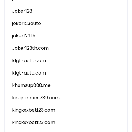
Joker123
joker123auto
joker123th
Joker123th.com
k1gt-auto.com
k1gt-auto.com
khumsup888.me
kingromans789.com
kingxxxbet123.com
kingxxxbet123.com