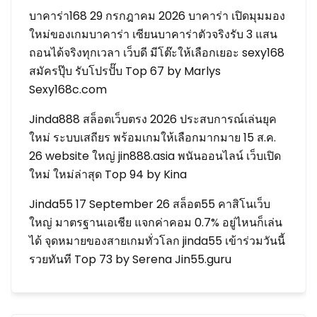
บาคาร่า168 29 กรกฎาคม 2026 บาคาร่า เปิดมุมมอง
ใหม่ของเกมบาคาร่า เซียนบาคาร่าตัวจริงรับ 3 แสน
ถอนได้จริงทุกเวลา เว็บดี มีโต๊ะให้เลือกเยอะ sexy168
สมัครปุ๊บ รับโปรปั๊บ Top 67 by Marlys
Sexy168c.com
Jinda888 สล็อตเว็บตรง 2026 ประสบการณ์เล่นยุค
ใหม่ ระบบเสถียร พร้อมเกมให้เลือกมากมาย 15 ส.ค.
26 website ใหญ่ jin888.asia พนันออนไลน์ เว็บเปิด
ใหม่ ใหม่ล่าสุด Top 94 by Kina
Jinda55 17 September 26 สล็อต55 คาสิโนเว็บ
ใหญ่ มาตรฐานเอเชีย แจกค่าคอม 0.7% อยู่ไหนก็เล่น
ได้ จุดหมายของสายเกมทั่วโลก jinda55 เข้าร่วมวันนี้
รวยทันที Top 73 by Serena Jin55.guru