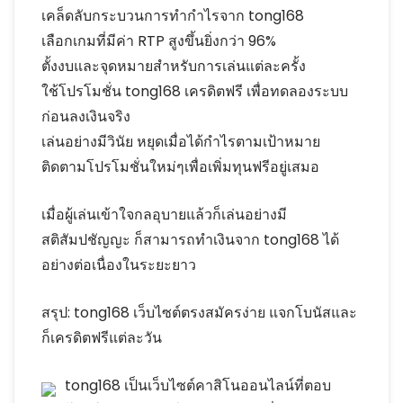
เคล็ดลับกระบวนการทำกำไรจาก tong168
เลือกเกมที่มีค่า RTP สูงขึ้นยิ่งกว่า 96%
ตั้งงบและจุดหมายสำหรับการเล่นแต่ละครั้ง
ใช้โปรโมชั่น tong168 เครดิตฟรี เพื่อทดลองระบบ
ก่อนลงเงินจริง
เล่นอย่างมีวินัย หยุดเมื่อได้กำไรตามเป้าหมาย
ติดตามโปรโมชั่นใหม่ๆเพื่อเพิ่มทุนฟรีอยู่เสมอ
เมื่อผู้เล่นเข้าใจกลอุบายแล้วก็เล่นอย่างมี
สติสัมปชัญญะ ก็สามารถทำเงินจาก tong168 ได้
อย่างต่อเนื่องในระยะยาว
สรุป: tong168 เว็บไซต์ตรงสมัครง่าย แจกโบนัสและ
ก็เครดิตฟรีแต่ละวัน
tong168 เป็นเว็บไซต์คาสิโนออนไลน์ที่ตอบ