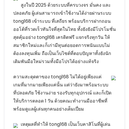
สูงในปี 2025 ด้วยระบบที่ครบวงจร มั่นคง และ
ปลอดภัย ผู้เล่นสามารถเข้าใช้งานได้ง่ายผ่านระบบ
tong168 เข้าระบบ ที่เสถียร พร้อมบริการฝากถอน
ออโต้ที่รวดเร็วทันใจที่สุดในไทย ทั้งยังยังมีโปรโมชั่น
สุดคุ้มอย่าง tong168 เครดิตฟรี แจกจริงทุกวัน ให้
สมาชิกใหม่และก็เก่ามีทุนต่อยอดการพนันแบบไม่
ต้องลงทุนเพิ่ม ถือเป็นเว็บไซต์ที่ตอบปัญหาทั้งยังนัก
เดิมพันมือใหม่รวมทั้งมือโปรได้อย่างแท้จริง
ความสะดุดตาของ tong168 ไม่ได้อยู่เพียงแค่
เกมที่มากมายเพียงแค่นั้น แต่ว่ายังมาพร้อมระบบ
ที่ปลอดภัย ใช้งานง่าย รองรับทุกอุปกรณ์ และก็เปิด
ให้บริการตลอด 1 วัน ด้วยคณะทำงานมืออาชีพที่
พร้อมดูแลผู้เล่นทุกคนอย่างเต็มเปี่ยม
เหตุผลที่ทำให้ tong168 เป็นเว็บคาสิโนที่ผู้เล่น