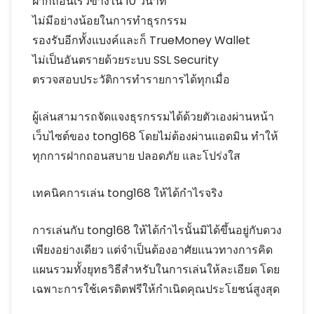
ฝากถอนเร็วข้างใน 10 วินาที
ไม่มีอย่างน้อยในการทำธุรกรรม
รองรับอีกทั้งแบงค์และก็ TrueMoney Wallet
ไม่เป็นอันตรายด้วยระบบ SSL Security
ตรวจสอบประวัติการทำรายการได้ทุกเมื่อ
ผู้เล่นสามารถจัดแจงธุรกรรมได้ด้วยตัวเองผ่านหน้า
เว็บไซต์ของ tong168 โดยไม่ต้องผ่านแอดมิน ทำให้
ทุกการฝากถอนสบาย ปลอดภัย และโปร่งใส
เทคนิคการเล่น tong168 ให้ได้กำไรจริง
การเล่นกับ tong168 ให้ได้กำไรนั้นมิได้ขึ้นอยู่กับดวง
เพียงอย่างเดียว แต่จำเป็นต้องอาศัยแนวทางการคิด
แผนรวมทั้งยุทธวิธีสำหรับในการเล่นให้ละเอียด โดย
เฉพาะการใช้เครดิตฟรีให้กำเนิดคุณประโยชน์สูงสุด