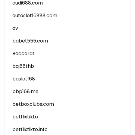
audi688.com
autoslot16888.com
av
babet555.com
Baccarat
baj88thb
baslot168
bbp168.me
betboxclubs.com
betflixtikto
betflixtikto.info