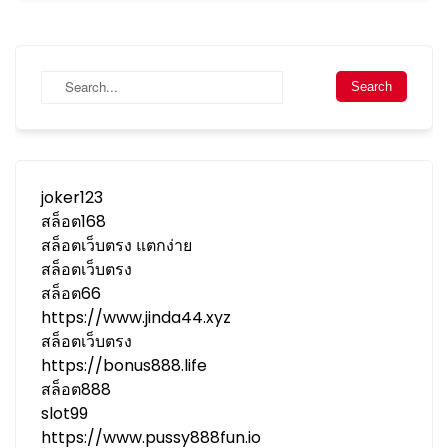
joker123
สล็อต168
สล็อตเว็บตรง แตกง่าย
สล็อตเว็บตรง
สล็อต66
https://www.jinda44.xyz
สล็อตเว็บตรง
https://bonus888.life
สล็อต888
slot99
https://www.pussy888fun.io