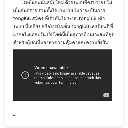
โจทย์นักพนันสมัยใหม่ ด้วยระบบที่ครบวงจร ไม่
เป็นอันตราย รวมทั้งใช้งานง่าย ไม่ว่าจะเป็นการ
tong168 สมัคร ที่เร็วทันใจ ระบบ tong168 เข้า
ระบบ ที่เสถียร หรือโปรโมชั่น tong168 เครดิตฟรี ที่
แจกจริงแต่ละวัน เว็บไซต์นี้เป็นลู่ทางที่เหมาะสมที่สุด
สำหรับผู้เล่นที่มองหาความคุ้มค่าและความยั่งยืน
…