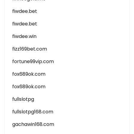
fiwdee.bet
fiwdee.bet
fiwdee.win
fizz169bet.com
fortune99vip.com
fox689ok.com
fox689ok.com
fullslotpg
fullslotpg168.com
gachawin168.com