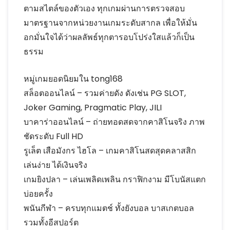
ตามสไตล์ของตัวเอง ทุกเกมผ่านการตรวจสอบ
มาตรฐานจากหน่วยงานเกมระดับสากล เพื่อให้มั่น
อกมั่นใจได้ว่าผลลัพธ์ทุกตารอบโปร่งใสแล้วก็เป็น
ธรรม
หมู่เกมยอดนิยมใน tong168
สล็อตออนไลน์ – รวมค่ายดัง ดังเช่น PG SLOT,
Joker Gaming, Pragmatic Play, JILI
บาคาร่าออนไลน์ – ถ่ายทอดสดจากคาสิโนจริง ภาพ
ชัดระดับ Full HD
รูเล็ต เสือมังกร ไฮโล – เกมคาสิโนสดสุดคลาสสิก
เล่นง่าย ได้เงินจริง
เกมยิงปลา – เล่นเพลิดเพลิน กราฟิกงาม มีโบนัสแตก
บ่อยครั้ง
พนันกีฬา – ครบทุกแมตช์ ทั้งยังบอล บาสเกตบอล
รวมทั้งอีสปอร์ต