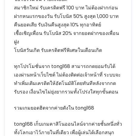
สมาชิกใหม่ รับเครดิตฟรี 100 บาท ไม่ต้องฝากก่อน
ฝากหนแรกของวัน รับโบนัส 50% สูงสุด 1,000 บาท
คืนยอดเสีย รับเงินคืนสูงสุด 10% ทุกอาทิตย์
เชื้อเชิญเพื่อน รับโบนัส 20% จากยอดฝากของเพื่อน
ฝูง
โบนัสวันเกิด รับเครดิตฟรีพิเศษในเดือนเกิด
ทุกโปรโมชั่นจาก tong168 สามารถกดยอมรับได้
เองผ่านหน้าเว็บไซต์ ไม่ต้องติดต่อเจ้าหน้าที่ ระบบจะ
ทำเพิ่มเติมเครดิตให้อัตโนมัติโดยทันทีหลังจากกด
รับรอง เงื่อนไขไม่ยุ่งยากรวมทั้งโปร่งใสทุกขั้นตอน
รวมเกมยอดฮิตจากค่ายดังใน tong168
tong168 เก็บเกมคาสิโนออนไลน์จากค่ายชั้นหนึ่งทั่ว
ทั้งโลกเอาไว้ภายในที่เดียว เพื่อผู้เล่นได้เลือกสนุก