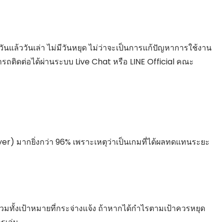
ล้ววันเล่า ไม่มีวันหยุด ไม่ว่าจะเป็นการแก้ปัญหาการใช้งาน
รถติดต่อได้ผ่านระบบ Live Chat หรือ LINE Official คณะ
ayer) มากยิ่งกว่า 96% เพราะเหตุว่าเป็นเกมที่ได้ผลทดแทนระยะ
ทั้งเป้าหมายที่กระจ่างแจ้ง ถ้าหากได้กำไรตามเป้าควรหยุด