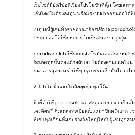
เว็บไซต์นี้ยังมีข้อดีเรื่องโปรโมชั่นที่คุ้ม โดย
เล่นโดยไม่ต้องลงทุน พร้อมระบบฝากถอนออโต้ที่เร็
เหตุผลที่ผู้เล่นทั่วราชอาณาจักรเชื่อใจ paradise
1. ระบบออโต้ใช้งานง่าย ไม่เป็นอันตรายสูงสุด
paradise1club ใช้ระบบอัตโนมัติเต็มต้นแบบสำหรั
จัดแจงทุกขั้นตอนด้วยตัวเอง ไม่ต้องผ่านแอดไม่
ธนาคารสุดยอด ทำให้ทุกธุรกรรมเชื่อมั่นได้ว่าไม่ม
2. โปรโมชั่นและโบนัสสุดคุ้มทุกวี่วัน
สิ่งที่ทำให้ paradise1club สะดุดตากว่าเว็บอื่น
เครดิตฟรี ตั้งแต่ลงทะเบียนเป็นสมาชิกครั้งแรก 
พิเศษทุกเดือนที่มอบรางวัลใหญ่ให้กับผู้เล่นทุกคนอ