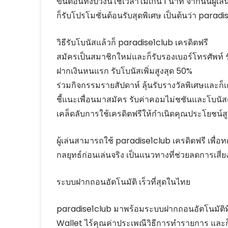
ขั้นตอนทั้งปวงนี้ใช้เวลาไม่เกิน 1 นาที จากนั้นผู
ก็รับโปรโมชั่นต้อนรับสุดพิเศษ เป็นต้นว่า para
วิธีรับโบนัสแล้วก็ paradise1club เครดิตฟรี
สมัครเป็นสมาชิกใหม่และก็รับรองเบอร์โทรศัพท์ ร
ฝากเงินหนแรก รับโบนัสเพิ่มสูงสุด 50%
ร่วมกิจกรรมรายสัปดาห์ ลุ้นรับรางวัลพิเศษและก็เค
ชี้แนะเพื่อนมาสมัคร รับค่าคอมไม่ชชันและโบนัสต
เคล็ดลับการใช้เครดิตฟรีให้กำเนิดคุณประโยชน์สู
ผู้เล่นสามารถใช้ paradise1club เครดิตฟรี เพื่
กลยุทธ์ก่อนเล่นจริง เป็นแนวทางที่ช่วยลดการเสี่
ระบบฝากถอนอัตโนมัติ เร็วที่สุดในไทย
paradise1club มาพร้อมระบบฝากถอนอัตโนมัติที่เ
Wallet ไร้คุณค่าประเพณีวิธีการทำรายการ และก