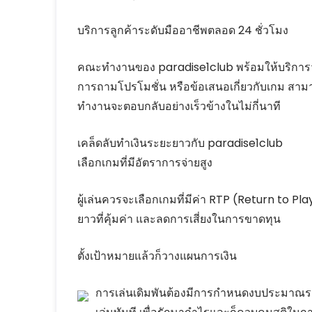
บริการลูกค้าระดับมืออาชีพตลอด 24 ชั่วโมง
คณะทำงานของ paradise1club พร้อมให้บริการวันแ
การถามโปรโมชั่น หรือข้อเสนอเกี่ยวกับเกม สามา
ทำงานจะตอบกลับอย่างเร็วข้างในไม่กี่นาที
เคล็ดลับทำเงินระยะยาวกับ paradise1club
เลือกเกมที่มีอัตราการจ่ายสูง
ผู้เล่นควรจะเลือกเกมที่มีค่า RTP (Return to Pl
ยาวที่คุ้มค่า และลดการเสี่ยงในการขาดทุน
ตั้งเป้าหมายแล้วก็วางแผนการเงิน
การเล่นเดิมพันต้องมีการกำหนดงบประมาณรวม