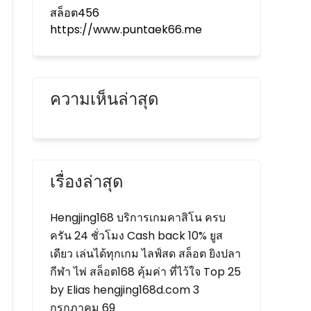
สล็อต456
https://www.puntaek66.me
ความเห็นล่าสุด
เรื่องล่าสุด
Hengjing168 บริการเกมคาสิโน ครบ
ครัน 24 ชั่วโมง Cash back 10% ยูส
เดียว เล่นได้ทุกเกม ไลฟ์สด สล็อต ยิงปลา
กีฬา ไพ่ สล็อต168 คุ้มค่า ที่ไว้ใจ Top 25
by Elias hengjing168d.com 3
กรกฎาคม 69