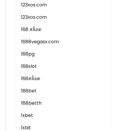
123xos.com
123xos.com
168 สล็อต
1688vegasx.com
168pg
168slot
168สล็อต
188bet
188betth
1xbet
1xbit