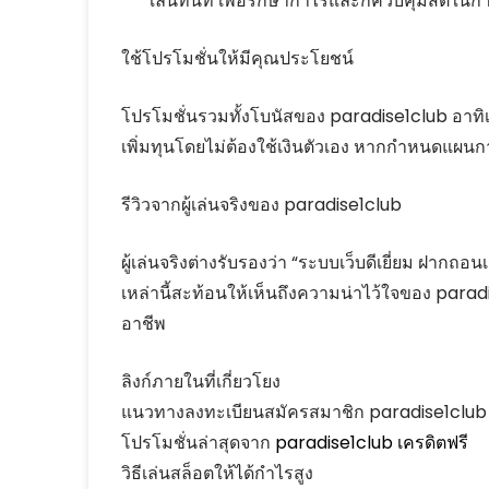
เล่นทันที เพื่อรักษากำไรและก็ควบคุมสติในกา
ใช้โปรโมชั่นให้มีคุณประโยชน์
โปรโมชั่นรวมทั้งโบนัสของ paradise1club อาทิเ
เพิ่มทุนโดยไม่ต้องใช้เงินตัวเอง หากกำหนดแผน
รีวิวจากผู้เล่นจริงของ paradise1club
ผู้เล่นจริงต่างรับรองว่า “ระบบเว็บดีเยี่ยม ฝากถอน
เหล่านี้สะท้อนให้เห็นถึงความน่าไว้ใจของ paradi
อาชีพ
ลิงก์ภายในที่เกี่ยวโยง
แนวทางลงทะเบียนสมัครสมาชิก paradise1club
โปรโมชั่นล่าสุดจาก
paradise1club เครดิตฟรี
วิธีเล่นสล็อตให้ได้กำไรสูง