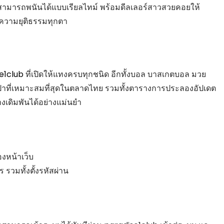
 ที่สามารถพนันได้แบบเรียลไทม์ พร้อมดีลเลอร์สาวสวยคอยให้
งความยุติธรรมทุกตา
e1club
ที่เปิดให้แทงครบทุกชนิด อีกทั้งบอล บาสเกตบอล มวย
ะปาที่เหมาะสมที่สุดในตลาดไทย รวมทั้งตารางการประลองอัปเดต
างเดิมพันได้อย่างแม่นยำ
งหน้าเว็บ
 รวมทั้งตั้งรหัสผ่าน