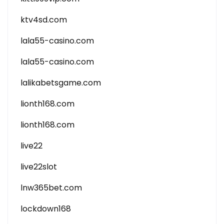
ktv4sd.com
lala55-casino.com
lala55-casino.com
lalikabetsgame.com
lionth168.com
lionth168.com
live22
live22slot
lnw365bet.com
lockdown168