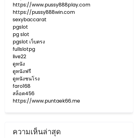
https://www.pussy888play.com
https://pussy888win.com
sexybaccarat
pgslot
pg slot
pgslot เว็บตรง
fullslotpg
live22
ดูหนัง
ดูหนังฟรี
ดูหนังชนโรง
faro168
สล็อต456
https://www.puntaek66.me
ความเห็นล่าสุด