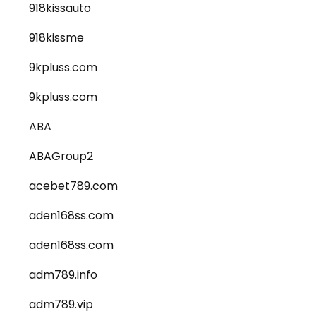
918kissauto
918kissme
9kpluss.com
9kpluss.com
ABA
ABAGroup2
acebet789.com
aden168ss.com
aden168ss.com
adm789.info
adm789.vip