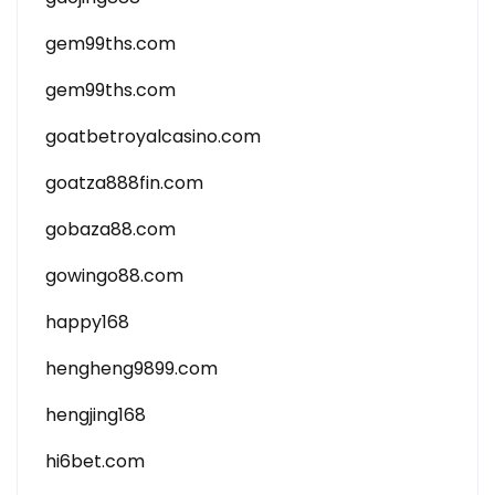
gem99ths.com
gem99ths.com
goatbetroyalcasino.com
goatza888fin.com
gobaza88.com
gowingo88.com
happy168
hengheng9899.com
hengjing168
hi6bet.com