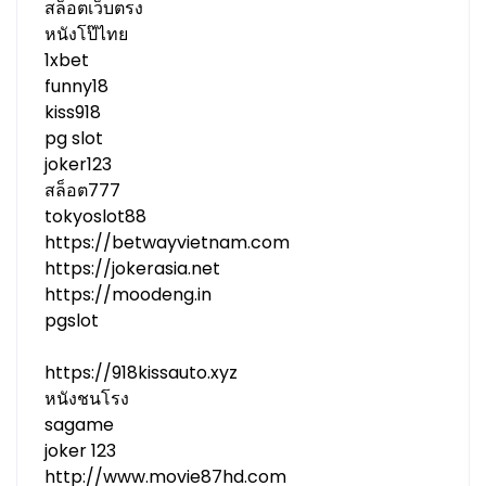
สล็อตเว็บตรง
หนังโป๊ไทย
1xbet
funny18
kiss918
pg slot
joker123
สล็อต777
tokyoslot88
https://betwayvietnam.com
https://jokerasia.net
https://moodeng.in
pgslot
https://918kissauto.xyz
หนังชนโรง
sagame
joker 123
http://www.movie87hd.com