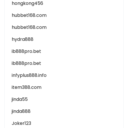
hongkong456
hubbet168.com
hubbet168.com
hydra888
ib888pro.bet
ib888pro.bet
infyplus888.info
item388.com
jinda55
jinda888
Joker123