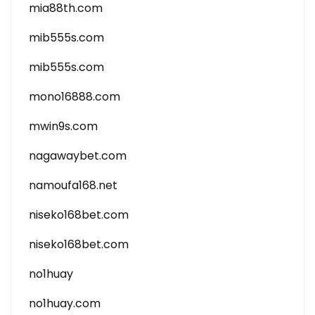
mia88th.com
mib555s.com
mib555s.com
mono16888.com
mwin9s.com
nagawaybet.com
namoufa168.net
niseko168bet.com
niseko168bet.com
no1huay
no1huay.com