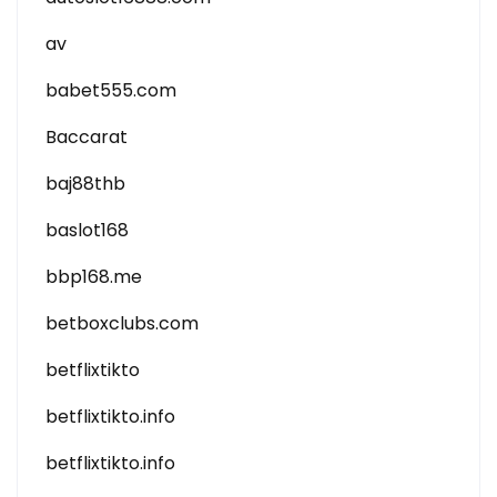
av
babet555.com
Baccarat
baj88thb
baslot168
bbp168.me
betboxclubs.com
betflixtikto
betflixtikto.info
betflixtikto.info