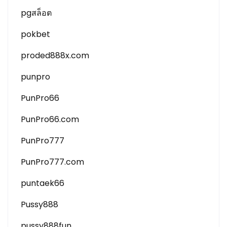
pgสล็อต
pokbet
proded888x.com
punpro
PunPro66
PunPro66.com
PunPro777
PunPro777.com
puntaek66
Pussy888
pussy888fun