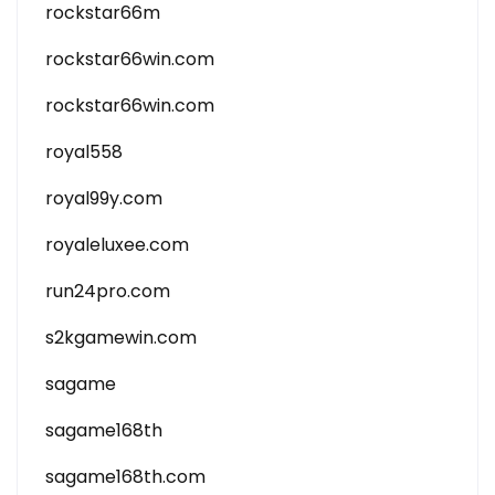
rockstar66m
rockstar66win.com
rockstar66win.com
royal558
royal99y.com
royaleluxee.com
run24pro.com
s2kgamewin.com
sagame
sagame168th
sagame168th.com