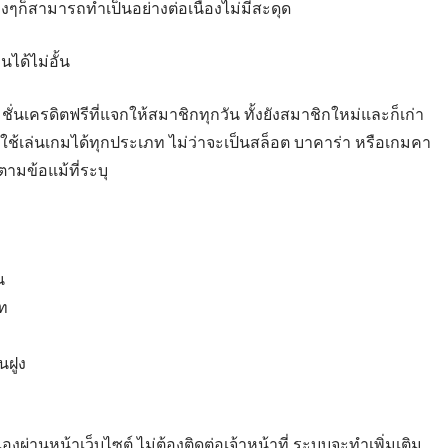
งๆก็สามารถทำเป็นอย่างต่อเนื่องไม่มีสะดุด
ได้ไม่อั้น
โมชั่นเครดิตฟรีที่แจกให้สมาชิกทุกวัน ทั้งยังสมาชิกใหม่และก็เก่า
ช้เล่นเกมได้ทุกประเภท ไม่ว่าจะเป็นสล็อต บาคาร่า หรือเกมคา
ตามข้อแม้ที่ระบุ
น
าท
นฝูง
่านหน้าเว็บไซต์ ไม่ต้องติดต่อเจ้าหน้าที่ ระบบจะทำเพิ่มเติม