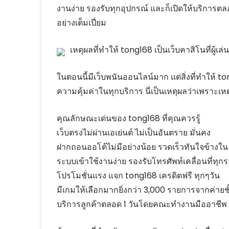
งานง่าย รองรับทุกอุปกรณ์ และก็เปิดให้บริการตล
อย่างเต็มเปี่ยม
เหตุผลที่ทำให้ tong168 เป็นเว็บคาสิโนที่ผู้เล่น
ในตอนนี้มีเว็บพนันออนไลน์มาก แต่สิ่งที่ทำให้ t
ความคุ้มค่าในทุกบริการ นี่เป็นเหตุผลว่าเพราะเหตุ
คุณลักษณะเด่นของ tong168 ที่คุณควรรู้
เว็บตรงไม่ผ่านเอเย่นต์ ไม่เป็นอันตราย มั่นคง
ฝากถอนออโต้ไม่มีอย่างน้อย รวดเร็วทันใจข้างใน 
ระบบเข้าใช้งานง่าย รองรับโทรศัพท์เคลื่อนที่ทุก
โปรโมชั่นแรง แจก tong168 เครดิตฟรี ทุกๆวัน
มีเกมให้เลือกมากยิ่งกว่า 3,000 รายการจากค่ายช
บริการลูกค้าตลอด 1 วันโดยคณะทำงานมืออาชีพ