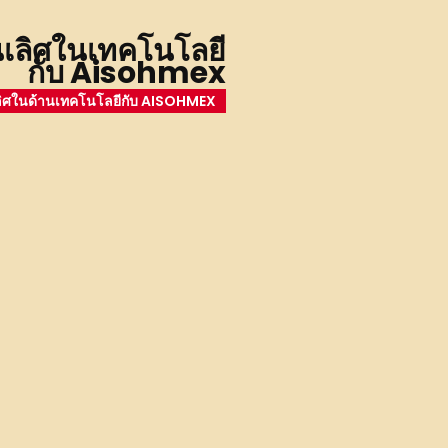
เลิศในเทคโนโลยี
กับ Aisohmex
ิศในด้านเทคโนโลยีกับ AISOHMEX