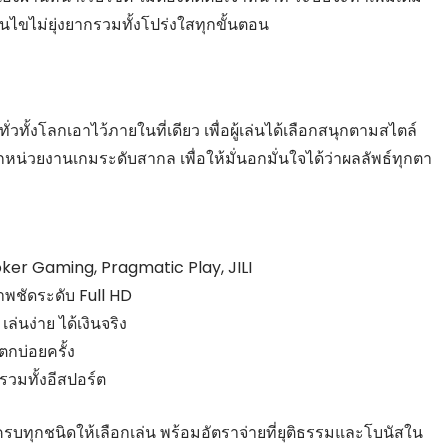
อนไขไม่ยุ่งยากรวมทั้งโปร่งใสทุกขั้นตอน
วทั้งโลกเอาไว้ภายในที่เดียว เพื่อผู้เล่นได้เลือกสนุกตามสไตล์
วยงานเกมระดับสากล เพื่อให้มั่นอกมั่นใจได้ว่าผลลัพธ์ทุกตา
oker Gaming, Pragmatic Play, JILI
พชัดระดับ Full HD
ล่นง่าย ได้เงินจริง
ตกบ่อยครั้ง
รวมทั้งอีสปอร์ต
รบทุกชนิดให้เลือกเล่น พร้อมอัตราจ่ายที่ยุติธรรมและโบนัสใน