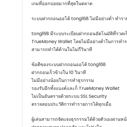
เกมที่ออกบ่อยมากที่สุดในตลาด
ระบบฝากถอนออโต้ tong168 ไม่มีอย่างต่ำ ทำรา
tong168 มีระบบระเบียบฝากถอนอัตโนมัติที่รวดเร็
TrueMoney Wallet โดยไม่มีอย่างต่ำในการทำรา
สามารถทำได้ด้านในไม่กี่วินาที
ข้อดีของระบบฝากถอนออโต้ tong168
ฝากถอนเร็วข้างใน 10 วินาที
ไม่มีอย่างน้อยในการทำธุรกรรม
รองรับอีกทั้งแบงค์และก็ TrueMoney Wallet
ไม่เป็นอันตรายด้วยระบบ SSL Security
ตรวจสอบประวัติการทำรายการได้ทุกเมื่อ
ผู้เล่นสามารถจัดแจงธุรกรรมได้ด้วยตัวเองผ่านห