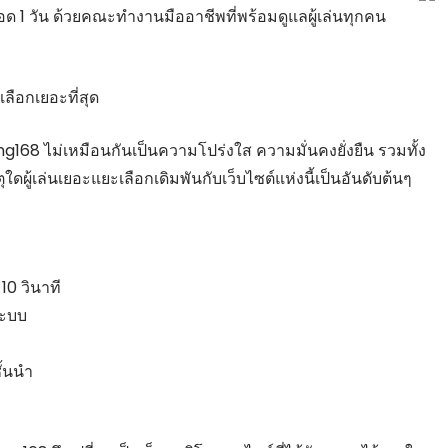
อด 1 วัน ด้วยคณะทำงานมืออาชีพที่พร้อมดูแลผู้เล่นทุกคน
เลือกเยอะที่สุด
ong168 ไม่เหมือนกันเป็นความโปร่งใส ความมั่นคงยั่งยืน รวมทั้ง
ใดผู้เล่นเยอะแยะเลือกเดิมพันกับเว็บไซต์แห่งนี้เป็นอันดับต้นๆ
10 วินาที
ระบบ
ั้นนำ