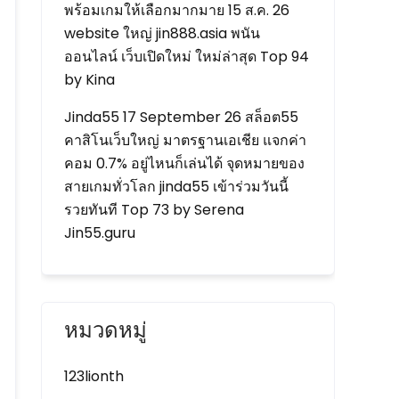
พร้อมเกมให้เลือกมากมาย 15 ส.ค. 26
website ใหญ่ jin888.asia พนัน
ออนไลน์ เว็บเปิดใหม่ ใหม่ล่าสุด Top 94
by Kina
Jinda55 17 September 26 สล็อต55
คาสิโนเว็บใหญ่ มาตรฐานเอเชีย แจกค่า
คอม 0.7% อยู่ไหนก็เล่นได้ จุดหมายของ
สายเกมทั่วโลก jinda55 เข้าร่วมวันนี้
รวยทันที Top 73 by Serena
Jin55.guru
หมวดหมู่
123lionth