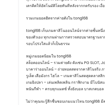
เครดิตให้อัตโนมัติโดยทันทีหลังจากกดรับรอง เงื่
รวมเกมยอดฮิตจากค่ายดังใน tong168
tong168 เก็บเกมคาสิโนออนไลน์จากค่ายชั้นหนึ่งทั่
ของตัวเอง ทุกเกมผ่านการตรวจสอบมาตรฐานจากหน่
รอบโปร่งใสแล้วก็เป็นธรรม
หมู่เกมยอดนิยมใน tong168
สล็อตออนไลน์ – รวมค่ายดัง ดังเช่น PG SLOT, J
บาคาร่าออนไลน์ – ถ่ายทอดสดจากคาสิโนจริง ภา
รูเล็ต เสือมังกร ไฮโล – เกมคาสิโนสดสุดคลาสสิก เ
เกมยิงปลา – เล่นเพลิดเพลิน กราฟิกงาม มีโบนัสแ
พนันกีฬา – ครบทุกแมตช์ ทั้งยังบอล บาสเกตบอล 
ไม่ว่าคุณจะรู้สึกชื่นชอบเกมแนวไหน tong168 มีค