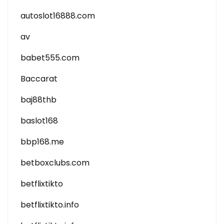
autoslot16888.com
av
babet555.com
Baccarat
baj88thb
baslot168
bbp168.me
betboxclubs.com
betflixtikto
betflixtikto.info