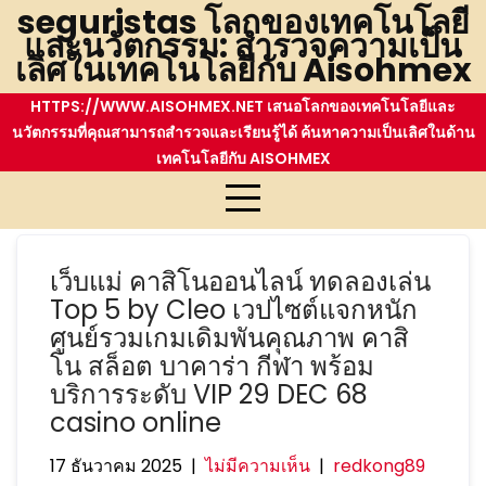
Skip
seguristas โลกของเทคโนโลยี
และนวัตกรรม: สำรวจความเป็น
to
เลิศในเทคโนโลยีกับ Aisohmex
content
HTTPS://WWW.AISOHMEX.NET เสนอโลกของเทคโนโลยีและ
นวัตกรรมที่คุณสามารถสำรวจและเรียนรู้ได้ ค้นหาความเป็นเลิศในด้าน
เทคโนโลยีกับ AISOHMEX
หมวดหมู่:
redkong89
เว็บแม่ คาสิโนออนไลน์ ทดลองเล่น
Top 5 by Cleo เวปไซต์แจกหนัก
ศูนย์รวมเกมเดิมพันคุณภาพ คาสิ
โน สล็อต บาคาร่า กีฬา พร้อม
บริการระดับ VIP 29 DEC 68
casino online
17 ธันวาคม 2025
|
ไม่มีความเห็น
|
redkong89