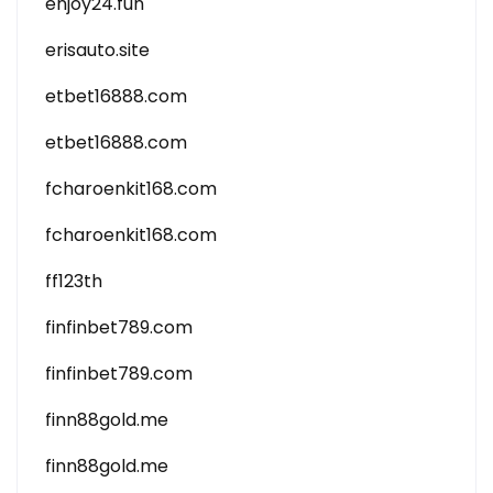
enjoy24.fun
erisauto.site
etbet16888.com
etbet16888.com
fcharoenkit168.com
fcharoenkit168.com
ff123th
finfinbet789.com
finfinbet789.com
finn88gold.me
finn88gold.me