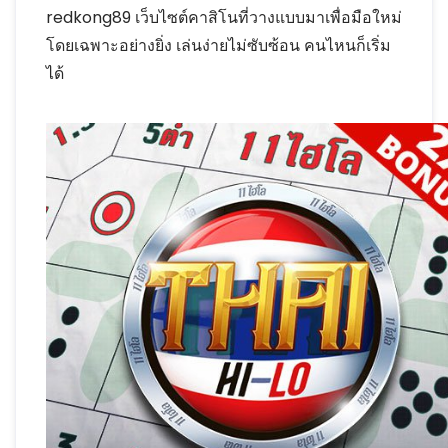
redkong89 เว็บไซต์คาสิโนที่วางแบบมาเพื่อมือใหม่
โดยเฉพาะอย่างยิ่ง เล่นง่ายไม่ซับซ้อน คนไหนก็เริ่ม
ได้