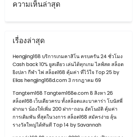
ความเห็นล่าสุด
เรื่องล่าสุด
Hengjing168 บริการเกมคาสิโน ครบครัน 24 ชั่วโมง
Cash back 10% ยูสเดียว เล่นได้ทุกเกม ไลฟ์สด สล็อต
ยิงปลา กีฬา ไพ่ สล็อต168 คุ้มค่า ที่ไว้ใจ Top 25 by
Elias hengjing168d.com 3 กรกฎาคม 69
Tangtem168 Tangtem168e.com 8 สิงหา 26
สล็อต168 เว็บเดียวครบ ทั้งสล็อตและบาคาร่า โบนัสพี่
ฝากมา น้องให้เพิ่ม 200 ฝาก-ถอน อัตโนมัติ คุ้มค่า
การเดิมพัน ที่สุดในวงการ สล็อต168 สมัครง่าย ลุ้น
รางวัลใหญ่ได้ทันที Top 14 by Savannah