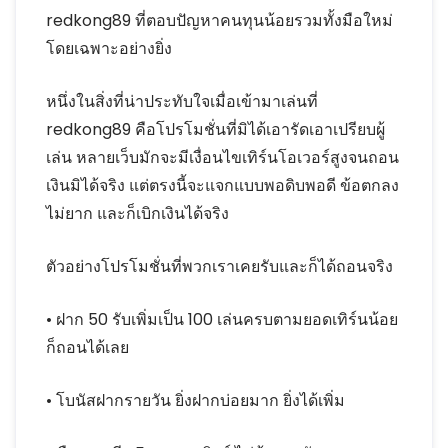
redkong89 ที่ตอบปัญหาคนทุนน้อยรวมทั้งมือใหม่
โดยเฉพาะอย่างยิ่ง
หนึ่งในสิ่งที่น่าประทับใจเมื่อเข้ามาเล่นที่
redkong89 คือโปรโมชั่นที่มิได้เอารัดเอาเปรียบผู้
เล่น หลายเว็บมักจะมีเงื่อนไขเทิร์นโอเวอร์สูงจนถอน
เงินมิได้จริง แต่ตรงนี้จะแจกแบบพอดิบพอดี ข้อตกลง
ไม่ยาก และก็เบิกเงินได้จริง
ตัวอย่างโปรโมชั่นที่พวกเราเคยรับและก็ได้ถอนจริง
• ฝาก 50 รับเพิ่มเป็น 100 เล่นครบตามยอดเทิร์นน้อย
ก็ถอนได้เลย
• โบนัสฝากรายวัน ยิ่งฝากบ่อยมาก ยิ่งได้เพิ่ม