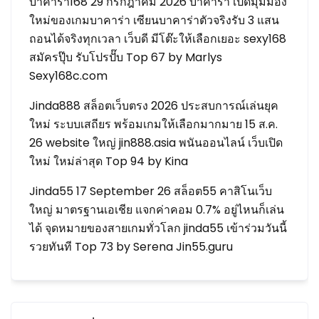
บาคาร่า168 29 กรกฎาคม 2026 บาคาร่า เปิดมุมมอง
ใหม่ของเกมบาคาร่า เซียนบาคาร่าตัวจริงรับ 3 แสน
ถอนได้จริงทุกเวลา เว็บดี มีโต๊ะให้เลือกเยอะ sexy168
สมัครปุ๊บ รับโปรปั๊บ Top 67 by Marlys
Sexy168c.com
Jinda888 สล็อตเว็บตรง 2026 ประสบการณ์เล่นยุค
ใหม่ ระบบเสถียร พร้อมเกมให้เลือกมากมาย 15 ส.ค.
26 website ใหญ่ jin888.asia พนันออนไลน์ เว็บเปิด
ใหม่ ใหม่ล่าสุด Top 94 by Kina
Jinda55 17 September 26 สล็อต55 คาสิโนเว็บ
ใหญ่ มาตรฐานเอเชีย แจกค่าคอม 0.7% อยู่ไหนก็เล่น
ได้ จุดหมายของสายเกมทั่วโลก jinda55 เข้าร่วมวันนี้
รวยทันที Top 73 by Serena Jin55.guru