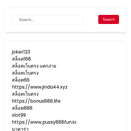
joker123
สล็อต168
สล็อตเว็บตรง แตกง่าย
สล็อตเว็บตรง
สล็อต66
https://www.jinda44.xyz
สล็อตเว็บตรง
https://bonus888.life
สล็อต888
slot99
https://www.pussy888fun.io
บาคาร่า