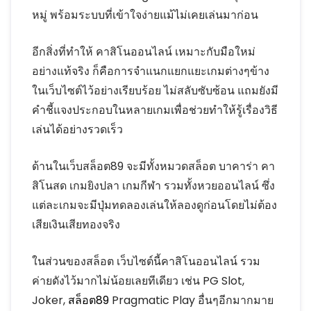
หมู่ พร้อมระบบที่เข้าใจง่ายแม้ไม่เคยเล่นมาก่อน
อีกสิ่งที่ทำให้ คาสิโนออนไลน์ เหมาะกับมือใหม่
อย่างแท้จริง ก็คือการจำแนกแยกแยะเกมต่างๆข้าง
ในเว็บไซต์ไว้อย่างเรียบร้อย ไม่สลับซับซ้อน แถมยังมี
คำชี้แจงประกอบในหลายเกมเพื่อช่วยทำให้รู้เรื่องวิธี
เล่นได้อย่างรวดเร็ว
ด้านในเว็บสล็อต89 จะมีทั้งหมวดสล็อต บาคาร่า คา
สิโนสด เกมยิงปลา เกมกีฬา รวมทั้งหวยออนไลน์ ซึ่ง
แต่ละเกมจะมีปุ่มทดลองเล่นให้ลองดูก่อนโดยไม่ต้อง
เสียเงินเสียทองจริง
ในส่วนของสล็อต เว็บไซต์นี้คาสิโนออนไลน์ รวม
ค่ายดังไว้มากไม่น้อยเลยทีเดียว เช่น PG Slot,
Joker,
สล็อต89
Pragmatic Play อื่นๆอีกมากมาย