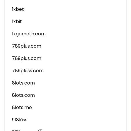
1xbet
1xbit
1xgameth.com
789plus.com
789plus.com
789pluss.com
8lots.com
8lots.com
8lots.me
918Kiss