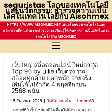
Skip
seguristas โลกของเทคโนโลยี
และนวัตกรรม: สำรวจความเป็น
to
เลิศในเทคโนโลยีกับ Aisohmex
content
HTTPS://WWW.AISOHMEX.NET เสนอโลกของเทคโนโลยีและ
นวัตกรรมที่คุณสามารถสำรวจและเรียนรู้ได้ ค้นหาความเป็นเลิศในด้าน
เทคโนโลยีกับ AISOHMEX
หมวดหมู่:
teenoi69
เว็บใหญ่ สล็อตออนไลน์ ใหม่ล่าสุด
Top 96 by Lillie เว็บตรง รวม
สล็อตทุกค่าย แตกหนัก จ่ายจริง
เล่นได้ไม่จำกัด 4 พฤศจิกายน
2568 พนัน
16 ธันวาคม 2025
|
ไม่มีความเห็น
|
teenoi69
teenoi69 เว็บไซต์คาสิโนที่ผมไม่คิดจะเล่น แต่ว่า