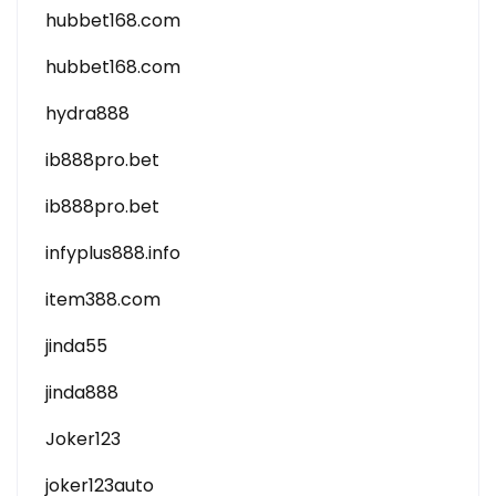
hubbet168.com
hubbet168.com
hydra888
ib888pro.bet
ib888pro.bet
infyplus888.info
item388.com
jinda55
jinda888
Joker123
joker123auto