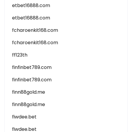
etbet16888.com
etbet16888.com
fcharoenkit168.com
fcharoenkit168.com
ff123th
finfinbet789.com
finfinbet789.com
finn88gold.me
finn88gold.me
fiwdee.bet
fiwdee.bet