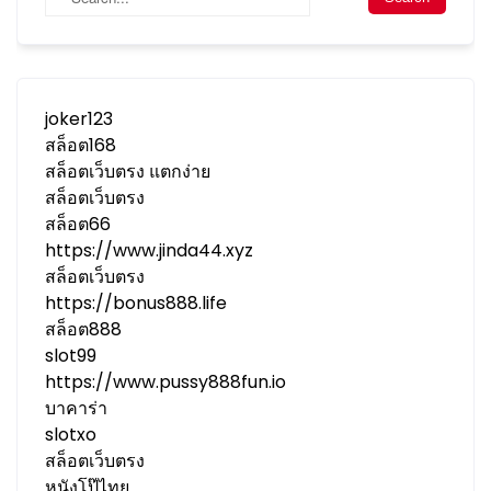
joker123
สล็อต168
สล็อตเว็บตรง แตกง่าย
สล็อตเว็บตรง
สล็อต66
https://www.jinda44.xyz
สล็อตเว็บตรง
https://bonus888.life
สล็อต888
slot99
https://www.pussy888fun.io
บาคาร่า
slotxo
สล็อตเว็บตรง
หนังโป๊ไทย