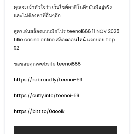
คุณจะเข้าหัวใจว่า เว็บไซต์คาสิโนดีๆมันมีอยู่จริง
และไม่ต้องหาที่อื่นๆอีก
สูตรเล่นสล็อตแบบมือโปร teenoi888 11 NOV 2025
Lillie casino online
สล็อตออนไลน์
แจกบ่อย Top
92
ขอขอบคุณwebsite
teenoi888
https://rebrand.ly/teenoi-69
https://cutly.info/teenoi-69
https://bitt.to/0aooik