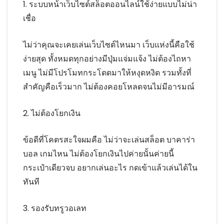
1. ระบบหน้าเว็บไซต์สล็อตออนไลน์ใช้ง่ายแบบไม่น่า
เชื่อ
ไม่ว่าคุณจะเคยเล่นเว็บไซต์ไหนมา เว็บแห่งนี้คือใช้
ง่ายสุด ทั้งหมดทุกอย่างมีปุ่มแจ่มแจ้ง ไม่ต้องไถหา
เมนู ไม่มีโปรโมทกระโดดมาให้หงุดหงิด รวมทั้งที่
สำคัญคือเร็วมาก ไม่ต้องคอยโหลดจนไม่มีอารมณ์
2. ไม่ต้องโยกเงิน
ข้อดีที่โคตรสะใจผมคือ ไม่ว่าจะเล่นสล็อต บาคาร่า
บอล เกมไหน ไม่ต้องโยกเงินไปค่ายนั้นค่ายนี้
กระเป๋าเดียวจบ อยากเล่นอะไร กดเข้าแล้วเล่นได้ใน
ทันที
3. รองรับทรูวอเลท