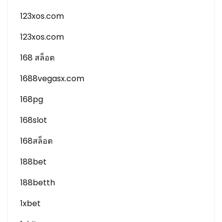
123xos.com
123xos.com
168 สล็อต
1688vegasx.com
168pg
168slot
168สล็อต
188bet
188betth
1xbet