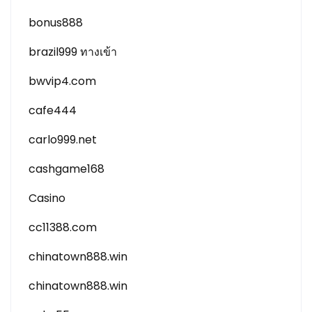
bonus888
brazil999 ทางเข้า
bwvip4.com
cafe444
carlo999.net
cashgame168
Casino
cc11388.com
chinatown888.win
chinatown888.win