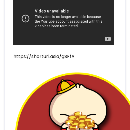
https://shorturl.asia/gSFfA