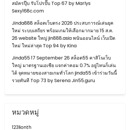
สมัครปุ๊บ รับโปรปั๊บ Top 67 by Marlys
Sexy168c.com
Jinda888 สล็อตเว็บตรง 2026 ประสบการณ์เล่นยุค
ใหม่ ระบบเสถียร พร้อมเกมให้เลือกมากมาย 15 ส.ค.
26 website ใหญ่ jin888.asia พนันออนไลน์ เว็บเปิด
ใหม่ ใหม่ล่าสุด Top 94 by Kina
Jinda55 17 September 26 สล็อต55 คาสิโนเว็บ
ใหญ่ มาตรฐานเอเชีย แจกค่าคอม 0.7% อยู่ไหนก็เล่น
ได้ จุดหมายของสายเกมทั่วโลก jinda55 เข้าร่วมวันนี้
รวยทันที Top 73 by Serena Jin55.guru
หมวดหมู่
123lionth