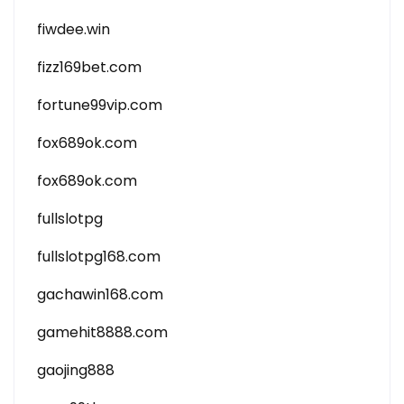
fiwdee.win
fizz169bet.com
fortune99vip.com
fox689ok.com
fox689ok.com
fullslotpg
fullslotpg168.com
gachawin168.com
gamehit8888.com
gaojing888