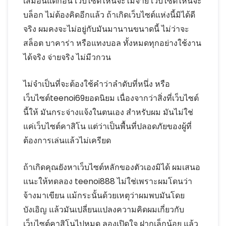
เสมือนแต่ก่อน เว็บไซต์ไหนจะไม่จ่าย เว็บไซต์ไหนจะ
บล็อก ไม่ต้องคิดอีกแล้ว ถ้าเกิดเว็บไซต์แห่งนี้มิได้ดี
จริง ผมคงจะไม่อยู่กับมันมานานขนาดนี้ ไม่ว่าจะ
สล็อต บาคาร่า หรือแทงบอล ทั้งหมดทุกอย่างใช้งาน
ได้จริง จ่ายจริง ไม่มีวกวน
ไม่จำเป็นที่จะต้องใช้คำว่าลำดับที่หนึ่ง หรือ
เว็บไซต์teenoi69ยอดนิยม เนื่องจากว่าสิ่งที่เว็บไซต์
นี้ให้ มันกระจ่างแจ้งในตนเอง สำหรับผม มันไม่ใช่
แค่เว็บไซต์คาสิโน แต่ว่าเป็นพื้นที่ปลอดภัยของผู้ที่
ต้องการเล่นแล้วไม่เครียด
ถ้าเกิดคุณยังหาเว็บไซต์หลักของตัวเองมิได้ ผมเสนอ
แนะให้ทดลอง teenoi888 ไม่ใช่เพราะผมโดนว่า
จ้างมาเขียน แม้กระนั้นด้วยเหตุว่าผมพบมันโดย
บังเอิญ แล้วมันเปลี่ยนแปลงความคิดผมเกี่ยวกับ
เว็บไซต์คาสิโนไปหมด ลองเปิดใจ ฝากเล็กน้อย แล้ว