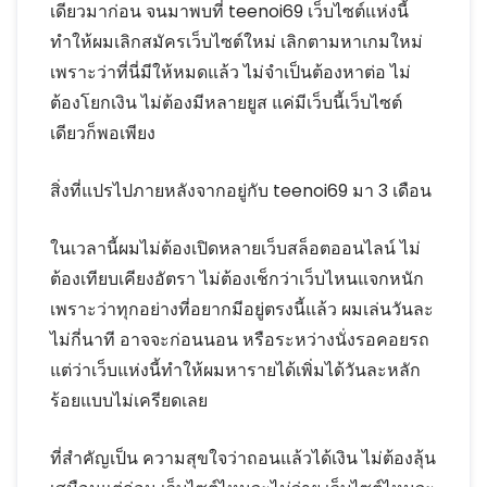
เดียวมาก่อน จนมาพบที่ teenoi69 เว็บไซต์แห่งนี้
ทำให้ผมเลิกสมัครเว็บไซต์ใหม่ เลิกตามหาเกมใหม่
เพราะว่าที่นี่มีให้หมดแล้ว ไม่จำเป็นต้องหาต่อ ไม่
ต้องโยกเงิน ไม่ต้องมีหลายยูส แค่มีเว็บนี้เว็บไซต์
เดียวก็พอเพียง
สิ่งที่แปรไปภายหลังจากอยู่กับ teenoi69 มา 3 เดือน
ในเวลานี้ผมไม่ต้องเปิดหลายเว็บสล็อตออนไลน์ ไม่
ต้องเทียบเคียงอัตรา ไม่ต้องเช็กว่าเว็บไหนแจกหนัก
เพราะว่าทุกอย่างที่อยากมีอยู่ตรงนี้แล้ว ผมเล่นวันละ
ไม่กี่นาที อาจจะก่อนนอน หรือระหว่างนั่งรอคอยรถ
แต่ว่าเว็บแห่งนี้ทำให้ผมหารายได้เพิ่มได้วันละหลัก
ร้อยแบบไม่เครียดเลย
ที่สำคัญเป็น ความสุขใจว่าถอนแล้วได้เงิน ไม่ต้องลุ้น