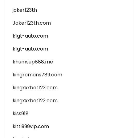
joker123th
Joker123th.com
k1gt-auto.com
k1gt-auto.com
khumsup888.me
kingromans789.com
kingxxxbet123.com
kingxxxbet123.com
kiss918
kitti999vip.com