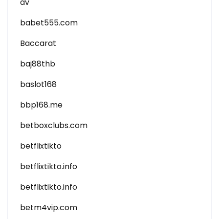
av
babet555.com
Baccarat
baj88thb
baslot168
bbp168.me
betboxclubs.com
betflixtikto
betflixtikto.info
betflixtikto.info
betm4vip.com