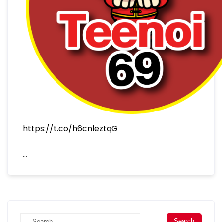
https://t.co/h6cnleztqG
…