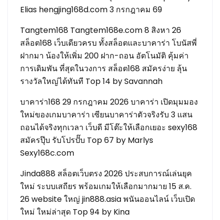
Elias hengjing168d.com 3 กรกฎาคม 69
Tangtem168 Tangtem168e.com 8 สิงหา 26
สล็อต168 เว็บเดียวครบ ทั้งสล็อตและบาคาร่า โบนัสพี่
ฝากมา น้องให้เพิ่ม 200 ฝาก-ถอน อัตโนมัติ คุ้มค่า
การเดิมพัน ที่สุดในวงการ สล็อต168 สมัครง่าย ลุ้น
รางวัลใหญ่ได้ทันที Top 14 by Savannah
บาคาร่า168 29 กรกฎาคม 2026 บาคาร่า เปิดมุมมอง
ใหม่ของเกมบาคาร่า เซียนบาคาร่าตัวจริงรับ 3 แสน
ถอนได้จริงทุกเวลา เว็บดี มีโต๊ะให้เลือกเยอะ sexy168
สมัครปุ๊บ รับโปรปั๊บ Top 67 by Marlys
Sexy168c.com
Jinda888 สล็อตเว็บตรง 2026 ประสบการณ์เล่นยุค
ใหม่ ระบบเสถียร พร้อมเกมให้เลือกมากมาย 15 ส.ค.
26 website ใหญ่ jin888.asia พนันออนไลน์ เว็บเปิด
ใหม่ ใหม่ล่าสุด Top 94 by Kina