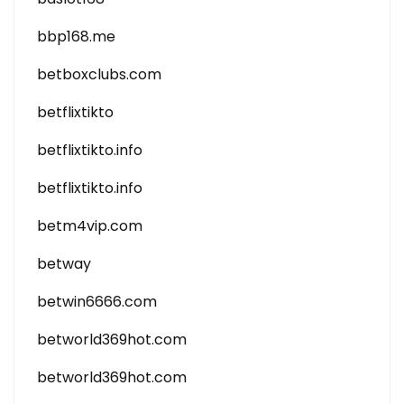
bbp168.me
betboxclubs.com
betflixtikto
betflixtikto.info
betflixtikto.info
betm4vip.com
betway
betwin6666.com
betworld369hot.com
betworld369hot.com