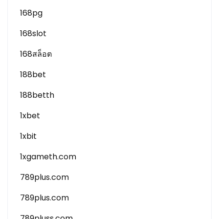
168pg
168slot
168สล็อต
188bet
188betth
1xbet
1xbit
1xgameth.com
789plus.com
789plus.com
789pluss.com