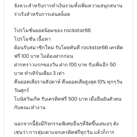
จังหวะสำหรับการทำเงินรวมทั้งเพิ่มความสนุกสนาน
ร่าเริงสำหรับการเล่นสล็อต
โปรโมชั่นยอดนิยมของ rockstar66
โปรโมชั่น เนื้อหา
ต้อนรับสมาชิกใหม่ รับโดยทันที rockstar66 เครดิต
ฟรี 100 บาท ไม่ต้องฝากก่อน
ฝากคราวแรกของวัน ฝาก 100 บาท รับเพิ่มอีก 50
บาท ทำเทิร์นเพียง 3 เท่า
คืนยอดเสียรายสัปดาห์ คืนยอดเสียสูงสุด 10% ทุกๆวัน
วันศุกร์
โบนัสวันเกิด รับเครดิตฟรี 500 บาท เมื่อยืนยันตัวตน
กับคณะทำงาน
นอกจากนี้ยังมีกิจกรรมพิเศษอื่นๆที่จัดขึ้นเสมอๆ ดัง
เช่นว่า การสุ่มเดาแจกเครดิตฟรีทุกวัน แล้วก็การ