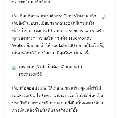
สมาชิกใหม่แล้วก็เก่า
เว้นเสียแต่ความสบายสำหรับในการใช้งานแล้ว
เว็บยังมีระบบระเบียบฝากถอนออโต้ที่เร็วทันใจ
ที่สุด ใช้เวลาไม่เกิน 10 วินาทีต่อรายการ และรองรับ
ทุกช่องทางการจ่ายเงิน รวมทั้ง TrueMoney
Wallet อีกด้วย ทำให้ rockstar66 กลายเป็นเว็บที่ผู้
เล่นคนไทยไว้วางใจเยอะที่สุดในช่วงเวลานี้
เพราะเหตุไรจำเป็นต้องเลือกเล่นกับ
rockstar66
เว็บสล็อตออนไลน์มีให้เลือกมาก แต่เหตุผลที่ทำให้
rockstar66 ได้รับความนิยมเหนือเว็บไซต์อื่นๆเป็น
ประสิทธิภาพของบริการ ความยั่งยืนมั่นคงทางด้าน
การเงิน แล้วก็โบนัสที่แจกจริงไม่มีอั้น