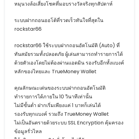
หมุนวงล้อเสี่ยงโชคที่มอบรางวัลจริงทุกสัปดาห์
ระบบฝากถอนออโต้ที่รวดเร็วทันใจที่สุดใน
rockstar66
rockstar66 ใช้ระบบฝากถอนอัตโนมัติ (Auto) ที่
ทันสมัยรวมทั้งปลอดภัย ผู้เล่นสามารถทำรายการได้
ด้วยตัวเองโดยไม่ต้องผ่านแอดมิน รองรับอีกทั้งแบงค์
หลักของไทยและ TrueMoney Wallet
คุณลักษณะเด่นของระบบฝากถอนอัตโนมัติ
ทำรายการได้ภายใน 10 วินาทีเท่านั้น
ไม่มีขั้นต่ำ ฝากเริ่มเพียงแค่ 1 บาทก็เล่นได้
รองรับทุกแบงค์ รวมถึง TrueMoney Wallet
ไม่เป็นอันตรายด้วยระบบ SSL Encryption คุ้มครอง
ข้อมูลรั่วไหล