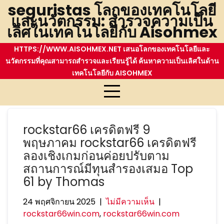
Skip
seguristas โลกของเทคโนโลยี
และนวัตกรรม: สำรวจความเป็น
to
เลิศในเทคโนโลยีกับ Aisohmex
content
HTTPS://WWW.AISOHMEX.NET เสนอโลกของเทคโนโลยีและ
นวัตกรรมที่คุณสามารถสำรวจและเรียนรู้ได้ ค้นหาความเป็นเลิศในด้าน
เทคโนโลยีกับ AISOHMEX
หมวดหมู่:
rockstar66win.com
rockstar66 เครดิตฟรี 9
พฤษภาคม rockstar66 เครดิตฟรี
ลองเชิงเกมก่อนค่อยปรับตาม
สถานการณ์มีทุนสำรองเสมอ Top
61 by Thomas
24 พฤศจิกายน 2025
|
ไม่มีความเห็น
|
rockstar66win.com
,
rockstar66win.com