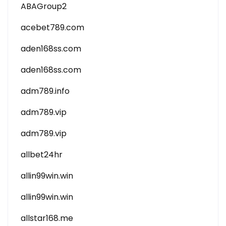
ABAGroup2
acebet789.com
aden168ss.com
aden168ss.com
adm789.info
adm789.vip
adm789.vip
allbet24hr
allin99win.win
allin99win.win
allstar168.me