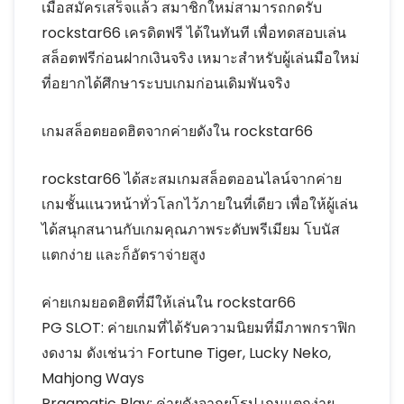
เมื่อสมัครเสร็จแล้ว สมาชิกใหม่สามารถกดรับ
rockstar66 เครดิตฟรี ได้ในทันที เพื่อทดสอบเล่น
สล็อตฟรีก่อนฝากเงินจริง เหมาะสำหรับผู้เล่นมือใหม่
ที่อยากได้ศึกษาระบบเกมก่อนเดิมพันจริง
เกมสล็อตยอดฮิตจากค่ายดังใน rockstar66
rockstar66 ได้สะสมเกมสล็อตออนไลน์จากค่าย
เกมชั้นแนวหน้าทั่วโลกไว้ภายในที่เดียว เพื่อให้ผู้เล่น
ได้สนุกสนานกับเกมคุณภาพระดับพรีเมียม โบนัส
แตกง่าย และก็อัตราจ่ายสูง
ค่ายเกมยอดฮิตที่มีให้เล่นใน rockstar66
PG SLOT: ค่ายเกมที่ได้รับความนิยมที่มีภาพกราฟิก
งดงาม ดังเช่นว่า Fortune Tiger, Lucky Neko,
Mahjong Ways
Pragmatic Play: ค่ายดังจากยุโรป เกมแตกง่าย