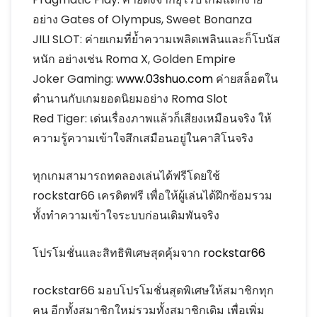
อย่าง Gates of Olympus, Sweet Bonanza
JILI SLOT: ค่ายเกมที่ย้ำความเพลิดเพลินและก็โบนัส
หนัก อย่างเช่น Roma X, Golden Empire
Joker Gaming:
www.03shuo.com
ค่ายสล็อตใน
ตำนานกับเกมยอดนิยมอย่าง Roma Slot
Red Tiger: เด่นเรื่องภาพแล้วก็เสียงเหมือนจริง ให้
ความรู้ความเข้าใจสึกเสมือนอยู่ในคาสิโนจริง
ทุกเกมสามารถทดลองเล่นได้ฟรีโดยใช้
rockstar66 เครดิตฟรี เพื่อให้ผู้เล่นได้ฝึกซ้อมรวม
ทั้งทำความเข้าใจระบบก่อนเดิมพันจริง
โปรโมชั่นและสิทธิพิเศษสุดคุ้มจาก
rockstar66
rockstar66 มอบโปรโมชั่นสุดพิเศษให้สมาชิกทุก
คน อีกทั้งสมาชิกใหม่รวมทั้งสมาชิกเดิม เพื่อเพิ่ม