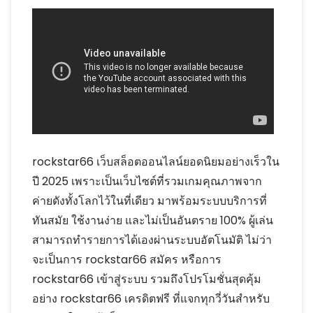
rockstar66 เว็บสล็อตออนไลน์ยอดนิยมอย่างเร็วใน
ปี 2025 เพราะเป็นเว็บไซต์ที่รวมเกมคุณภาพจาก
ค่ายดังทั้งโลกไว้ในที่เดียว มาพร้อมระบบบริการที่
ทันสมัย ใช้งานง่าย และไม่เป็นอันตราย 100% ผู้เล่น
สามารถทำรายการได้เองผ่านระบบอัตโนมัติ ไม่ว่า
จะเป็นการ rockstar66 สมัคร หรือการ
rockstar66 เข้าสู่ระบบ รวมถึงโปรโมชั่นสุดคุ้ม
อย่าง rockstar66 เครดิตฟรี ที่แจกทุกวี่วันสำหรับ