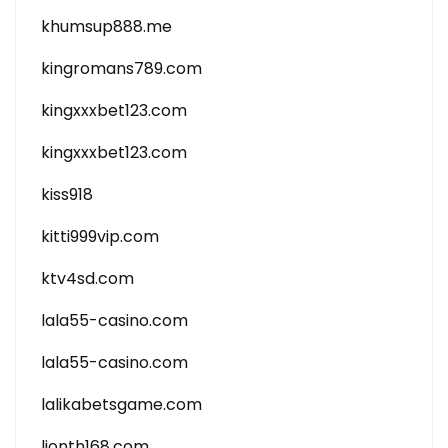
khumsup888.me
kingromans789.com
kingxxxbet123.com
kingxxxbet123.com
kiss918
kitti999vip.com
ktv4sd.com
lala55-casino.com
lala55-casino.com
lalikabetsgame.com
lionth168.com