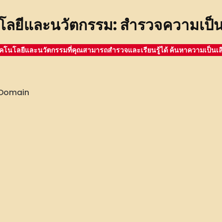
ลยีและนวัตกรรม: สำรวจความเป็น
ยีและนวัตกรรมที่คุณสามารถสำรวจและเรียนรู้ได้ ค้นหาความเป็นเล
 Domain