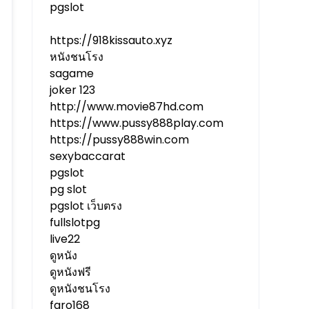
pgslot
https://918kissauto.xyz
หนังชนโรง
sagame
joker 123
http://www.movie87hd.com
https://www.pussy888play.com
https://pussy888win.com
sexybaccarat
pgslot
pg slot
pgslot เว็บตรง
fullslotpg
live22
ดูหนัง
ดูหนังฟรี
ดูหนังชนโรง
faro168