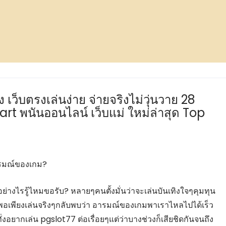
เว็บตรงเล่นง่าย จ่ายจริงไม่วุ่นวาย 28
rt พนันออนไลน์ เว็บแม่ ใหม่ล่าสุด Top
ารมณ์ของเกม?
ไรรู้ไหมขอรับ? หลายๆคนตั้งมั่นว่าจะเล่นบันเทิงใจๆคุมทุน
ต่พอเพียงเล่นจริงๆกลับพบว่า อารมณ์ของเกมพาเราไหลไปได้เร็ว
งอยากเล่น pgslot77 ต่อเรื่อยๆแต่ว่าบางช่วงก็เสียชิดกันจนถึง