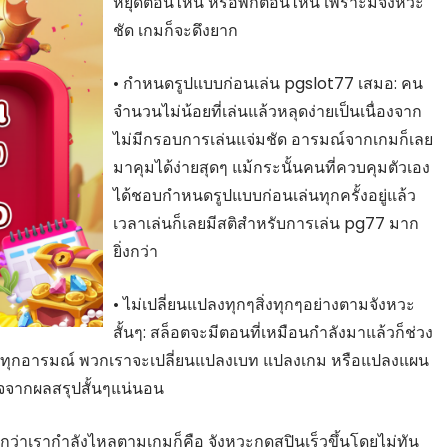
หยุดตอนไหน หรือพักตอนไหน เพราะมีจังหวะ
ชัด เกมก็จะดึงยาก
• กำหนดรูปแบบก่อนเล่น pgslot77 เสมอ: คน
จำนวนไม่น้อยที่เล่นแล้วหลุดง่ายเป็นเนื่องจาก
ไม่มีกรอบการเล่นแจ่มชัด อารมณ์จากเกมก็เลย
มาคุมได้ง่ายสุดๆ แม้กระนั้นคนที่ควบคุมตัวเอง
ได้ชอบกำหนดรูปแบบก่อนเล่นทุกครั้งอยู่แล้ว
เวลาเล่นก็เลยมีสติสำหรับการเล่น pg77 มาก
ยิ่งกว่า
• ไม่เปลี่ยนแปลงทุกๆสิ่งทุกๆอย่างตามจังหวะ
สั้นๆ: สล็อตจะมีตอนที่เหมือนกำลังมาแล้วก็ช่วง
มทุกอารมณ์ พวกเราจะเปลี่ยนแปลงเบท แปลงเกม หรือแปลงแผน
จจากผลสรุปสั้นๆแน่นอน
ว่าเรากำลังไหลตามเกมก็คือ จังหวะกดสปินเร็วขึ้นโดยไม่ทัน