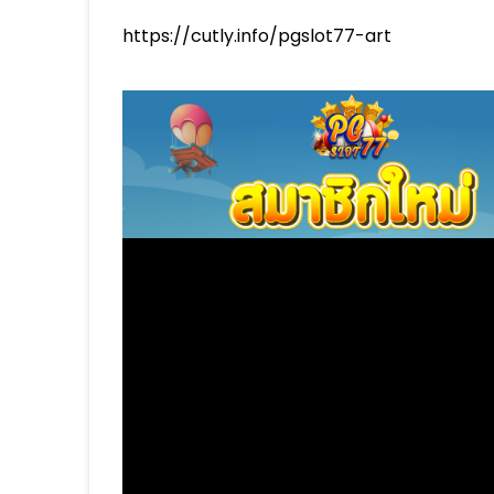
https://cutly.info/pgslot77-art