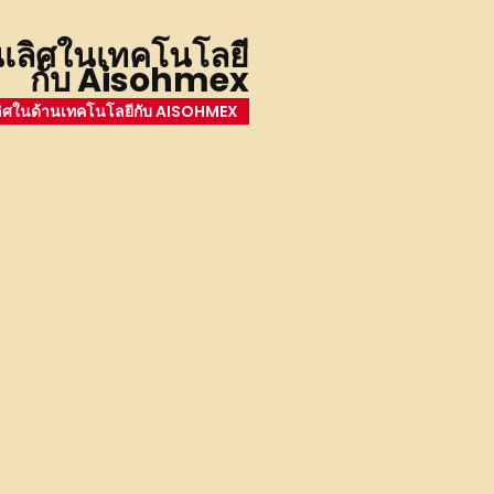
เลิศในเทคโนโลยี
กับ Aisohmex
ิศในด้านเทคโนโลยีกับ AISOHMEX