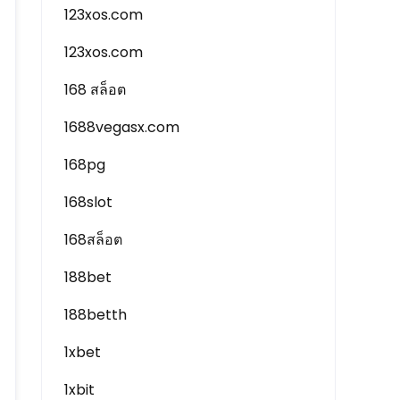
123xos.com
123xos.com
168 สล็อต
1688vegasx.com
168pg
168slot
168สล็อต
188bet
188betth
1xbet
1xbit