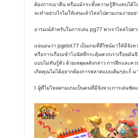
ต้องการเอาคืน หรือแม้กระทั้งความรู้สึกแทบได้โ
จะทำอย่างไรไม่ให้เล่นแล้วไหลไปตามเกมง่ายอย่
อารมณ์สำหรับในการเล่น pg77 พาเราไหลไปตามเก
แน่นอนว่า pgslot77 เป็นเกมที่ดีไซน์มาให้มีจังห
หรือการเกือบเข้าโบนัสที่กระตุ้นพวกเราเรื่อย
แบบไม่ทันรู้ตัว ด้วยเหตุผลดังกล่าว การฝึกและค
เกิดคุณไม่ได้อยากต้องการพลาดแบบเดิมๆล่ะก็ ม
1. ผู้ที่ไม่ไหลตามเกมเป็นคนที่มีจังหวะการเล่นชัดแ