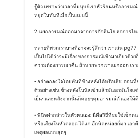
รู้ตัว เพราะว่าเวลาที่มนุษย์เราหัวร้อนหรืออารมณ
หยุดในทันทีเมื่อเป็นแบบนี้
2. แยกอารมณ์ออกมาจากการตัดสินใจ ลดการไห
หลายทีพวกเราบางทีอาจจะรู้สึกว่า เราเล่น pg77 แ
เป็นไปได้ว่าจะมีเรื่องของอารมณ์เข้ามาเกี่ยวด้ว
ความต้องการเอาคืน ถ้าหากพวกเราแยกออก เราก
• อย่าตกลงใจโดยทันทีข้างหลังได้หรือเสีย: ตอนท
ตัวอย่างเช่น ข้างหลังโบนัสเข้าแล้วมั่นอกมั่นใจเ
เย็นๆและหลังจากนั้นก็ค่อยๆคุมอารมณ์ตัวเองให้ดี
• พินิจคำกล่าวในหัวตนเอง: นี่คือวิธีที่ผมใช้เ
หรือเสียงในหัวตลอด ได้แก่ อีกนิดหน่อยก็มา เอา
เหตุผลแบบสุดๆ