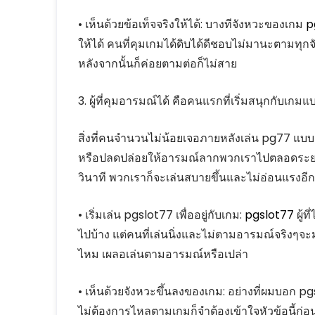
• เห็นด้วยข้อเท็จจริงให้ได้: บางทีจังหวะของเกม
p
ให้ได้ คนที่คุมเกมได้ดิบได้ดีชอบไม่มานะตามทุ
หลังจากนั้นก็ค่อยตามต่อก็ไม่สาย
3. ผู้ที่คุมอารมณ์ได้ คือคนแรกที่เริ่มสนุกกับเกม
สิ่งที่คนจำนวนไม่น้อยเจอภายหลังเล่น pg77 แบบมี
หรือปลดปล่อยให้อารมณ์ลากพวกเราไปตลอดระยะเวลา
วินาที พวกเราก็จะเล่นสบายขึ้นและไม่อ่อนแรงอี
• เริ่มเล่น pgslot77 เพื่ออยู่กับเกม:
pgslot77
ผู้ท
ไปบ้าง แต่คนที่เล่นนิ่งและไม่ตามอารมณ์จริงๆจะ
ไหม เผลอเล่นตามอารมณ์หรือเปล่า
• เห็นด้วยจังหวะขึ้นลงของเกม: อย่างที่ผมบอก p
ไม่ต้องการไหลตามเกมก็จำต้องเข้าใจหัวข้อนี้ก่