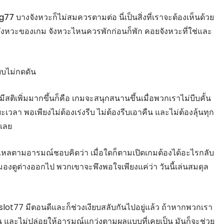
g77
บางจังหวะก็ไม่สมควรตามต่อ นี่เป็นสิ่งที่เราจะต้องเห็นด้วย
กจังหวะของเกม จังหวะไหนควรพักก่อนก็พัก คอยจังหวะที่ใช่และ
แบบไม่กดดัน
สติเพิ่มมากขึ้นก็คือ เกมจะสนุกสนานขึ้นเมื่อพวกเราไม่บีบคั้น
 พอเพียงไม่ต้องเร่งรีบ ไม่ต้องรีบเอาคืน และไม่ต้องลุ้นทุก
กเลย
ี่ไหลตามอารมณ์ชอบคิดว่า เมื่อใดก็ตามเปิดเกมต้องได้อะไรกลับ
มองดูต่างออกไป พวกเขาจะพึงพอใจเพียงแค่ว่า วันนี้เล่นสมดุล
gslot77 มีตอนดีและก็ช่วงเงียบสลับกันไปอยู่แล้ว ถ้าหากพวกเรา
อน และไม่ปล่อยให้อารมณ์แกว่งตามผลแบบที่เคยเป็น มันก็จะช่วย