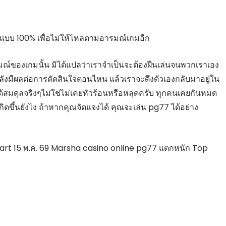
อตแบบ 100% เพื่อไม่ให้ไหลตามอารมณ์เกมอีก
ณ์ของเกมนั้น มิได้แปลว่าเราจำเป็นจะต้องฝืนเล่นจนพวกเราเอง
์กำลังมีผลต่อการตัดสินใจตอนไหน แล้วเราจะดึงตัวเองกลับมาอยู่ใน
ได้สมดุลจริงๆไม่ใช่ไม่เคยหัวร้อนหรือหลุดครับ ทุกคนเคยกันหมด
่เกิดขึ้นยังไง ถ้าหากคุณจัดแจงได้ คุณจะเล่น pg77 ได้อย่าง
.art 15 พ.ค. 69 Marsha casino online pg77 แตกหนัก Top