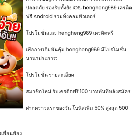
ปลอดภัย รองรับทั้งยัง iOS,
hengheng989 เครดิต
ฟรี
Android รวมทั้งคอมพิวเตอร์
โปรโมชั่นและ hengheng989 เครดิตฟรี
เพื่อการเดิมพันคุ้ม hengheng989 มีโปรโมชั่น
นานาประการ:
โปรโมชั่น รายละเอียด
สมาชิกใหม่ รับเครดิตฟรี 100 บาททันทีหลังสมัคร
ฝากคราวแรกของวัน โบนัสเพิ่ม 50% สูงสุด 500
เพื่อนพ้อง