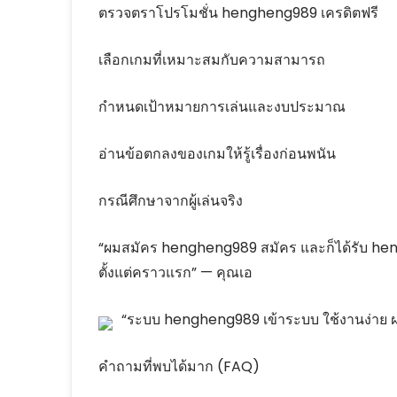
ตรวจตราโปรโมชั่น hengheng989 เครดิตฟรี
เลือกเกมที่เหมาะสมกับความสามารถ
กำหนดเป้าหมายการเล่นและงบประมาณ
อ่านข้อตกลงของเกมให้รู้เรื่องก่อนพนัน
กรณีศึกษาจากผู้เล่นจริง
“ผมสมัคร hengheng989 สมัคร และก็ได้รับ heng
ตั้งแต่คราวแรก” — คุณเอ
“ระบบ hengheng989 เข้าระบบ ใช้งานง่าย ฝ
คำถามที่พบได้มาก (FAQ)