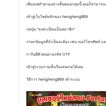
เพียงแต่ทำตามอย่างขั้นตอนกลุ่มนี้ คุณก็สามารถเ
เข้าสู่เว็บไซต์หลักของ hengheng989
กดปุ่ม “ลงทะเบียนเป็นสมาชิก”
กรอกข้อมูลที่จำเป็นจะต้อง เช่น เบอร์โทรศัพท์ 
การันตีตัวตนผ่านรหัส OTP
เข้าสู่ระบบรวมทั้งเริ่มเล่นเกมได้เลย
วิธีการ hengheng989 เข้าระบบ