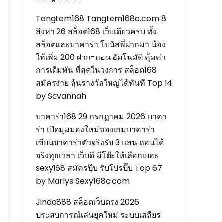
Tangtem168 Tangtem168e.com 8
สิงหา 26 สล็อต168 เว็บเดียวครบ ทั้ง
สล็อตและบาคาร่า โบนัสพี่ฝากมา น้อง
ให้เพิ่ม 200 ฝาก-ถอน อัตโนมัติ คุ้มค่า
การเดิมพัน ที่สุดในวงการ สล็อต168
สมัครง่าย ลุ้นรางวัลใหญ่ได้ทันที Top 14
by Savannah
บาคาร่า168 29 กรกฎาคม 2026 บาคา
ร่า เปิดมุมมองใหม่ของเกมบาคาร่า
เซียนบาคาร่าตัวจริงรับ 3 แสน ถอนได้
จริงทุกเวลา เว็บดี มีโต๊ะให้เลือกเยอะ
sexy168 สมัครปุ๊บ รับโปรปั๊บ Top 67
by Marlys Sexy168c.com
Jinda888 สล็อตเว็บตรง 2026
ประสบการณ์เล่นยุคใหม่ ระบบเสถียร