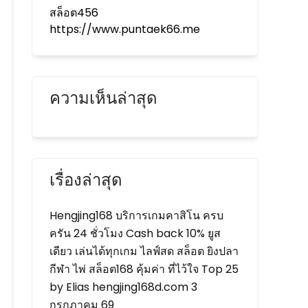
สล็อต456
https://www.puntaek66.me
ความเห็นล่าสุด
เรื่องล่าสุด
Hengjing168 บริการเกมคาสิโน ครบ
ครัน 24 ชั่วโมง Cash back 10% ยูส
เดียว เล่นได้ทุกเกม ไลฟ์สด สล็อต ยิงปลา
กีฬา ไพ่ สล็อต168 คุ้มค่า ที่ไว้ใจ Top 25
by Elias hengjing168d.com 3
กรกฎาคม 69