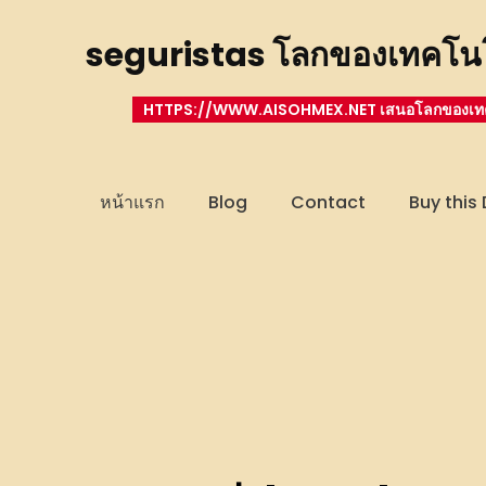
Skip
to
seguristas โลกของเทคโนโ
content
HTTPS://WWW.AISOHMEX.NET เสนอโลกของเทคโนโล
หน้าแรก
Blog
Contact
Buy this