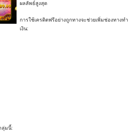
ผลลัพธ์สูงสุด
การใช้เครดิตฟรีอย่างถูกทางจะช่วยเพิ่มช่องทางทำ
เงิน:
่มนี้: