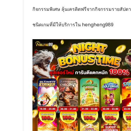
กิจกรรมพิเศษ ลุ้นเครดิตฟรีจากกิจกรรมรายสัปดา
ชนิดเกมที่มีให้บริการใน hengheng989