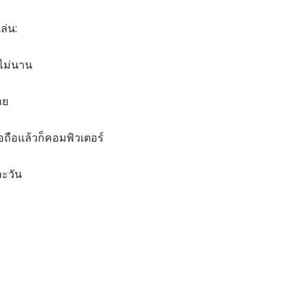
ล่น:
ไม่นาน
าย
อถือแล้วก็คอมพิวเตอร์
ละวัน