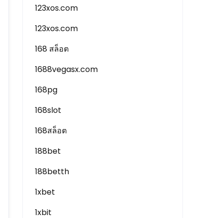
123xos.com
123xos.com
168 สล็อต
1688vegasx.com
168pg
168slot
168สล็อต
188bet
188betth
1xbet
1xbit