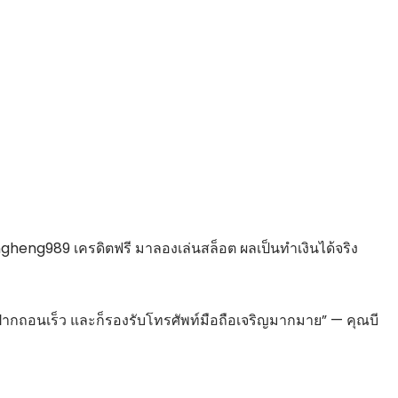
heng989 เครดิตฟรี มาลองเล่นสล็อต ผลเป็นทำเงินได้จริง
ากถอนเร็ว และก็รองรับโทรศัพท์มือถือเจริญมากมาย” — คุณบี