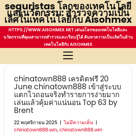
Skip
seguristas โลกของเทคโนโลยี
และนวัตกรรม: สำรวจความเป็น
to
เลิศในเทคโนโลยีกับ Aisohmex
content
HTTPS://WWW.AISOHMEX.NET เสนอโลกของเทคโนโลยีและ
นวัตกรรมที่คุณสามารถสำรวจและเรียนรู้ได้ ค้นหาความเป็นเลิศในด้าน
เทคโนโลยีกับ AISOHMEX
หมวดหมู่:
chinatown888.win
chinatown888 เครดิตฟรี 20
June chinatown888 เข้าสู่ระบบ
แตกไวถอนจริงทำรายการง่ายมาก
เล่นแล้วคุ้มค่าแน่นอน Top 63 by
Brent
22 พฤศจิกายน 2025
|
ไม่มีความเห็น
|
chinatown888.win
,
chinatown888.win