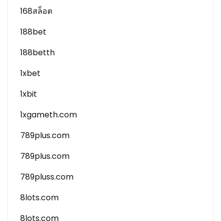
168สล็อต
188bet
188betth
1xbet
1xbit
1xgameth.com
789plus.com
789plus.com
789pluss.com
8lots.com
8lots.com