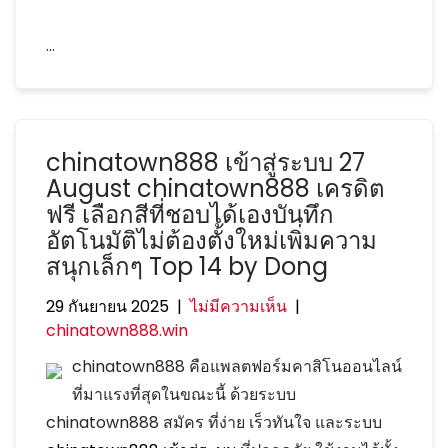
…
chinatown888 เข้าสู่ระบบ 27
August chinatown888 เครดิต
ฟรี เลือกสีที่ชอบได้เองบันทึก
อัตโนมัติไม่ต้องตั้งใหม่เพิ่มความ
สนุกเล็กๆ Top 14 by Dong
29 กันยายน 2025
|
ไม่มีความเห็น
|
chinatown888.win
chinatown888 คือแพลตฟอร์มคาสิโนออนไลน์
ที่มาแรงที่สุดในขณะนี้ ด้วยระบบ
chinatown888 สมัคร ที่ง่าย เร็วทันใจ และระบบ