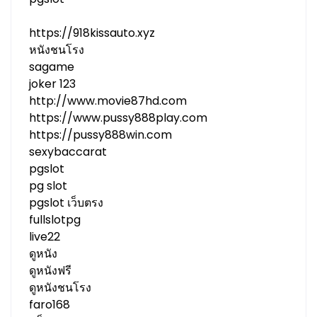
https://918kissauto.xyz
หนังชนโรง
sagame
joker 123
http://www.movie87hd.com
https://www.pussy888play.com
https://pussy888win.com
sexybaccarat
pgslot
pg slot
pgslot เว็บตรง
fullslotpg
live22
ดูหนัง
ดูหนังฟรี
ดูหนังชนโรง
faro168