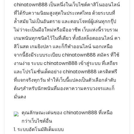
chinatown888 เป็นหนึ่งในเว็บไซต์คาสิโนออนไลน์
ที่ได้รับความนิยมสูงสุดในประเทศไทย ด้วยระบบที่
ล้ำสมัย ไม่เป็นอันตราย และตอบโจทย์ผู้เล่นทุกกรุ๊ป
ไม่ว่าจะเป็นมือใหม่หรือมืออาชีพ เว็บแห่งนี้รวบรวม
เกมพนันทุกชนิดไว้ในที่เดียว ทั้งยังสล็อตออนไลน์ คา
สิโนสด เกมยิงปลา และก็กีฬาออนไลน์ นอกเหนือ
จากนี้ยังมีระบบระเบียบ chinatown888 สมัคร ที่ใช้
งานง่าย ระบบ chinatown888 เข้าสู่ระบบ ที่เสถียร
และโปรโมชั่นเด็ดอย่าง chinatown888 เครดิตฟรี
ที่แจกจริงทุกวัน ทำให้เว็บนี้แปลงเป็นตัวเลือกลำดับ
ต้นๆสำหรับนักพนันที่มองหาความครบวงจรและก็
มั่นคง
คุณลักษณะเด่นของ chinatown888 ที่เหนือ
กว่าเว็บไซต์อื่น
1. ระบบอัตโนมัติเต็มแบบ