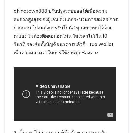
chinatown888 ปรับปรุงระบบออโต้เพื่อความ
สะดวกสูงสุดของผู้เล่น ตั้งแต่กระบวนการสมัคร การ
ฝากถอน ไปจนถึงการรับโบนัส ทุกอย่างทำได้ด้วย
ตนเอง ไม่ต้องติดต่อแอดไม่น ใช้เวลาไม่เกิน 10
วินาที รองรับทั้งบัญชีธนาคารแล้วก็ True Wallet
เพื่อความสะดวกในการใช้งานทุกช่องทาง
2. เว็บตรง ไม่ผ่านเอเย่นต์ ยืนยันความปลอดภัย