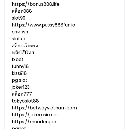
https://bonus888.life
สล็อต888
slot99
https://www.pussy888fun.io
บาคาร่า
slotxo
สล็อตเว็บตรง
หนังโป๊ไทย
1xbet
funny18
kiss918
pg slot
joker123
สล็อต777
tokyoslot88
https://betwayvietnam.com
https://jokerasia.net
https://moodeng.in
pgslot