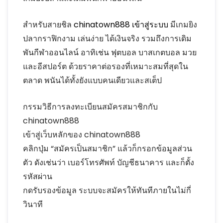
สำหรับสายชิล
chinatown888 เข้าสู่ระบบ
มีเกมยิง
ปลากราฟิกงาม เล่นง่าย ได้เงินจริง รวมถึงการเดิม
พันกีฬาออนไลน์ อาทิเช่น ฟุตบอล บาสเกตบอล มวย
และอีสปอร์ต ด้วยราคาต่อรองที่เหมาะสมที่สุดใน
ตลาด พนันได้ทั้งยังแบบคนเดียวและสเต็ป
กรรมวิธีการลงทะเบียนสมัครสมาชิกกับ
chinatown888
เข้าสู่เว็บหลักของ chinatown888
คลิกปุ่ม “สมัครเป็นสมาชิก” แล้วก็กรอกข้อมูลส่วน
ตัว ดังเช่นว่า เบอร์โทรศัพท์ บัญชีธนาคาร และก็ตั้ง
รหัสผ่าน
กดรับรองข้อมูล ระบบจะสมัครให้ทันทีภายในไม่กี่
วินาที