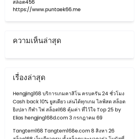
สล็อต456
https://www.puntaek66.me
ความเห็นล่าสุด
เรื่องล่าสุด
Hengjing168 บริการเกมคาสิโน ครบครัน 24 ชั่วโมง
Cash back 10% ยูสเดียว เล่นได้ทุกเกม ไลฟ์สด สล็อต
ยิงปลา กีฬา ไพ่ สล็อต168 คุ้มค่า ที่ไว้ใจ Top 25 by
Elias hengjing168d.com 3 กรกฎาคม 69
Tangtem168 Tangtem168e.com 8 สิงหา 26
สล็อต168 เว็บเดียวครบ ทั้งสล็อตและบาคาร่า โบนัสพี่