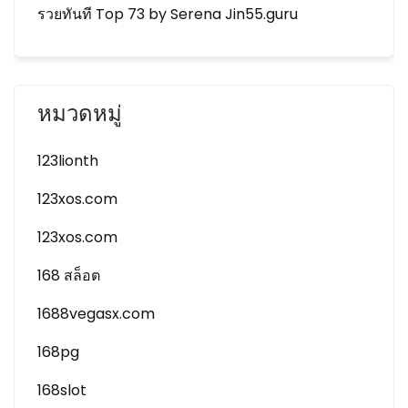
รวยทันที Top 73 by Serena Jin55.guru
หมวดหมู่
123lionth
123xos.com
123xos.com
168 สล็อต
1688vegasx.com
168pg
168slot