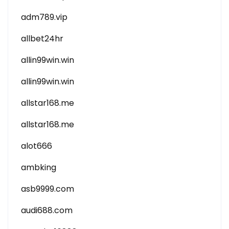
adm789.vip
allbet24hr
allin99win.win
allin99win.win
allstar168.me
allstar168.me
alot666
ambking
asb9999.com
audi688.com