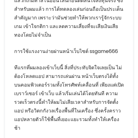
แล้วก็เกมคาสิโนออนไลน์ก่อนตัดสินใจลงทุนจริง ซึ่ง
สำหรับผมแล้ว การได้ทดลองเล่นก่อนถือเป็นประเด็น
สำคัญมาก เพราะว่ามันช่วยทำให้พวกเรารู้จักระบบ
เกม เข้าใจกติกา และลดความเสี่ยงที่จะเสียเงินเสีย
ทองโดยไม่จำเป็น
การใช้แรงงานง่ายผ่านหน้าเว็บไซต์ ssgame666
ทีแรกที่ผมลองเข้าเว็บนี้ สิ่งที่ประทับจิตใจเลยเป็น ไม่
ต้องโหลดแอป สามารถเล่นผ่าน หน้าเว็บตรงได้ทั้ง
บนคอมพิวเตอร์รวมทั้งโทรศัพท์เคลื่อนที่ เพียงแต่เปิด
เบราว์เซอร์ เข้าเว็บ แล้วเริ่มเล่นได้โดยทันที ความ
รวดเร็วตรงนี้ทำให้ผมไม่เสียเวลาสำหรับการจัดตั้ง
แอป หรือวิตกกังวลเรื่องพื้นที่ในเครื่อง ซึ่งครั้งคราว
แอปหลายตัวก็ใช้พื้นที่เยอะแยะรวมทั้งทำให้เครื่อง
ช้า