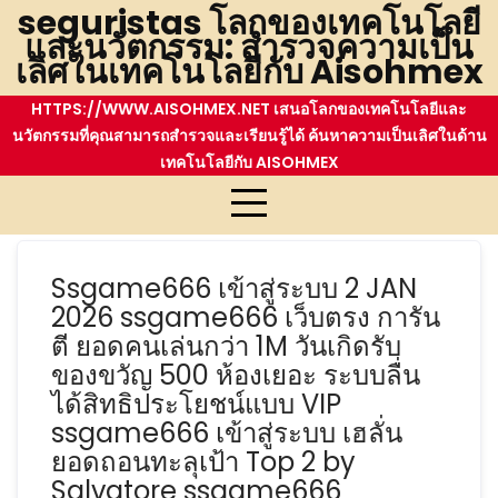
Skip
seguristas โลกของเทคโนโลยี
และนวัตกรรม: สำรวจความเป็น
to
เลิศในเทคโนโลยีกับ Aisohmex
content
HTTPS://WWW.AISOHMEX.NET เสนอโลกของเทคโนโลยีและ
นวัตกรรมที่คุณสามารถสำรวจและเรียนรู้ได้ ค้นหาความเป็นเลิศในด้าน
เทคโนโลยีกับ AISOHMEX
หมวดหมู่:
ssgame666
Ssgame666 เข้าสู่ระบบ 2 JAN
2026 ssgame666 เว็บตรง การัน
ตี ยอดคนเล่นกว่า 1M วันเกิดรับ
ของขวัญ 500 ห้องเยอะ ระบบลื่น
ได้สิทธิประโยชน์แบบ VIP
ssgame666 เข้าสู่ระบบ เฮลั่น
ยอดถอนทะลุเป้า Top 2 by
Salvatore ssgame666