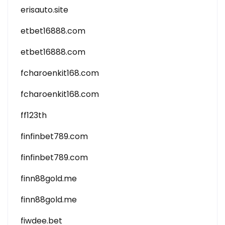
erisauto.site
etbet16888.com
etbet16888.com
fcharoenkit168.com
fcharoenkit168.com
ff123th
finfinbet789.com
finfinbet789.com
finn88gold.me
finn88gold.me
fiwdee.bet