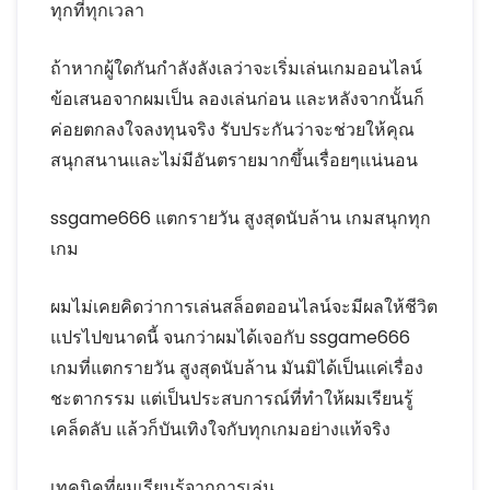
ทุกที่ทุกเวลา
ถ้าหากผู้ใดกันกำลังลังเลว่าจะเริ่มเล่นเกมออนไลน์
ข้อเสนอจากผมเป็น ลองเล่นก่อน และหลังจากนั้นก็
ค่อยตกลงใจลงทุนจริง รับประกันว่าจะช่วยให้คุณ
สนุกสนานและไม่มีอันตรายมากขึ้นเรื่อยๆแน่นอน
ssgame666 แตกรายวัน สูงสุดนับล้าน เกมสนุกทุก
เกม
ผมไม่เคยคิดว่าการเล่นสล็อตออนไลน์จะมีผลให้ชีวิต
แปรไปขนาดนี้ จนกว่าผมได้เจอกับ ssgame666
เกมที่แตกรายวัน สูงสุดนับล้าน มันมิได้เป็นแค่เรื่อง
ชะตากรรม แต่เป็นประสบการณ์ที่ทำให้ผมเรียนรู้
เคล็ดลับ แล้วก็บันเทิงใจกับทุกเกมอย่างแท้จริง
เทคนิคที่ผมเรียนรู้จากการเล่น