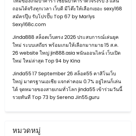
ใหม่ของเกมบาคาร่า เซียนบาคาร่าตัวจริงรับ 3 แสน
ถอนได้จริงทุกเวลา เว็บดี มีโต๊ะให้เลือกเยอะ sexy168
สมัครปุ๊บ รับโปรปั๊บ Top 67 by Marlys
Sexy168c.com
Jinda888 สล็อตเว็บตรง 2026 ประสบการณ์เล่นยุค
ใหม่ ระบบเสถียร พร้อมเกมให้เลือกมากมาย 15 ส.ค.
26 website ใหญ่ jin888.asia พนันออนไลน์ เว็บเปิด
ใหม่ ใหม่ล่าสุด Top 94 by Kina
Jinda55 17 September 26 สล็อต55 คาสิโนเว็บ
ใหญ่ มาตรฐานเอเชีย แจกค่าคอม 0.7% อยู่ไหนก็เล่น
ได้ จุดหมายของสายเกมทั่วโลก jinda55 เข้าร่วมวันนี้
รวยทันที Top 73 by Serena Jin55.guru
หมวดหมู่