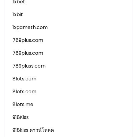
1xbet
1xbit
1xgameth.com
789plus.com
789plus.com
789pluss.com
8lots.com
8lots.com
8lots.me
918Kiss
918kiss ดาวน์โหลด