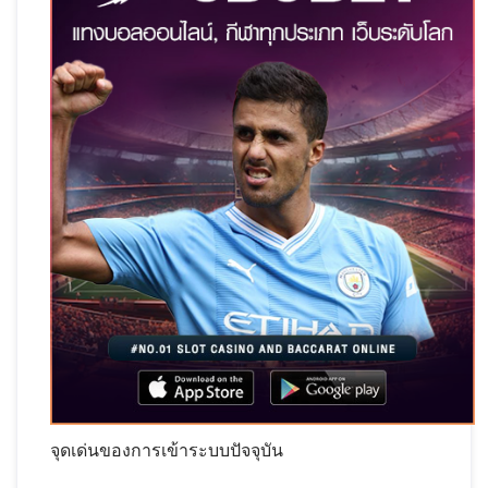
จุดเด่นของการเข้าระบบปัจจุบัน