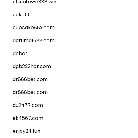
chinatown888.win
coke55
cupcake88x.com
daruma1688.com
debet
dgb222hot.com
dr888bet.com
dr888bet.com
du2477.com
ek4567.com
enjoy24.fun