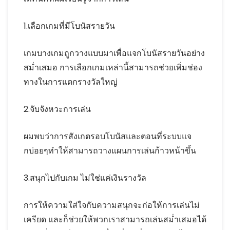
1.เลือกเกมที่มีโบนัสรายวัน
เกมบางเกมถูกวางแบบมาเพื่อแจกโบนัสรายวันอย่าง
สม่ำเสมอ การเลือกเกมเหล่านี้สามารถช่วยเพิ่มช่อง
ทางในการแตกรางวัลใหญ่
2.จับจังหวะการเล่น
ผมพบว่าการสังเกตรอบโบนัสและตอนที่ระบบแจ
กบ่อยๆทำให้สามารถวางแผนการเล่นก้าวหน้าขึ้น
3.สนุกไปกับเกม ไม่ใช่แค่เงินรางวัล
การให้ความใส่ใจกับความสนุกจะก่อให้การเล่นไม่
เครียด และก็ช่วยให้พวกเราสามารถเล่นสม่ำเสมอได้