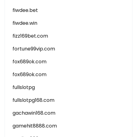
fiwdee.bet
fiwdee.win
fizz169bet.com
fortune99vip.com
fox689ok.com
fox689ok.com
fullslotpg
fullslotpg168.com
gachawin168.com
gamehit8888.com