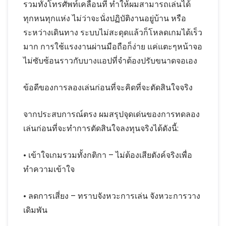
รวมทั้งโทรศัพท์เคลื่อนที่ ทำให้ผมสามารถเล่นได้
ทุกหนทุกแห่ง ไม่ว่าจะนั่งปฏิบัติงานอยู่บ้าน หรือ
ระหว่างเดินทาง ระบบไม่สะดุดแล้วก็โหลดเกมได้เร็ว
มาก การใช้แรงงานผ่านมือถือก็ง่าย แค่แตะๆหน้าจอ
ไม่ซับซ้อนราวกับบางแอปที่จำต้องปรับขนาดจอเอง
ข้อดีของการลองเล่นก่อนที่จะคิดที่จะตัดสินใจจริง
จากประสบการณ์ตรง ผมสรุปจุดเด่นของการทดลอง
เล่นก่อนที่จะทำการตัดสินใจลงทุนจริงได้ดังนี้:
• เข้าใจเกมรวมทั้งกติกา – ไม่ต้องเสียตังค์จริงเพื่อ
ทำความเข้าใจ
• ลดการเสี่ยง – ทราบจังหวะการเล่น จังหวะการวาง
เดิมพัน