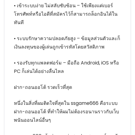
• เข้าระบบง่าย ไม่สลับซับซ้อน – ใช้เพียงแต่เบอร์
โทรศัพท์หรือไอดีที่สมัครไว้ก็สามารถล็อกอินได้ใน
ทันที
• ระบบรักษาความปลอดภัยสูง – ข้อมูลส่วนตัวและก็
เงินลงทุนของผู้เล่นถูกเข้ารหัสโดยสวัสดิภาพ
• รองรับทุกแพลตฟอร์ม – มือถือ Android, iOS หรือ
PC ก็เล่นได้อย่างลื่นไหล
ฝาก-ถอนออโต้ รวดเร็วที่สุด
หนึ่งในสิ่งที่ผมติดใจที่สุดใน ssgame666 คือระบบ
ฝาก-ถอนออโต้ ที่ทำให้ผมไม่ต้องรอนานราวกับเว็บ
พนันออนไลน์อื่นๆ