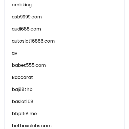
ambking
asb9999.com
audi688.com
autoslot16888.com
av
babet555.com
Baccarat
baj88thb
baslot168
bbp168.me
betboxclubs.com