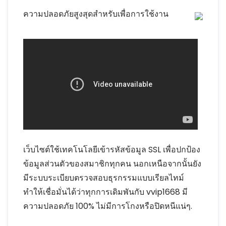
ความปลอดภัยสูงสุดสำหรับเพื่อการใช้งาน
เว็บไซต์ใช้เทคโนโลยีเข้ารหัสข้อมูล SSL เพื่อปกป้อง
ข้อมูลส่วนตัวของสมาชิกทุกคน นอกเหนือจากนั้นยัง
มีระบบระเบียบตรวจสอบธุรกรรมแบบเรียลไทม์
ทำให้เชื่อมั่นได้ว่าทุกการเดิมพันกับ vvip1668 มี
ความปลอดภัย 100% ไม่มีการโกงหรือปิดหนีแน่ๆ.