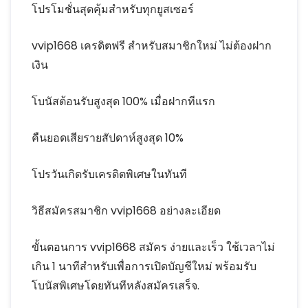
โปรโมชั่นสุดคุ้มสำหรับทุกยูสเซอร์
vvip1668 เครดิตฟรี สำหรับสมาชิกใหม่ ไม่ต้องฝาก
เงิน
โบนัสต้อนรับสูงสุด 100% เมื่อฝากทีแรก
คืนยอดเสียรายสัปดาห์สูงสุด 10%
โปรวันเกิดรับเครดิตพิเศษในทันที
วิธีสมัครสมาชิก vvip1668 อย่างละเอียด
ขั้นตอนการ vvip1668 สมัคร ง่ายและเร็ว ใช้เวลาไม่
เกิน 1 นาทีสำหรับเพื่อการเปิดบัญชีใหม่ พร้อมรับ
โบนัสพิเศษโดยทันทีหลังสมัครเสร็จ.