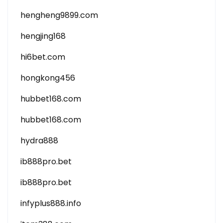
hengheng9899.com
hengjing168
hi6bet.com
hongkong456
hubbet168.com
hubbet168.com
hydra888
ib888pro.bet
ib888pro.bet
infyplus888.info