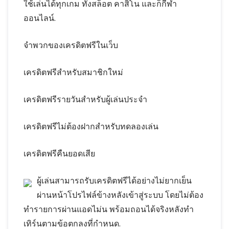
ใช้เล่นได้ทุกเกม ทั้งสล็อต คาสิโน และก็กีฬา
ออนไลน์.
จำพวกของเครดิตฟรีในเว็บ
เครดิตฟรีสำหรับสมาชิกใหม่
เครดิตฟรีรายวันสำหรับผู้เล่นประจำ
เครดิตฟรีไม่ต้องฝากสำหรับทดลองเล่น
เครดิตฟรีคืนยอดเสีย
ผู้เล่นสามารถรับเครดิตฟรีได้อย่างไม่ยากเย็น
ผ่านหน้าโปรไฟล์ข้างหลังเข้าสู่ระบบ โดยไม่ต้อง
ทำรายการผ่านแอดไม่น พร้อมถอนได้จริงหลังทำ
เทิร์นตามข้อตกลงที่กำหนด.