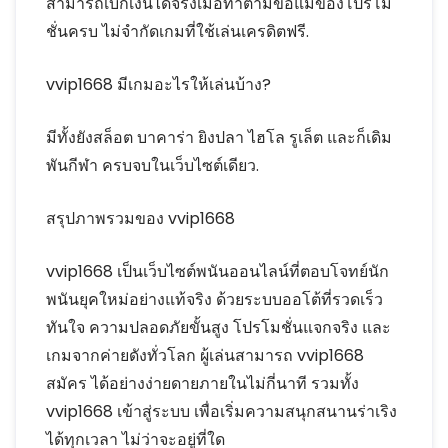
สามารถเบิกเงินได้จริงเมื่อทำตามข้อแม้ของโปรโม
ชั่นครบ ไม่จำกัดเกมที่ใช้เล่นเครดิตฟรี.
vvip1668 มีเกมอะไรให้เล่นบ้าง?
มีทั้งยังสล็อต บาคาร่า ยิงปลา ไฮโล รูเล็ต และก็เดิม
พันกีฬา ครบจบในเว็บไซต์เดียว.
สรุปภาพรวมของ vvip1668
vvip1668 เป็นเว็บไซต์พนันออนไลน์ที่ตอบโจทย์นัก
พนันยุคใหม่อย่างแท้จริง ด้วยระบบออโต้ที่รวดเร็ว
ทันใจ ความปลอดภัยขั้นสูง โปรโมชั่นแจกจริง และ
เกมจากค่ายดังทั่วโลก ผู้เล่นสามารถ vvip1668
สมัคร ได้อย่างง่ายดายภายในไม่กี่นาที รวมทั้ง
vvip1668 เข้าสู่ระบบ เพื่อเริ่มความสนุกสนานร่าเริง
ได้ทุกเวลา ไม่ว่าจะอยู่ที่ใด