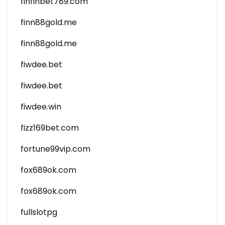
finfinbet789.com
finn88gold.me
finn88gold.me
fiwdee.bet
fiwdee.bet
fiwdee.win
fizz169bet.com
fortune99vip.com
fox689ok.com
fox689ok.com
fullslotpg