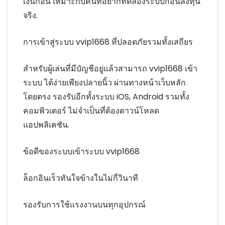
เงินก่อน เหมาะกับคนที่อยากทดลองระบบก่อนลงทุน
จริง.
การเข้าสู่ระบบ vvip1668 ที่ปลอดภัยรวมทั้งเสถียร
สำหรับผู้เล่นที่มีบัญชีอยู่แล้วสามารถ vvip1668 เข้า
ระบบ ได้ง่ายเพียงปลายนิ้ว ผ่านทางหน้าเว็บหลัก
โดยตรง รองรับอีกทั้งระบบ iOS, Android รวมทั้ง
คอมพิวเตอร์ ไม่จำเป็นที่ต้องดาวน์โหลด
แอปพลิเคชัน.
ข้อดีของระบบเข้าระบบ vvip1668
ล็อกอินเร็วทันใจข้างในไม่กี่วินาที
รองรับการใช้แรงงานบนทุกอุปกรณ์