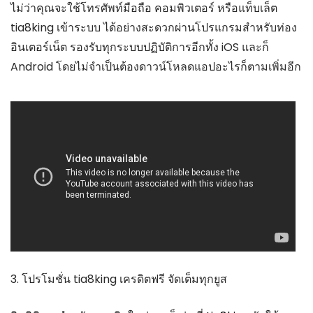
ไม่ว่าคุณจะใช้โทรศัพท์มือถือ คอมพิวเตอร์ หรือแท็บเล็ต
tia8king เข้าระบบ ได้อย่างสะดวกผ่านโปรแกรมสำหรับท่อง
อินเตอร์เน็ต รองรับทุกระบบปฏิบัติการอีกทั้ง iOS และก็
Android โดยไม่จำเป็นต้องดาวน์โหลดแอปอะไรก็ตามเพิ่มอีก
3. โปรโมชั่น tia8king เครดิตฟรี จัดเต็มทุกยูส