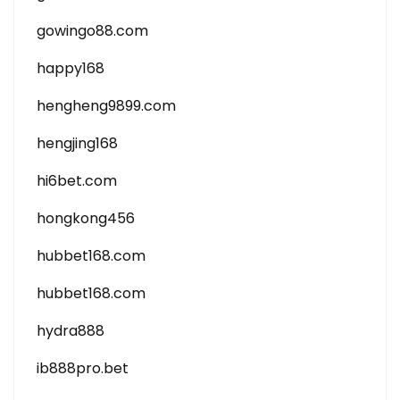
gowingo88.com
happy168
hengheng9899.com
hengjing168
hi6bet.com
hongkong456
hubbet168.com
hubbet168.com
hydra888
ib888pro.bet