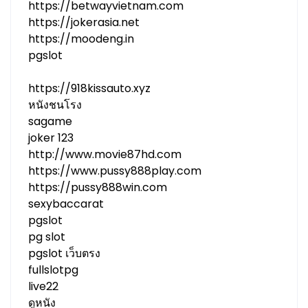
https://betwayvietnam.com
https://jokerasia.net
https://moodeng.in
pgslot
https://918kissauto.xyz
หนังชนโรง
sagame
joker 123
http://www.movie87hd.com
https://www.pussy888play.com
https://pussy888win.com
sexybaccarat
pgslot
pg slot
pgslot เว็บตรง
fullslotpg
live22
ดูหนัง