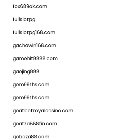
fox689ok.com
fullslotpg
fullslotpg168.com
gachawin168.com
gamehit8888.com
gaojing888
gem99ths.com
gem99ths.com
goatbetroyalcasino.com
goatza888fin.com
gobaza88.com