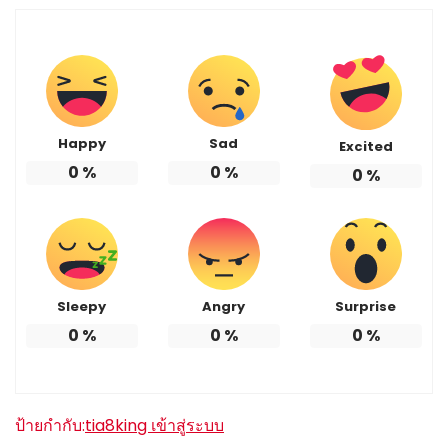
Happy
Sad
Excited
0
%
0
%
0
%
Sleepy
Angry
Surprise
0
%
0
%
0
%
ป้ายกำกับ:
tia8king เข้าสู่ระบบ