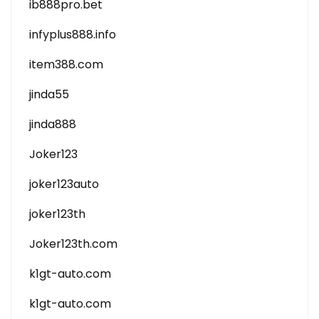
ib888pro.bet
infyplus888.info
item388.com
jinda55
jinda888
Joker123
joker123auto
joker123th
Joker123th.com
k1gt-auto.com
k1gt-auto.com