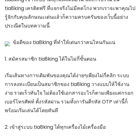
tia8king เครดิตฟรี ที่แจกจริงไม่มีคดโกง พวกเราจะพาคุณไป
รู้จักกับคุณลักษณะเด่นแล้วก็ความครบครันของเว็บนี้อย่าง
ประณีตในบทความนี้
ข้อดีของ tia8king ที่ทำให้เด่นกว่าคนไหนกันแน่
1. สมัครสมาชิก tia8king ได้ในไม่กี่ขั้นตอน
เริ่มเส้นทางการเดิมพันของคุณได้ง่ายๆเพียงไม่กี่คลิก ระบบ
การลงทะเบียนเป็นสมาชิกของ tia8king วางแบบให้ใช้งาน
ง่าย รวดเร็วทันใจ ไม่ต้องใช้เอกสารอะไรก็ตามเพียงแค่กรอก
เบอร์โทรศัพท์ ตั้งรหัสผ่าน รวมทั้งการันตีรหัส OTP เท่านี้ก็
พร้อมเริ่มเล่นได้โดยทันที
2. เข้าสู่ระบบ tia8king ได้ทุกเครื่องไม้เครื่องมือ