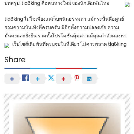
บทสรุป: tia8king คือหนทางใหม่ของนักเดิมพันไทย
tia8king ไม่ใช่เพียงแค่เว็บพนันธรรมดา แม้กระนั้นคือศูนย์
รวมความบันเทิงที่ครบครัน มีอีกทั้งความปลอดภัย ความ
มั่นคงและยั่งยืน รวมทั้งโปรโมชั่นคุ้มค่า แม้คุณกำลังมองหา
เว็บไซต์เดิมพันที่ครบจบในที่เดียว ไม่ควรพลาด tia8king
Share