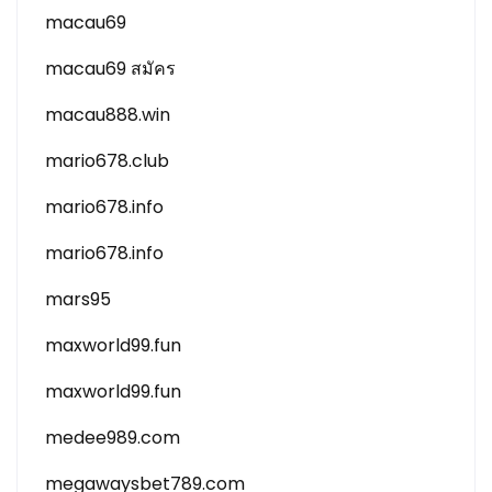
macau69
macau69 สมัคร
macau888.win
mario678.club
mario678.info
mario678.info
mars95
maxworld99.fun
maxworld99.fun
medee989.com
megawaysbet789.com