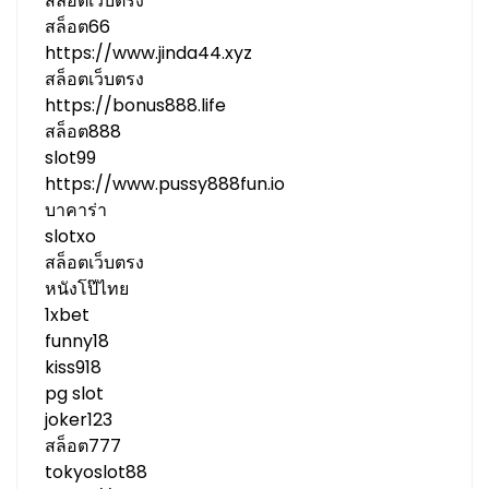
สล็อตเว็บตรง
สล็อต66
https://www.jinda44.xyz
สล็อตเว็บตรง
https://bonus888.life
สล็อต888
slot99
https://www.pussy888fun.io
บาคาร่า
slotxo
สล็อตเว็บตรง
หนังโป๊ไทย
1xbet
funny18
kiss918
pg slot
joker123
สล็อต777
tokyoslot88