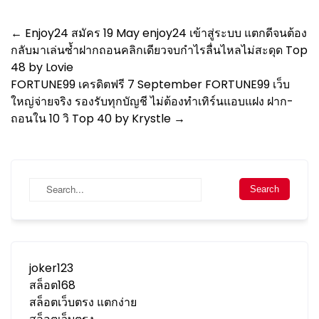
Post
←
Enjoy24 สมัคร 19 May enjoy24 เข้าสู่ระบบ แตกดีจนต้อง
กลับมาเล่นซ้ำฝากถอนคลิกเดียวจบกำไรลื่นไหลไม่สะดุด Top
navigation
48 by Lovie
FORTUNE99 เครดิตฟรี 7 September FORTUNE99 เว็บ
ใหญ่จ่ายจริง รองรับทุกบัญชี ไม่ต้องทำเทิร์นแอบแฝง ฝาก-
ถอนใน 10 วิ Top 40 by Krystle
→
joker123
สล็อต168
สล็อตเว็บตรง แตกง่าย