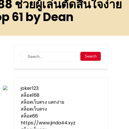
ช่วยผู้เล่นตัดสินใจง่าย
 Top 61 by Dean
joker123
สล็อต168
สล็อตเว็บตรง แตกง่าย
ย
สล็อตเว็บตรง
สล็อต66
https://www.jinda44.xyz