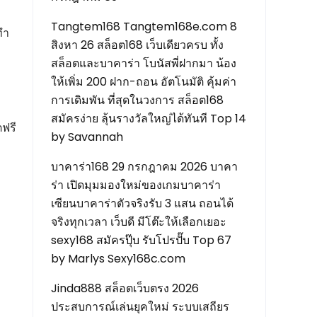
Tangtem168 Tangtem168e.com 8
ทำ
สิงหา 26 สล็อต168 เว็บเดียวครบ ทั้ง
สล็อตและบาคาร่า โบนัสพี่ฝากมา น้อง
ให้เพิ่ม 200 ฝาก-ถอน อัตโนมัติ คุ้มค่า
การเดิมพัน ที่สุดในวงการ สล็อต168
สมัครง่าย ลุ้นรางวัลใหญ่ได้ทันที Top 14
ตฟรี
by Savannah
บาคาร่า168 29 กรกฎาคม 2026 บาคา
ร่า เปิดมุมมองใหม่ของเกมบาคาร่า
เซียนบาคาร่าตัวจริงรับ 3 แสน ถอนได้
จริงทุกเวลา เว็บดี มีโต๊ะให้เลือกเยอะ
sexy168 สมัครปุ๊บ รับโปรปั๊บ Top 67
by Marlys Sexy168c.com
Jinda888 สล็อตเว็บตรง 2026
ประสบการณ์เล่นยุคใหม่ ระบบเสถียร