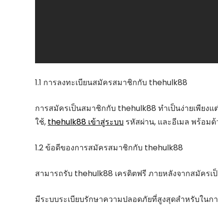
1.1 การลงทะเบียนสมัครสมาชิกกับ thehulk88
การสมัครเป็นสมาชิกกับ thehulk88 ทำเป็นง่ายเพียงแต่ไม่ก
ใช้,
thehulk88 เข้าสู่ระบบ
รหัสผ่าน, และอีเมล พร้อมด
1.2 ข้อดีของการสมัครสมาชิกกับ thehulk88
สามารถรับ thehulk88 เครดิตฟรี ภายหลังจากสมัครเป
มีระบบระเบียบรักษาความปลอดภัยที่สูงสุดสำหรับในการ