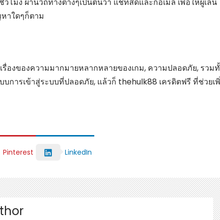
ง ผ่านวิถีทางต่างๆเป็นต้นว่า แชทสดและก็อีเมล เพื่อให้ผู้เล่น
ัญหาใดๆก็ตาม
ังในเรื่องของความมากมายหลากหลายของเกม, ความปลอดภัย, รวมทั
ะบบการเข้าสู่ระบบที่ปลอดภัย, แล้วก็ thehulk88 เครดิตฟรี ที่ช่วยเพิ
Pinterest
LinkedIn
thor