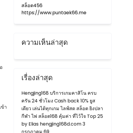
สล็อต456
https://www.puntaek66.me
ความเห็นล่าสุด
่อ
เรื่องล่าสุด
Hengjing168 บริการเกมคาสิโน ครบ
ครัน 24 ชั่วโมง Cash back 10% ยูส
เข้า
เดียว เล่นได้ทุกเกม ไลฟ์สด สล็อต ยิงปลา
กีฬา ไพ่ สล็อต168 คุ้มค่า ที่ไว้ใจ Top 25
by Elias hengjing168d.com 3
กรกฎาคม 69