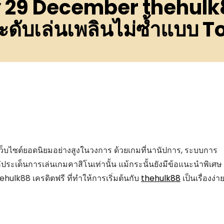
 29 December thehulk88 
ุกระดับเล่นเพลินไม่ซ้ำแบบ
็บไซต์ยอดนิยมอย่างสูงในวงการ ด้วยเกมที่นานัปการ, ระบบการ
ค่ประเด็นการเล่นเกมคาสิโนเท่านั้น แม้กระนั้นยังมีข้อแนะนำพิเศษ
ehulk88 เครดิตฟรี ที่ทำให้การเริ่มต้นกับ
thehulk88
เป็นเรื่องง่า