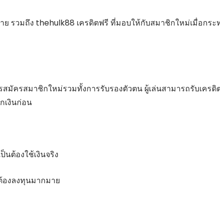
าย รวมถึง thehulk88 เครดิตฟรี ที่มอบให้กับสมาชิกใหม่เมื่อกระ
สมัครสมาชิกใหม่รวมทั้งการรับรองตัวตน ผู้เล่นสามารถรับเครดิ
กเงินก่อน
็นต้องใช้เงินจริง
ต้องลงทุนมากมาย