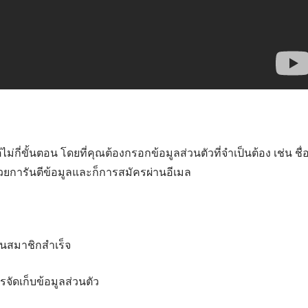
ี่ขั้นตอน โดยที่คุณต้องกรอกข้อมูลส่วนตัวที่จำเป็นต้อง เช่น ชื่อผ
้วยการันตีข้อมูลและก็การสมัครผ่านอีเมล
็นสมาชิกสำเร็จ
จัดเก็บข้อมูลส่วนตัว