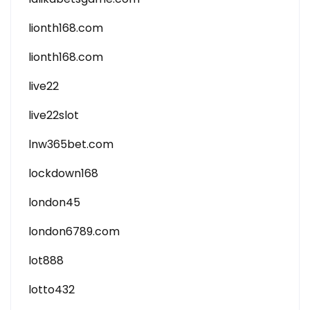
lionth168.com
lionth168.com
live22
live22slot
lnw365bet.com
lockdown168
london45
london6789.com
lot888
lotto432