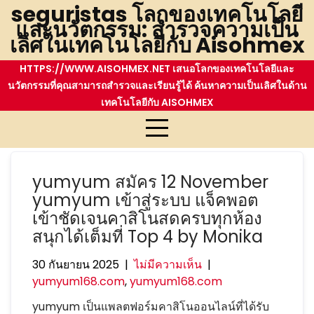
Skip
seguristas โลกของเทคโนโลยี
และนวัตกรรม: สำรวจความเป็น
to
เลิศในเทคโนโลยีกับ Aisohmex
content
HTTPS://WWW.AISOHMEX.NET เสนอโลกของเทคโนโลยีและ
นวัตกรรมที่คุณสามารถสำรวจและเรียนรู้ได้ ค้นหาความเป็นเลิศในด้าน
เทคโนโลยีกับ AISOHMEX
ป้ายกำกับ:
yumyum เข้าสู่ระบบ
yumyum สมัคร 12 November
yumyum เข้าสู่ระบบ แจ็คพอต
เข้าชัดเจนคาสิโนสดครบทุกห้อง
สนุกได้เต็มที่ Top 4 by Monika
30 กันยายน 2025
|
ไม่มีความเห็น
|
yumyum168.com
,
yumyum168.com
yumyum เป็นแพลตฟอร์มคาสิโนออนไลน์ที่ได้รับ