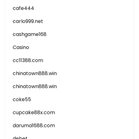
cafe444
carlo999.net
cashgame168
Casino
cc11388.com
chinatown888.win
chinatown888.win
coke55
cupcake88x.com
daruma1688.com
debet