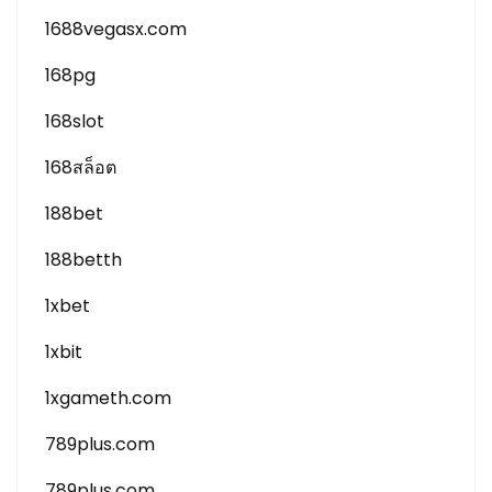
1688vegasx.com
168pg
168slot
168สล็อต
188bet
188betth
1xbet
1xbit
1xgameth.com
789plus.com
789plus.com