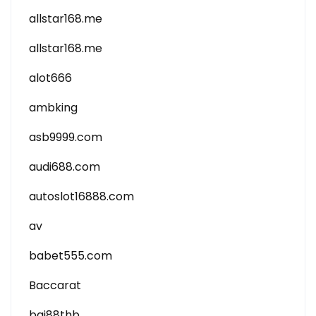
allstar168.me
allstar168.me
alot666
ambking
asb9999.com
audi688.com
autoslot16888.com
av
babet555.com
Baccarat
baj88thb