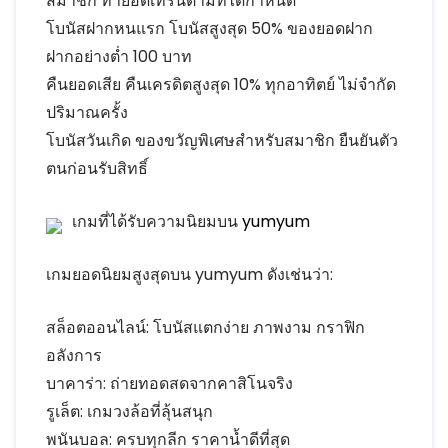
สมาชิก ทำยอดเทิร์นตามที่ได้กำหนด
โบนัสฝากหนแรก โบนัสสูงสุด 50% ของยอดฝาก
ฝากอย่างต่ำ 100 บาท
คืนยอดเสีย คืนเครดิตสูงสุด 10% ทุกอาทิตย์ ไม่จำกัด
ปริมาณครั้ง
โบนัสวันเกิด ของขวัญพิเศษสำหรับสมาชิก ยืนยันตัว
ตนก่อนรับสิทธิ์
เกมที่ได้รับความนิยมบน
yumyum
เกมยอดนิยมสูงสุดบน yumyum ดังเช่นว่า:
สล็อตออนไลน์: โบนัสแตกง่าย ภาพงาม กราฟิก
อลังการ
บาคาร่า: ถ่ายทอดสดจากคาสิโนจริง
รูเล็ต: เกมวงล้อที่ลุ้นสนุก
พนันบอล: ครบทุกลีก ราคาน้ำดีที่สุด