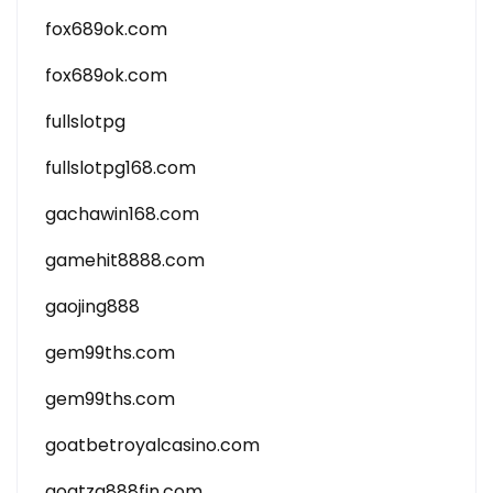
fox689ok.com
fox689ok.com
fullslotpg
fullslotpg168.com
gachawin168.com
gamehit8888.com
gaojing888
gem99ths.com
gem99ths.com
goatbetroyalcasino.com
goatza888fin.com