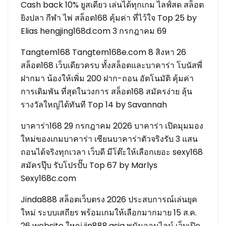
Cash back 10% ยูสเดียว เล่นได้ทุกเกม ไลฟ์สด สล็อต
ยิงปลา กีฬา ไพ่ สล็อต168 คุ้มค่า ที่ไว้ใจ Top 25 by
Elias hengjing168d.com 3 กรกฎาคม 69
Tangtem168 Tangtem168e.com 8 สิงหา 26
สล็อต168 เว็บเดียวครบ ทั้งสล็อตและบาคาร่า โบนัสพี่
ฝากมา น้องให้เพิ่ม 200 ฝาก-ถอน อัตโนมัติ คุ้มค่า
การเดิมพัน ที่สุดในวงการ สล็อต168 สมัครง่าย ลุ้น
รางวัลใหญ่ได้ทันที Top 14 by Savannah
บาคาร่า168 29 กรกฎาคม 2026 บาคาร่า เปิดมุมมอง
ใหม่ของเกมบาคาร่า เซียนบาคาร่าตัวจริงรับ 3 แสน
ถอนได้จริงทุกเวลา เว็บดี มีโต๊ะให้เลือกเยอะ sexy168
สมัครปุ๊บ รับโปรปั๊บ Top 67 by Marlys
Sexy168c.com
Jinda888 สล็อตเว็บตรง 2026 ประสบการณ์เล่นยุค
ใหม่ ระบบเสถียร พร้อมเกมให้เลือกมากมาย 15 ส.ค.
26 website ใหญ่ jin888.asia พนันออนไลน์ เว็บเปิด