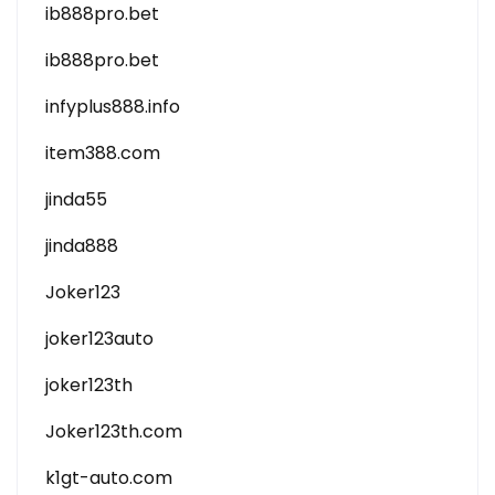
ib888pro.bet
ib888pro.bet
infyplus888.info
item388.com
jinda55
jinda888
Joker123
joker123auto
joker123th
Joker123th.com
k1gt-auto.com