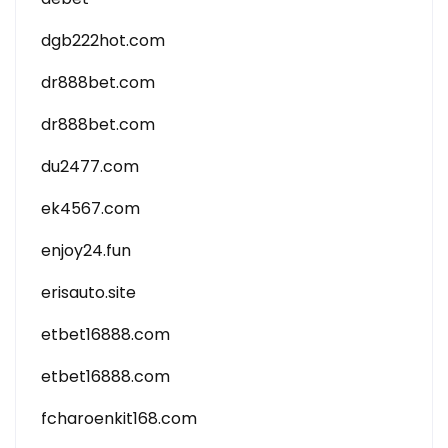
dgb222hot.com
dr888bet.com
dr888bet.com
du2477.com
ek4567.com
enjoy24.fun
erisauto.site
etbet16888.com
etbet16888.com
fcharoenkit168.com