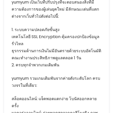
yumyum เป็นเว็บที่ปรับปรุงที่จะตอบสนองสิ่งที่มี
ความต้องการของผู้เล่นยุคใหม่ มีลักษณะเด่นที่แตก
ต่างจากเว็บทั่วไปดังต่อไปนี้:
1. ระบบความปลอดภัยขั้นสูง
เทคโนโลยี SSL Encryption คุ้มครองปกป้องข้อมูล
รั่วไหล
ธุรกรรมด้านการเงินไม่มีอันตรายด้วยระบบอัตโนมัติ
คณะทำงานประสิทธิภาพดูแลตลอด 1 วัน
2. ครบทุกจำพวกเกมเดิมพัน
yumyum รวมเกมเดิมพันจากค่ายดังระดับโลก ครบ
วงจรในที่เดียว:
สล็อตออนไลน์: แจ็คพอตแตกง่าย โบนัสออกหลาย
ครั้ง
บาคาร่าออนไลน์: ถ่ายทอดสดจากคาสิโนจริง ภาพ