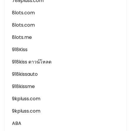
789pluss.com
8lots.com
8lots.com
8lots.me
918Kiss
918kiss ดาวน์โหลด
918kissauto
918kissme
9kpluss.com
9kpluss.com
ABA