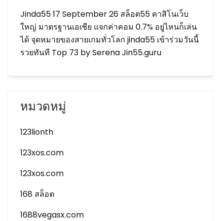
Jinda55 17 September 26 สล็อต55 คาสิโนเว็บ
ใหญ่ มาตรฐานเอเชีย แจกค่าคอม 0.7% อยู่ไหนก็เล่น
ได้ จุดหมายของสายเกมทั่วโลก jinda55 เข้าร่วมวันนี้
รวยทันที Top 73 by Serena Jin55.guru
หมวดหมู่
123lionth
123xos.com
123xos.com
168 สล็อต
1688vegasx.com