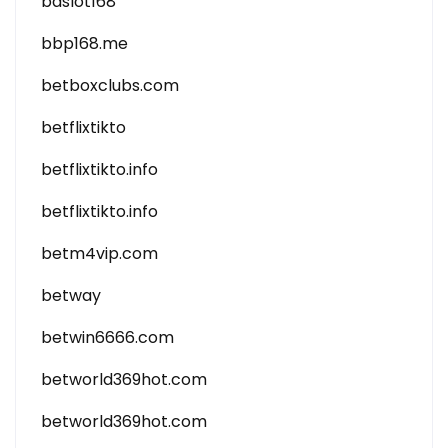
baslot168
bbp168.me
betboxclubs.com
betflixtikto
betflixtikto.info
betflixtikto.info
betm4vip.com
betway
betwin6666.com
betworld369hot.com
betworld369hot.com