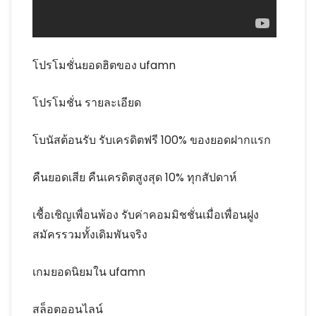
โปรโมชั่นยอดฮิตของ ufamn
โปรโมชั่น รายละเอียด
โบนัสต้อนรับ รับเครดิตฟรี 100% ของยอดฝากแรก
คืนยอดเสีย คืนเครดิตสูงสุด 10% ทุกสัปดาห์
เชื้อเชิญเพื่อนพ้อง รับค่าคอมมิชชั่นเมื่อเพื่อนฝูง
สมัครรวมทั้งเดิมพันจริง
เกมยอดนิยมใน ufamn
สล็อตออนไลน์