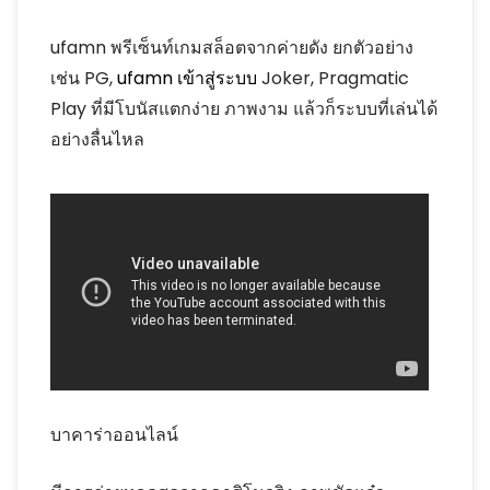
ufamn พรีเซ็นท์เกมสล็อตจากค่ายดัง ยกตัวอย่าง
เช่น PG,
ufamn เข้าสู่ระบบ
Joker, Pragmatic
Play ที่มีโบนัสแตกง่าย ภาพงาม แล้วก็ระบบที่เล่นได้
อย่างลื่นไหล
บาคาร่าออนไลน์