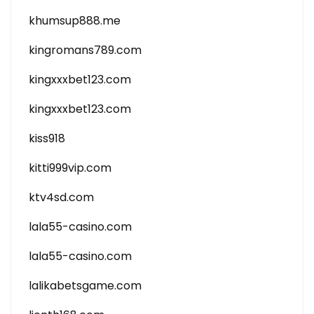
khumsup888.me
kingromans789.com
kingxxxbet123.com
kingxxxbet123.com
kiss918
kitti999vip.com
ktv4sd.com
lala55-casino.com
lala55-casino.com
lalikabetsgame.com