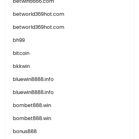
betwin6666.com
betworld369hot.com
betworld369hot.com
bh99
bitcoin
bkkwin
bluewin8888.info
bluewin8888.info
bombet888.win
bombet888.win
bonus888