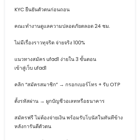
KYC ยืนยันตัวตนก่อนถอน
คณะทำงานดูแลความปลอดภัยตลอด 24 ชม.
ไม่มีเรื่องราวทุจริต จ่ายจริง 100%
แนวทางสมัคร ufad1 ง่ายใน 3 ขั้นตอน
เข้าสู่เว็บ ufad1
คลิก “สมัครสมาชิก” → กรอกเบอร์โทร + รับ OTP
ตั้งรหัสผ่าน → ผูกบัญชีวอเลทหรือธนาคาร
สมัครฟรี ไม่ต้องจ่ายเงิน พร้อมรับโบนัสในทันทีข้าง
หลังการันตีตัวตน