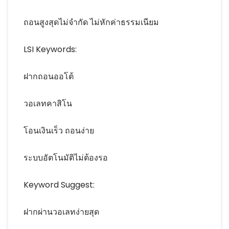
ถอนสูงสุดไม่จำกัด ไม่หักค่าธรรมเนียม
LSI Keywords:
ฝากถอนออโต้
วอเลทคาสิโน
โอนเงินเร็ว ถอนง่าย
ระบบอัตโนมัติไม่ต้องรอ
Keyword Suggest:
ฝากผ่านวอเลทง่ายสุด