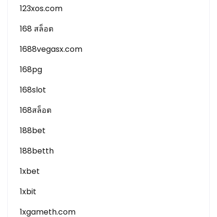
123xos.com
168 สล็อต
1688vegasx.com
168pg
168slot
168สล็อต
188bet
188betth
1xbet
1xbit
1xgameth.com