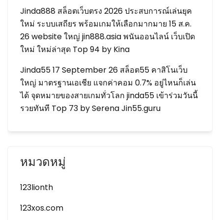
Jinda888 สล็อตเว็บตรง 2026 ประสบการณ์เล่นยุค
ใหม่ ระบบเสถียร พร้อมเกมให้เลือกมากมาย 15 ส.ค.
26 website ใหญ่ jin888.asia พนันออนไลน์ เว็บเปิด
ใหม่ ใหม่ล่าสุด Top 94 by Kina
Jinda55 17 September 26 สล็อต55 คาสิโนเว็บ
ใหญ่ มาตรฐานเอเชีย แจกค่าคอม 0.7% อยู่ไหนก็เล่น
ได้ จุดหมายของสายเกมทั่วโลก jinda55 เข้าร่วมวันนี้
รวยทันที Top 73 by Serena Jin55.guru
หมวดหมู่
123lionth
123xos.com