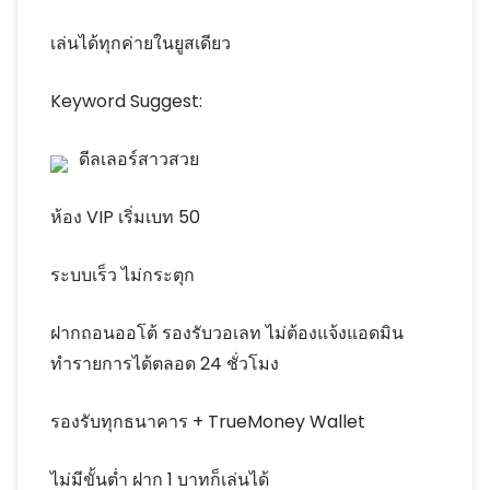
เล่นได้ทุกค่ายในยูสเดียว
Keyword Suggest:
ดีลเลอร์สาวสวย
ห้อง VIP เริ่มเบท 50
ระบบเร็ว ไม่กระตุก
ฝากถอนออโต้ รองรับวอเลท ไม่ต้องแจ้งแอดมิน
ทำรายการได้ตลอด 24 ชั่วโมง
รองรับทุกธนาคาร + TrueMoney Wallet
ไม่มีขั้นต่ำ ฝาก 1 บาทก็เล่นได้