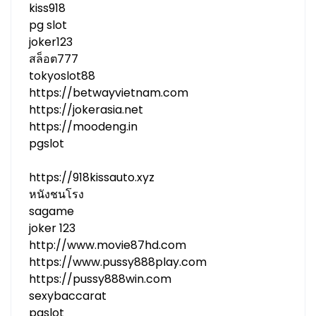
kiss918
pg slot
joker123
สล็อต777
tokyoslot88
https://betwayvietnam.com
https://jokerasia.net
https://moodeng.in
pgslot
https://918kissauto.xyz
หนังชนโรง
sagame
joker 123
http://www.movie87hd.com
https://www.pussy888play.com
https://pussy888win.com
sexybaccarat
pgslot