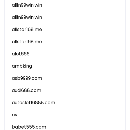
allin99win.win
allin99win.win
allstar168.me
allstar168.me
alot666
ambking
asb9999.com
audi688.com
autoslot16888.com
av
babet555.com