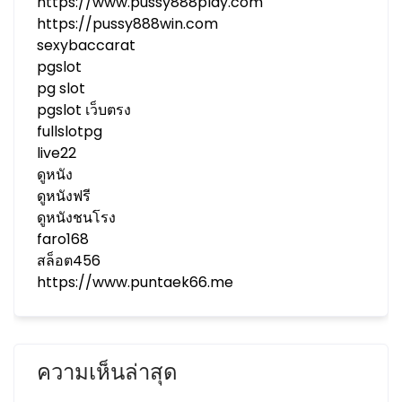
https://www.pussy888play.com
https://pussy888win.com
sexybaccarat
pgslot
pg slot
pgslot เว็บตรง
fullslotpg
live22
ดูหนัง
ดูหนังฟรี
ดูหนังชนโรง
faro168
สล็อต456
https://www.puntaek66.me
ความเห็นล่าสุด