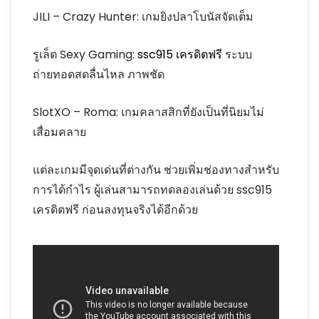
JILI – Crazy Hunter: เกมยิงปลาโบนัสจัดเต็ม
รูเล็ต Sexy Gaming:
ssc915 เครดิตฟรี
ระบบ
ถ่ายทอดสดลื่นไหล ภาพชัด
SlotXO – Roma: เกมคลาสสิกที่ยังเป็นที่นิยมไม่
เสื่อมคลาย
แต่ละเกมมีจุดเด่นที่ต่างกัน ช่วยเพิ่มช่องทางสำหรับ
การได้กำไร ผู้เล่นสามารถทดลองเล่นด้วย ssc915
เครดิตฟรี ก่อนลงทุนจริงได้อีกด้วย