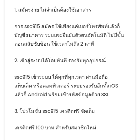
1. สมัครง่าย ไม่จำเป็นต้องใช้เอกสาร
การ ssc915 สมัคร ใช้เพียงแค่เบอร์โทรศัพท์แล้วก็
บัญชีธนาคาร ระบบจะยืนยันตัวตนอัตโนมัติ ไม่มีขั้น
ตอนสลับซับซ้อน ใช้เวลาไม่ถึง 2 นาที
2. เข้าสู่ระบบได้โดยทันที รองรับทุกอุปกรณ์
ssc915 เข้าระบบ ได้ทุกที่ทุกเวลา ผ่านมือถือ
แท็บเล็ต หรือคอมพิวเตอร์ ระบบรองรับอีกทั้ง iOS
แล้วก็ Android พร้อมเข้ารหัสข้อมูลด้วย SSL
3. โปรโมชั่น ssc915 เครดิตฟรี จัดเต็ม
เครดิตฟรี 100 บาท สำหรับสมาชิกใหม่