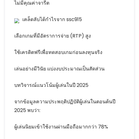
ไม่มีคุณค่าจารีต
เคล็ดลับได้กำไรจาก ssc915
เลือกเกมที่มีอัตราการจ่าย (RTP) สูง
ใช้เครดิตฟรีเพื่อทดสอบเกมก่อนลงทุนจริง
เล่นอย่างมีวินัย แบ่งงบประมาณเป็นสัดส่วน
บทวิจารณ์แนวโน้มผู้เล่นในปี 2025
จากข้อมูลความประพฤติปฏิบัติผู้เล่นในตอนต้นปี
2025 พบว่า:
ผู้เล่นนิยมเข้าใช้งานผ่านมือถือมากกว่า 78%