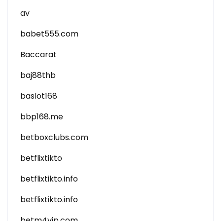
av
babet555.com
Baccarat
baj88thb
baslot168
bbp168.me
betboxclubs.com
betflixtikto
betflixtikto.info
betflixtikto.info
betm4vip.com