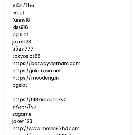
หนังโป๊ไทย
1xbet
funny18
kiss918
pg slot
joker123
สล็อต777
tokyoslot88
https://betwayvietnam.com
https://jokerasia.net
https://moodeng.in
pgslot
https://918kissauto.xyz
หนังชนโรง
sagame
joker 123
http://www.movie87hd.com