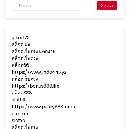
joker123
สล็อต168
สล็อตเว็บตรง แตกง่าย
สล็อตเว็บตรง
สล็อต66
https://www.jinda44.xyz
สล็อตเว็บตรง
https://bonus888.life
สล็อต888
slot99
https://www.pussy888fun.io
บาคาร่า
slotxo
สล็อตเว็บตรง