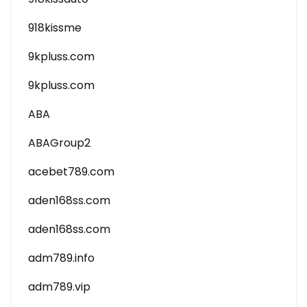
918kissme
9kpluss.com
9kpluss.com
ABA
ABAGroup2
acebet789.com
aden168ss.com
aden168ss.com
adm789.info
adm789.vip