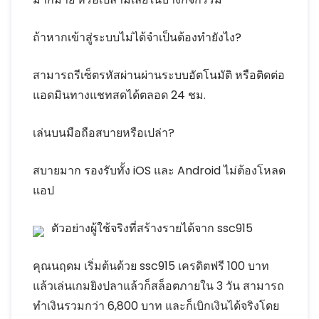
ถ้าหากเข้าสู่ระบบไม่ได้จำเป็นต้องทำยังไง?
สามารถรีเซ็ตรหัสผ่านผ่านระบบอัตโนมัติ หรือติดต่อ
แอดมินทางแชทสดได้ตลอด 24 ชม.
เล่นบนมือถือสบายหรือเปล่า?
สบายมาก รองรับทั้ง iOS และ Android ไม่ต้องโหลด
แอป
ตัวอย่างผู้ใช้จริงที่สร้างรายได้จาก ssc915
คุณนฤดม เริ่มต้นด้วย ssc915 เครดิตฟรี 100 บาท
แล้วเล่นเกมยิงปลาแล้วก็สล็อตภายใน 3 วัน สามารถ
ทำเงินรวมกว่า 6,800 บาท และก็เบิกเงินได้จริงโดย