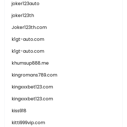
joker123auto
joker123th
Joker123th.com
k1gt-auto.com
k1gt-auto.com
khumsup888.me
kingromans789.com
kingxxxbet123.com
kingxxxbet123.com
kiss918
kitti999vip.com