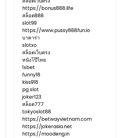
สล็อตเว็บตรง
https://bonus888.life
สล็อต888
slot99
https://www.pussy888fun.io
บาคาร่า
slotxo
สล็อตเว็บตรง
หนังโป๊ไทย
1xbet
funny18
kiss918
pg slot
joker123
สล็อต777
tokyoslot88
https://betwayvietnam.com
https://jokerasia.net
https://moodeng.in