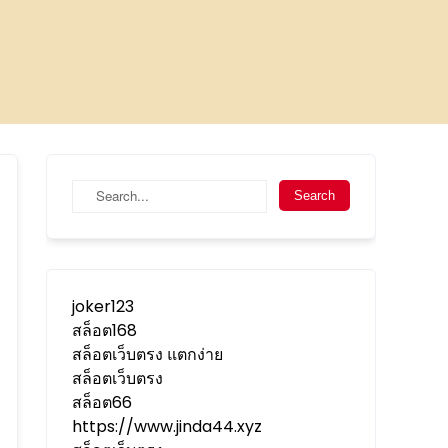
joker123
สล็อต168
สล็อตเว็บตรง แตกง่าย
สล็อตเว็บตรง
สล็อต66
https://www.jinda44.xyz