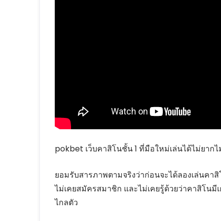
pokbet เว็บคาสิโนชั้น 1 ที่มือใหม่เล่นได้ไม่ยากไ
ยอมรับสารภาพตามจริงว่าก่อนจะได้ลองเล่นคาสิโนออ
ไม่เคยสมัครสมาชิก และไม่เคยรู้ด้วยว่าคาสิโนมีเ
ไกลตัว