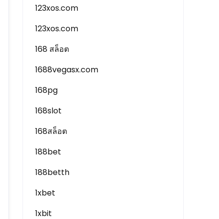
123xos.com
123xos.com
168 สล็อต
1688vegasx.com
168pg
168slot
168สล็อต
188bet
188betth
1xbet
1xbit