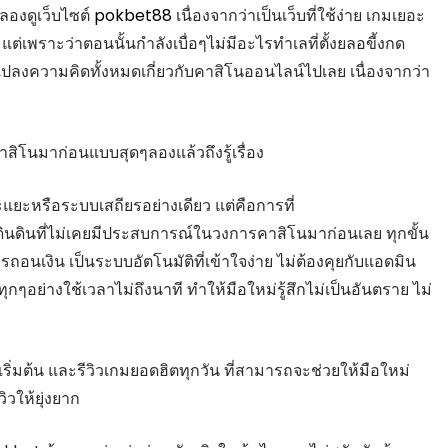
้ลองดูเว็บไซต์
pokbet88
เนื่องจากว่าเป็นเว็บที่ใช้ง่าย เกมเยอะ
ต่เพราะว่าตอนนั้นกำลังเบื่อๆไม่มีอะไรทำเลที่ตั้งยลอขี้งกด
ปลงความคิดทั้งหมดเกี่ยวกับคาสิโนออนไลน์ไปเลย เนื่องจากว่า
าสิโนมาก่อนแบบสุดๆลองแล้วถึงรู้เรื่อง
อะแยะหรือระบบเสถียรอย่างเดียว แต่คือการที่
ดินดินที่ไม่เคยมีประสบการณ์ในวงการคาสิโนมาก่อนเลย ทุกขั้น
ถอนเงิน เป็นระบบอัตโนมัติที่เข้าใจง่าย ไม่ต้องคุยกับแอดมิน
ุกๆอย่างใช้เวลาไม่ถึงนาที ทำให้มือใหม่รู้สึกไม่เป็นอันตราย ไม่
ิ่มต้น และรีวิวเกมยอดฮิตทุกวัน ที่สามารถจะช่วยให้มือใหม่
ิวให้ยุ่งยาก