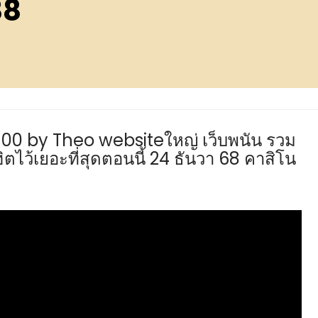
88
100 by Theo websiteใหญ่ เว็บพนัน รวม
ตไว้เยอะที่สุดตอนนี้ 24 ธันวา 68 คาสิโน