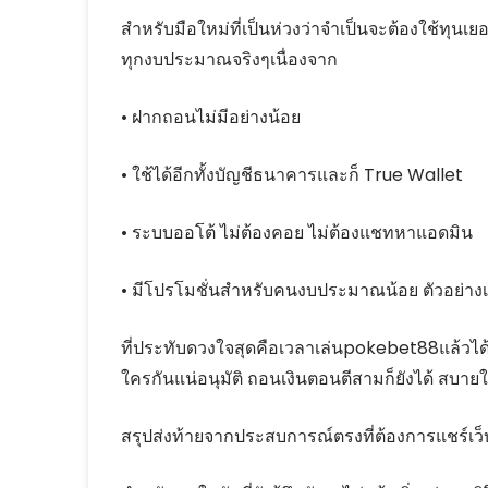
สำหรับมือใหม่ที่เป็นห่วงว่าจำเป็นจะต้องใช้ทุ
ทุกงบประมาณจริงๆเนื่องจาก
• ฝากถอนไม่มีอย่างน้อย
• ใช้ได้อีกทั้งบัญชีธนาคารและก็ True Wallet
• ระบบออโต้ ไม่ต้องคอย ไม่ต้องแชทหาแอดมิน
• มีโปรโมชั่นสำหรับคนงบประมาณน้อย ตัวอย่างเ
ที่ประทับดวงใจสุดคือเวลาเล่นpokebet88แล้วได้ก
ใครกันแน่อนุมัติ ถอนเงินตอนตีสามก็ยังได้ สบา
สรุปส่งท้ายจากประสบการณ์ตรงที่ต้องการแชร์เว็