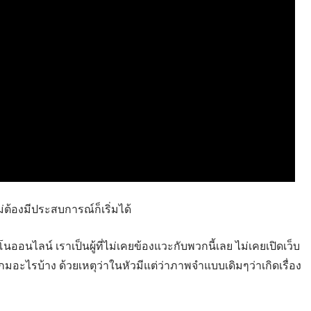
ม่ต้องมีประสบการณ์ก็เริ่มได้
นไลน์ เราเป็นผู้ที่ไม่เคยข้องแวะกับพวกนี้เลย ไม่เคยเปิดเว็บ
กมอะไรบ้าง ด้วยเหตุว่าในหัวมีแต่ว่าภาพจำแบบเดิมๆว่าเกิดเรื่อง