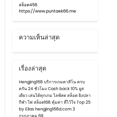
สล็อต456
https://www.puntaek66.me
ความเห็นล่าสุด
เรื่องล่าสุด
Hengjing168 บริการเกมคาสิโน ครบ
ครัน 24 ชั่วโมง Cash back 10% ยูส
เดียว เล่นได้ทุกเกม ไลฟ์สด สล็อต ยิงปลา
กีฬา ไพ่ สล็อต168 คุ้มค่า ที่ไว้ใจ Top 25
by Elias hengjing168d.com 3
กรกฎาคม 69