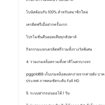
โบนัสต้อนรับ 100% สำหรับสมาชิกใหม่
เครดิตฟรีเมื่อฝากครั้งแรก
โปรโมชั่นคืนยอดเสียทุกสัปดาห์
กิจกรรมแจกเครดิตฟรีรวมทั้งรางวัลพิเศษ
4. รวมเกมสล็อตรวมทั้งคาสิโนครบวงจร
pggold88 เก็บเกมสล็อตแตกง่ายจากค่ายดัง บาคา
ประเทศ ภาพคมชัดระดับ Full HD
5. ระบบฝากถอนออโต้ 1 วัน