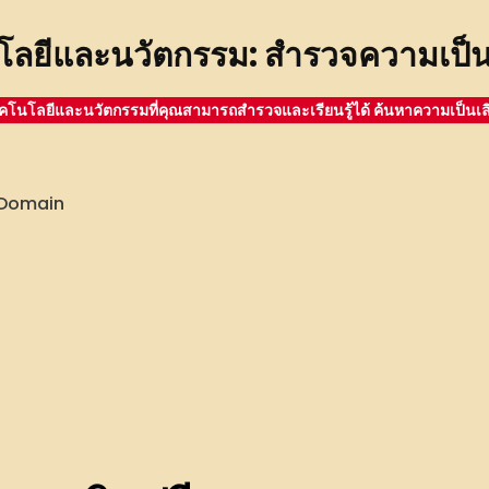
ลยีและนวัตกรรม: สำรวจความเป็น
ยีและนวัตกรรมที่คุณสามารถสำรวจและเรียนรู้ได้ ค้นหาความเป็นเล
 Domain