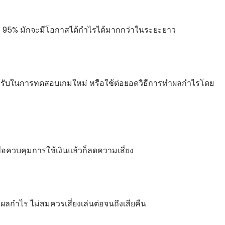
งกว่า 95% มักจะมีโอกาสได้กำไรได้มากกว่าในระยะยาว
ำหรับในการทดสอบเกมใหม่ หรือใช้ต่อยอดวิธีการทำผลกำไรโดย
ควบคุมการใช้เงินแล้วก็ลดความเสี่ยง
เก็บผลกำไร ไม่สมควรเสี่ยงเล่นต่อจนถึงเสียคืน