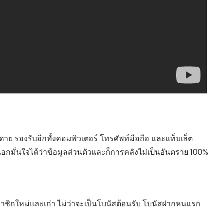
าย รองรับอีกทั้งคอมพิวเตอร์ โทรศัพท์มือถือ และแท็บเล็ต
กมั่นใจได้ว่าข้อมูลส่วนตัวและก็การคลังไม่เป็นอันตราย 100%
งสมาชิกใหม่และเก่า ไม่ว่าจะเป็นโบนัสต้อนรับ โบนัสฝากหนแรก