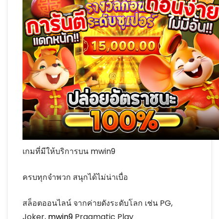
เกมที่มีให้บริการบน mwin9
ครบทุกจำพวก สนุกได้ไม่น่าเบื่อ
สล็อตออนไลน์ จากค่ายดังระดับโลก เช่น PG,
Joker,
mwin9
Pragmatic Play