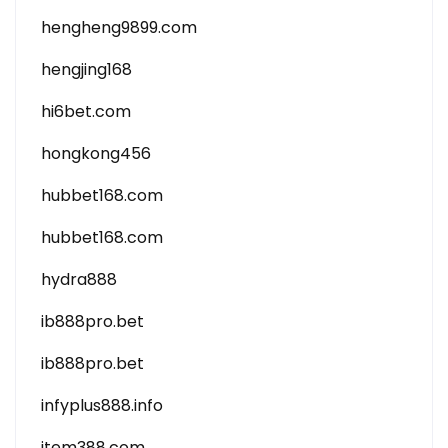
hengheng9899.com
hengjing168
hi6bet.com
hongkong456
hubbet168.com
hubbet168.com
hydra888
ib888pro.bet
ib888pro.bet
infyplus888.info
item388.com