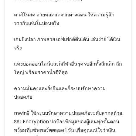
คาสิโนสด ถ่ายทอดสดจากต่างแดน ให้ความรู้สึก
ราวกับเล่นในบ่อนจริง
เกมยิงปลา ภาพสวย เอฟเฟกต์ตื่นเต้น เล่นง่าย ได้เงิน
จริง
แทงบอลออนไลน์และก็กีฬาอื่นๆครบอีกทั้งลีกเล็ก ลีก
ใหญ่ พร้อมราคาน้ำดีที่สุด
ความมั่นคงและยั่งยืนและก็ระบบรักษาความ
ปลอดภัย
mwin9 ใช้ระบบรักษาความปลอดภัยระดับสากลด้วย
SSL Encryption ปกป้องข้อมูลของผู้เล่นทุกขั้นตอน
พร้อมทีมซัพพอร์ตตลอด 1 วัน เพื่อคุณแน่ใจว่าเงิน