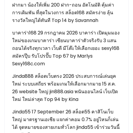
ฝากมา น้องให้เพิ่ม 200 ฝาก-ถอน อัตโนมัติ คุ้มค่า
การเดิมพัน ที่สุดในวงการ สล็อต168 สมัครง่าย ลุ้น
รางวัลใหญ่ได้ทันที Top 14 by Savannah
บาคาร่า168 29 กรกฎาคม 2026 บาคาร่า เปิดมุมมอง
ใหม่ของเกมบาคาร่า เซียนบาคาร่าตัวจริงรับ 3 แสน
ถอนได้จริงทุกเวลา เว็บดี มีโต๊ะให้เลือกเยอะ sexy168
สมัครปุ๊บ รับโปรปั๊บ Top 67 by Marlys
Sexy168c.com
Jinda888 สล็อตเว็บตรง 2026 ประสบการณ์เล่นยุค
ใหม่ ระบบเสถียร พร้อมเกมให้เลือกมากมาย 15 ส.ค.
26 website ใหญ่ jin888.asia พนันออนไลน์ เว็บเปิด
ใหม่ ใหม่ล่าสุด Top 94 by Kina
Jinda55 17 September 26 สล็อต55 คาสิโนเว็บ
ใหญ่ มาตรฐานเอเชีย แจกค่าคอม 0.7% อยู่ไหนก็เล่น
ได้ จุดหมายของสายเกมทั่วโลก jinda55 เข้าร่วมวันนี้