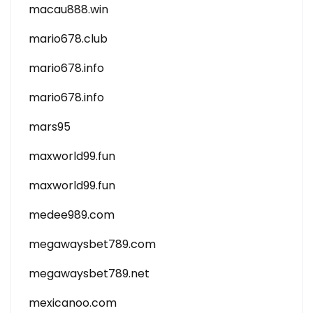
macau888.win
mario678.club
mario678.info
mario678.info
mars95
maxworld99.fun
maxworld99.fun
medee989.com
megawaysbet789.com
megawaysbet789.net
mexicanoo.com