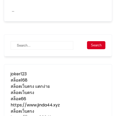
…
joker123
สล็อต168
สล็อตเว็บตรง แตกง่าย
สล็อตเว็บตรง
สล็อต66
https://www.jinda44.xyz
สล็อตเว็บตรง