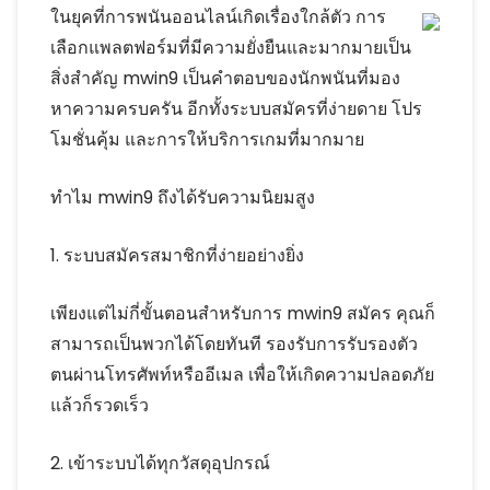
ในยุคที่การพนันออนไลน์เกิดเรื่องใกล้ตัว การ
เลือกแพลตฟอร์มที่มีความยั่งยืนและมากมายเป็น
สิ่งสำคัญ mwin9 เป็นคำตอบของนักพนันที่มอง
หาความครบครัน อีกทั้งระบบสมัครที่ง่ายดาย โปร
โมชั่นคุ้ม และการให้บริการเกมที่มากมาย
ทำไม mwin9 ถึงได้รับความนิยมสูง
1. ระบบสมัครสมาชิกที่ง่ายอย่างยิ่ง
เพียงแต่ไม่กี่ขั้นตอนสำหรับการ mwin9 สมัคร คุณก็
สามารถเป็นพวกได้โดยทันที รองรับการรับรองตัว
ตนผ่านโทรศัพท์หรืออีเมล เพื่อให้เกิดความปลอดภัย
แล้วก็รวดเร็ว
2. เข้าระบบได้ทุกวัสดุอุปกรณ์