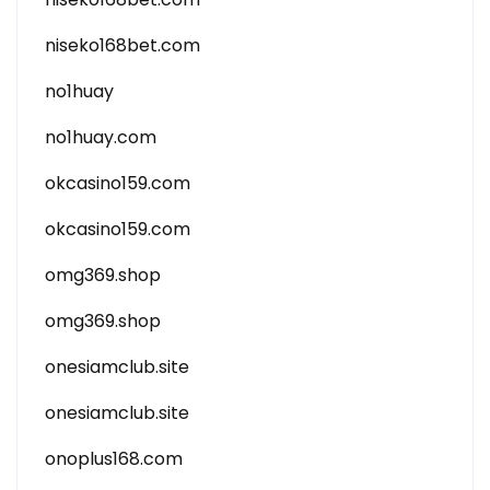
niseko168bet.com
no1huay
no1huay.com
okcasino159.com
okcasino159.com
omg369.shop
omg369.shop
onesiamclub.site
onesiamclub.site
onoplus168.com