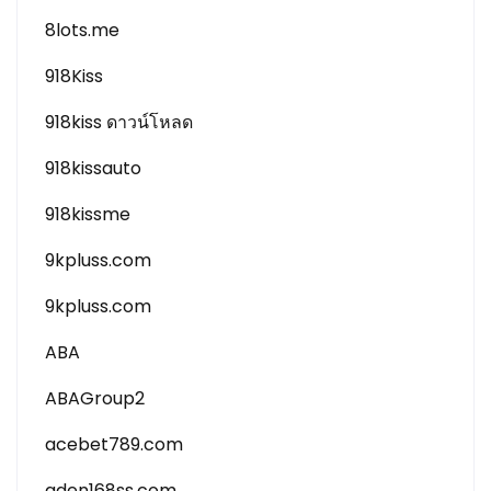
8lots.me
918Kiss
918kiss ดาวน์โหลด
918kissauto
918kissme
9kpluss.com
9kpluss.com
ABA
ABAGroup2
acebet789.com
aden168ss.com