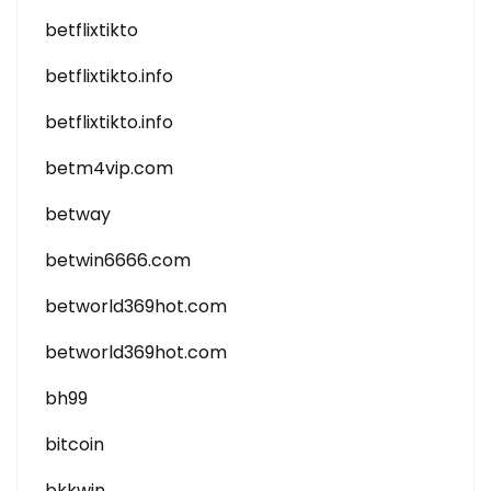
betflixtikto
betflixtikto.info
betflixtikto.info
betm4vip.com
betway
betwin6666.com
betworld369hot.com
betworld369hot.com
bh99
bitcoin
bkkwin