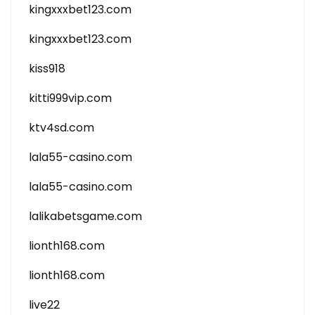
kingxxxbet123.com
kingxxxbet123.com
kiss918
kitti999vip.com
ktv4sd.com
lala55-casino.com
lala55-casino.com
lalikabetsgame.com
lionth168.com
lionth168.com
live22