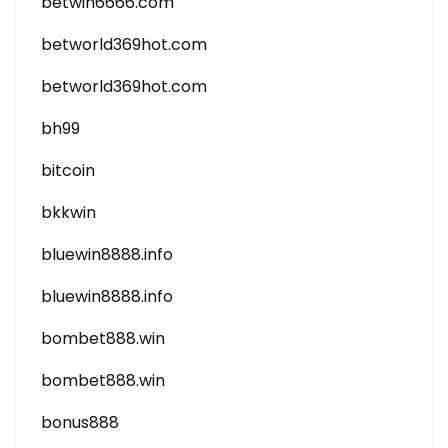
betwin6666.com
betworld369hot.com
betworld369hot.com
bh99
bitcoin
bkkwin
bluewin8888.info
bluewin8888.info
bombet888.win
bombet888.win
bonus888