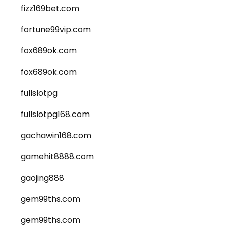
fizz169bet.com
fortune99vip.com
fox689ok.com
fox689ok.com
fullslotpg
fullslotpg168.com
gachawin168.com
gamehit8888.com
gaojing888
gem99ths.com
gem99ths.com