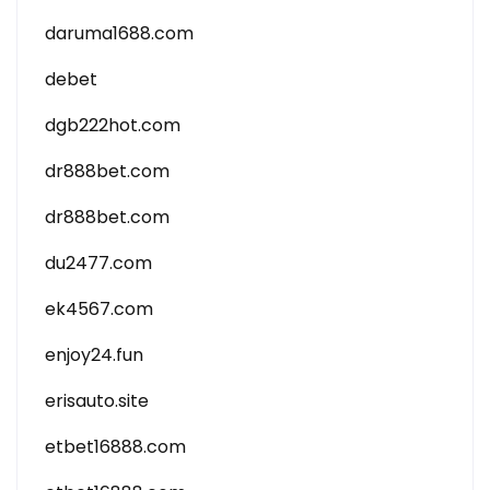
daruma1688.com
debet
dgb222hot.com
dr888bet.com
dr888bet.com
du2477.com
ek4567.com
enjoy24.fun
erisauto.site
etbet16888.com