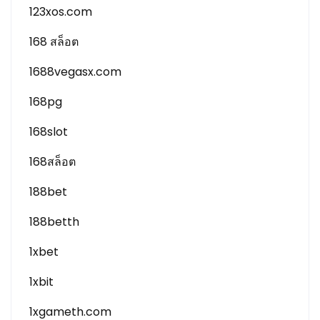
123xos.com
168 สล็อต
1688vegasx.com
168pg
168slot
168สล็อต
188bet
188betth
1xbet
1xbit
1xgameth.com