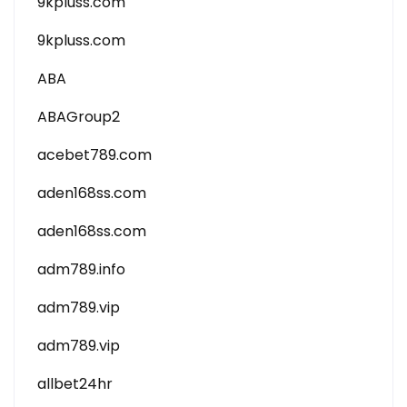
9kpluss.com
9kpluss.com
ABA
ABAGroup2
acebet789.com
aden168ss.com
aden168ss.com
adm789.info
adm789.vip
adm789.vip
allbet24hr