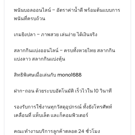
พนันบอลออนไลน์ – อัตราค่าน้ำดี พร้อมต้นแบบการ
พนันที่ครบถ้วน
เกมยิงปลา – ภาพสวย เล่นง่าย ได้เงินจริง
สลากกินแบ่งออนไลน์ – ครบทั้งหวยไทย สลากกิน
แบ่งลาว สลากกินแบ่งหุ้น
สิทธิพิเศษเมื่อเล่นกับ
mono1688
ฝาก-ถอน ด้วยระบบอัตโนมัติ เร็วไวใน 10 วินาที
รองรับการใช้งานทุกวัสดุอุปกรณ์ ทั้งยังโทรศัพท์
เคลื่อนที่ แท็บเล็ต และก็คอมพิวเตอร์
คณะทำงานบริการลูกค้าตลอด 24 ชั่วโมง