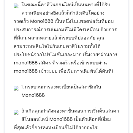
ในขณะนี้คาสิโนออนไลน์เป็นหนทางที่ได้รับ
ความนิยมอย่างยิ่งแล้วก็กำลังเติบโตอย่าง
รวดเร็ว Mono1688 เป็นหนึ่งในแพลตฟอร์มที่มอบ
ประสบการณ์การเล่นเกมที่ไม่มีใครเหมือน ด้วยการ
ที่มีเกมหลากหลายแล้วก็ระบบที่ปลอดภัย คุณ
สามารถเพลินใจไปกับเกมคาสิโนรวมทั้งได้
ประโยชน์จากโปรโมชั่นเยอะมาก เริ่มง่ายๆผ่านการ
mono1688 สมัคร
ที่รวดเร็วหรือเข้าระบบผ่าน
mono1688 เข้าระบบ เพื่อเริ่มการเดิมพันได้ทันที!
1. กระบวนการลงทะเบียนเป็นสมาชิกกับ
Mono1688
ถ้าเกิดคุณกำลังมองหาขั้นตอนการเริ่มต้นเล่นคา
สิโนออนไลน์ Mono1688 เป็นตัวเลือกที่เยี่ยม
ที่สุดแล้วก็การลงทะเบียนก็ไม่ได้ยากอะไร: