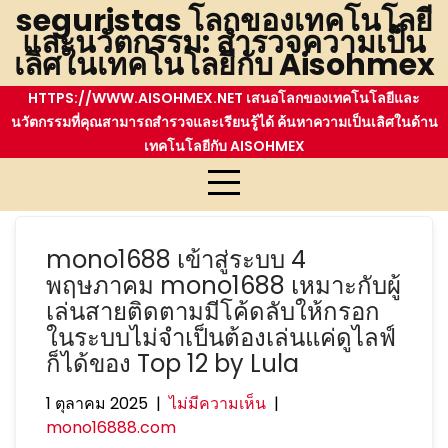
Skip
seguristas โลกของเทคโนโลยี
และนวัตกรรม: สำรวจความเป็น
to
เลิศในเทคโนโลยีกับ Aisohmex
content
HTTPS://WWW.AISOHMEX.NET เสนอโลกของเทคโนโลยีและ
นวัตกรรมที่คุณสามารถสำรวจและเรียนรู้ได้ ค้นหาความเป็นเลิศในด้าน
เทคโนโลยีกับ AISOHMEX
ป้ายกำกับ:
mono1688 เครดิตฟรี
mono1688 เข้าสู่ระบบ 4
พฤษภาคม mono1688 เหมาะกับผู้
เล่นสายติดตามมีโค้ดลับให้กรอก
ในระบบไม่จำเป็นต้องเล่นแค่ดูไลฟ์
ก็ได้ของ Top 12 by Lula
1 ตุลาคม 2025
|
ไม่มีความเห็น
|
mono16888.com