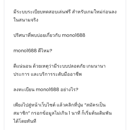
มีระบบระเบียบทดสอบเล่นฟรี สำหรับเกมใหม่ก่อนลง
ในสนามจริง
ปริศนาที่พบบ่อยเกี่ยวกับ mono1688
mono1688 ดีไหม?
ดีแน่นอน ด้วยเหตุว่ามีระบบปลอดภัย เกมนานา
ประการ และบริการระดับมืออาชีพ
ลงทะเบียน mono1688 อย่างไร?
เพียงไปสู่หน้าเว็บไซต์ แล้วคลิกที่ปุ่ม “สมัครเป็น
สมาชิก” กรอกข้อมูลไม่เกิน 1 นาที ก็เริ่มต้นเดิมพัน
ได้โดยทันที