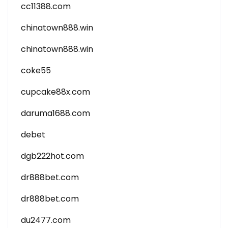
cc11388.com
chinatown888.win
chinatown888.win
coke55
cupcake88x.com
daruma1688.com
debet
dgb222hot.com
dr888bet.com
dr888bet.com
du2477.com