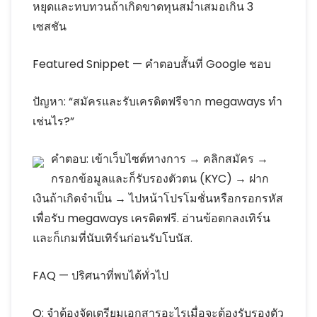
หยุดและทบทวนถ้าเกิดขาดทุนสม่ำเสมอเกิน 3
เซสชัน
Featured Snippet — คำตอบสั้นที่ Google ชอบ
ปัญหา: “สมัครและรับเครดิตฟรีจาก megaways ทำ
เช่นไร?”
คำตอบ: เข้าเว็บไซต์ทางการ → คลิกสมัคร →
กรอกข้อมูลและก็รับรองตัวตน (KYC) → ฝาก
เงินถ้าเกิดจำเป็น → ไปหน้าโปรโมชั่นหรือกรอกรหัส
เพื่อรับ megaways เครดิตฟรี. อ่านข้อตกลงเทิร์น
และก็เกมที่นับเทิร์นก่อนรับโบนัส.
FAQ — ปริศนาที่พบได้ทั่วไป
Q: จำต้องจัดเตรียมเอกสารอะไรเมื่อจะต้องรับรองตัว