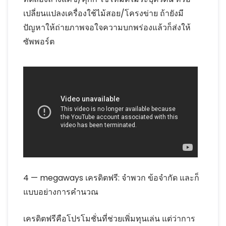
เปลี่ยนแปลงเครื่องใช้ไม้สอย/โครงข่าย ถ้ายังมี
ปัญหาให้ถ่ายภาพจอใจความบกพร่องแล้วก็ส่งให้
ซัพพอร์ต
4 — megaways เครดิตฟรี: จำพวก ข้อจำกัด และก็
แบบอย่างการคำนวณ
เครดิตฟรีคือโปรโมชั่นที่ช่วยเพิ่มทุนเล่น แต่ว่าการ