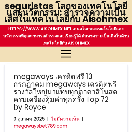
Skip
seguristas โลกของเทคโนโลยี
และนวัตกรรม: สำรวจความเป็น
to
เลิศในเทคโนโลยีกับ Aisohmex
content
HTTPS://WWW.AISOHMEX.NET เสนอโลกของเทคโนโลยีและ
นวัตกรรมที่คุณสามารถสำรวจและเรียนรู้ได้ ค้นหาความเป็นเลิศในด้าน
เทคโนโลยีกับ AISOHMEX
ป้ายกำกับ:
megaways สมัคร
megaways เครดิตฟรี 13
กรกฎาคม megaways เครดิตฟรี
รางวัลใหญ่มาแทบทุกตาคาสิโนสด
ครบเครื่องคุ้มค่าทุกครั้ง Top 72
by Royce
9 ตุลาคม 2025
|
ไม่มีความเห็น
|
megawaysbet789.com