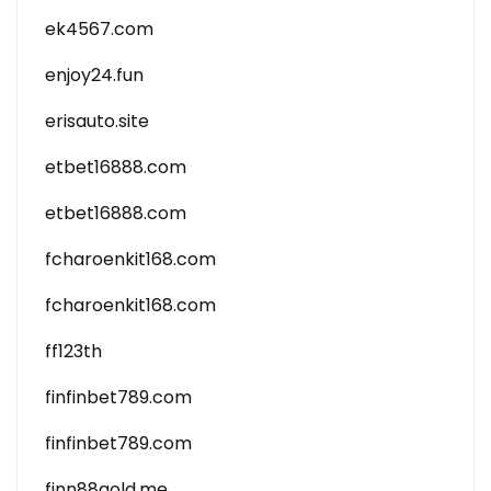
ek4567.com
enjoy24.fun
erisauto.site
etbet16888.com
etbet16888.com
fcharoenkit168.com
fcharoenkit168.com
ff123th
finfinbet789.com
finfinbet789.com
finn88gold.me