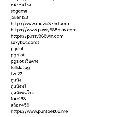
หนังชนโรง
sagame
joker 123
http://www.movie87hd.com
https://www.pussy888play.com
https://pussy888win.com
sexybaccarat
pgslot
pg slot
pgslot เว็บตรง
fullslotpg
live22
ดูหนัง
ดูหนังฟรี
ดูหนังชนโรง
faro168
สล็อต456
https://www.puntaek66.me