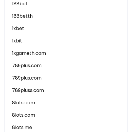
188bet
188betth
1xbet
1xbit
1xgameth.com
789plus.com
789plus.com
789pluss.com
8lots.com
8lots.com
8lots.me