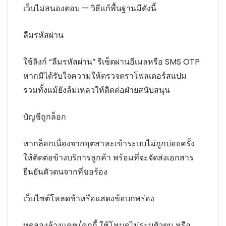
เว็บไม่สนองตอบ — วิธีแก้พื้นฐานมีดังนี้
ลืมรหัสผ่าน
ใช้ลิงก์ “ลืมรหัสผ่าน” รีเซ็ตผ่านอีเมลหรือ SMS OTP
หากมิได้รับใจความให้ตรวจตราโฟลเดอร์สแปม
รวมทั้งแม้ยังล้มเหลวให้ติดต่อฝ่ายสนับสนุน
บัญชีถูกล็อก
หากล็อกเนื่องจากอุตสาหะเข้าระบบไม่ถูกบ่อยครั้ง
ให้ติดต่อข้างบริการลูกค้า พร้อมที่จะจัดส่งเอกสาร
ยืนยันตัวตนจากที่ขอร้อง
เว็บไซต์โหลดช้าหรือแสดงข้อบกพร่อง
ทดลองล้างแคช/คุกกี้ ใช้โหมดไม่ระบุตัวตน หรือ