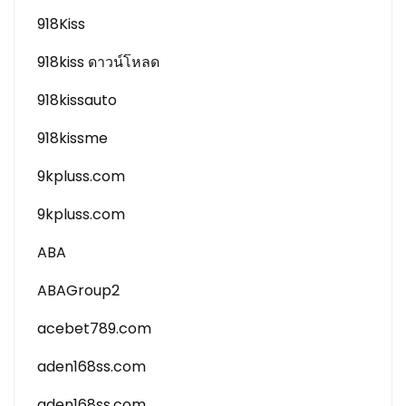
918Kiss
918kiss ดาวน์โหลด
918kissauto
918kissme
9kpluss.com
9kpluss.com
ABA
ABAGroup2
acebet789.com
aden168ss.com
aden168ss.com