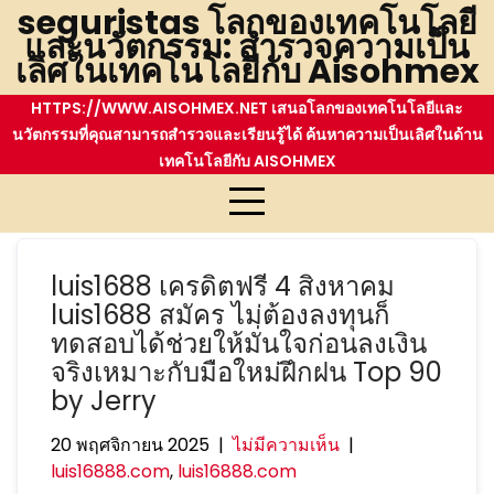
Skip
seguristas โลกของเทคโนโลยี
และนวัตกรรม: สำรวจความเป็น
to
เลิศในเทคโนโลยีกับ Aisohmex
content
HTTPS://WWW.AISOHMEX.NET เสนอโลกของเทคโนโลยีและ
นวัตกรรมที่คุณสามารถสำรวจและเรียนรู้ได้ ค้นหาความเป็นเลิศในด้าน
เทคโนโลยีกับ AISOHMEX
ป้ายกำกับ:
luis1688
luis1688 เครดิตฟรี 4 สิงหาคม
luis1688 สมัคร ไม่ต้องลงทุนก็
ทดสอบได้ช่วยให้มั่นใจก่อนลงเงิน
จริงเหมาะกับมือใหม่ฝึกฝน Top 90
by Jerry
20 พฤศจิกายน 2025
|
ไม่มีความเห็น
|
luis16888.com
,
luis16888.com