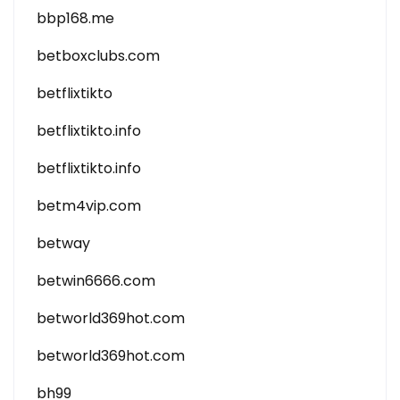
bbp168.me
betboxclubs.com
betflixtikto
betflixtikto.info
betflixtikto.info
betm4vip.com
betway
betwin6666.com
betworld369hot.com
betworld369hot.com
bh99