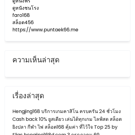
ดูหนังฟรี
ดูหนังชนโรง
faro168
สล็อต456
https://www.puntaek66.me
ความเห็นล่าสุด
เรื่องล่าสุด
Hengjing168 บริการเกมคาสิโน ครบครัน 24 ชั่วโมง
Cash back 10% ยูสเดียว เล่นได้ทุกเกม ไลฟ์สด สล็อต
ยิงปลา กีฬา ไพ่ สล็อต168 คุ้มค่า ที่ไว้ใจ Top 25 by
Elias hengjing168d.com 3 กรกฎาคม 69