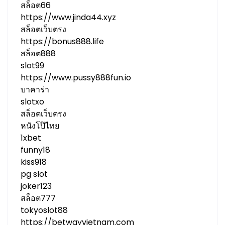
สล็อต66
https://www.jinda44.xyz
สล็อตเว็บตรง
https://bonus888.life
สล็อต888
slot99
https://www.pussy888fun.io
บาคาร่า
slotxo
สล็อตเว็บตรง
หนังโป๊ไทย
1xbet
funny18
kiss918
pg slot
joker123
สล็อต777
tokyoslot88
https://betwayvietnam.com