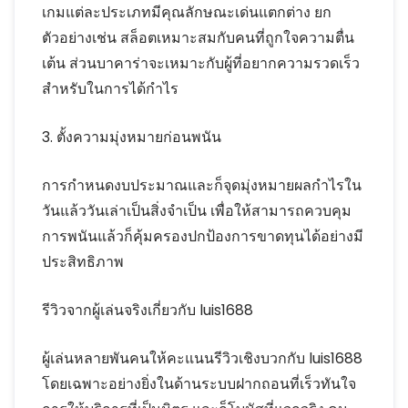
เกมแต่ละประเภทมีคุณลักษณะเด่นแตกต่าง ยก
ตัวอย่างเช่น สล็อตเหมาะสมกับคนที่ถูกใจความตื่น
เต้น ส่วนบาคาร่าจะเหมาะกับผู้ที่อยากความรวดเร็ว
สำหรับในการได้กำไร
3. ตั้งความมุ่งหมายก่อนพนัน
การกำหนดงบประมาณและก็จุดมุ่งหมายผลกำไรใน
วันแล้ววันเล่าเป็นสิ่งจำเป็น เพื่อให้สามารถควบคุม
การพนันแล้วก็คุ้มครองปกป้องการขาดทุนได้อย่างมี
ประสิทธิภาพ
รีวิวจากผู้เล่นจริงเกี่ยวกับ luis1688
ผู้เล่นหลายพันคนให้คะแนนรีวิวเชิงบวกกับ luis1688
โดยเฉพาะอย่างยิ่งในด้านระบบฝากถอนที่เร็วทันใจ