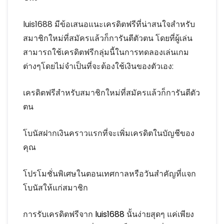
luis1688 มีข้อเสนอแนะเครดิตฟรีที่น่าสนใจสำหรับ
สมาชิกใหม่ที่สมัครแล้วก็การันตีตัวตน โดยที่ผู้เล่น
สามารถใช้เครดิตฟรีกลุ่มนี้ในการทดลองเล่นเกม
ต่างๆโดยไม่จำเป็นที่จะต้องใช้เงินของตัวเอง:
เครดิตฟรีสำหรับสมาชิกใหม่ที่สมัครแล้วก็การันตีตัว
ตน
โบนัสฝากเงินคราวแรกที่จะเพิ่มเครดิตในบัญชีของ
คุณ
โปรโมชั่นพิเศษในตอนเทศกาลหรือวันสำคัญที่แจก
โบนัสให้แก่สมาชิก
การรับเครดิตฟรีจาก
luis1688
นั้นง่ายสุดๆ แค่เพียง