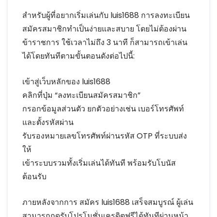
สำหรับผู้ที่อยากเริ่มเล่นกับ luis1688 การลงทะเบียน
สมัครสมาชิกทำเป็นง่ายและสบาย โดยไม่ต้องผ่าน
ข้าราชการ ใช้เวลาไม่ถึง 3 นาที ก็สามารถเข้าเล่น
ได้โดยทันทีตามขั้นตอนดังต่อไปนี้:
เข้าสู่เว็บหลักของ luis1688
คลิกที่ปุ่ม “ลงทะเบียนสมัครสมาชิก”
กรอกข้อมูลส่วนตัว ยกตัวอย่างเช่น เบอร์โทรศัพท์
และตั้งรหัสผ่าน
รับรองหมายเลขโทรศัพท์ผ่านรหัส OTP ที่ระบบส่ง
ให้
เข้าระบบรวมทั้งเริ่มเล่นได้ทันที พร้อมรับโบนัส
ต้อนรับ
ภายหลังจากการ สมัคร luis1688 เสร็จสมบูรณ์ ผู้เล่น
สามารถกดรับโปรโมชั่นเครดิตฟรีได้ทันทีผ่านหน้า