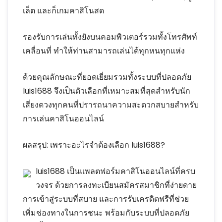
เล็ต และก็เกมคาสิโนสด
รองรับการเล่นทั้งยังบนคอมพิวเตอร์รวมทั้งโทรศัพท์
เคลื่อนที่ ทำให้ท่านสามารถเล่นได้ทุกหนทุกแห่ง
ด้วยคุณลักษณะที่ยอดเยี่ยมรวมทั้งระบบที่ปลอดภัย
luis1688 จึงเป็นตัวเลือกที่เหมาะสมที่สุดสำหรับนัก
เสี่ยงดวงทุกคนที่ปรารถนาความสะดวกสบายสำหรับ
การเล่นคาสิโนออนไลน์
ผลสรุป: เพราะอะไรจำต้องเลือก luis1688?
luis1688 เป็นแพลตฟอร์มคาสิโนออนไลน์ที่ครบ
วงจร ด้วยการลงทะเบียนสมัครสมาชิกที่ง่ายดาย
การเข้าสู่ระบบที่สบาย และการรับเครดิตฟรีที่ช่วย
เพิ่มช่องทางในการชนะ พร้อมกับระบบที่ปลอดภัย