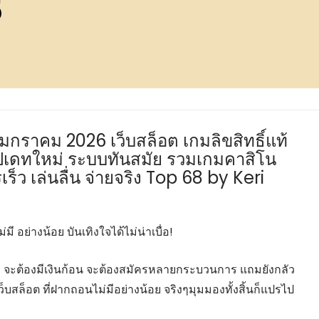
5
าคม 2026 เว็บสล็อต เกมลิขสิทธิ์แท้
ัปเดทใหม่ ระบบทันสมัย รวมเกมคาสิโน
รเร็ว เล่นลื่น จ่ายจริง Top 68 by Keri
ย่างน้อย บันเทิงใจได้ไม่น่าเบื่อ!
่งยาก จะต้องมีเงินก้อน จะต้องสมัครหลายกระบวนการ แถมยังกลัว
ว็บสล็อต ที่ฝากถอนไม่มีอย่างน้อย จริงๆมุมมองทั้งสิ้นก็แปรไป