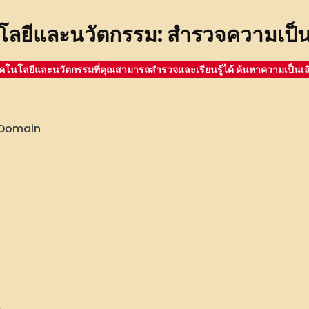
ลยีและนวัตกรรม: สำรวจความเป็น
ยีและนวัตกรรมที่คุณสามารถสำรวจและเรียนรู้ได้ ค้นหาความเป็นเล
 Domain