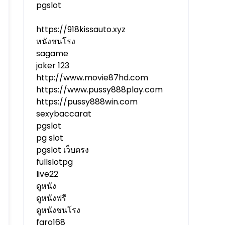
pgslot
https://918kissauto.xyz
หนังชนโรง
sagame
joker 123
http://www.movie87hd.com
https://www.pussy888play.com
https://pussy888win.com
sexybaccarat
pgslot
pg slot
pgslot เว็บตรง
fullslotpg
live22
ดูหนัง
ดูหนังฟรี
ดูหนังชนโรง
faro168