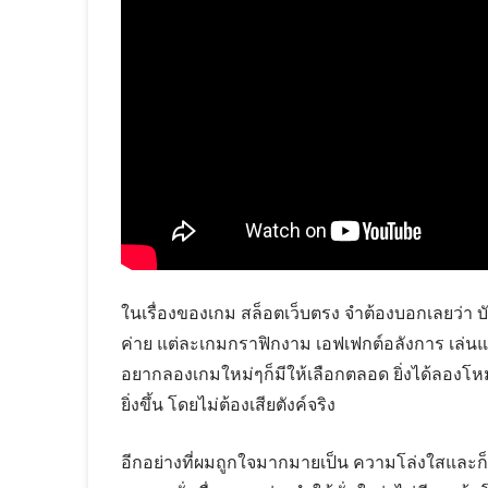
ในเรื่องของเกม สล็อตเว็บตรง จำต้องบอกเลยว่า บั
ค่าย แต่ละเกมกราฟิกงาม เอฟเฟกต์อลังการ เล่น
อยากลองเกมใหม่ๆก็มีให้เลือกตลอด ยิ่งได้ลองโห
ยิ่งขึ้น โดยไม่ต้องเสียตังค์จริง
อีกอย่างที่ผมถูกใจมากมายเป็น ความโล่งใสและก็ค