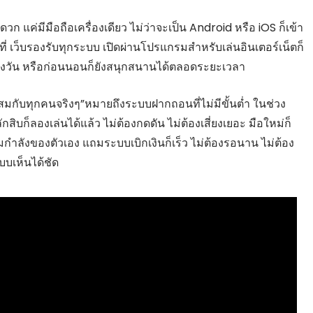
แค่มีมือถือเครื่องเดียว ไม่ว่าจะเป็น Android หรือ iOS ก็เข้า
ที่ เว็บรองรับทุกระบบ เปิดผ่านโปรแกรมสำหรับเล่นอินเตอร์เน็ตก็
ลางวัน หรือก่อนนอนก็ยังสนุกสนานได้ตลอดระยะเวลา
หมาะสมกับทุกคนจริงๆ”หมายถึงระบบฝากถอนที่ไม่มีขั้นต่ำ ในช่วง
สิบก็ลองเล่นได้แล้ว ไม่ต้องกดดัน ไม่ต้องเสี่ยงเยอะ มือใหม่ก็
กำลังของตัวเอง แถมระบบเบิกเงินก็เร็ว ไม่ต้องรอนาน ไม่ต้อง
แบบเห็นได้ชัด