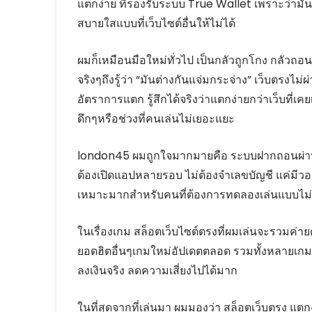
แตกง่าย ที่รองรับระบบ True Wallet เพราะว่ามั
สบายใสแบบที่เว็บไซต์อื่นให้ไม่ได้
ผมก็เหมือนมือใหม่ทั่วไป เป็นกลัวถูกโกง กลัวถอน
จริงๆถึงรู้ว่า “มันต่างกันแจ่มกระจ่าง” เว็บตรงไม่
อัตราการแตก รู้สึกได้จริงว่าแตกง่ายกว่าเว็บที่เค
ดึกๆหรือช่วงที่คนเล่นไม่เยอะแยะ
london45 ผมถูกใจมากมายคือ ระบบฝากถอนผ่าน
ต้องเปิดแอปหลายรอบ ไม่ต้องจำเลขบัญชี แค่มีวอเลท
เหมาะมากสำหรับคนที่ต้องการทดลองเล่นแบบไม่
ในเรื่องเกม สล็อตเว็บไซต์ตรงที่ผมเล่นจะรวมค่าย
ยอดฮิตอื่นๆเกมใหม่อัปเดตตลอด รวมทั้งหลายเก
ลงเงินจริง ลดความเสี่ยงไปได้มาก
ในที่สุดจากที่เล่นมา ผมมองว่า สล็อตเว็บตรง แตกง