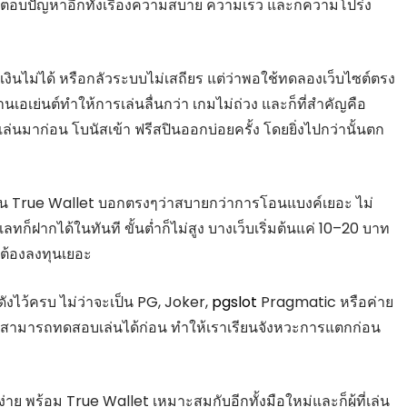
นตอบปัญหาอีกทั้งเรื่องความสบาย ความเร็ว และก็ความโปร่ง
เงินไม่ได้ หรือกลัวระบบไม่เสถียร แต่ว่าพอใช้ทดลองเว็บไซต์ตรง
ผ่านเอเย่นต์ทำให้การเล่นลื่นกว่า เกมไม่ถ่วง และก็ที่สำคัญคือ
ยเล่นมาก่อน โบนัสเข้า ฟรีสปินออกบ่อยครั้ง โดยยิ่งไปกว่านั้นตก
 True Wallet บอกตรงๆว่าสบายกว่าการโอนแบงค์เยอะ ไม่
ก็ฝากได้ในทันที ขั้นต่ำก็ไม่สูง บางเว็บเริ่มต้นแค่ 10–20 บาท
ต้องลงทุนเยอะ
ดังไว้ครบ ไม่ว่าจะเป็น PG, Joker,
pgslot
Pragmatic หรือค่าย
มสามารถทดสอบเล่นได้ก่อน ทำให้เราเรียนจังหวะการแตกก่อน
่าย พร้อม True Wallet เหมาะสมกับอีกทั้งมือใหม่และก็ผู้ที่เล่น