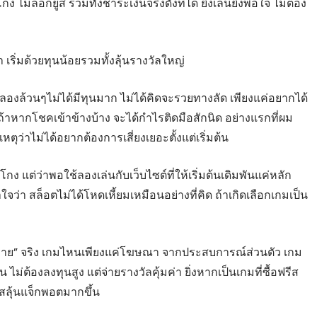
ง ไม่ล็อกยูส รวมทั้งชำระเงินจริงดังที่ได้ ยิ่งเล่นยิ่งพอใจ ไม่ต้อง
 เริ่มด้วยทุนน้อยรวมทั้งลุ้นรางวัลใหญ่
ลองล้วนๆไม่ได้มีทุนมาก ไม่ได้คิดจะรวยทางลัด เพียงแค่อยากได้
ถ้าหากโชคเข้าข้างบ้าง จะได้กำไรติดมือสักนิด อย่างแรกที่ผม
ยเหตุว่าไม่ได้อยากต้องการเสี่ยงเยอะตั้งแต่เริ่มต้น
กง แต่ว่าพอใช้ลองเล่นกับเว็บไซต์ที่ให้เริ่มต้นเดิมพันแค่หลัก
จว่า สล็อตไม่ได้โหดเหี้ยมเหมือนอย่างที่คิด ถ้าเกิดเลือกเกมเป็น
กง่าย” จริง เกมไหนเพียงแค่โฆษณา จากประสบการณ์ส่วนตัว เกม
 ไม่ต้องลงทุนสูง แต่จ่ายรางวัลคุ้มค่า ยิ่งหากเป็นเกมที่ซื้อฟรีส
สลุ้นแจ็กพอตมากขึ้น