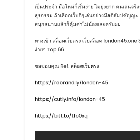
เป็นประจำ มือใหม่ก็เริ่มง่าย ไม่ยุ่งยาก คนเล่น
ธุรกรรม ถ้าเลือกเว็บดีๆเล่นอย่างมีสติสัมปชัญญะ 
สนุกสนานแล้วก็คุ้มค่าไม่น้อยเลยครับผม
ทางเข้า สล็อตเว็บตรง เว็บสล็อต london45.one 3
ง่ายๆ Top 66
ขอขอบคุณ Ref.
สล็อตเว็บตรง
https://rebrand.ly/london-45
https://cutly.info/london-45
https://bitt.to/tfo0xq