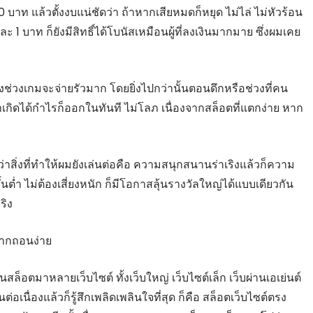
าท แล้วตั้งงบแน่ชัดว่า ถ้าหากเสียหมดก็หยุด ไม่ไล่ ไม่หัวร้อน
ละ 1 บาท ก็ยังมีสิทธิ์ได้โบนัสเหมือนผู้ที่ลงเงินมากมาย ซึ่งผมเคย
ช่วงเกมจะจ่ายรัวมาก โดยยิ่งไปกว่านั้นตอนดึกหรือช่วงที่คน
้าเกิดได้กำไรก็ออกในทันที ไม่โลภ เนื่องจากสล็อตที่แตกง่าย หาก
่ว่าสิ่งที่ทำให้ผมยังเล่นต่อคือ ความสนุกสนานร่าเริงแล้วก็ความ
้นต่ำ ไม่ต้องเสี่ยงหนัก ก็มีโอกาสลุ้นรางวัลใหญ่ได้แบบเดียวกัน
ริง
ฝากถอนง่าย
ล็อตมาหลายเว็บไซต์ ทั้งเว็บใหญ่ เว็บไซต์เล็ก เว็บผ่านเอเย่นต์
นต่อเนื่องแล้วก็รู้สึกเพลิดเพลินใจที่สุด ก็คือ สล็อตเว็บไซต์ตรง