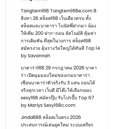
Tangtem168 Tangtem168e.com 8
สิงหา 26 สล็อต168 เว็บเดียวครบ ทั้ง
สล็อตและบาคาร่า โบนัสพี่ฝากมา น้อง
ให้เพิ่ม 200 ฝาก-ถอน อัตโนมัติ คุ้มค่า
การเดิมพัน ที่สุดในวงการ สล็อต168
สมัครง่าย ลุ้นรางวัลใหญ่ได้ทันที Top 14
by Savannah
บาคาร่า168 29 กรกฎาคม 2026 บาคา
ร่า เปิดมุมมองใหม่ของเกมบาคาร่า
เซียนบาคาร่าตัวจริงรับ 3 แสน ถอนได้
จริงทุกเวลา เว็บดี มีโต๊ะให้เลือกเยอะ
sexy168 สมัครปุ๊บ รับโปรปั๊บ Top 67
by Marlys Sexy168c.com
Jinda888 สล็อตเว็บตรง 2026
ประสบการณ์เล่นยุคใหม่ ระบบเสถียร