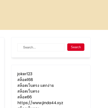
joker123
สล็อต168
สล็อตเว็บตรง แตกง่าย
สล็อตเว็บตรง
สล็อต66
https://www.jinda44.xyz