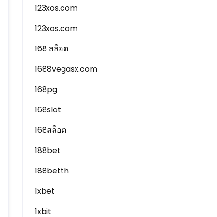
123xos.com
123xos.com
168 สล็อต
1688vegasx.com
168pg
168slot
168สล็อต
188bet
188betth
1xbet
1xbit