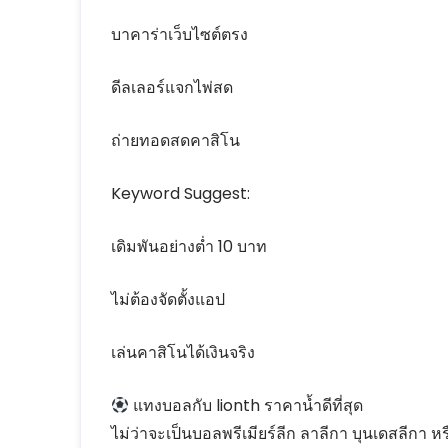
บาคาร่าเว็บไซต์ตรง
ดีลเลอร์แจกไพ่สด
ถ่ายทอดสดคาสิโน
Keyword Suggest:
เดิมพันอย่างต่ำ 10 บาท
ไม่ต้องจัดตั้งแอป
เล่นคาสิโนได้เงินจริง
แทงบอลกับ lionth ราคาน้ำดีที่สุด
ไม่ว่าจะเป็นบอลพรีเมียร์ลีก ลาลีกา บุนเดสลีกา