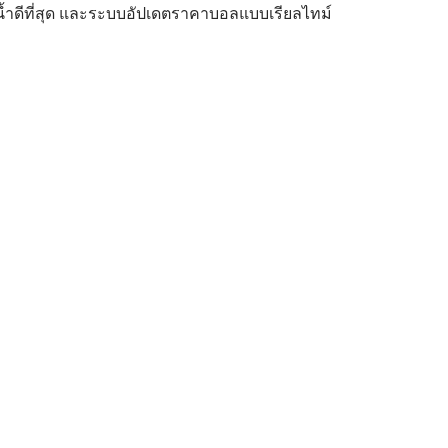
้ำดีที่สุด และระบบอัปเดตราคาบอลแบบเรียลไทม์