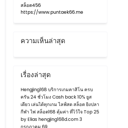
สล็อต456
https://www.puntaek66.me
ความเห็นล่าสุด
เรื่องล่าสุด
Hengjing168 บริการเกมคาสิโน ครบ
ครัน 24 ชั่วโมง Cash back 10% ยูส
เดียว เล่นได้ทุกเกม ไลฟ์สด สล็อต ยิงปลา
กีฬา ไพ่ สล็อต168 คุ้มค่า ที่ไว้ใจ Top 25
by Elias hengjing168d.com 3
กรกฎาคม 69