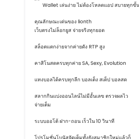
Wallet เล่นง่าย ไม่ต้องโหลดแอป สบายทุกขั
คุณลักษณะเด่นของ lionth
เว็บตรงไม่ล็อกยูส จ่ายจริงทุกยอด
สล็อตแตกง่ายจากค่ายดัง RTP สูง
คาสิโนสดครบทุกค่าย SA, Sexy, Evolution
แทงบอลได้ครบทุกลีก บอลเต็ง สเต็ป บอลสด
สลากกินแบ่งออนไลน์ไม่มีอั้นเลข ตรวจผลไว
จ่ายเต็ม
ระบบออโต้ ฝาก-ถอน เร็วใน 10 วินาที
โปรโมชั่นโบนัสจัดเต็มทั้งยังสมาชิกใหม่แล้วก็