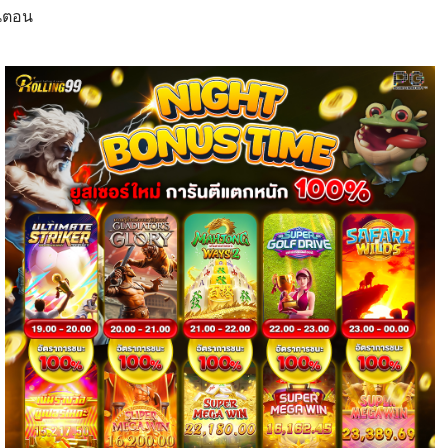
้นตอน