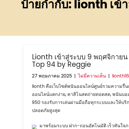
ป้ายกำกับ:
lionth เข้า
Lionth เข้าสู่ระบบ 9 พฤศจิกายน l
Top 94 by Reggie
27 พฤษภาคม 2025
|
ไม่มีความเห็น
|
lionth1
lionth คือเว็บไซต์พนันออนไลน์ศูนย์รวมความรื่นเ
ออนไลน์แตกง่าย, คาสิโนสดถ่ายทอดสด, พนันบอล
950 รองรับการเล่นผ่านมือถือทุกระบบและให้บริกา
ปลอดภัยสูงสุด
มาพร้อมระบบ ฝาก-ถอนอัตโนมัติ เร็วทันใจ