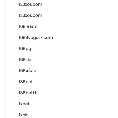
123xos.com
123xos.com
168 สล็อต
1688vegasx.com
168pg
168slot
168สล็อต
188bet
188betth
1xbet
1xbit