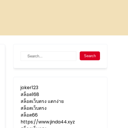
joker123
สล็อต168
สล็อตเว็บตรง แตกง่าย
สล็อตเว็บตรง
สล็อต66
https://www.jinda44.xyz