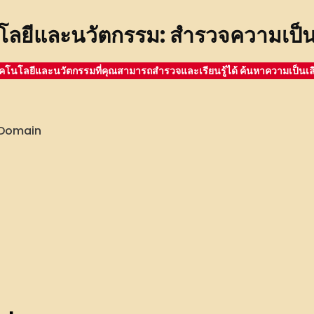
ลยีและนวัตกรรม: สำรวจความเป็น
ยีและนวัตกรรมที่คุณสามารถสำรวจและเรียนรู้ได้ ค้นหาความเป็นเล
 Domain