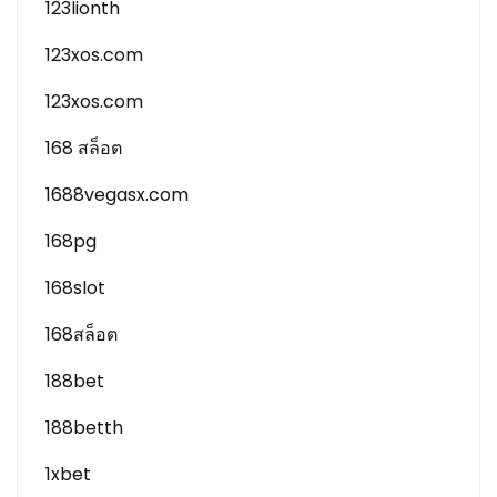
123lionth
123xos.com
123xos.com
168 สล็อต
1688vegasx.com
168pg
168slot
168สล็อต
188bet
188betth
1xbet