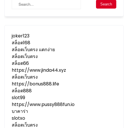
joker123
สล็อต168
สล็อตเว็บตรง แตกง่าย
สล็อตเว็บตรง
สล็อต66
https://www.jinda44.xyz
สล็อตเว็บตรง
https://bonus888.life
สล็อต888
slot99
https://www.pussy888fun.io
บาคาร่า
slotxo
สล็อตเว็บตรง