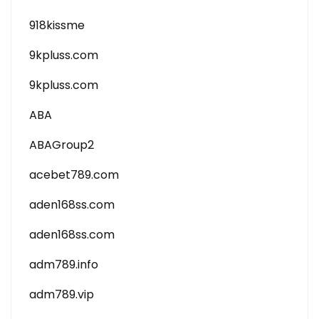
918kissme
9kpluss.com
9kpluss.com
ABA
ABAGroup2
acebet789.com
aden168ss.com
aden168ss.com
adm789.info
adm789.vip