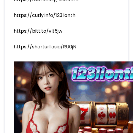
https://cutly.info/123lionth
https://bitt.to/vlt5jw
https://shorturl.asia/RU0jN