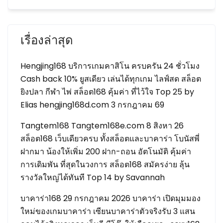
เรื่องล่าสุด
Hengjing168 บริการเกมคาสิโน ครบครัน 24 ชั่วโมง
Cash back 10% ยูสเดียว เล่นได้ทุกเกม ไลฟ์สด สล็อต
ยิงปลา กีฬา ไพ่ สล็อต168 คุ้มค่า ที่ไว้ใจ Top 25 by
Elias hengjing168d.com 3 กรกฎาคม 69
Tangtem168 Tangtem168e.com 8 สิงหา 26
สล็อต168 เว็บเดียวครบ ทั้งสล็อตและบาคาร่า โบนัสพี่
ฝากมา น้องให้เพิ่ม 200 ฝาก-ถอน อัตโนมัติ คุ้มค่า
การเดิมพัน ที่สุดในวงการ สล็อต168 สมัครง่าย ลุ้น
รางวัลใหญ่ได้ทันที Top 14 by Savannah
บาคาร่า168 29 กรกฎาคม 2026 บาคาร่า เปิดมุมมอง
ใหม่ของเกมบาคาร่า เซียนบาคาร่าตัวจริงรับ 3 แสน