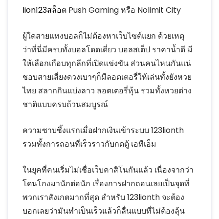
lion123สล็อต
Push Gaming หรือ Nolimit City
ผู้ใดสายแทงบอลก็ไม่ต้องหาเว็บไซต์แยก ด้วยเหตุ
ว่าที่นี่มีครบทั้งบอลโดดเดี่ยว บอลสเต็ป ราคาน้ำดี มี
ให้เลือกเกือบทุกลีกที่เปิดแข่งขัน ส่วนคนไหนกันแน่
ชอบสายเสี่ยงดวงเบาๆก็มีลอตเตอรี่ให้เล่นทั้งยังหวย
ไทย สลากกินแบ่งลาว ลอตเตอรี่หุ้น รวมทั้งหวยต่าง
ชาติแบบครบถ้วนสมบูรณ์
ความซาบซึ้งแรกเมื่อฝากเงินเข้าระบบ 123lionth
รวมทั้งการถอนที่เร็วราวกับกดตู้ เอทีเอ็ม
ในยุคที่คนเริ่มไม่เชื่อเว็บคาสิโนกันแล้ว เนื่องจากว่า
โดนโกงมานักต่อนัก เรื่องการฝากถอนเลยเป็นจุดที่
พวกเราสังเกตมากที่สุด สำหรับ 123lionth จะต้อง
บอกเลยว่ามันทำเป็นเร็วแล้วก็ลื่นแบบที่ไม่ต้องลุ้น