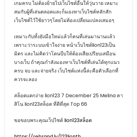
เกมครบ ไม่ต้องย้ายไปเว็บไซต์อื่นให้วุ่นวาย เหมาะ
สมกับผู้ที่เล่นตลอดและก็มองหาเว็บไซต์หลักสัก
เว็บไซต์ไว้ใช้ยาวๆโดยไม่ต้องเปลี่ยนแปลงเสมอๆ
เหมาะกับทั้งยังมือใหม่แล้วก็คนที่เล่นมานานแล้ว
เพราะว่าระบบเข้าใจง่าย หน้าเว็บไซต์lion123เป็น
มิตร และไม่คิดว่าโดนบีบให้ต้องเสียเปรียบเสมือน
บางเว็บ ถ้าคุณกำลังมองหาเว็บไซต์ที่เล่นได้ทุกแนว
ครบ จบ และจ่ายจริง เว็บไซต์แห่งนี้ล่ะคือตัวเลือกที่
ควรจะลอง
สล็อตแตกง่าย lion123 7 December 25 Melina คา
สิโน lion123สล็อต ที่ดีที่สุด Top 66
ขอขอบพระคุณเว็ปไซต์
lion123สล็อต
https://rebrand.ly/123lionth