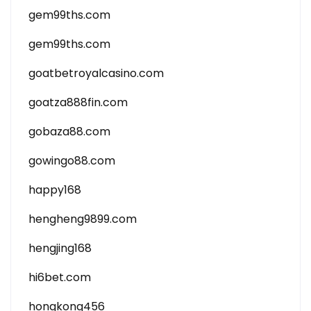
gem99ths.com
gem99ths.com
goatbetroyalcasino.com
goatza888fin.com
gobaza88.com
gowingo88.com
happy168
hengheng9899.com
hengjing168
hi6bet.com
hongkong456