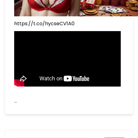
https://t.co/hycseCV1A0
…