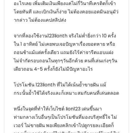
อะไรเลย เพิ่มเติมเงินเพียงแค่ไม่กี่วินาทีเครดิตก็เข้า
โดยทันที และเบิกเงินก็ง่าย ไม่ต้องคอยแอดมินอนุมัว่
ากล่าว ไม่ต้องแคปสลิปส่ง
จากที่ลองใช้งาน123lionth จริงไม่ต่ำยิ่งกว่า 10 ครั้ง
ใน 1 อาทิตย์ ไม่เคยพบเจอปัญหาเรื่องยอดหาย หรือ
ถอนช้าแม้แต่ครั้งเดียว แถมยังไร้ค่าจารีตแอบแฝง
ไม่จำกัดรอบถอนในทุกๆวันอีกด้วย คนที่เล่นเก่งๆวัน
เดียวถอน 4-5 ครั้งก็ยังไม่มีปัญหาอะไร
โปรโมชัน 123lionth ที่ไม่ได้เน้นย้ำขายฝัน แม้
กระนั้นย้ำใช้ได้จริงและก็เหมาะสมกับคนที่เล่นตลอด
หนึ่งในจุดที่ทำให้เว็บไซต์ lion123 เด่นขึ้นมา
ท่ามกลางเว็บอื่นๆเป็นโปรโมชันที่มองบริสุทธิ์ใจ ไม่
เวอร์ ไม่ขายฝัน พอเพียงคลิกเข้าไปดูกรยละเอียดก็