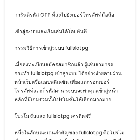
การันตีรหัส OTP ที่ส่งไปยังเบอร์โทรศัพท์มือถือ
เข้าสู่ระบบและเริ่มเล่นได้โดยทันที
กรรมวิธีการเข้าสู่ระบบ fullslotpg
เมื่อลงทะเบียนสมัครสมาชิกแล้ว ผู้เล่นสามารถ
กระทำ fullslotpg เข้าสู่ระบบ ได้อย่างง่ายดายผ่าน
หน้าเว็บหรือแอปพลิเคชัน เพียงแต่กรอกเบอร์
โทรศัพท์และก็รหัสผ่าน ระบบจะพาคุณเข้าสู่หน้า
หลักที่มีเกมรวมทั้งโปรโมชั่นให้เลือกมากมาย
โปรโมชั่นและ fullslotpg เครดิตฟรี
หนึ่งในลักษณะเด่นสำคัญของ fullslotpg คือโปรโม