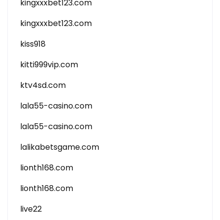
kingxxxbet123.com
kingxxxbet123.com
kiss918
kitti999vip.com
ktv4sd.com
lala55-casino.com
lala55-casino.com
lalikabetsgame.com
lionth168.com
lionth168.com
live22