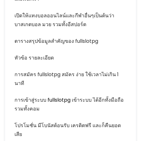
เปิดให้แทงบอลออนไลน์และกีฬาอื่นๆเป็นต้นว่า
บาสเกตบอล มวย รวมทั้งอีสปอร์ต
ตารางสรุปข้อมูลสำคัญของ fullslotpg
หัวข้อ รายละเอียด
การสมัคร fullslotpg สมัคร ง่าย ใช้เวลาไม่เกิน 1
นาที
การเข้าสู่ระบบ
fullslotpg
เข้าระบบ ได้อีกทั้งมือถือ
รวมทั้งคอม
โปรโมชั่น มีโบนัสต้อนรับ เครดิตฟรี และก็คืนยอด
เสีย