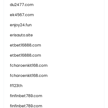
du2477.com
ek4567.com
enjoy24.fun
erisauto.site
etbet16888.com
etbet16888.com
fcharoenkit168.com
fcharoenkit168.com
ff123th
finfinbet789.com
finfinbet789.com