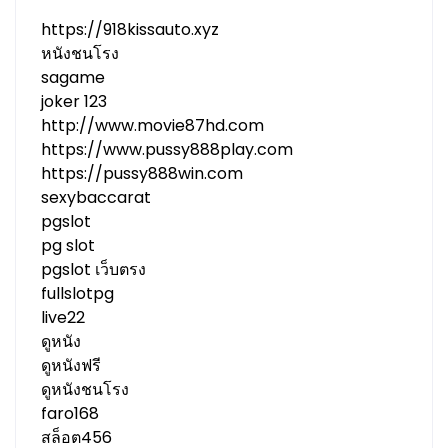
https://918kissauto.xyz
หนังชนโรง
sagame
joker 123
http://www.movie87hd.com
https://www.pussy888play.com
https://pussy888win.com
sexybaccarat
pgslot
pg slot
pgslot เว็บตรง
fullslotpg
live22
ดูหนัง
ดูหนังฟรี
ดูหนังชนโรง
faro168
สล็อต456