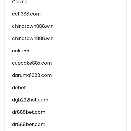
Casino
cc11388.com
chinatown888.win
chinatown888.win
coke55
cupcake88x.com
daruma1688.com
debet
dgb222hot.com
dr888bet.com
dr888bet.com