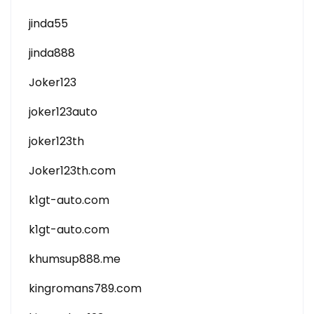
jinda55
jinda888
Joker123
joker123auto
joker123th
Joker123th.com
k1gt-auto.com
k1gt-auto.com
khumsup888.me
kingromans789.com