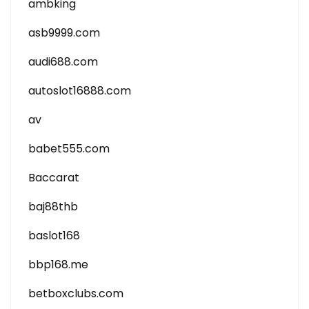
ambking
asb9999.com
audi688.com
autoslot16888.com
av
babet555.com
Baccarat
baj88thb
baslot168
bbp168.me
betboxclubs.com