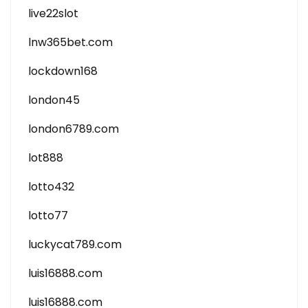
live22slot
lnw365bet.com
lockdown168
london45
london6789.com
lot888
lotto432
lotto77
luckycat789.com
luis16888.com
luis16888.com