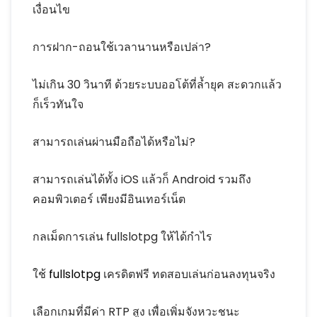
เงื่อนไข
การฝาก-ถอนใช้เวลานานหรือเปล่า?
ไม่เกิน 30 วินาที ด้วยระบบออโต้ที่ล้ำยุค สะดวกแล้ว
ก็เร็วทันใจ
สามารถเล่นผ่านมือถือได้หรือไม่?
สามารถเล่นได้ทั้ง iOS แล้วก็ Android รวมถึง
คอมพิวเตอร์ เพียงมีอินเทอร์เน็ต
กลเม็ดการเล่น fullslotpg ให้ได้กำไร
ใช้
fullslotpg
เครดิตฟรี ทดสอบเล่นก่อนลงทุนจริง
เลือกเกมที่มีค่า RTP สูง เพื่อเพิ่มจังหวะชนะ