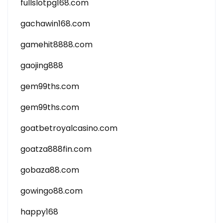
fullslotpg168.com
gachawin168.com
gamehit8888.com
gaojing888
gem99ths.com
gem99ths.com
goatbetroyalcasino.com
goatza888fin.com
gobaza88.com
gowingo88.com
happy168