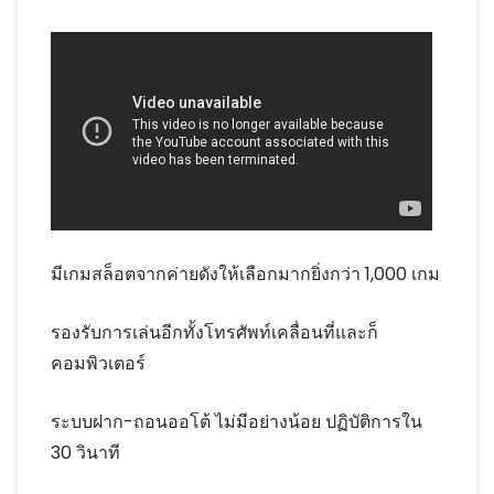
มีเกมสล็อตจากค่ายดังให้เลือกมากยิ่งกว่า 1,000 เกม
รองรับการเล่นอีกทั้งโทรศัพท์เคลื่อนที่และก็
คอมพิวเตอร์
ระบบฝาก-ถอนออโต้ ไม่มีอย่างน้อย ปฏิบัติการใน
30 วินาที