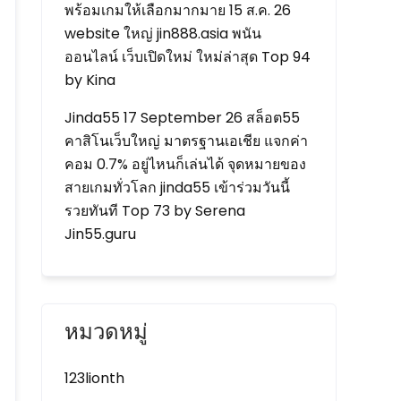
พร้อมเกมให้เลือกมากมาย 15 ส.ค. 26
website ใหญ่ jin888.asia พนัน
ออนไลน์ เว็บเปิดใหม่ ใหม่ล่าสุด Top 94
by Kina
Jinda55 17 September 26 สล็อต55
คาสิโนเว็บใหญ่ มาตรฐานเอเชีย แจกค่า
คอม 0.7% อยู่ไหนก็เล่นได้ จุดหมายของ
สายเกมทั่วโลก jinda55 เข้าร่วมวันนี้
รวยทันที Top 73 by Serena
Jin55.guru
หมวดหมู่
123lionth