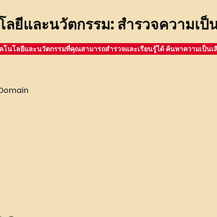
ลยีและนวัตกรรม: สำรวจความเป็น
ยีและนวัตกรรมที่คุณสามารถสำรวจและเรียนรู้ได้ ค้นหาความเป็นเล
 Domain