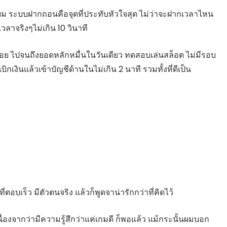
ี่ยม ระบบฝากถอนคือจุดที่ประทับหัวใจสุด ไม่ว่าจะฝากเวลาไหน
วลาจริงๆไม่เกิน 10 วินาที
อย ไปจนถึงยอดหลักหมื่นในวันเดียว ทดสอบเล่นสล็อต ไม่มีรอบ
กเงินแล้วเข้าบัญชีด้านในไม่เกิน 2 นาที รวมทั้งที่ดีเป็น
บเร็ว มีตัวตนจริง แล้วก็พูดจาน่ารักกว่าที่คิดไว้
่องจากว่ามีความรู้สึกว่าแค่เกมดี ก็พอแล้ว แม้กระนั้นผมบอก