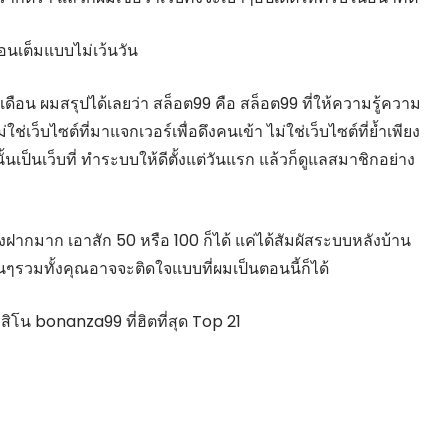
อนเต็มแบบไม่เว้นวัน
อน ผมสรุปได้เลยว่า สล็อต99 คือ สล็อต99 ที่ให้ความรู้ความ
่ใช่เว็บไซต์ที่มาแจกเวอร์เพื่อดึงคนเข้า ไม่ใช่เว็บไซต์ที่ย้ำเพียง
นเป็นเว็บที่ ทำระบบให้ดีตั้งแต่วันแรก แล้วก็ดูแลสมาชิกอย่าง
งฝากมาก เอาสัก 50 หรือ 100 ก็ได้ แค่ได้สัมผัสระบบหลังบ้าน
่นๆรวมทั้งคุณอาจจะติดใจแบบที่ผมเป็นตอนนี้ก็ได้
ิโน bonanza99 ที่ฮิตที่สุด Top 21