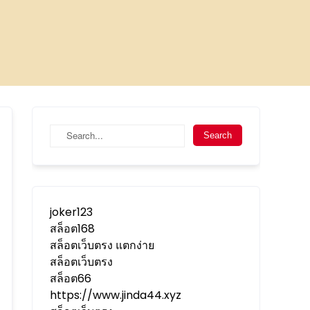
joker123
สล็อต168
สล็อตเว็บตรง แตกง่าย
สล็อตเว็บตรง
สล็อต66
https://www.jinda44.xyz