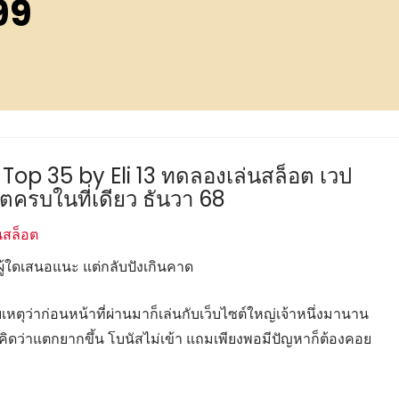
99
ด Top 35 by Eli 13 ทดลองเล่นสล็อต เวป
ตครบในที่เดียว ธันวา 68
นสล็อต
ผู้ใดเสนอแนะ แต่กลับปังเกินคาด
เหตุว่าก่อนหน้าที่ผ่านมาก็เล่นกับเว็บไซต์ใหญ่เจ้าหนึ่งมานาน
ิ่มคิดว่าแตกยากขึ้น โบนัสไม่เข้า แถมเพียงพอมีปัญหาก็ต้องคอย