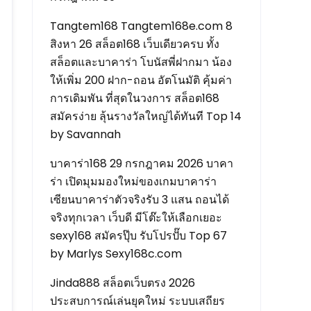
Tangtem168 Tangtem168e.com 8
สิงหา 26 สล็อต168 เว็บเดียวครบ ทั้ง
สล็อตและบาคาร่า โบนัสพี่ฝากมา น้อง
ให้เพิ่ม 200 ฝาก-ถอน อัตโนมัติ คุ้มค่า
การเดิมพัน ที่สุดในวงการ สล็อต168
สมัครง่าย ลุ้นรางวัลใหญ่ได้ทันที Top 14
by Savannah
บาคาร่า168 29 กรกฎาคม 2026 บาคา
ร่า เปิดมุมมองใหม่ของเกมบาคาร่า
เซียนบาคาร่าตัวจริงรับ 3 แสน ถอนได้
จริงทุกเวลา เว็บดี มีโต๊ะให้เลือกเยอะ
sexy168 สมัครปุ๊บ รับโปรปั๊บ Top 67
by Marlys Sexy168c.com
Jinda888 สล็อตเว็บตรง 2026
ประสบการณ์เล่นยุคใหม่ ระบบเสถียร