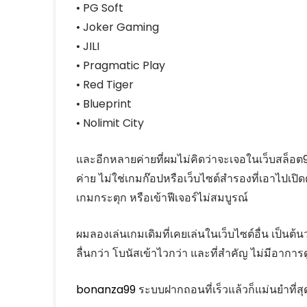
• PG Soft
• Joker Gaming
• JILI
• Pragmatic Play
• Red Tiger
• Blueprint
• Nolimit City
และอีกหลายค่ายที่ผมไม่คิดว่าจะเจอในเว็บสล็อต99 
ค่าย ไม่ใช่เกมก๊อปหรือเว็บไซต์สำรองที่เอาไปเปิ
เกมกระตุก หรือเข้าฟีเจอร์ไม่สมบูรณ์
ผมลองเล่นเกมเดิมที่เคยเล่นในเว็บไซต์อื่น เป็นต้
ลื่นกว่า โบนัสเข้าไวกว่า และที่สำคัญ ไม่มีอากา
bonanza99
ระบบฝากถอนที่เร็วแล้วก็แม่นยำที่สุ