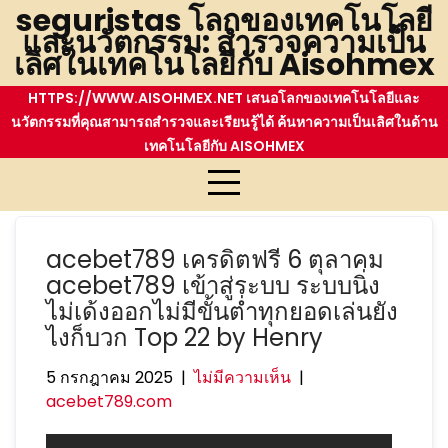
Skip
seguristas โลกของเทคโนโลยี
และนวัตกรรม: สำรวจความเป็น
to
เลิศในเทคโนโลยีกับ Aisohmex
content
HTTPS://WWW.AISOHMEX.NET เสนอโลกของเทคโนโลยีและ
นวัตกรรมที่คุณสามารถสำรวจและเรียนรู้ได้ ค้นหาความเป็นเลิศในด้าน
เทคโนโลยีกับ AISOHMEX
ป้ายกำกับ:
acebet789
acebet789 เครดิตฟรี 6 ตุลาคม
acebet789 เข้าสู่ระบบ ระบบนิ่ง
ไม่เด้งออกไม่มีขั้นต่ำทุกยอดเล่นยัง
ไงก็บวก Top 22 by Henry
5 กรกฎาคม 2025
|
ไม่มีความเห็น
|
acebet789.com