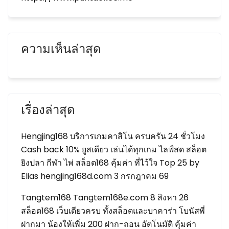
ความเห็นล่าสุด
เรื่องล่าสุด
Hengjing168 บริการเกมคาสิโน ครบครัน 24 ชั่วโมง
Cash back 10% ยูสเดียว เล่นได้ทุกเกม ไลฟ์สด สล็อต
ยิงปลา กีฬา ไพ่ สล็อต168 คุ้มค่า ที่ไว้ใจ Top 25 by
Elias hengjing168d.com 3 กรกฎาคม 69
Tangtem168 Tangtem168e.com 8 สิงหา 26
สล็อต168 เว็บเดียวครบ ทั้งสล็อตและบาคาร่า โบนัสพี่
ฝากมา น้องให้เพิ่ม 200 ฝาก-ถอน อัตโนมัติ คุ้มค่า