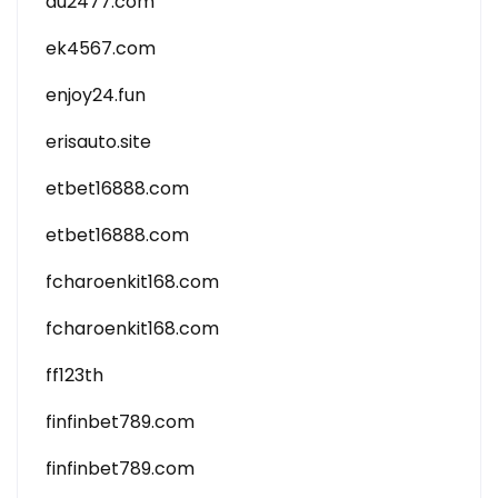
du2477.com
ek4567.com
enjoy24.fun
erisauto.site
etbet16888.com
etbet16888.com
fcharoenkit168.com
fcharoenkit168.com
ff123th
finfinbet789.com
finfinbet789.com