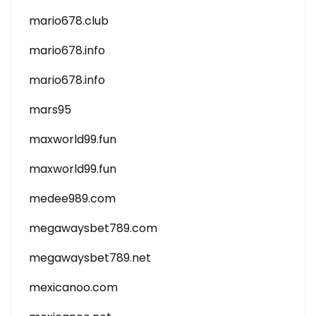
mario678.club
mario678.info
mario678.info
mars95
maxworld99.fun
maxworld99.fun
medee989.com
megawaysbet789.com
megawaysbet789.net
mexicanoo.com