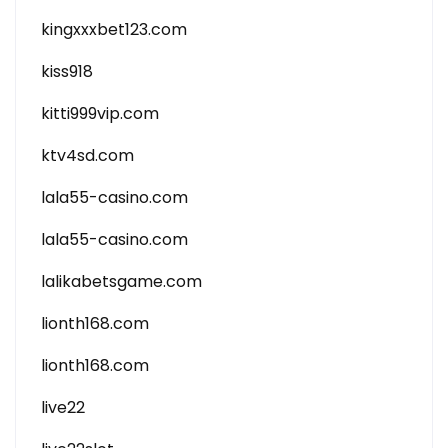
kingxxxbet123.com
kiss918
kitti999vip.com
ktv4sd.com
lala55-casino.com
lala55-casino.com
lalikabetsgame.com
lionth168.com
lionth168.com
live22