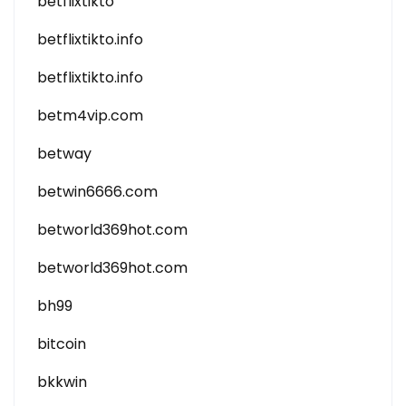
betflixtikto
betflixtikto.info
betflixtikto.info
betm4vip.com
betway
betwin6666.com
betworld369hot.com
betworld369hot.com
bh99
bitcoin
bkkwin