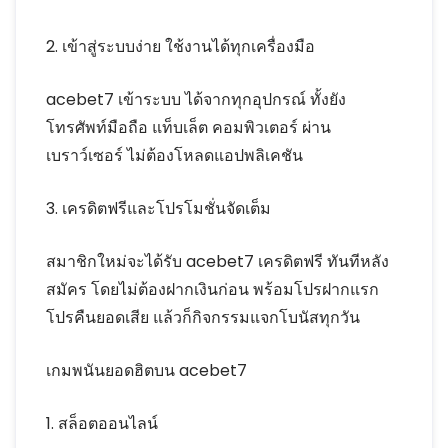
2. เข้าสู่ระบบง่าย ใช้งานได้ทุกเครื่องมือ
acebet7 เข้าระบบ ได้จากทุกอุปกรณ์ ทั้งยัง
โทรศัพท์มือถือ แท็บเล็ต คอมพิวเตอร์ ผ่าน
เบราว์เซอร์ ไม่ต้องโหลดแอปพลิเคชัน
3. เครดิตฟรีและโปรโมชั่นจัดเต็ม
สมาชิกใหม่จะได้รับ acebet7 เครดิตฟรี ทันทีหลัง
สมัคร โดยไม่ต้องฝากเงินก่อน พร้อมโปรฝากแรก
โปรคืนยอดเสีย แล้วก็กิจกรรมแจกโบนัสทุกวัน
เกมพนันยอดฮิตบน acebet7
1. สล็อตออนไลน์