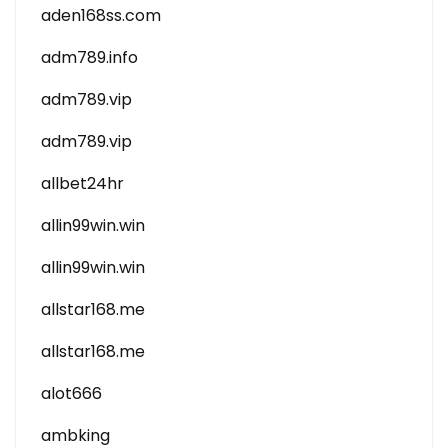
aden168ss.com
adm789.info
adm789.vip
adm789.vip
allbet24hr
allin99win.win
allin99win.win
allstar168.me
allstar168.me
alot666
ambking