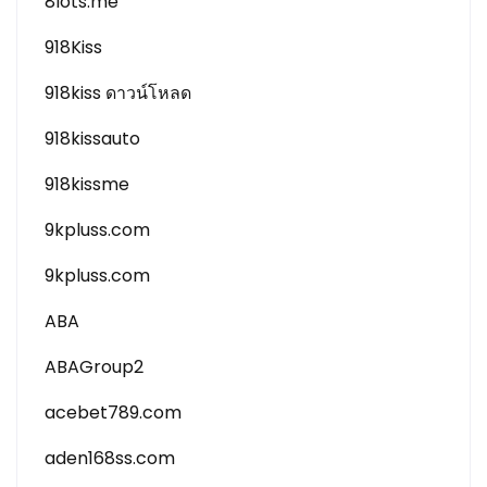
8lots.me
918Kiss
918kiss ดาวน์โหลด
918kissauto
918kissme
9kpluss.com
9kpluss.com
ABA
ABAGroup2
acebet789.com
aden168ss.com