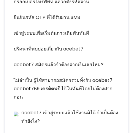
กรอกเบอร์โทรศัพท์ แล้วก็ตั้งรหัสผ่าน
ยืนยันรหัส OTP ที่ได้รับผ่าน SMS
เข้าสู่ระบบเพื่อเริ่มต้นการเดิมพันทันที
ปริศนาที่พบบ่อยเกี่ยวกับ acebet7
acebet7 สมัครแล้วจำต้องฝากเงินเลยไหม?
ไม่จำเป็น ผู้ใช้สามารถสมัครรวมทั้งรับ acebet7
acebet789 เครดิตฟรี
ได้ในทันทีโดยไม่ต้องฝาก
ก่อน
acebet7 เข้าสู่ระบบแล้วใช้งานมิได้ จำเป็นต้อง
ทำยังไง?