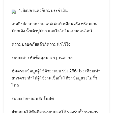
4. ยิงปลาแล้วก็เกมประจำถิ่น
เกมยิงปลาภาพงาม เอฟเฟกต์เหมือนจริง พร้อมเกม
ป๊อกเด้ง น้ำเต้าปูปลา และไฮโลในแบบออนไลน์
ความปลอดภัยแล้วก็ความน่าไว้ใจ
ระบบเข้ารหัสข้อมูลมาตรฐานสากล
คุ้มครองข้อมูลผู้ใช้ด้วยระบบ SSL 256-bit เทียบเท่า
ธนาคาร ทำให้ผู้ใช้งานเชื่อมั่นได้ว่าข้อมูลจะไม่รั่ว
ไหล
ระบบฝาก-ถอนอัตโนมัติ
ฝากถอนได้ทันทีผ่านระบบออโต้ รองรับทั้งธนาคาร