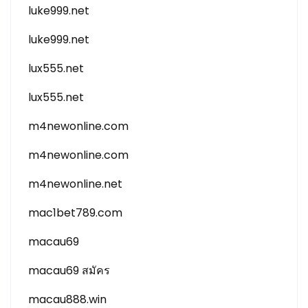
luke999.net
luke999.net
lux555.net
lux555.net
m4newonline.com
m4newonline.com
m4newonline.net
mac1bet789.com
macau69
macau69 สมัคร
macau888.win