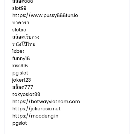
สล็อต888
slot99
https://www.pussy888fun.io
บาคาร่า
slotxo
สล็อตเว็บตรง
หนังโป๊ไทย
1xbet
funny18
kiss918
pg slot
joker123
สล็อต777
tokyoslot88
https://betwayvietnam.com
https://jokerasia.net
https://moodeng.in
pgslot