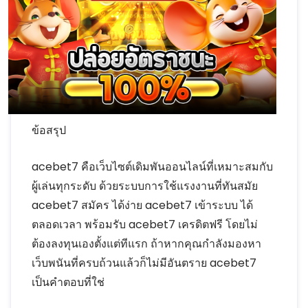
ข้อสรุป
acebet7 คือเว็บไซต์เดิมพันออนไลน์ที่เหมาะสมกับ
ผู้เล่นทุกระดับ ด้วยระบบการใช้แรงงานที่ทันสมัย
acebet7 สมัคร ได้ง่าย acebet7 เข้าระบบ ได้
ตลอดเวลา พร้อมรับ acebet7 เครดิตฟรี โดยไม่
ต้องลงทุนเองตั้งแต่ทีแรก ถ้าหากคุณกำลังมองหา
เว็บพนันที่ครบถ้วนแล้วก็ไม่มีอันตราย acebet7
เป็นคำตอบที่ใช่