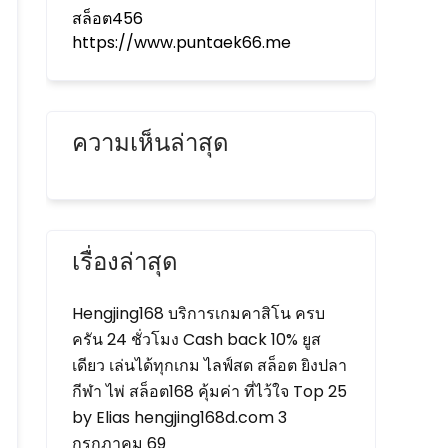
สล็อต456
https://www.puntaek66.me
ความเห็นล่าสุด
เรื่องล่าสุด
Hengjing168 บริการเกมคาสิโน ครบ
ครัน 24 ชั่วโมง Cash back 10% ยูส
เดียว เล่นได้ทุกเกม ไลฟ์สด สล็อต ยิงปลา
กีฬา ไพ่ สล็อต168 คุ้มค่า ที่ไว้ใจ Top 25
by Elias hengjing168d.com 3
กรกฎาคม 69