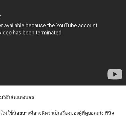
มวิธีเล่นแทงบอล
่ใช้น้อยบางทีอาจคิดว่าเป็นเรื่องของผู้ที่ดูบอลเก่ง พินิจ