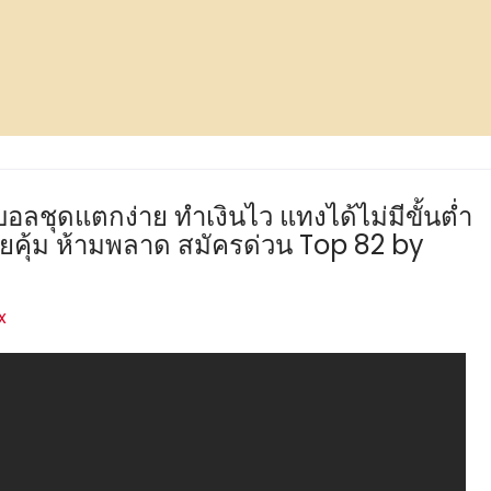
า
อลชุดแตกง่าย ทำเงินไว แทงได้ไม่มีขั้นต่ำ
คุ้ม ห้ามพลาด สมัครด่วน Top 82 by
x