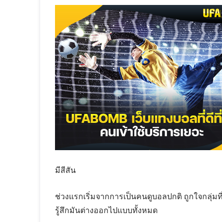
มีสีสัน
ช่วงแรกเริ่มจากการเป็นคนดูบอลปกติ ถูกใจกลุ่มที
รู้สึกมันต่างออกไปแบบทั้งหมด