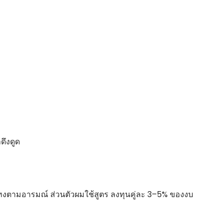
ดึงดูด
ทงตามอารมณ์ ส่วนตัวผมใช้สูตร ลงทุนคู่ละ 3–5% ของงบ