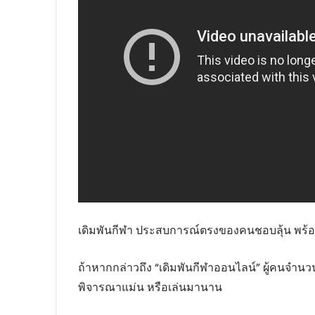
เดิมพันกีฬา ประสบการณ์ตรงของคนชอบลุ้น พร้อ
ถ้าหากกล่าวถึง “เดิมพันกีฬาออนไลน์” ผู้คนจำนวนไม
พิจารณาแม่น หรือเล่นมานาน