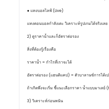
● แทงบอลไลฟ์ (Live)
แทงตอนบอลกำลังเตะ วิเคราะห์รูปเกมได้จริงเลย
2) ดูราคาน้ำและก็อัตราต่อรอง
สิ่งที่ต้องรู้เรื่องคือ
ราคาน้ำ = กำไรที่เราจะได้
อัตราต่อรอง (แฮนดิแคป) = ตัวบาลานซ์การได้เปรี
ถ้าเกิดพึ่งจะเริ่ม ชี้แนะเลือกราคา น้ำแบบมาเลย์ 
3) วิเคราะห์ก่อนพนัน