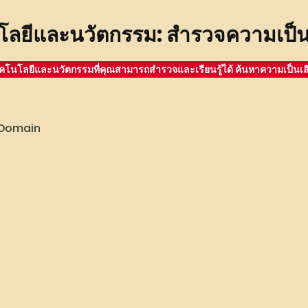
ลยีและนวัตกรรม: สำรวจความเป็น
ยีและนวัตกรรมที่คุณสามารถสำรวจและเรียนรู้ได้ ค้นหาความเป็นเล
 Domain