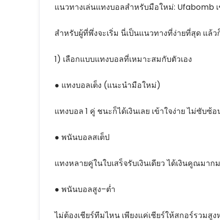
แนวทางเล่นแทงบอลสำหรับมือใหม่: Ufabomb เข้า
สำหรับผู้ที่พึ่งจะเริ่ม นี่เป็นแนวทางที่ง่ายที่สุด แล้ว
1) เลือกแบบแทงบอลที่เหมาะสมกับตัวเอง
● แทงบอลเต็ง (แนะนำมือใหม่)
แทงบอล 1 คู่ ชนะก็ได้เงินเลย เข้าใจง่าย ไม่ซับซ้อ
● พนันบอลสเต็ป
แทงหลายคู่ในใบเสร็จรับเงินเดียว ได้เงินคูณมากมาย
● พนันบอลสูง–ต่ำ
ไม่ต้องเชียร์ทีมไหน เพียงแค่เชียร์ให้สกอร์รวมสูงห