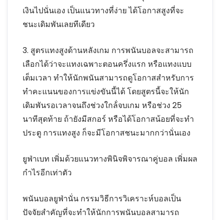
เงินไปนั่นเอง เป็นแนวทางที่ง่าย ได้โอกาสสูงที่จะ
ชนะเดิมพันเลยทีเดียว
3. สูตรแทงสูงด้านหลังเกม การพนันบอลจะสามารถ
เลือกได้ว่าจะแทงเฉพาะตอนครึ่งแรก หรือแทงแบบ
เต็มเวลา ทำให้นักพนันสามารถดูโอกาสสำหรับการ
ทำคะแนนของการแข่งขันนี้ได้ โดยสูตรนี้จะให้นัก
เดิมพันรอเวลาจนถึงช่วงใกล้่จบเกม หรือช่วง 25
นาทีสุดท้าย ถ้ายังมีสกอร์ หรือได้โอกาสน้อยที่จะทำ
ประตู การแทงสูง ก็จะมีโอกาสชนะมากกว่านั่นเอง
ยูฟ่าเบท เพิ่มด้วยแนวทางพินิจพิจารณาคู่บอล เพิ่มผล
กำไรอีกเท่าตัว
พนันบอลยูฟ่านั่น กรรมวิธีการวิเคราะห์บอลเป็น
ปัจจัยสำคัญที่จะทำให้นักการพนันบอลสามารถ