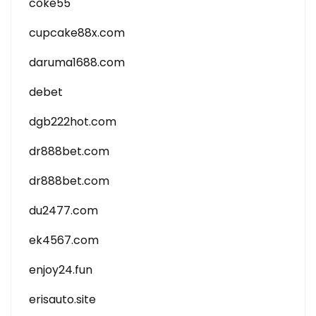
coke55
cupcake88x.com
daruma1688.com
debet
dgb222hot.com
dr888bet.com
dr888bet.com
du2477.com
ek4567.com
enjoy24.fun
erisauto.site