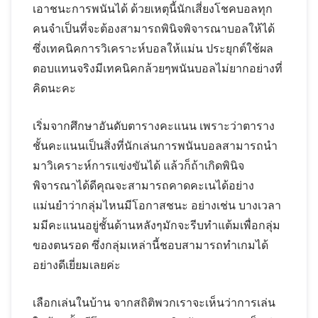
เอาชนะการพนันได้ ด้วยเหตุนี้นักเสี่ยงโชคบอลทุก
คนจำเป็นที่จะต้องสามารถพินิจพิจารณาบอลให้ได้
ซึ่งเทคนิคการวิเคราะห์บอลให้แม่น ประยุกต์ใช้ผล
ตอบแทนจริงมีเทคนิคกล้วยๆพนันบอลไม่ยากอย่างที่
คิดนะคะ
เริ่มจากศึกษาอันดับตารางคะแนน เพราะว่าตาราง
ชั้นคะแนนเป็นสิ่งที่นักเล่นการพนันบอลสามารถนำ
มาวิเคราะห์การแข่งขันได้ แล้วก็ถ้าเกิดพินิจ
พิจารณาได้ดีคุณจะสามารถคาดคะเนได้อย่าง
แม่นยำว่ากลุ่มไหนมีโอกาสชนะ อย่างเช่น บางเวลา
มมีคะแนนอยู่ชั้นด้านหลังๆมักจะรีบทำแต้มเพื่อกลุ่ม
ของตนรอด ซึ่งกลุ่มเหล่านี้ชอบสามารถทำเกมได้
อย่างดีเยี่ยมเลยค่ะ
เลือกเล่นในบ้าน จากสถิติพวกเราจะเห็นว่าการเล่น