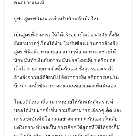
คนอย่างแน่แท้
ยูฟ่า สูตรพนันบอล สำหรับนักพนันมือใหม่
เป็นสูตรที่สามารถใช้ได้จริงอย่างไม่ต้องสงสัย ทั้งยัง
ยังสามารถรู้เรื่องได้ง่าย ไม่ซับซ้อน ผ่านการอ้างอิง
สูตร พินิจพิจารณาบอล แม่นๆที่สามารถจะช่วยให้
นักพนันทำเงินกับการพนันบอลโดดเดี่ยว หรือบอล
เต็งได้ง่ายดายมากยิ่งขึ้นนั่นเอง ซึ่งสูตรของเราได้
อ้างอิงจากสถิติย้อนไป อัตราการยิง สถิตการเล่นใน
บ้าน รวมทั้งชั้นตารางคะแนนของแต่ละทีมนั่นเอง
โดยสถิติเหล่านี้สามารถช่วยให้นักพนันวิเคราะห์
บอลได้ง่ายมากยิ่งขึ้น รวมถึงสามารถเลือกคู่เด็ด และ
การแข่งขันที่มีโอกาสอย่างมากกว่านั่นเอง เว้นเสีย
แต่วิเคราะห์บอลเป็น การเลือกใช้สูตรที่ใช้ได้จริงก็มี
ผลสิ่งเดียวกัน สูตรแทงบอลคนเดียวที่เราเก็บมามี