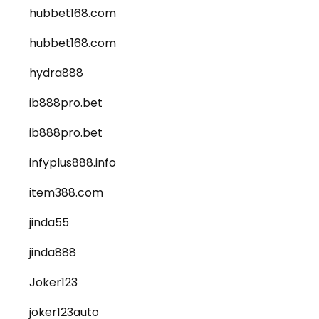
hubbet168.com
hubbet168.com
hydra888
ib888pro.bet
ib888pro.bet
infyplus888.info
item388.com
jinda55
jinda888
Joker123
joker123auto