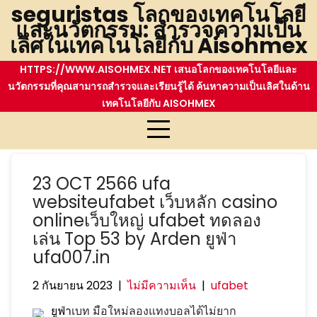
Skip
seguristas โลกของเทคโนโลยี
และนวัตกรรม: สำรวจความเป็น
to
เลิศในเทคโนโลยีกับ Aisohmex
content
HTTPS://WWW.AISOHMEX.NET เสนอโลกของเทคโนโลยีและ
นวัตกรรมที่คุณสามารถสำรวจและเรียนรู้ได้ ค้นหาความเป็นเลิศในด้าน
เทคโนโลยีกับ AISOHMEX
ป้ายกำกับ:
ยูฟ่าเบท
23 OCT 2566 ufa
websiteufabet เว็บหลัก casino
onlineเว็บใหญ่ ufabet ทดลอง
เล่น Top 53 by Arden ยูฟ่า
ufa007.in
2 กันยายน 2023
|
ไม่มีความเห็น
|
ufabet
ยูฟ่า
เบท มือใหม่ลองแทงบอลได้ไม่ยาก