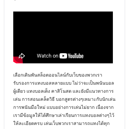
เลือกเดินพันสล็อตออนไลน์กับเว็บของพวกเรา
รับรองการแทงบอลหลายแบบ ไม่ว่าจะเป็นพนันบอล
ผู้เดียว แทงบอลเต็ง คาสิโนสด และยังมีแนวทางการ
เล่น การสอนเคล็ดวิธี บอกสูตรต่างๆเหมาะกับนักเล่น
การพนันมือใหม่ แบบอย่างการเล่นไม่ยาก เนื่องจาก
เรามีข้อมูลให้ได้ศึกษาเล่าเรียนการแทงบอลต่างๆไว้
ให้ละเอียดครบ เล่นเว็บพวกเราสามารถแทงได้ทุก