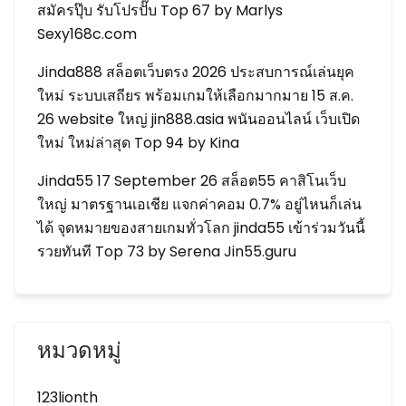
สมัครปุ๊บ รับโปรปั๊บ Top 67 by Marlys
Sexy168c.com
Jinda888 สล็อตเว็บตรง 2026 ประสบการณ์เล่นยุค
ใหม่ ระบบเสถียร พร้อมเกมให้เลือกมากมาย 15 ส.ค.
26 website ใหญ่ jin888.asia พนันออนไลน์ เว็บเปิด
ใหม่ ใหม่ล่าสุด Top 94 by Kina
Jinda55 17 September 26 สล็อต55 คาสิโนเว็บ
ใหญ่ มาตรฐานเอเชีย แจกค่าคอม 0.7% อยู่ไหนก็เล่น
ได้ จุดหมายของสายเกมทั่วโลก jinda55 เข้าร่วมวันนี้
รวยทันที Top 73 by Serena Jin55.guru
หมวดหมู่
123lionth