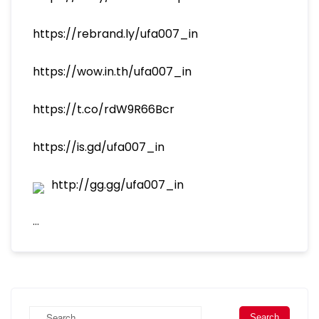
https://rebrand.ly/ufa007_in
https://wow.in.th/ufa007_in
https://t.co/rdW9R66Bcr
https://is.gd/ufa007_in
http://gg.gg/ufa007_in
…