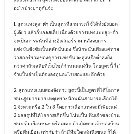
อะไรบ้างมาดูกันจ้ะ
1. สูตรแทงสูง-ต่ำ เป็นสูตรที่สามารภใช้ได้ทั้งยังบอล
ผู้เดียว แล้วก็บอลสเต็ป เนื่องด้วยการแทงแบบสูง-ต่ำ
จะเป็นการพนันที่อ้างอิงสกอร์รวม หลังจบการ
แข่งขันชิงชัยเป็นหลักนั่นเอง ซึ่งนักพนันเพียงแค่ทาย
ว่าสกอร์รวมของคู่การแข่งขัน จะสูงหรือต่ำลงยิ่ง
กว่าค่าถัวเฉลี่ยที่เว็บไซต์กำหนดแค่นั้น โดยสูตรนี้ ไม่
จำเเป็นจำเป็นต้องลงทุนอะไรเยอะแยะอีกด้วย
2. สูตรแทงแบบสองจังหวะ สูตรนี้เป็นสูตรที่ได้โอกาส
ชนะสูงมากมาย เหตุเพราะนักพนันสามารถเลือกได้
2 จังหวะหรือ 2 ใน 3 โดยการเลือกแทงจะมีเพียงแค่
3 ผลสรุปที่ได้โอกาสเกิดขึ้น โน่นเป็น ทีมเจ้าของบ้าน
ชนะ ทีมเยือนชนะ หรือเสมอ ถ้าเกิดทายเจ้าของบ้าน
หรือทีมเยือน เท่ากับว่า ถ้ามีทีมใดกลุ่มนึงชนะ ก็ได้