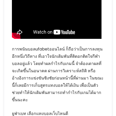
การพนันบอลufabetออนไลน์ ก็ถือว่าเป็นการลงทุน
อีกหนึ่งวิถีทาง ที่เอาใจนักเดิมพันที่ติดอกติดใจกีฬา
บอลอยู่แล้ว โดยทำผลกำไรกับเกมนี้ จำต้องเดาผลที่
จะเกิดขึ้นในอนาคต ผ่านการวิเคราะห์สถิติ หรือ
อ้างอิงการแข่งขันชิงชัยก่อนหน้านี้ที่ผ่านมา ในขณะ
นี้ก็เลยมีการเก็บสูตรแทงบอลให้ได้เงิน เพื่อเป็นตัว
ช่วยทำให้นักเดิมพันสามารถทำกำไรกับเกมได้มาก
ขึ้นนะคะ
ยูฟ่าเบท เลือกแทงบอลเว็บไหนดี