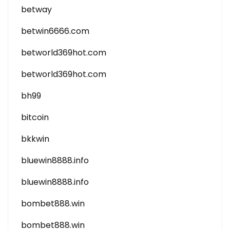
betway
betwin6666.com
betworld369hot.com
betworld369hot.com
bh99
bitcoin
bkkwin
bluewin8888.info
bluewin8888.info
bombet888.win
bombet888.win