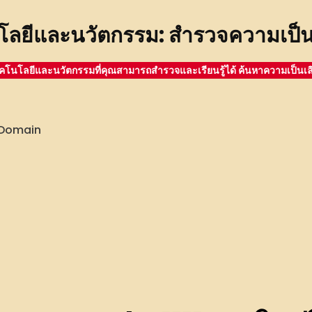
ลยีและนวัตกรรม: สำรวจความเป็น
ยีและนวัตกรรมที่คุณสามารถสำรวจและเรียนรู้ได้ ค้นหาความเป็นเล
 Domain