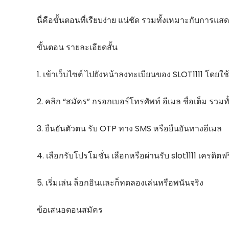
นี่คือขั้นตอนที่เรียบง่าย แน่ชัด รวมทั้งเหมาะกับการ
ขั้นตอน รายละเอียดสั้น
1. เข้าเว็บไซต์ ไปยังหน้าลงทะเบียนของ SLOT1111 โดยใช้ล
2. คลิก “สมัคร” กรอกเบอร์โทรศัพท์ อีเมล ชื่อเต็ม รวมทั้
3. ยืนยันตัวตน รับ OTP ทาง SMS หรือยืนยันทางอีเมล
4. เลือกรับโปรโมชั่น เลือกหรือผ่านรับ slot1111 เครดิตฟ
5. เริ่มเล่น ล็อกอินและก็ทดลองเล่นหรือพนันจริง
ข้อเสนอตอนสมัคร