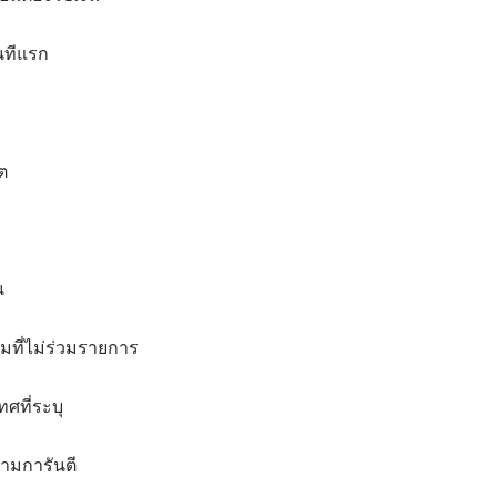
ินทีแรก
ต
น
มที่ไม่ร่วมรายการ
ศที่ระบุ
วามการันตี