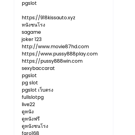
pgslot
https://918kissauto.xyz
หนังชนโรง
sagame
joker 123
http://www.movie87hd.com
https://www.pussy888play.com
https://pussy888win.com
sexybaccarat
pgslot
pg slot
pgslot เว็บตรง
fullslotpg
live22
ดูหนัง
ดูหนังฟรี
ดูหนังชนโรง
faro168