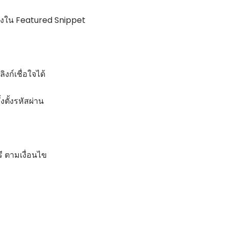
แสดงใน Featured Snippet
ิงก์เชื่อใจได้
งตั้งรหัสผ่าน
รี ตามเงื่อนไข