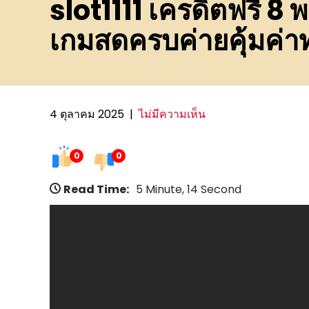
slot1111 เครดิตฟรี 8
เกมสดครบค่ายคุ้มค่า
4 ตุลาคม 2025
|
ไม่มีความเห็น
0
0
Read Time:
5 Minute, 14 Second