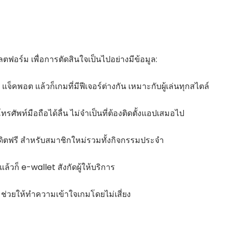
ฟอร์ม เพื่อการตัดสินใจเป็นไปอย่างมีข้อมูล:
คพอต แล้วก็เกมที่มีฟีเจอร์ต่างกัน เหมาะกับผู้เล่นทุกสไตล์
รศัพท์มือถือได้ลื่น ไม่จำเป็นที่ต้องติดตั้งแอปเสมอไป
ครดิตฟรี สำหรับสมาชิกใหม่รวมทั้งกิจกรรมประจำ
็ e-wallet สังกัดผู้ให้บริการ
่วยให้ทำความเข้าใจเกมโดยไม่เสี่ยง