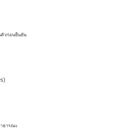
ัวก่อนยืนยัน
PS)
องสาธารณะ