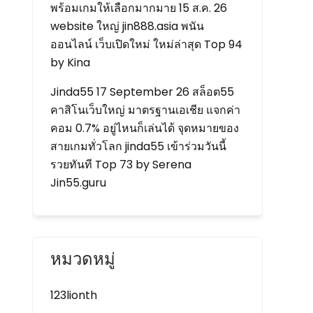
พร้อมเกมให้เลือกมากมาย 15 ส.ค. 26
website ใหญ่ jin888.asia พนัน
ออนไลน์ เว็บเปิดใหม่ ใหม่ล่าสุด Top 94
by Kina
Jinda55 17 September 26 สล็อต55
คาสิโนเว็บใหญ่ มาตรฐานเอเชีย แจกค่า
คอม 0.7% อยู่ไหนก็เล่นได้ จุดหมายของ
สายเกมทั่วโลก jinda55 เข้าร่วมวันนี้
รวยทันที Top 73 by Serena
Jin55.guru
หมวดหมู่
123lionth