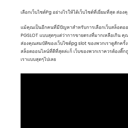
เลือกเว็บไซต์Pg อย่างไรให้ได้เว็บไซต์ที่เยี่ยมที่สุด 
แม้คุณเป็นอีกคนที่มีปัญหาสำหรับการเลือกเว็บสล็อตออ
PGSLOT แบบสุดๆแต่ว่าการขายตรงที่มากเหลือเกิน คุณ
ส่องคุณสมบัติของเว็บไซต์pg slot ของพวกเราดูสักครั้ง
สล็อตออนไลน์ที่ดีที่สุดล่ะก็ เว็บของพวกเราควรต้อง
เราแบบสุดๆไปเลย