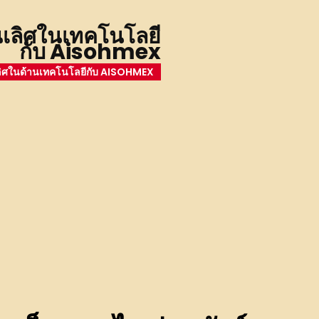
เลิศในเทคโนโลยี
กับ Aisohmex
ิศในด้านเทคโนโลยีกับ AISOHMEX