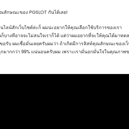
ส่องคุณลักษณะของ PGSLOT กันได้เลย!
นไลน์สักเว็บไซต์ล่ะก็ ผมน่ะอยากให้คุณเลือกใช้บริการของเรา
ก็บางทีอาจจะไม่สนใจเราก็ได้ แต่ว่าผมอยากที่จะให้คุณได้มาทด
ขอรับ ผมเชื่อมั่นเลยครับผมว่า ถ้าเกิดมีการลิสท์คุณลักษณะของเว็
ติ๊กถูกมากกว่า 99% แน่นอนครับผม เพราะเรามั่นอกมั่นใจในคุณภาพ