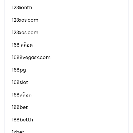
123lionth
123xos.com
123xos.com
168 สล็อต
1688vegasx.com
168pg
168slot
168สล็อต
188bet
188betth
1xbet