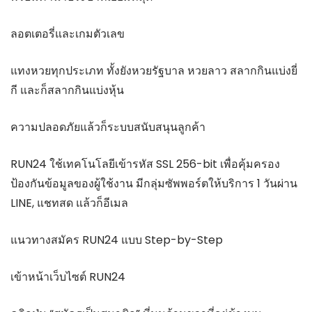
ลอตเตอรี่และเกมตัวเลข
แทงหวยทุกประเภท ทั้งยังหวยรัฐบาล หวยลาว สลากกินแบ่งยี่
กี และก็สลากกินแบ่งหุ้น
ความปลอดภัยแล้วก็ระบบสนับสนุนลูกค้า
RUN24 ใช้เทคโนโลยีเข้ารหัส SSL 256-bit เพื่อคุ้มครอง
ป้องกันข้อมูลของผู้ใช้งาน มีกลุ่มซัพพอร์ตให้บริการ 1 วันผ่าน
LINE, แชทสด แล้วก็อีเมล
แนวทางสมัคร RUN24 แบบ Step-by-Step
เข้าหน้าเว็บไซต์ RUN24