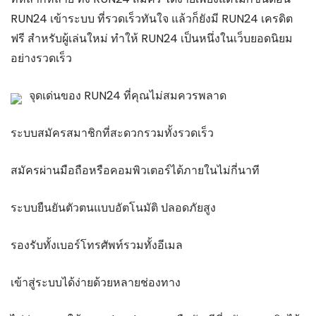
RUN24 เข้าระบบ ที่รวดเร็วทันใจ แล้วก็ยังมี RUN24 เครดิต
ฟรี สำหรับผู้เล่นใหม่ ทำให้ RUN24 เป็นหนึ่งในเว็บยอดนิยม
อย่างรวดเร็ว
จุดเด่นของ RUN24 ที่คุณไม่สมควรพลาด
ระบบสมัครสมาชิกที่สะดวกรวมทั้งรวดเร็ว
สมัครผ่านมือถือหรือคอมพิวเตอร์ได้ภายในไม่กี่นาที
ระบบยืนยันตัวตนแบบอัตโนมัติ ปลอดภัยสูง
รองรับทั้งเบอร์โทรศัพท์รวมทั้งอีเมล
เข้าสู่ระบบได้ง่ายด้วยหลายช่องทาง