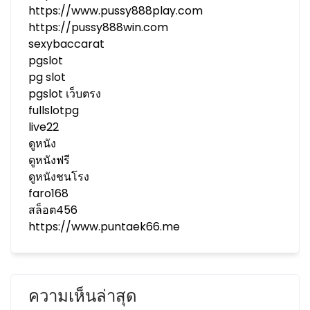
https://www.pussy888play.com
https://pussy888win.com
sexybaccarat
pgslot
pg slot
pgslot เว็บตรง
fullslotpg
live22
ดูหนัง
ดูหนังฟรี
ดูหนังชนโรง
faro168
สล็อต456
https://www.puntaek66.me
ความเห็นล่าสุด