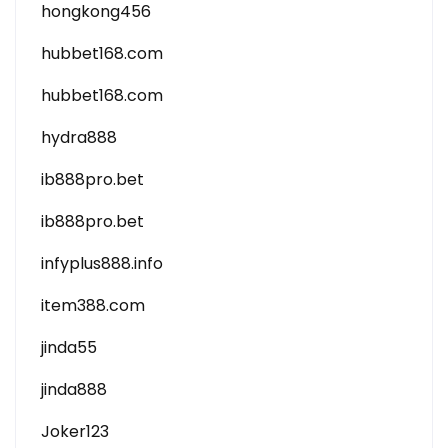
hongkong456
hubbet168.com
hubbet168.com
hydra888
ib888pro.bet
ib888pro.bet
infyplus888.info
item388.com
jinda55
jinda888
Joker123