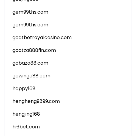
gem99ths.com
gem99ths.com
goatbetroyalcasino.com
goatza888fin.com
gobaza88.com
gowingo88.com
happy168
hengheng9899.com
hengjing168
hi6bet.com