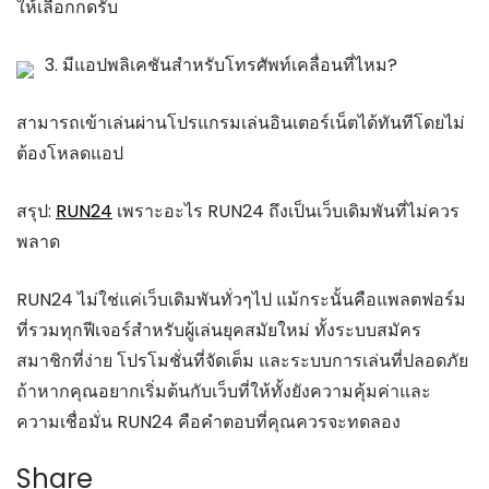
ให้เลือกกดรับ
3. มีแอปพลิเคชันสำหรับโทรศัพท์เคลื่อนที่ไหม?
สามารถเข้าเล่นผ่านโปรแกรมเล่นอินเตอร์เน็ตได้ทันทีโดยไม่
ต้องโหลดแอป
สรุป:
RUN24
เพราะอะไร RUN24 ถึงเป็นเว็บเดิมพันที่ไม่ควร
พลาด
RUN24 ไม่ใช่แค่เว็บเดิมพันทั่วๆไป แม้กระนั้นคือแพลตฟอร์ม
ที่รวมทุกฟีเจอร์สำหรับผู้เล่นยุคสมัยใหม่ ทั้งระบบสมัคร
สมาชิกที่ง่าย โปรโมชั่นที่จัดเต็ม และระบบการเล่นที่ปลอดภัย
ถ้าหากคุณอยากเริ่มต้นกับเว็บที่ให้ทั้งยังความคุ้มค่าและ
ความเชื่อมั่น RUN24 คือคำตอบที่คุณควรจะทดลอง
Share