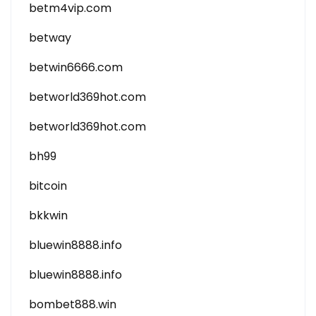
betm4vip.com
betway
betwin6666.com
betworld369hot.com
betworld369hot.com
bh99
bitcoin
bkkwin
bluewin8888.info
bluewin8888.info
bombet888.win