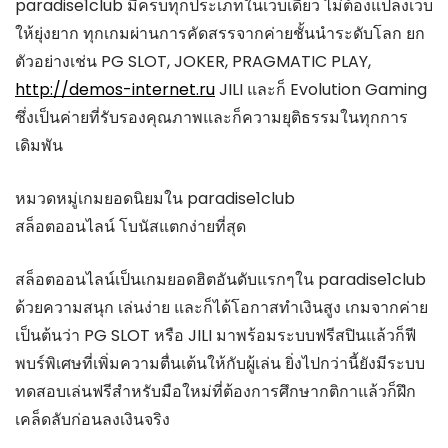
paradise1club มีครบทุกประเภทในเว็บเดียว ไม่ต้องแปลงเว็บ
ให้ยุ่งยาก ทุกเกมผ่านการคัดสรรจากค่ายชั้นนำระดับโลก ยก
ตัวอย่างเช่น PG SLOT, JOKER, PRAGMATIC PLAY,
http://demos-internet.ru
JILI และก็ Evolution Gaming
ซึ่งเป็นค่ายที่รับรองคุณภาพและก็ความยุติธรรมในทุกการ
เดิมพัน
หมวดหมู่เกมยอดนิยมใน paradise1club
สล็อตออนไลน์ โบนัสแตกง่ายที่สุด
สล็อตออนไลน์เป็นเกมยอดฮิตอันดับแรกๆใน paradise1club
ด้วยความสนุก เล่นง่าย และก็ได้โอกาสทำเงินสูง เกมจากค่าย
เป็นต้นว่า PG SLOT หรือ JILI มาพร้อมระบบฟรีสปินแล้วก็ฟี
พบร์พิเศษที่เพิ่มความตื่นเต้นให้กับผู้เล่น ยิ่งไปกว่านี้ยังมีระบบ
ทดสอบเล่นฟรีสำหรับมือใหม่ที่ต้องการศึกษากติกาแล้วก็ฝึก
เคล็ดลับก่อนลงเงินจริง