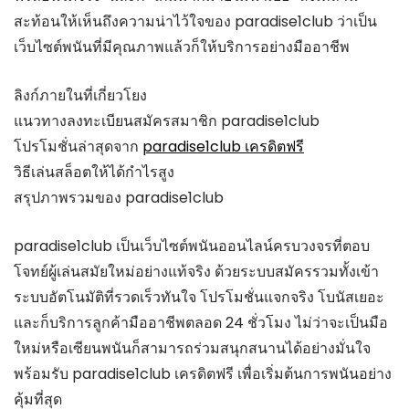
สะท้อนให้เห็นถึงความน่าไว้ใจของ paradise1club ว่าเป็น
เว็บไซต์พนันที่มีคุณภาพแล้วก็ให้บริการอย่างมืออาชีพ
ลิงก์ภายในที่เกี่ยวโยง
แนวทางลงทะเบียนสมัครสมาชิก paradise1club
โปรโมชั่นล่าสุดจาก
paradise1club เครดิตฟรี
วิธีเล่นสล็อตให้ได้กำไรสูง
สรุปภาพรวมของ paradise1club
paradise1club เป็นเว็บไซต์พนันออนไลน์ครบวงจรที่ตอบ
โจทย์ผู้เล่นสมัยใหม่อย่างแท้จริง ด้วยระบบสมัครรวมทั้งเข้า
ระบบอัตโนมัติที่รวดเร็วทันใจ โปรโมชั่นแจกจริง โบนัสเยอะ
และก็บริการลูกค้ามืออาชีพตลอด 24 ชั่วโมง ไม่ว่าจะเป็นมือ
ใหม่หรือเซียนพนันก็สามารถร่วมสนุกสนานได้อย่างมั่นใจ
พร้อมรับ paradise1club เครดิตฟรี เพื่อเริ่มต้นการพนันอย่าง
คุ้มที่สุด