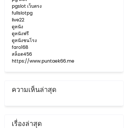
pgslot เว็บตรง
fullslotpg
live22
ดูหนัง
ดูหนังฟรี
ดูหนังชนโรง
faro168
สล็อต456
https://www.puntaek66.me
ความเห็นล่าสุด
เรื่องล่าสุด