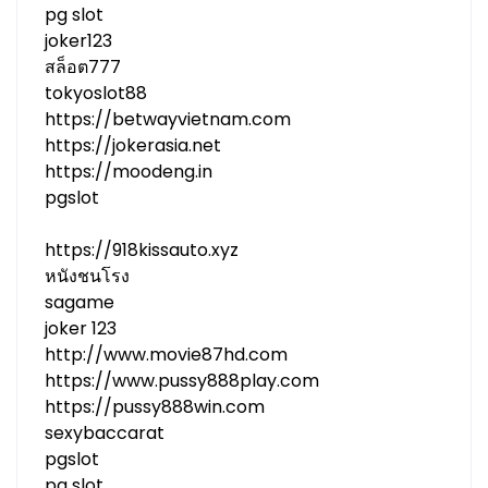
pg slot
joker123
สล็อต777
tokyoslot88
https://betwayvietnam.com
https://jokerasia.net
https://moodeng.in
pgslot
https://918kissauto.xyz
หนังชนโรง
sagame
joker 123
http://www.movie87hd.com
https://www.pussy888play.com
https://pussy888win.com
sexybaccarat
pgslot
pg slot