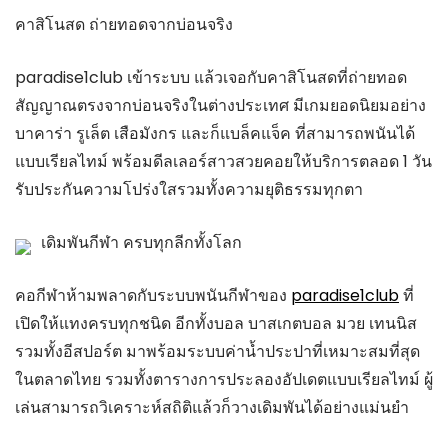
คาสิโนสด ถ่ายทอดจากบ่อนจริง
paradise1club เข้าระบบ แล้วเจอกับคาสิโนสดที่ถ่ายทอด
สัญญาณตรงจากบ่อนจริงในต่างประเทศ มีเกมยอดนิยมอย่าง
บาคาร่า รูเล็ต เสือมังกร และก็แบล็คแจ็ค ที่สามารถพนันได้
แบบเรียลไทม์ พร้อมดีลเลอร์สาวสวยคอยให้บริการตลอด 1 วัน
รับประกันความโปร่งใสรวมทั้งความยุติธรรมทุกตา
เดิมพันกีฬา ครบทุกลีกทั้งโลก
คอกีฬาห้ามพลาดกับระบบพนันกีฬาของ
paradise1club
ที่
เปิดให้แทงครบทุกชนิด อีกทั้งบอล บาสเกตบอล มวย เทนนิส
รวมทั้งอีสปอร์ต มาพร้อมระบบค่าน้ำประปาที่เหมาะสมที่สุด
ในตลาดไทย รวมทั้งตารางการประลองอัปเดตแบบเรียลไทม์ ผู้
เล่นสามารถวิเคราะห์สถิติแล้วก็วางเดิมพันได้อย่างแม่นยำ