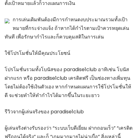
ตั้งเป้าหมายแล้วก็วางแผนการเงิน
การเล่นเดิมพันต้องมีการกำหนดงบประมาณรวมทั้งเป้า
หมายที่กระจ่างแจ้ง ถ้าหากได้กำไรตามเป้าควรหยุดเล่น
ทันที เพื่อรักษากำไรและก็ควบคุมสติในการเล่น
ใช้โปรโมชั่นให้มีคุณประโยชน์
โปรโมชั่นรวมทั้งโบนัสของ paradise1club อาทิเช่น โบนัส
ฝากแรก หรือ paradise1club เครดิตฟรี เป็นช่องทางเพิ่มทุน
โดยไม่ต้องใช้เงินตัวเอง หากกำหนดแผนการใช้โปรโมชั่นให้
ดี จะช่วยทำให้ทำกำไรได้มากขึ้นในระยะยาว
รีวิวจากผู้เล่นจริงของ paradise1club
ผู้เล่นจริงต่างรับรองว่า “ระบบเว็บดีเยี่ยม ฝากถอนเร็ว” “เครดิต
ฟรีถอนได้จริง” และก็ “เกมมากมายไม่น่าเบื่อ” สิ่งเหล่านี้