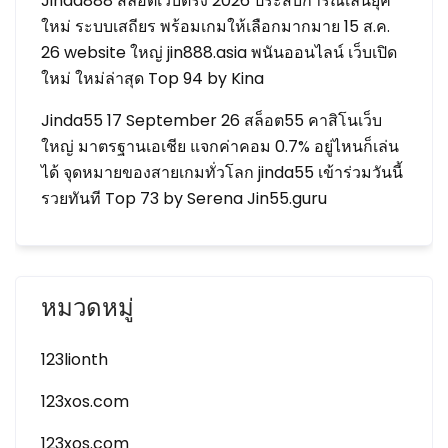
Jinda888 สล็อตเว็บตรง 2026 ประสบการณ์เล่นยุค
ใหม่ ระบบเสถียร พร้อมเกมให้เลือกมากมาย 15 ส.ค.
26 website ใหญ่ jin888.asia พนันออนไลน์ เว็บเปิด
ใหม่ ใหม่ล่าสุด Top 94 by Kina
Jinda55 17 September 26 สล็อต55 คาสิโนเว็บ
ใหญ่ มาตรฐานเอเชีย แจกค่าคอม 0.7% อยู่ไหนก็เล่น
ได้ จุดหมายของสายเกมทั่วโลก jinda55 เข้าร่วมวันนี้
รวยทันที Top 73 by Serena Jin55.guru
หมวดหมู่
123lionth
123xos.com
123xos.com