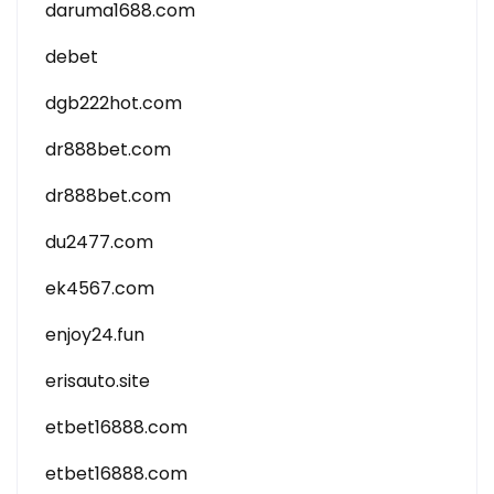
daruma1688.com
debet
dgb222hot.com
dr888bet.com
dr888bet.com
du2477.com
ek4567.com
enjoy24.fun
erisauto.site
etbet16888.com
etbet16888.com