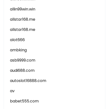
allin99win.win
allstar168.me
allstar168.me
alot666
ambking
asb9999.com
audi688.com
autoslot16888.com
av
babet555.com