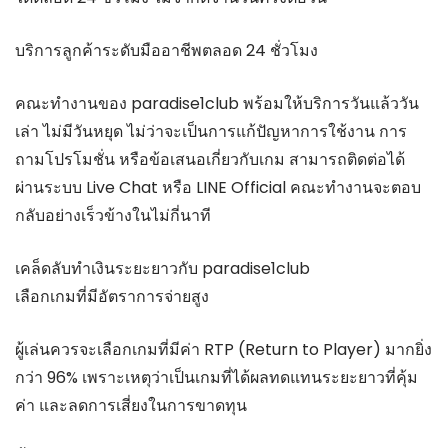
บริการลูกค้าระดับมืออาชีพตลอด 24 ชั่วโมง
คณะทำงานของ paradise1club พร้อมให้บริการวันแล้ววัน
เล่า ไม่มีวันหยุด ไม่ว่าจะเป็นการแก้ปัญหาการใช้งาน การ
ถามโปรโมชั่น หรือข้อเสนอเกี่ยวกับเกม สามารถติดต่อได้
ผ่านระบบ Live Chat หรือ LINE Official คณะทำงานจะตอบ
กลับอย่างเร็วข้างในไม่กี่นาที
เคล็ดลับทำเงินระยะยาวกับ paradise1club
เลือกเกมที่มีอัตราการจ่ายสูง
ผู้เล่นควรจะเลือกเกมที่มีค่า RTP (Return to Player) มากยิ่ง
กว่า 96% เพราะเหตุว่าเป็นเกมที่ได้ผลทดแทนระยะยาวที่คุ้ม
ค่า และลดการเสี่ยงในการขาดทุน