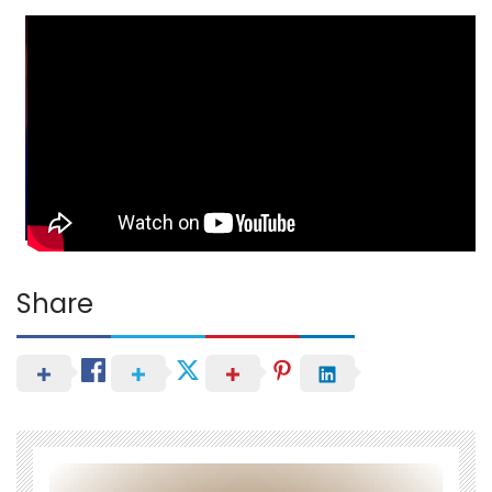
Share