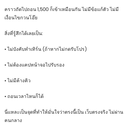
คราวถัดไปถอน 1,500 ก็เข้าเหมือนกัน ไม่มีข้อแก้ตัว ไม่มี
เงื่อนไขกวนโอ๊ย
สิ่งที่รู้สึกได้เลยเป็น:
• ไม่บังคับทำเทิร์น (ถ้าหากไม่กดรับโปร)
• ไม่ต้องแคปหน้าจอไปรับรอง
• ไม่มีค้างคิว
• ถอนเวลาไหนก็ได้
นี่แหละเป็นจุดที่ทำให้มั่นใจว่าตรงนี้เป็น เว็บตรงจริง ไม่ผ่าน
คนกลาง