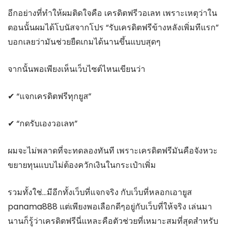
อีกอย่างที่ทำให้ผมติดใจคือ เครดิตฟรีวอเลท เพราะเหตุว่าใน
ตอนนั้นผมได้โบนัสจากโปร “รับเครดิตฟรีข้างหลังเพิ่มทีแรก”
บอกเลยว่ามันช่วยยืดเกมได้นานขึ้นแบบสุดๆ
จากนั้นพอเพียงเห็นเว็บไซต์ไหนเขียนว่า
✔ “แจกเครดิตฟรีทุกยูส”
✔ “กดรับเองวอเลท”
ผมจะไม่พลาดที่จะทดลองทันที เพราะเครดิตฟรีมันคือจังหวะ
ขยายทุนแบบไม่ต้องควักเงินในกระเป๋าเพิ่ม
รวมทั้งใช่…มีอีกทั้งเว็บที่แจกจริง กับเว็บที่หลอกเอายูส
panama888 แต่เพียงพอเลือกดีๆอยู่กับเว็บที่ให้จริง เล่นมา
นานก็รู้ว่าเครดิตฟรีนี่แหละคือตัวช่วยที่เหมาะสมที่สุดสำหรับ