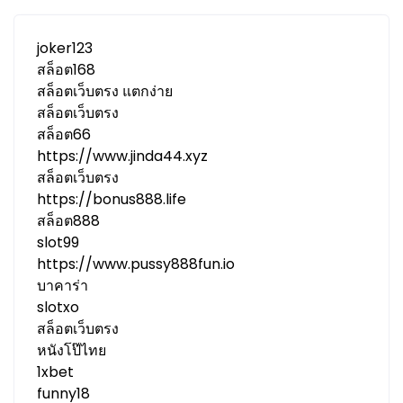
joker123
สล็อต168
สล็อตเว็บตรง แตกง่าย
สล็อตเว็บตรง
สล็อต66
https://www.jinda44.xyz
สล็อตเว็บตรง
https://bonus888.life
สล็อต888
slot99
https://www.pussy888fun.io
บาคาร่า
slotxo
สล็อตเว็บตรง
หนังโป๊ไทย
1xbet
funny18