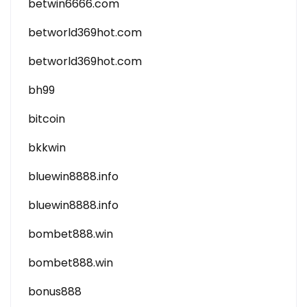
betwin6666.com
betworld369hot.com
betworld369hot.com
bh99
bitcoin
bkkwin
bluewin8888.info
bluewin8888.info
bombet888.win
bombet888.win
bonus888