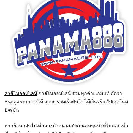
คาสิโนออนไลน์
คาสิโนออนไลน์ รวมทุกค่ายเกมแท้ อัตรา
ชนะสูง ระบบออโต้ สบาย รวดเร็วทันใจ ได้เงินจริง อัปเดตใหม่
ปัจจุบัน
หากย้อนกลับไปเมื่อสองปีก่อน ผมยังเป็นคนๆหนึ่งที่ไม่ค่อยเชื่อ