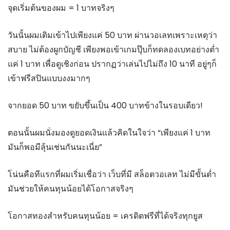
จุดเริ่มต้นของผม = 1 บาทจริงๆ
วันนั้นผมเติมเข้าไปเพียงแค่ 50 บาท ผ่านวอเลทเพราะเหตุว่า
สบาย ไม่ต้องผูกบัญชี เพียงพอเข้าเกมปุ๊บก็ทดลองเบทอย่างต่ำ
แค่ 1 บาท เพื่อดูเชิงก่อน ปรากฏว่าเล่นไปไม่ถึง 10 นาที อยู่ๆก็
เข้าฟรีสปินแบบงงมากๆ
จากยอด 50 บาท ขยับขึ้นเป็น 400 บาทข้างในรอบเดียว!
ตอนนั้นผมนั่งมองดูยอดเงินแล้วคิดในใจว่า “เพียงแค่ 1 บาท
มันก็พอมีลุ้นเช่นกันนะเนี่ย”
โน่นคือทีแรกที่ผมเริ่มเชื่อว่า เว็บที่มี สล็อตวอเลท ไม่มีขั้นต่ำ
มันช่วยให้คนทุนน้อยได้โอกาสจริงๆ
โอกาสทองสำหรับคนทุนน้อย = เครดิตฟรีที่ได้จริงทุกยูส