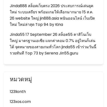
Jinda888 สล็อตเว็บตรง 2026 ประสบการณ์เล่นยุค
ใหม่ ระบบเสถียร พร้อมเกมให้เลือกมากมาย 15 ส.ค.
26 website ใหญ่ jin888.asia พนันออนไลน์ เว็บเปิด
ใหม่ ใหม่ล่าสุด Top 94 by Kina
Jinda55 17 September 26 สล็อต55 คาสิโนเว็บ
ใหญ่ มาตรฐานเอเชีย แจกค่าคอม 0.7% อยู่ไหนก็เล่น
ได้ จุดหมายของสายเกมทั่วโลก jinda55 เข้าร่วมวันนี้
รวยทันที Top 73 by Serena Jin55.guru
หมวดหมู่
123lionth
123xos.com