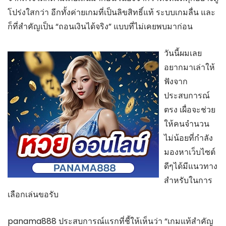
โปร่งใสกว่า อีกทั้งค่ายเกมที่เป็นลิขสิทธิ์แท้ ระบบเกมลื่น และ
ก็ที่สำคัญเป็น “ถอนเงินได้จริง” แบบที่ไม่เคยพบมาก่อน
วันนี้ผมเลย
อยากมาเล่าให้
ฟังจาก
ประสบการณ์
ตรง เผื่อจะช่วย
ให้คนจำนวน
ไม่น้อยที่กำลัง
มองหาเว็บไซต์
ดีๆได้มีแนวทาง
สำหรับในการ
เลือกเล่นขอรับ
panama888 ประสบการณ์แรกที่ชี้ให้เห็นว่า “เกมแท้สำคัญ