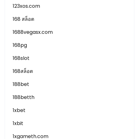
123xos.com
168 สล็อต
1688vegasx.com
168pg
168slot
168สล็อต
188bet
188betth
1xbet
1xbit
1xgameth.com