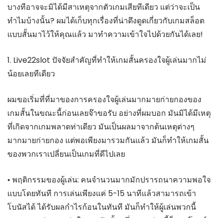
บางทีอาจจะมิได้มีสาเหตุจากตัวเกมเสียทีเดียว แต่ว่าจะเป็น
ทำไมบ้างนั้น? ผมได้เก็บทุกเรื่องที่น่าดึงดูดเกี่ยวกับเกมสล็อต
แบบสั้นมาไว้ให้คุณแล้ว มาทำความเข้าใจไปด้วยกันได้เลย!
1. Live22slot ปัจจัยสำคัญที่ทำให้เกมสั้นครองใจผู้เล่นมากไม่
น้อยเลยทีเดียว
ผมขอเริ่มที่ที่มาของการครองใจผู้เล่นมากมายก่ายกองของ
เกมสั้นในขณะนี้ก่อนเลยจ๊าขอรับ อย่างที่ผมบอก มันมิได้มีเหตุ
ที่เกิดจากเกมพลาดท่าเดียว มันเป็นผลมาจากต้นเหตุต่างๆ
มากมายก่ายกอง แต่พอเพียงมารวมกันแล้ว มันก็ทำให้เกมสั้น
ของพวกเราเปลี่ยนเป็นเกมที่ดีไปเลย
• พฤติกรรมของผู้เล่น: คนจำนวนมากมักปรารถนาความพอใจ
แบบโดยทันที การเล่นเพียงแค่ 5-15 นาทีแล้วสามารถเข้า
โบนัสได้ ได้รับผลกำไรก้อนในทันที มันก็ทำให้ผู้เล่นพวกนี้