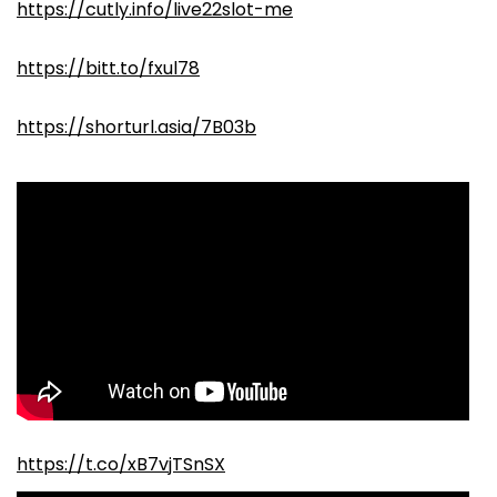
https://cutly.info/live22slot-me
https://bitt.to/fxul78
https://shorturl.asia/7B03b
https://t.co/xB7vjTSnSX