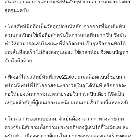
สนองตอบต่อการเล่นในเซสชันสั้นๆซึ่งเกมอย่างนี้ก็ตอบโจทย์
สุดๆนะครับ
• โทรศัพท์มือถือเป็นวัสดุอุปกรณ์หลัก: จากการที่นักเดิมพัน
ส่วนมากนิยมใช้มือถือสำหรับในการเล่นเพิ่มมากขึ้น ซึ่งมัน
ทำให้สามารถเล่นในขณะที่ทำกิจกรรมอื่นๆหรือตอนพักได้
เกมสั้นที่จบเร็ว ไม่ต้องลงทุนเยอะ ใช้เวลาน้อย จึงตอบปัญหา
กับมือถือด้วย
• ฟีเจอร์ได้ผลลัพธ์ทันที:
live22slot
เกมสล็อตแบบงี้ชอบมา
พร้อมฟีพบร์ที่ได้โอกาสชนะรางวัลใหญ่ได้ทันที หรืออาจจะ
ก่อให้มองเห็นการชนะหลายรอบในการสปินเดียว นี่จึงเป็น
เหตุผลสำคัญที่ผู้เล่นเยอะแยะนิยมเล่นเกมสั้นด้วยนี่แหละครับ
• โมเดลการออกแบบเกม: จำเป็นต้องกล่าวว่า ทางค่ายเกม
ต่างๆจับนิสัยรวมทั้งความประพฤติของผู้เล่นได้ก็ไม่ผิดเลยล่ะ
ครับ ฮ่า… เนื่องจากว่าผู้เล่นโดยมากชอบทดลองเล่นเร็วๆตกลง