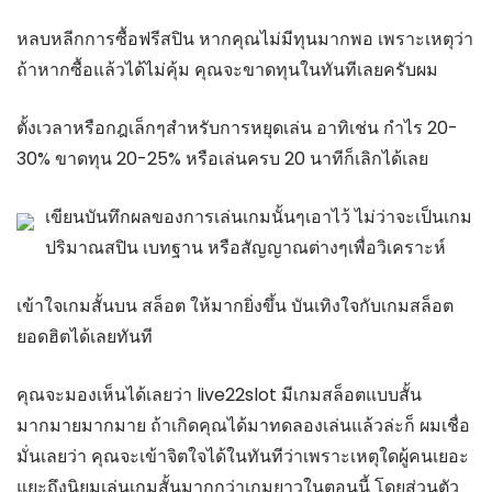
หลบหลีกการซื้อฟรีสปิน หากคุณไม่มีทุนมากพอ เพราะเหตุว่า
ถ้าหากซื้อแล้วได้ไม่คุ้ม คุณจะขาดทุนในทันทีเลยครับผม
ตั้งเวลาหรือกฎเล็กๆสำหรับการหยุดเล่น อาทิเช่น กำไร 20-
30% ขาดทุน 20-25% หรือเล่นครบ 20 นาทีก็เลิกได้เลย
เขียนบันทึกผลของการเล่นเกมนั้นๆเอาไว้ ไม่ว่าจะเป็นเกม
ปริมาณสปิน เบทฐาน หรือสัญญาณต่างๆเพื่อวิเคราะห์
เข้าใจเกมสั้นบน สล็อต ให้มากยิ่งขึ้น บันเทิงใจกับเกมสล็อต
ยอดฮิตได้เลยทันที
คุณจะมองเห็นได้เลยว่า live22slot มีเกมสล็อตแบบสั้น
มากมายมากมาย ถ้าเกิดคุณได้มาทดลองเล่นแล้วล่ะก็ ผมเชื่อ
มั่นเลยว่า คุณจะเข้าจิตใจได้ในทันทีว่าเพราะเหตุใดผู้คนเยอะ
แยะถึงนิยมเล่นเกมสั้นมากกว่าเกมยาวในตอนนี้ โดยส่วนตัว