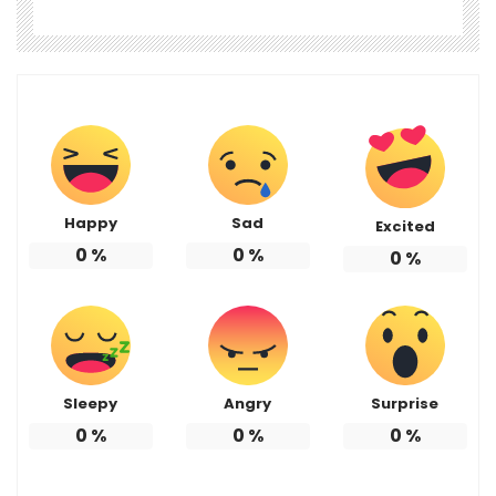
Happy
Sad
Excited
0
%
0
%
0
%
Sleepy
Angry
Surprise
0
%
0
%
0
%