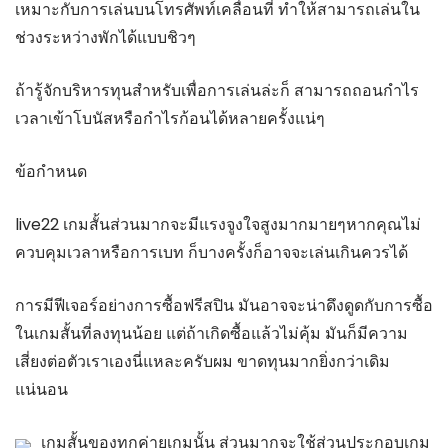
เหมาะกับการเล่นบนโทรศัพท์เคลื่อนที่ ทำให้สามารถเล่นใน
ช่วงระหว่างพักได้แบบชิวๆ
ถ้ารู้จักบริหารทุนสำหรับเพื่อการเล่นล่ะก็ สามารถถอนกำไร
เวลาเข้าโบนัสหรือกำไรก้อนได้หลายครั้งแน่ๆ
ข้อกำหนด
live22 เกมสั้นส่วนมากจะมีแรงจูงใจสูงมากมายๆหากคุณไม่
ควบคุมเวลาหรือการเบท ก็บางครั้งก็อาจจะเล่นเกินควรได้
การมีฟีเจอร์อย่างการซื้อฟรีสปิน มันอาจจะน่าดึงดูดกับการซื้อ
ในเกมสั้นที่ลงทุนน้อย แต่ถ้าเกิดซื้อแล้วไม่คุ้ม มันก็มีความ
เสี่ยงต่อตัวเราเองนี่แหละครับผม ขาดทุนมากยิ่งกว่าเดิม
แน่นอน
เกมสั้นของทุกค่ายเกมนั้น ส่วนมากจะใช้ส่วนประกอบเกม