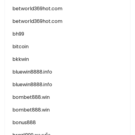
betworld369hot.com
betworld369hot.com
bh99
bitcoin
bkkwin
bluewin8888.info
bluewin8888.info
bombet888.win
bombet888.win
bonus888