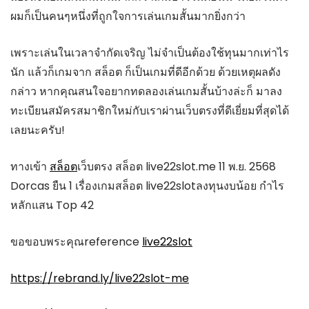
ผมก็เป็นคนๆหนึ่งที่ถูกใจการเล่นเกมสั้นมากยิ่งกว่า
เพราะเล่นในเวลาจำกัดเจริญ ไม่จำเป็นต้องใช้ทุนมากเท่าไร
นัก แล้วก็เกมจาก สล็อต ก็เป็นเกมที่ดีอีกด้วย ด้วยเหตุผลดัง
กล่าว หากคุณสนใจอยากทดลองเล่นเกมสั้นบ้างล่ะก็ มาลง
ทะเบียนสมัครสมาชิกใหม่กับเราผ่านเว็บตรงที่ดีเยี่ยมที่สุดได้
เลยนะครับ!
ทางเข้า
สล็อต
เว็บตรง สล็อต live22slot.me 11 พ.ย. 2568
Dorcas ยืน 1 เรื่องเกมสล็อต live22slotลงทุนงบน้อย กำไร
หลักแสน Top 42
ขอขอบพระคุณreference
live22slot
https://rebrand.ly/live22slot-me