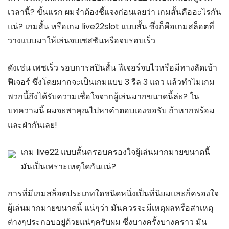
เวลานี้? ขั้นแรก ผมจำต้องชี้แจงก่อนเลยว่า เกมสั้นคืออะไรกัน
แน่? เกมสั้น หรือเกม live22slot แบบสั้น ซึ่งก็คือเกมสล็อตที่
วางแบบมาให้เล่นจบเซสชันหรือจบรอบเร็ว
ดังเช่น เพซเร็ว รอบการสปินสั้น ฟีเจอร์จบไวหรือมีทางลัดเข้า
ฟีเจอร์ ซึ่งโดยมากจะเป็นเกมแบบ 3 รีล 3 แถว แล้วทำไมเกม
พวกนี้ถึงได้รับความเชื่อใจจากผู้เล่นมากขนาดนี้ล่ะ? ใน
บทความนี้ ผมจะพาคุณไปหาคำตอบเองขอรับ ถ้าหากพร้อม
และฝ่ากันเลย!
เกม live22 แบบสั้นครอบครองใจผู้เล่นมากมายขนาดนี้
มันเป็นเพราะเหตุใดกันแน่?
การที่มีเกมสล็อตประเภทใดชนิดหนึ่งเป็นที่นิยมและก็ครองใจ
ผู้เล่นมากมายขนาดนี้ แน่ๆว่า มันควรจะมีเหตุผลหรือสาเหตุ
ต่างๆประกอบอยู่ด้วยแน่ๆครับผม ซึ่งบางครั้งบางคราว มัน