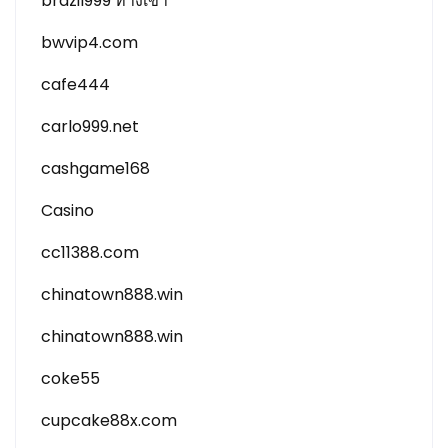
brazil999 ทางเข้า
bwvip4.com
cafe444
carlo999.net
cashgame168
Casino
cc11388.com
chinatown888.win
chinatown888.win
coke55
cupcake88x.com