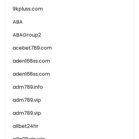
9kpluss.com
ABA
ABAGroup2
acebet789.com
aden168ss.com
aden168ss.com
adm789.info
adm789.vip
adm789.vip
allbet24hr