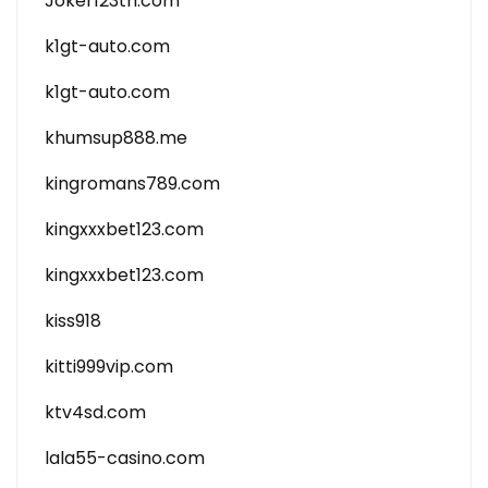
Joker123th.com
k1gt-auto.com
k1gt-auto.com
khumsup888.me
kingromans789.com
kingxxxbet123.com
kingxxxbet123.com
kiss918
kitti999vip.com
ktv4sd.com
lala55-casino.com