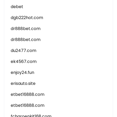
debet
dgb222hot.com
dr888bet.com
dr888bet.com
du2477.com
ek4567.com
enjoy24.fun
erisauto.site
etbet16888.com
etbet16888.com
fcharoenkit168.com