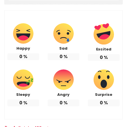
Happy
Sad
Excited
0
%
0
%
0
%
Sleepy
Angry
Surprise
0
%
0
%
0
%