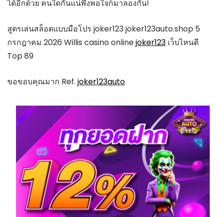
ได้อีกด้วย คนใดกันแน่พึงพอใจก็มาลองกัน!
สูตรเล่นสล็อตแบบมือโปร joker123 joker123auto.shop 5
กรกฎาคม 2026 Willis casino online
joker123
เว็บไหนดี
Top 89
ขอขอบคุณมาก Ref.
joker123auto