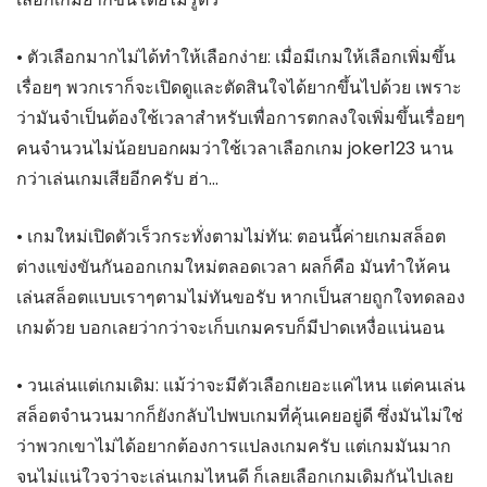
• ตัวเลือกมากไม่ได้ทำให้เลือกง่าย: เมื่อมีเกมให้เลือกเพิ่มขึ้น
เรื่อยๆ พวกเราก็จะเปิดดูและตัดสินใจได้ยากขึ้นไปด้วย เพราะ
ว่ามันจำเป็นต้องใช้เวลาสำหรับเพื่อการตกลงใจเพิ่มขึ้นเรื่อยๆ
คนจำนวนไม่น้อยบอกผมว่าใช้เวลาเลือกเกม joker123 นาน
กว่าเล่นเกมเสียอีกครับ ฮ่า…
• เกมใหม่เปิดตัวเร็วกระทั่งตามไม่ทัน: ตอนนี้ค่ายเกมสล็อต
ต่างแข่งขันกันออกเกมใหม่ตลอดเวลา ผลก็คือ มันทำให้คน
เล่นสล็อตแบบเราๆตามไม่ทันขอรับ หากเป็นสายถูกใจทดลอง
เกมด้วย บอกเลยว่ากว่าจะเก็บเกมครบก็มีปาดเหงื่อแน่นอน
• วนเล่นแต่เกมเดิม: แม้ว่าจะมีตัวเลือกเยอะแค่ไหน แต่คนเล่น
สล็อตจำนวนมากก็ยังกลับไปพบเกมที่คุ้นเคยอยู่ดี ซึ่งมันไม่ใช่
ว่าพวกเขาไม่ได้อยากต้องการแปลงเกมครับ แต่เกมมันมาก
จนไม่แน่ใวจว่าจะเล่นเกมไหนดี ก็เลยเลือกเกมเดิมกันไปเลย