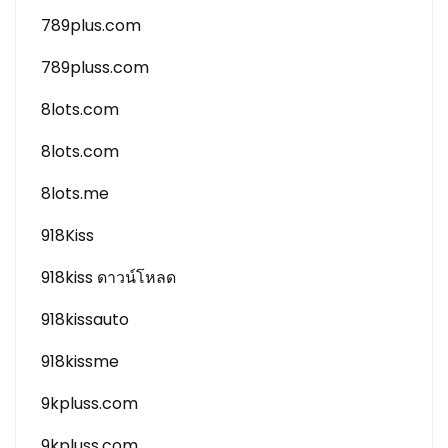
789plus.com
789pluss.com
8lots.com
8lots.com
8lots.me
918Kiss
918kiss ดาวน์โหลด
918kissauto
918kissme
9kpluss.com
9kpluss.com