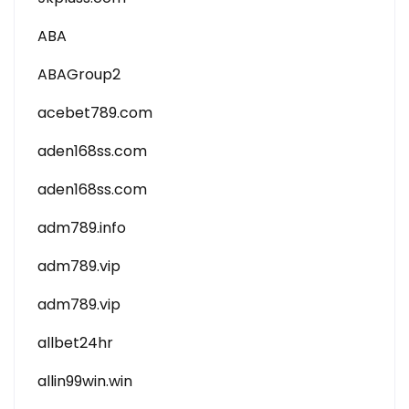
ABA
ABAGroup2
acebet789.com
aden168ss.com
aden168ss.com
adm789.info
adm789.vip
adm789.vip
allbet24hr
allin99win.win