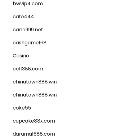
bwvip4.com
cafe444
carlo999.net
cashgame168
Casino
cc11388.com
chinatown888.win
chinatown888.win
coke55
cupcake88x.com
daruma1688.com