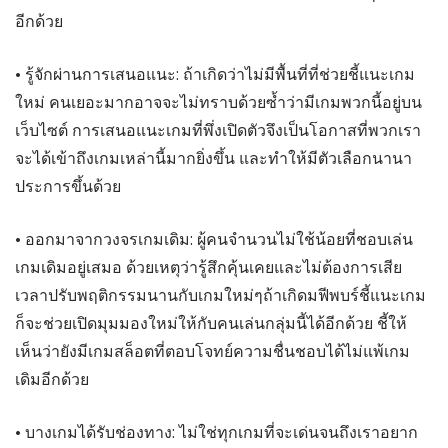
อีกด้วย
• รู้จักผ่านการเสนอแนะ: ถ้าเกิดว่าไม่มีพื้นที่ที่ช่วยชี้แนะเกม
ใหม่ คนเยอะมากอาจจะไม่ทราบด้วยซ้ำว่ามีเกมพวกนี้อยู่บน
เว็บไซต์ การเสนอแนะเกมที่พึ่งเปิดตัวจึงเป็นโอกาสที่พวกเรา
จะได้เข้าถึงเกมเหล่านี้มากยิ่งขึ้น และทำให้มีตัวเลือกนานา
ประการขึ้นด้วย
• ออกมาจากวงจรเกมเดิม: ผู้คนจำนวนไม่ใช้น้อยที่ชอบเล่น
เกมเดิมอยู่เสมอ ด้วยเหตุว่ารู้สึกคุ้นเคยและไม่ต้องการเสีย
เวลาปรับพฤติกรรมนานกับเกมใหม่ๆถ้าเกิดมฟีพบร์ชี้แนะเกม
ก็จะช่วยเปิดมุมมองใหม่ให้กับคนเล่นกลุ่มนี้ได้อีกด้วย ชี้ให้
เห็นว่ายังมีเกมสล็อตที่ตอบโจทย์ความชื่นชอบได้ไม่แพ้เกม
เดิมอีกด้วย
• บางเกมได้รับช่องทาง: ไม่ใช่ทุกเกมที่จะเด่นจนถึงเราอยาก