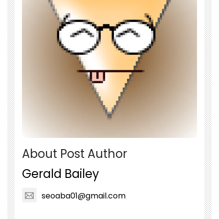
About Post Author
Gerald Bailey
seoaba01@gmail.com