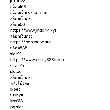
joker123
สล็อต168
สล็อตเว็บตรง แตกง่าย
สล็อตเว็บตรง
สล็อต66
https://www.jinda44.xyz
สล็อตเว็บตรง
https://bonus888.life
สล็อต888
slot99
https://www.pussy888fun.io
บาคาร่า
slotxo
สล็อตเว็บตรง
หนังโป๊ไทย
1xbet
funny18
kiss918
pg slot