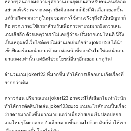
หลายๆคนอาจมีความรู้สึกว่านี่เป็นจุดเด่นสำหรับคนเล่นสล็อต
อย่างแท้จริง เพราะเหตุว่ายิ่งมีเกมมากก็ยิ่งมีตัวเลือกเยอะขึ้น
แต่ถ้าเกิดพวกเราดูในมุมของการใช้งานจริงๆสิ่งที่เป็นปัญหาก็
คือ พวกเราจะใช้เวลาสำหรับเพื่อการหาเกมมากยิ่งกว่าเล่น
เกมเสียอีก ด้วยเหตุว่าเราไม่เคยรู้ว่าจะเริ่มจากเกมไหนดี นี่จึง
เป็นเหตุผลที่เว็บไซต์ตรงไม่ผ่านเอเย่นต์อย่าง joker123 ได้นำ
เข้าฟีเจอร์แนะนำเกมเข้ามา ต่อหน้าที่ของมันไม่ใช่แค่นำเกม
มาแสดงเท่านั้น แต่ยังมีประโยชน์อื่นๆอีกเยอะ มาดูกัน!
จำนวนเกม joker123 ที่มากขึ้น ทำให้การเลือกเกมเกิดเรื่องที่
ยากกว่าเดิม
คราวก่อน ปริมาณเกม joker123 อาจจะมีให้เลือกไม่เท่าไรนัก
ทำให้การตัดสินใจเล่น joker123auto เกมอะไรสักเกมป็นเรื่อง
ง่ายดายมากยิ่งขึ้นมากมาย แต่ว่าเมื่อค่ายเกมเริ่มปลดปล่อย
เกมใหม่ๆโดยตลอด ตัวเลือกมากขึ้นตามไปด้วย มันก็ทำให้เรา
เลือกเกมยากขึ้นโดยไม่รู้ตัว