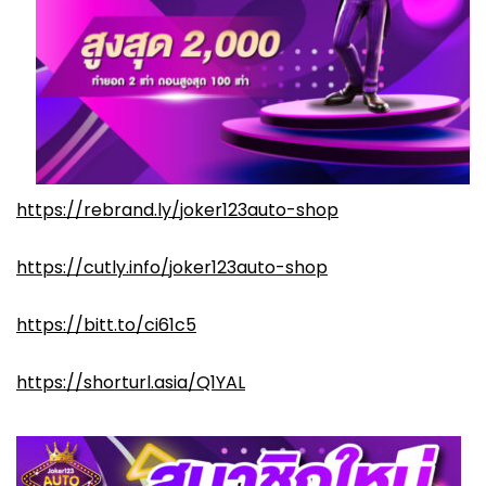
https://rebrand.ly/joker123auto-shop
https://cutly.info/joker123auto-shop
https://bitt.to/ci61c5
https://shorturl.asia/Q1YAL