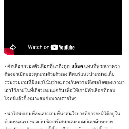
• คัดเลือกกรองตัวเลือกที่น่าดึงดูด:
สล็อต
แทนที่พวกเราควร
ต้องมาเปิดมองทุกเกมด้วยตัวเอง ฟีพบร์แนะนำเกมจะเก็บ
รวบรวมเกมที่มีแนวโน้มว่าจะตรงกับความพึงพอใจของเรามา
เอาไว้ภายในที่เดียวเลยนะครับ เพื่อให้เรามีตัวเลือกที่ตอบ
โจทย์แล้วก็เหมาะสมกับพวกเราจริงๆ
• พาไปพบเกมที่ละเลย: เกมที่น่าสนใจบางทีอาจจะมิได้อยู่ใน
ตำแหน่งแรกของเว็บ ฟีเจอร์เสนอแนะเกมก็เลยมีบทบาท