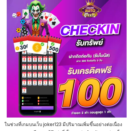
ในช่วงที่เกมบนเว็บ joker123 มีปริมาณเพิ่มขึ้นอย่างต่อเนื่อง