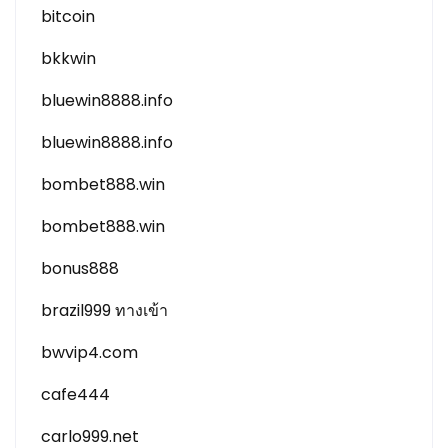
bitcoin
bkkwin
bluewin8888.info
bluewin8888.info
bombet888.win
bombet888.win
bonus888
brazil999 ทางเข้า
bwvip4.com
cafe444
carlo999.net