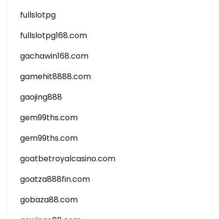
fullslotpg
fullslotpg168.com
gachawin168.com
gamehit8888.com
gaojing888
gem99ths.com
gem99ths.com
goatbetroyalcasino.com
goatza888fin.com
gobaza88.com