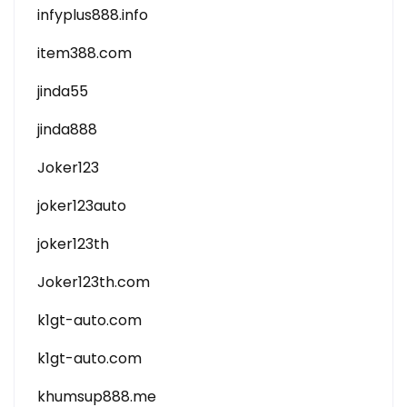
infyplus888.info
item388.com
jinda55
jinda888
Joker123
joker123auto
joker123th
Joker123th.com
k1gt-auto.com
k1gt-auto.com
khumsup888.me