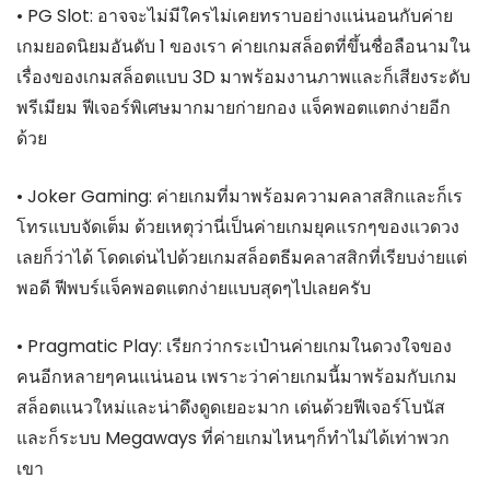
• PG Slot: อาจจะไม่มีใครไม่เคยทราบอย่างแน่นอนกับค่าย
เกมยอดนิยมอันดับ 1 ของเรา ค่ายเกมสล็อตที่ขึ้นชื่อลือนามใน
เรื่องของเกมสล็อตแบบ 3D มาพร้อมงานภาพและก็เสียงระดับ
พรีเมียม ฟีเจอร์พิเศษมากมายก่ายกอง แจ็คพอตแตกง่ายอีก
ด้วย
• Joker Gaming: ค่ายเกมที่มาพร้อมความคลาสสิกและก็เร
โทรแบบจัดเต็ม ด้วยเหตุว่านี่เป็นค่ายเกมยุคแรกๆของแวดวง
เลยก็ว่าได้ โดดเด่นไปด้วยเกมสล็อตธีมคลาสสิกที่เรียบง่ายแต่
พอดี ฟีพบร์แจ็คพอตแตกง่ายแบบสุดๆไปเลยครับ
• Pragmatic Play: เรียกว่ากระเป๋านค่ายเกมในดวงใจของ
คนอีกหลายๆคนแน่นอน เพราะว่าค่ายเกมนี้มาพร้อมกับเกม
สล็อตแนวใหม่และน่าดึงดูดเยอะมาก เด่นด้วยฟีเจอร์โบนัส
และก็ระบบ Megaways ที่ค่ายเกมไหนๆก็ทำไม่ได้เท่าพวก
เขา