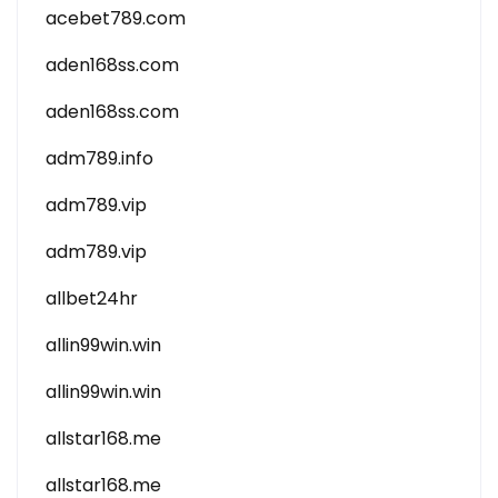
acebet789.com
aden168ss.com
aden168ss.com
adm789.info
adm789.vip
adm789.vip
allbet24hr
allin99win.win
allin99win.win
allstar168.me
allstar168.me