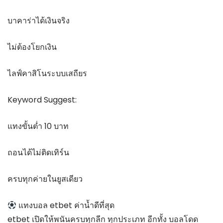
บาคาร่าได้เงินจริง
ไม่ต้องโยกเงิน
ไลฟ์คาสิโนระบบเสถียร
Keyword Suggest:
แทงขั้นต่ำ 10 บาท
ถอนได้ไม่ติดเทิร์น
ครบทุกค่ายในยูสเดียว
แทงบอล etbet ค่าน้ำดีที่สุด
etbet เปิดให้พนันครบทุกลีก ทุกประเภท อีกทั้ง บอลโดด