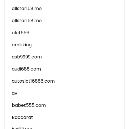
allstar168.me
allstar168.me
alot666
ambking
asb9999.com
audi688.com
autoslot16888.com
av
babet555.com
Baccarat