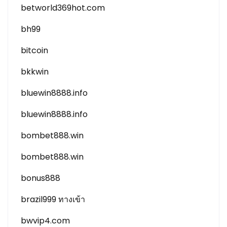
betworld369hot.com
bh99
bitcoin
bkkwin
bluewin8888.info
bluewin8888.info
bombet888.win
bombet888.win
bonus888
brazil999 ทางเข้า
bwvip4.com