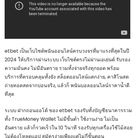
etbet เป็นเว็บไซต์พนันออนไลน์ครบวงจรที่มาแรงที่สุดในปี
2024 ให้บริการผ่านระบบ เว็บไซต์ตรงไม่ผ่านเอเย่นต์ รับรอง
ความมั่นคง ไม่มีอันตราย รวมทั้งจ่ายจริงทุกยอด พร้อม
บริการที่ครอบคลุมทั้งยัง สล็อตออนไลน์แตกง่าย, คาสิโนสด
ถ่ายทอดสดจากบ่อนจริง, แล้วก็ พนันบอลออนไลน์ราคาน้ำดี
ที่สุด
ระบบ ฝากถอนออโต้ ของ etbet รองรับทั้งบัญชีธนาคารรวม
ทั้ง TrueMoney Wallet ไม่มีขั้นต่ำ ใช้งานง่าย ไม่เป็น
อันตราย แล้วก็รวดเร็วใน 10 วินาที รองรับทุกเครื่องใช้ไม้สอย
ไม่ต้องโหลดแอป สมัครง่ายเพียงแต่ไม่กี่ขั้นตอน