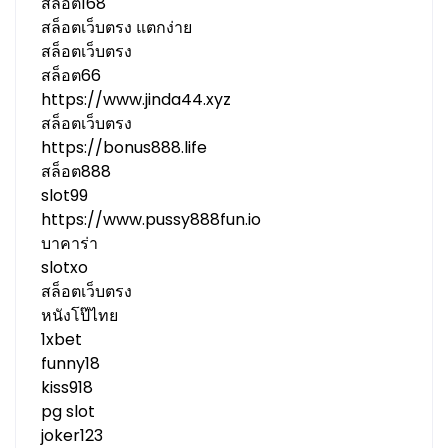
สล็อต168
สล็อตเว็บตรง แตกง่าย
สล็อตเว็บตรง
สล็อต66
https://www.jinda44.xyz
สล็อตเว็บตรง
https://bonus888.life
สล็อต888
slot99
https://www.pussy888fun.io
บาคาร่า
slotxo
สล็อตเว็บตรง
หนังโป๊ไทย
1xbet
funny18
kiss918
pg slot
joker123