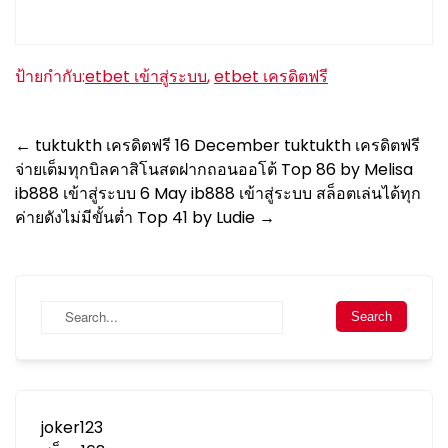
ป้ายกำกับ:
etbet เข้าสู่ระบบ
,
etbet เครดิตฟรี
Post
←
tuktukth เครดิตฟรี 16 December tuktukth เครดิตฟรี
จ่ายเต็มทุกบิลคาสิโนสดฝากถอนออโต้ Top 86 by Melisa
navigation
ib888 เข้าสู่ระบบ 6 May ib888 เข้าสู่ระบบ สล็อตเล่นได้ทุก
ค่ายดังไม่มีขั้นต่ำ Top 41 by Ludie
→
joker123