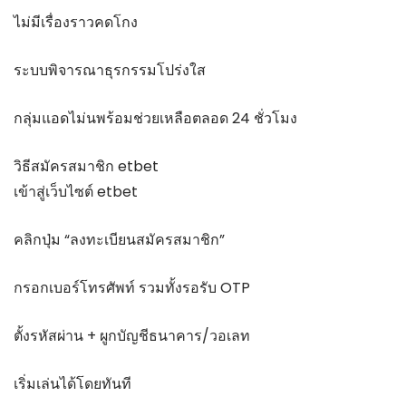
ไม่มีเรื่องราวคดโกง
ระบบพิจารณาธุรกรรมโปร่งใส
กลุ่มแอดไม่นพร้อมช่วยเหลือตลอด 24 ชั่วโมง
วิธีสมัครสมาชิก etbet
เข้าสู่เว็บไซต์ etbet
คลิกปุ่ม “ลงทะเบียนสมัครสมาชิก”
กรอกเบอร์โทรศัพท์ รวมทั้งรอรับ OTP
ตั้งรหัสผ่าน + ผูกบัญชีธนาคาร/วอเลท
เริ่มเล่นได้โดยทันที