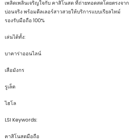
เพลิดเพลินเจริญใจกับ คาสิโนสด ที่ถ่ายทอดสดโดยตรงจาก
บ่อนจริง พร้อมดีลเลอร์สาวสวยให้บริการแบบเรียลไทม์
รองรับมือถือ 100%
เล่นได้ทั้ง:
บาคาร่าออนไลน์
เสือมังกร
รูเล็ต
ไฮโล
LSI Keywords:
คาสิโนสดมือถือ