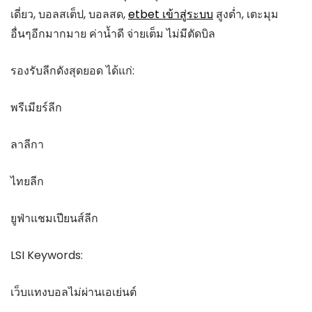
เดี่ยว, บอลสเต็ป, บอลสด,
etbet เข้าสู่ระบบ
สูงต่ำ, เตะมุม
อื่นๆอีกมากมาย ค่าน้ำดี จ่ายเต็ม ไม่มีตัดบิล
รองรับลีกดังสุดยอด ได้แก่:
พรีเมียร์ลีก
ลาลีกา
ไทยลีก
ยูฟ่าแชมเปียนส์ลีก
LSI Keywords:
เว็บแทงบอลไม่ผ่านเอเย่นต์