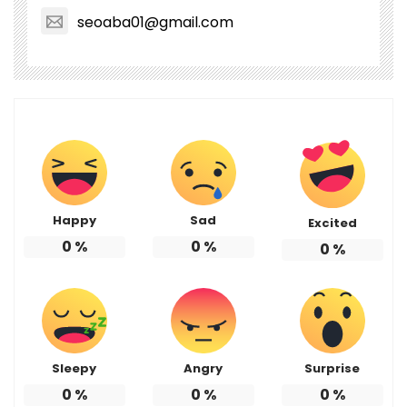
seoaba01@gmail.com
Happy
Sad
Excited
0
%
0
%
0
%
Sleepy
Angry
Surprise
0
%
0
%
0
%