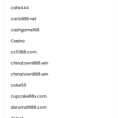
cafe444
carlo999.net
cashgame168
Casino
cc11388.com
chinatown888.win
chinatown888.win
coke55
cupcake88x.com
daruma1688.com