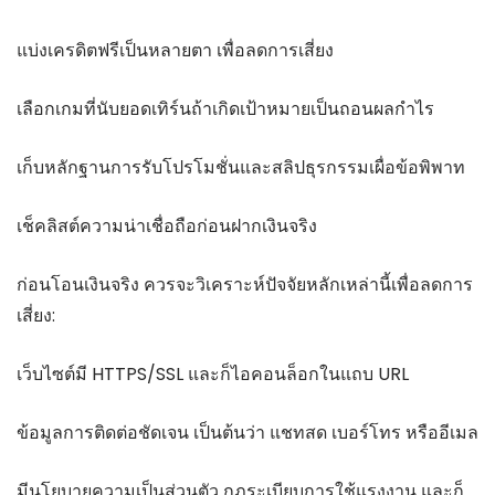
แบ่งเครดิตฟรีเป็นหลายตา เพื่อลดการเสี่ยง
เลือกเกมที่นับยอดเทิร์นถ้าเกิดเป้าหมายเป็นถอนผลกำไร
เก็บหลักฐานการรับโปรโมชั่นและสลิปธุรกรรมเผื่อข้อพิพาท
เช็คลิสต์ความน่าเชื่อถือก่อนฝากเงินจริง
ก่อนโอนเงินจริง ควรจะวิเคราะห์ปัจจัยหลักเหล่านี้เพื่อลดการ
เสี่ยง:
เว็บไซต์มี HTTPS/SSL และก็ไอคอนล็อกในแถบ URL
ข้อมูลการติดต่อชัดเจน เป็นต้นว่า แชทสด เบอร์โทร หรืออีเมล
มีนโยบายความเป็นส่วนตัว กฎระเบียบการใช้แรงงาน และก็