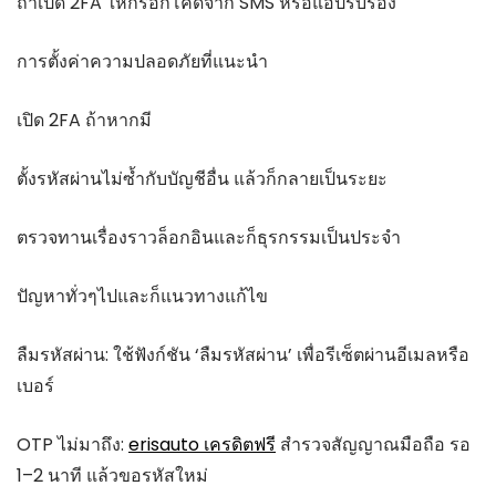
ถ้าเปิด 2FA ให้กรอกโค้ดจาก SMS หรือแอปรับรอง
การตั้งค่าความปลอดภัยที่แนะนำ
เปิด 2FA ถ้าหากมี
ตั้งรหัสผ่านไม่ซ้ำกับบัญชีอื่น แล้วก็กลายเป็นระยะ
ตรวจทานเรื่องราวล็อกอินและก็ธุรกรรมเป็นประจำ
ปัญหาทั่วๆไปและก็แนวทางแก้ไข
ลืมรหัสผ่าน: ใช้ฟังก์ชัน ‘ลืมรหัสผ่าน’ เพื่อรีเซ็ตผ่านอีเมลหรือ
เบอร์
OTP ไม่มาถึง:
erisauto เครดิตฟรี
สำรวจสัญญาณมือถือ รอ
1–2 นาที แล้วขอรหัสใหม่