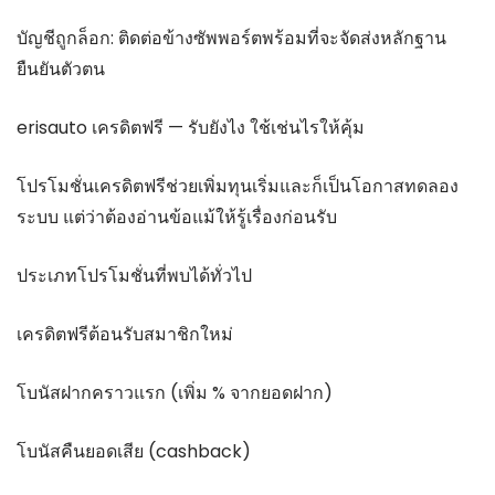
บัญชีถูกล็อก: ติดต่อข้างซัพพอร์ตพร้อมที่จะจัดส่งหลักฐาน
ยืนยันตัวตน
erisauto เครดิตฟรี — รับยังไง ใช้เช่นไรให้คุ้ม
โปรโมชั่นเครดิตฟรีช่วยเพิ่มทุนเริ่มและก็เป็นโอกาสทดลอง
ระบบ แต่ว่าต้องอ่านข้อแม้ให้รู้เรื่องก่อนรับ
ประเภทโปรโมชั่นที่พบได้ทั่วไป
เครดิตฟรีต้อนรับสมาชิกใหม่
โบนัสฝากคราวแรก (เพิ่ม % จากยอดฝาก)
โบนัสคืนยอดเสีย (cashback)