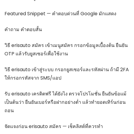
Featured Snippet — คำตอบด่วนที่ Google มักแสดง
คำถาม คำตอบสั้น
วิธี erisauto สมัคร เข้าเมนูสมัคร กรอกข้อมูลเบื้องต้น ยืนยัน
OTP แล้วรับยูสเซอร์เพื่อใช้งาน
วิธี erisauto เข้าสู่ระบบ กรอกยูสเซอร์และรหัสผ่าน ถ้ามี 2FA
ให้กรอกรหัสจาก SMS/แอป
รับ erisauto เครดิตฟรี ได้ยังไง ตรวจโปรโมชั่น ยืนยันข้อแม้
เป็นต้นว่า ยืนยันเบอร์หรือฝากอย่างต่ำ แล้วทำยอดเทิร์นก่อน
ถอน
จัดแจงก่อน erisauto สมัคร — เช็คลิสต์ที่ควรทำ