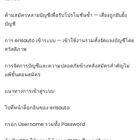
ห้ามสมัครหลายบัญชีเพื่อรับโปรโมชั่นซ้ำ — เสี่ยงถูกยับยั้ง
บัญชี
การ erisauto เข้าระบบ — เข้าใช้งานรวมทั้งจัดแจงบัญชีโดย
สวัสดิภาพ
การจัดการบัญชีและความปลอดภัยข้างหลังสมัครสำคัญไม่
แพ้ขั้นตอนสมัคร
แนวทางการเข้าสู่ระบบ
ไปที่หน้าล็อกอินของ erisauto
กรอก Username รวมทั้ง Password