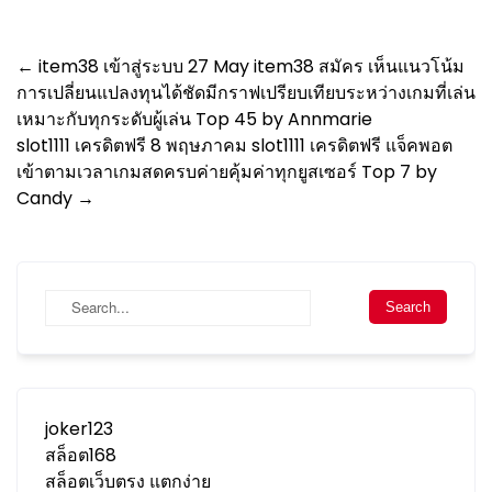
Post
←
item38 เข้าสู่ระบบ 27 May item38 สมัคร เห็นแนวโน้ม
การเปลี่ยนแปลงทุนได้ชัดมีกราฟเปรียบเทียบระหว่างเกมที่เล่น
navigation
เหมาะกับทุกระดับผู้เล่น Top 45 by Annmarie
slot1111 เครดิตฟรี 8 พฤษภาคม slot1111 เครดิตฟรี แจ็คพอต
เข้าตามเวลาเกมสดครบค่ายคุ้มค่าทุกยูสเซอร์ Top 7 by
Candy
→
joker123
สล็อต168
สล็อตเว็บตรง แตกง่าย