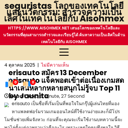
Skip
seguristas โลกของเทคโนโลยี
และนวัตกรรม: สำรวจความเป็น
to
เลิศในเทคโนโลยีกับ Aisohmex
content
HTTPS://WWW.AISOHMEX.NET เสนอโลกของเทคโนโลยีและ
นวัตกรรมที่คุณสามารถสำรวจและเรียนรู้ได้ ค้นหาความเป็นเลิศในด้าน
เทคโนโลยีกับ AISOHMEX
4 ตุลาคม 2025
|
ไม่มีความเห็น
erisauto สมัคร 13 December
erisauto แจ็คพอตเข้าต่อเนื่องเกมสด
0
0
น่าเล่นหลากหลายสนุกไม่รู้จบ Top 11
by Jaunita
Read Time:
6 Minute, 27 Second
erisauto เป็นชื่อที่เริ่มเป็นที่พอใจในกรุ๊ปผู้เล่นไทยที่มอง
หาแพลตฟอร์มรวมเกมออนไลน์ที่ใช้งานง่ายและก็มีโปร
โมชั่นช่วยเพิ่มจังหวะ ก่อนที่จะคุณจะเริ่มใช้งานบทความนี้จะ
พาไล่ตั้งแต่ภาพรวมว่าคืออะไร เพราะเหตุใดคนพึงพอใจ วิธี