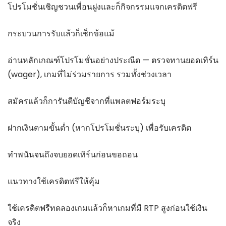
โปรโมชั่นเชิญชวนเพื่อนฝูงและก็กิจกรรมแจกเครดิตฟรี
กระบวนการรับแล้วก็เช็กข้อแม้
อ่านหลักเกณฑ์โปรโมชั่นอย่างประณีต — ตรวจทานยอดเทิร์น
(wager), เกมที่ไม่ร่วมรายการ รวมทั้งช่วงเวลา
สมัครแล้วก็การันตีบัญชีจากที่แพลตฟอร์มระบุ
ฝากเงินตามขั้นต่ำ (หากโปรโมชั่นระบุ) เพื่อรับเครดิต
ทำพนันจนถึงจบยอดเทิร์นก่อนขอถอน
แนวทางใช้เครดิตฟรีให้คุ้ม
ใช้เครดิตฟรีทดลองเกมแล้วก็หาเกมที่มี RTP สูงก่อนใช้เงิน
จริง