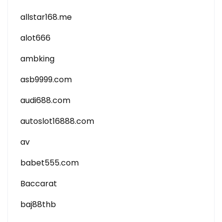
allstar168.me
alot666
ambking
asb9999.com
audi688.com
autoslot16888.com
av
babet555.com
Baccarat
baj88thb