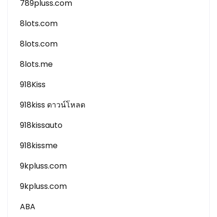
789pluss.com
8lots.com
8lots.com
8lots.me
918Kiss
918kiss ดาวน์โหลด
918kissauto
918kissme
9kpluss.com
9kpluss.com
ABA