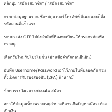
คลิกปุ่ม “สมัครสมาชิก” / “สมัครสมาชิก”
กรอกข้อมูลฐานราก: ชื่อ-สกุล เบอร์โทรศัพท์ อีเมล และก็ตั้ง
รหัสผ่านที่แข็งแรง
ระบบจะส่ง OTP ไปยังลำดับที่ที่ลงทะเบียน ให้กรอกรหัสเพื่อ
ตรวจดู
เลือกรับไหมรับโปรโมชั่น (อ่านข้อจำกัดก่อนยืนยัน)
บันทึก Username/Password เอาไว้ภายในที่ปลอดภัย รวม
ทั้งเปิดการรับรองสองชั้น (2FA) ถ้าหากมี
ข้อควรระวังเวลา erisauto สมัคร
อย่าให้ข้อมูลเท็จ เพราะเหตุว่าบางทีอาจเกิดปัญหาเมื่อจะต้อง
เบิกเงิน